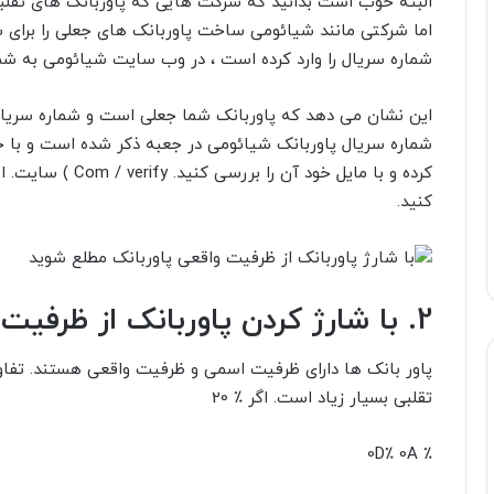
البته خوب است بدانید که شرکت هایی که پاوربانک های تقلبی
اما شرکتی مانند شیائومی ساخت پاوربانک های جعلی را برای شر
شماره سریال را وارد کرده است ، در وب سایت شیائومی به شما
این نشان می دهد که پاوربانک شما جعلی است و شماره سریال 
شماره سریال پاوربانک شیائومی در جعبه ذکر شده است و با خار
کرده و با
مایل خود آن را بررسی کنید. Com / verify
) سایت. ا
کنید.
2.
با شارژ کردن پاوربانک از ظرفیت
پاور بانک ها دارای ظرفیت اسمی و ظرفیت واقعی هستند. تفا
تقلبی بسیار زیاد است. اگر
٪ 20
٪ 0D٪ 0A