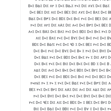
B0٪ B5٪ D1٪ 82 ٪ D0٪ B5،٪ 20٪ D1٪ 87٪ D0٪ B5٪
D0٪ BE٪ D1٪ 81٪ D0٪ BE٪ D1٪ 87٪ D0٪ B8٪ D0٪ B
B5٪ D0٪ B4٪ D0٪ BD٪ D0٪ B0٪ 20٪ D0٪ BE٪ D1٪ 8
20٪ D1٪ 82٪ D1٪ 8A٪ D1٪ 80٪ D0٪ B3٪ D0٪ BE٪ 
80٪ D0٪ BA٪ D0٪ B8٪ 20٪ D0٪ BD٪ D0٪ B0٪ 20٪ D
81٪ D0٪ B8٪ 20٪ D0٪ B7٪ D0٪ B0٪ 20٪ D0٪ B
BD٪ D0٪ B5!٪ 20٪ D0٪ 9D ٪ D0٪ BE٪ 20٪ D0٪ B
D0٪ B0٪ 20٪ D0٪ B7٪ D0٪ B0 ٪ 20٪ D0٪ B7٪ D
D0٪ B5٪ 20٪ D0٪ BD٪ D0٪ B0٪ 20 ٪ D1٪ 84٪ D
D0٪ B0٪ 20٪ D0٪ B1٪ D0٪ B0٪ D0٪ BD ٪ D0٪ B
85٪ D1٪ 80٪ D0٪ B0٪ D0٪ BD٪ D0٪ B2٪ D0٪ B0
D0٪ BE٪ 20٪ D0٪ BD٪ D0٪ B0٪ 20٪ D0٪ BC٪ D0
20mi٪ 20
٪ 20
٪ 20٪ D0٪ B5٪ 20٪ D0٪ B3٪ D1٪ 8
BE٪ 20٪ D0٪ B2٪ D1٪ 8A٪ D1٪ 80٪ D1٪ 85٪ D1٪ 8
20٪ D0٪ B7٪ D0٪ B0٪ 20٪ D0٪ B7٪ D0٪ B0٪ D1
20٪ D0٪ 9E٪ D1٪ 81٪ D0٪ BD٪ D0 ٪ BE٪ D0٪ B2٪ 
B1٪ D0٪ B5٪ D0٪ BB٪ 20٪ D0٪ B7 ٪ D0٪ B0٪ 2