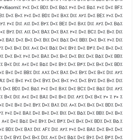
 20Xiaomi٪ 20٪ D0٪ BD٪ D0٪ B5٪ 20٪ D0٪ B5٪ 20٪ D0٪ BF٪
B٪ D0٪ B0٪ 20٪ D0٪ BD٪ D0٪ B8٪ D1٪ 82٪ D0٪ BE٪ 20٪ D0٪
2٪ 20٪ D1٪ 81٪ D0٪ B2٪ D0٪ BE٪ D0٪ B8٪ D1٪ 82٪ D0٪ B5٪
D0٪ B2٪ D1٪ 81٪ D0٪ BA٪ D0٪ B8٪ 20٪ D0٪ BC٪ D0٪ B0٪ D1٪
0٪ BA٪ D0٪ B0٪ D0٪ B1٪ D0٪ B5٪ D0٪ BB٪ D0٪ B0٪ 20٪ D1٪
7٪ D0٪ B0٪ D1٪ 80٪ D0٪ B5٪ D0٪ B6٪ D0٪ B4٪ D0٪ B0٪ D0٪
D٪ D0٪ B0٪ 20٪ D0٪ BA٪ D0٪ B0٪ D0٪ B1٪ D0٪ B5٪ D0٪ BB٪
0٪ B0٪ D1٪ 80٪ D0٪ B5٪ D0٪ B6٪ D0٪ B4٪ D0٪ B0٪ D0٪ BD٪
0٪ B0٪ D0٪ BB٪ D1٪ 88٪ D0٪ B8٪ D0٪ B2٪ D0٪ B0٪ D1٪ 82٪
 A٪ D0٪ B0٪ 20٪ D0٪ B7٪ D0٪ B0٪ 20٪ D0٪ B7٪ D0٪ B0٪ D1٪
٪ D0٪ BD٪ D0٪ B5٪ 20٪ D0٪ B8٪ D0٪ BC٪ D0٪ B5٪ D1٪ 82٪
٪ B0٪ D1٪ 80٪ D0٪ BA٪ D0٪ B0٪ D1٪ 82٪ D0٪ B0٪ 20
٪ 20
٪
0٪ D0٪ B0٪ D0٪ B2٪ D0٪ B8٪ D1٪ 80٪ D0٪ B0٪ D0٪ BD٪ D0٪
3٪ 20٪ D0٪ BA٪ D0٪ B0٪ D0٪ B1٪ D0٪ B5٪ D0٪ BB٪ D0٪ B0٪
٪ 80٪ D0٪ B5٪ D0٪ B6٪ D0٪ B4٪ D0٪ B0٪ D0٪ BD٪ D0٪ B5.٪
D0٪ BD٪ D0٪ B8٪ D1٪ 8F٪ D1٪ 82٪ 20٪ D0٪ BA٪ D0٪ B0٪ D0٪
0٪ D0٪ B7٪ D0٪ B0٪ D1٪ 80٪ D0٪ B5٪ D0٪ B6٪ D0٪ B4٪ D0٪