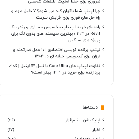
ضروری برای حفظ امنیت اطلاعات شخصی
چرا لپتاپ شما ناگهان کند می شود؟ ۷ دلیل مهم و
راه حل های فوری برای افزایش سرعت
راهنمای خرید لپ تاپ مخصوص معماری و رندرینگ
Revit در ۱۴۰۴؛ بهترین سیستم های بدون لگ برای
پروژه های سنگین
لپتاپ برنامه نویسی اقتصادی | ۱۰ مدل قدرتمند و
ارزان برای کدنویسی حرفه ای در ۱۴۰۴
تفاوت لپتاپ های Core Ultra با نسل ۱۳ اینتل | کدام
پردازنده برای خرید در ۱۴۰۴ بهتر است؟
دسته‌ها
اپلیکیشن و نرم‌افزار
(29)
اخبار
(17)