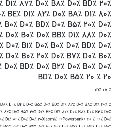
٪ D1٪ 87٪ D0٪ B8٪ D0٪ BD٪ 20٪
٪ BE٪ D1٪ 82٪ D0٪ BA٪ D1٪ 80٪
٪ B0٪ D0٪ BD٪ D0٪ B5٪ 20٪ D0٪
٪ D0٪ B0٪ D0٪ BB٪ D1٪ 88٪ D0٪
٪ D0٪ B1٪ D0٪ B0٪ D0٪ BD٪ D0٪
٪ D0٪ B0٪ 20٪ D0٪ B7٪ D0٪ B0٪
٪ D0٪ BD٪ D0٪ B2٪ D0٪ B0٪ D0٪
BD٪ D0٪ B5٪ 20
٪ 20
٪ 0D٪ 0A
D0٪ B8٪ D0٪ B4٪ D0٪ B5٪ D0٪ BD٪ D1٪ 82٪ D0٪ B8٪ D1٪
1٪ 82٪ D0٪ B5٪ 20٪ D0٪ BE٪ D1٪ 80٪ D0٪ B8٪ D0٪ B3٪ D0٪
0٪ D1٪ 82٪ D0٪ B0٪ 20Xiaomi٪ 20Powerbank٪ 20
٪ 20٪ D0٪
0٪ B5٪ 20٪ D0٪ B4٪ D0٪ B0٪ 20٪ D0٪ B7٪ D0٪ BD٪ D0٪ B0٪