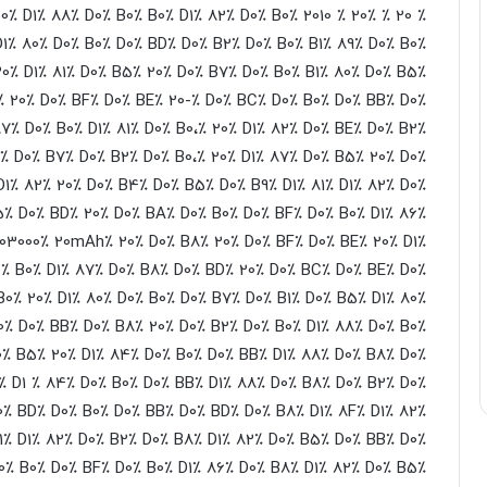
٪ B0٪ D1٪ 88٪ D0٪ B0٪ B0٪ D1٪ 82٪ D0٪ B0٪ 2010 ٪
٪ 20
1٪ 80٪ D0٪ B0٪ D0٪ BD٪ D0٪ B2٪ D0٪ B0٪ B1٪ 89٪ D0٪ B0٪
20٪ D1٪ 81٪ D0٪ B5٪ 20٪ D0٪ B7٪ D0٪ B0٪ B1٪ 80٪ D0٪ B5٪
٪ 20٪ D0٪ BF٪ D0٪ BE٪ 20-٪ D0٪ BC٪ D0٪ B0٪ D0٪ BB٪ D0٪
7٪ D0٪ B0٪ D1٪ 81٪ D0٪ B0،٪ 20٪ D1٪ 82٪ D0٪ BE٪ D0٪ B2٪
٪ D0٪ B7٪ D0٪ B2٪ D0٪ B0،٪ 20٪ D1٪ 87٪ D0٪ B5٪ 20٪ D0٪
1٪ 82٪ 20٪ D0٪ B4٪ D0٪ B5٪ D0٪ B9٪ D1٪ 81٪ D1٪ 82٪ D0٪
٪ D0٪ BD٪ 20٪ D0٪ BA٪ D0٪ B0٪ D0٪ BF٪ D0٪ B0٪ D1٪ 86٪
203000٪ 20mAh٪ 20٪ D0٪ B8٪ 20٪ D0٪ BF٪ D0٪ BE٪ 20٪ D1٪
٪ B0٪ D1٪ 87٪ D0٪ B8٪ D0٪ BD٪ 20٪ D0٪ BC٪ D0٪ BE٪ D0٪
0٪ 20٪ D1٪ 80٪ D0٪ B0٪ D0٪ B7٪ D0٪ B1٪ D0٪ B5٪ D1٪ 80٪
0٪ D0٪ BB٪ D0٪ B8٪ 20٪ D0٪ B2٪ D0٪ B0٪ D1٪ 88٪ D0٪ B0٪
0٪ B5٪ 20٪ D1٪ 84٪ D0٪ B0٪ D0٪ BB٪ D1٪ 88٪ D0٪ B8٪ D0٪
٪ D1 ٪ 84٪ D0٪ B0٪ D0٪ BB٪ D1٪ 88٪ D0٪ B8٪ D0٪ B2٪ D0٪
0٪ BD٪ D0٪ B0٪ D0٪ BB٪ D0٪ BD٪ D0٪ B8٪ D1٪ 8F٪ D1٪ 82٪
1٪ D1٪ 82٪ D0٪ B2٪ D0٪ B8٪ D1٪ 82٪ D0٪ B5٪ D0٪ BB٪ D0٪
0٪ B0٪ D0٪ BF٪ D0٪ B0٪ D1٪ 86٪ D0٪ B8٪ D1٪ 82٪ D0٪ B5٪