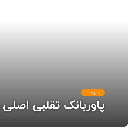
لوازم جانبی
پاوربانک تقلبی اصلی 