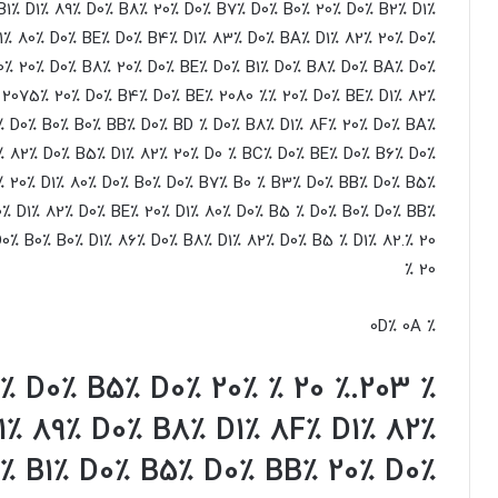
B1٪ D1٪ 89٪ D0٪ B8٪ 20٪ D0٪ B7٪ D0٪ B0٪ 20٪ D0٪ B2٪ D1٪
1٪ 80٪ D0٪ BE٪ D0٪ B4٪ D1٪ 83٪ D0٪ BA٪ D1٪ 82٪ 20٪ D0٪
0٪ 20٪ D0٪ B8٪ 20٪ D0٪ BE٪ D0٪ B1٪ D0٪ B8٪ D0٪ BA٪ D0٪
2075٪ 20٪ D0٪ B4٪ D0٪ BE٪ 2080 ٪٪ 20٪ D0٪ BE٪ D1٪ 82٪
 D0٪ B0٪ B0٪ BB٪ D0٪ BD ٪ D0٪ B8٪ D1٪ 8F٪ 20٪ D0٪ BA٪
٪ 82٪ D0٪ B5٪ D1٪ 82٪ 20٪ D0 ٪ BC٪ D0٪ BE٪ D0٪ B6٪ D0٪
٪ 20٪ D1٪ 80٪ D0٪ B0٪ D0٪ B7٪ B0 ٪ B3٪ D0٪ BB٪ D0٪ B5٪
٪ D1٪ 82٪ D0٪ BE٪ 20٪ D1٪ 80٪ D0٪ B5 ٪ D0٪ B0٪ D0٪ BB٪
٪ B0٪ B0٪ D1٪ 86٪ D0٪ B8٪ D1٪ 82٪ D0٪ B5 ٪ D1٪ 82.٪ 20
٪ 20
٪ 0D٪ 0A
 80٪ D0٪ B5٪ D0٪
٪ 203.٪ 20
1٪ 89٪ D0٪ B8٪ D1٪ 8F٪ D1٪ 82٪
٪ B1٪ D0٪ B5٪ D0٪ BB٪ 20٪ D0٪