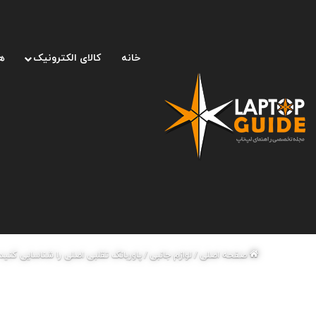
خانه
کالای الکترونیک
ه
صفحه اصلی
/
لوازم جانبی
/
پاوربانک تقلبی اصلی را شناسایی کنید