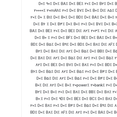
٪ 20٪ D0٪ 90٪ D0٪ BA٪ D0٪ BE٪ 20٪ D0٪ B2٪ D0
20000٪ 20mAh٪ 20٪ D0٪ B7٪ D0٪ B0٪ D1٪ 85٪ D
20٪ D0 ٪ B1٪ D0٪ B0٪ D0٪ BD٪ D0٪ BA٪ D0٪ B0٪ 
D0٪ B6 ٪ D0٪ B4٪ D0٪ B0٪ 20٪ D0٪ B7٪ D0٪ B0
BA٪ D0٪ BE٪ 20٪ D0٪ BE٪ D1٪ 82٪ 203٪ 20٪ D1٪ 8
D0٪ B0 ٪ 20٪ D0٪ BF٪ D0٪ BE٪ D0٪ BA٪ D0٪ B0
BD٪ D0٪ B5٪ D0٪ B9٪ D0٪ BD٪ D0٪ B8٪ D1٪ 8F٪ D
B2٪ D0٪ B8٪ D1٪ 82٪ D0٪ B5٪ D0٪ BB٪ D0٪ B5
D0٪ B8٪ D1٪ 82٪ D0٪ B5٪ D1٪ 82٪ 20٪ D0٪ B5٪ 
82٪ D0٪ BE٪ D0٪ B7٪ D0٪ B8٪ 20٪ D0٪ BD٪ D0
B6٪ D0٪ B5٪ D1٪ 82٪ D0٪ B5٪ 20٪ D0٪ B4٪ D0٪ B
D0٪ B5٪ D1٪ 82٪ D0٪ B5٪ 20٪ D0٪ B4٪ D0٪ B
B0٪ D1٪ 82٪ D0٪ B0٪ 20power٪ 20bank٪ 20٪ D
B2٪ D0٪ B0٪ 20٪ D0٪ B8٪ D0٪ BB٪ D0٪ B8٪ 20
B0.٪ 20٪ D0٪ 9D٪ D0٪ BE٪ D0٪ BC٪ D0٪ B8٪ D
20٪ D0٪ B8٪ 20٪ D0٪ B4٪ D0٪ B5٪ D0٪ B9٪ D1٪ 8
BD٪ D0٪ B8٪ D1٪ 8F٪ D1٪ 82٪ 20٪ D0٪ BA٪ D0٪ B