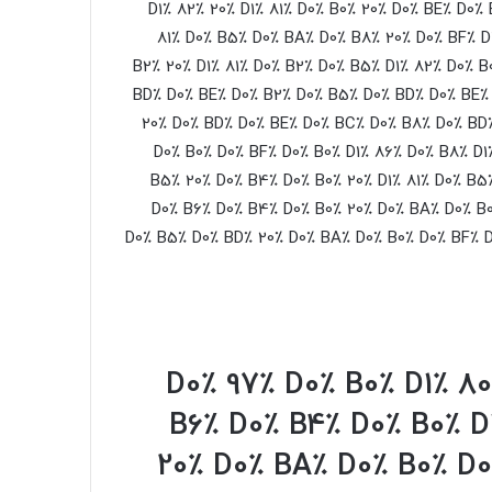
D1٪ 82٪ 20٪ D1٪ 81٪ D0٪ B0٪ 20٪ D0٪ BE٪ D0٪ 
81٪ D0٪ B5٪ D0٪ BA٪ D0٪ B8٪ 20٪ D0٪ BF٪ D
B2٪ 20٪ D1٪ 81٪ D0٪ B2٪ D0٪ B5٪ D1٪ 82٪ D0٪ B
BD٪ D0٪ BE٪ D0٪ B2٪ D0٪ B5٪ D0٪ BD٪ D0٪ BE٪ 
20٪ D0٪ BD٪ D0٪ BE٪ D0٪ BC٪ D0٪ B8٪ D0٪ BD٪
D0٪ B0٪ D0٪ BF٪ D0٪ B0٪ D1٪ 86٪ D0٪ B8٪ D1
B5٪ 20٪ D0٪ B4٪ D0٪ B0٪ 20٪ D1٪ 81٪ D0٪ B5
D0٪ B6٪ D0٪ B4٪ D0٪ B0٪ 20٪ D0٪ BA٪ D0٪ B0
D0٪ B5٪ D0٪ BD٪ 20٪ D0٪ BA٪ D0٪ B0٪ D0٪ BF٪ D0
٪ 20٪ D0٪ 97٪ D0٪ B0٪ D1٪
B6٪ D0٪ B4٪ D0٪ B0٪ D
20٪ D0٪ BA٪ D0٪ B0٪ D0