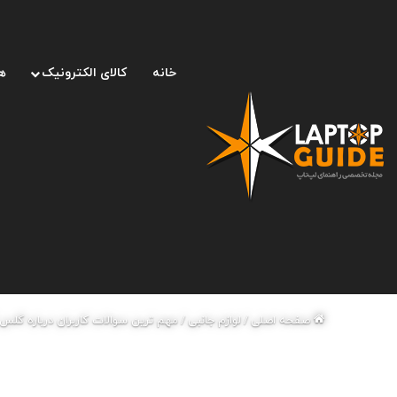
خانه
کالای الکترونیک
ه
صفحه اصلی
/
لوازم جانبی
/
مهم ترین سوالات کاربران درباره گلس