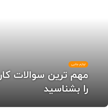
لوازم جانبی
مهم ترین سوالات کارب
را بشناسید