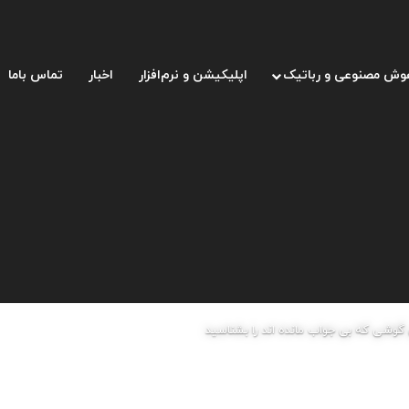
وش مصنوعی و رباتیک
اپلیکیشن و نرم‌افزار
اخبار
تماس باما
 گوشی که بی جواب مانده اند را بشناسید