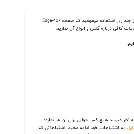
وقتی برای گوشی جدید خود یک گلس گران قیمت بخرید، بعد از چند روز استفاده میفهمید که صفحه Edge-to-
یم:
ه نظر میرسد هیچ کس جوابی برای آن ها ندارد!
ایل،
به اشتباهات خود ادامه دهیم. اشتباهاتی که