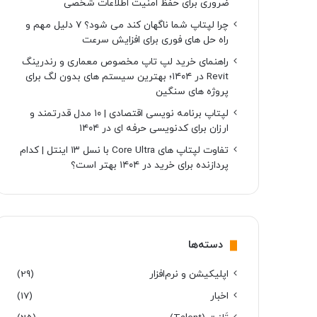
ضروری برای حفظ امنیت اطلاعات شخصی
چرا لپتاپ شما ناگهان کند می شود؟ ۷ دلیل مهم و
راه حل های فوری برای افزایش سرعت
راهنمای خرید لپ تاپ مخصوص معماری و رندرینگ
Revit در ۱۴۰۴؛ بهترین سیستم های بدون لگ برای
پروژه های سنگین
لپتاپ برنامه نویسی اقتصادی | ۱۰ مدل قدرتمند و
ارزان برای کدنویسی حرفه ای در ۱۴۰۴
تفاوت لپتاپ های Core Ultra با نسل ۱۳ اینتل | کدام
پردازنده برای خرید در ۱۴۰۴ بهتر است؟
دسته‌ها
اپلیکیشن و نرم‌افزار
(29)
اخبار
(17)