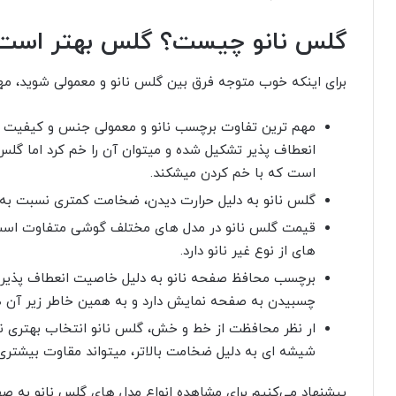
گلس نانو چیست؟ گلس بهتر است ی
برای اینکه خوب متوجه فرق بین گلس نانو و معمولی شوید، مهم
مهم ترین تفاوت برچسب نانو و معمولی جنس و کیفیت او
انعطاف پذیر تشکیل شده و میتوان آن را خم کرد اما 
است که با خم کردن میشکند.
گلس نانو به دلیل حرارت دیدن، ضخامت کمتری نسبت به 
قیمت گلس نانو در مدل های مختلف گوشی متفاوت است و
های از نوع غیر نانو دارد.
برچسب محافظ صفحه نانو به دلیل خاصیت انعطاف پذیری و 
چسبیدن به صفحه نمایش دارد و به همین خاطر زیر آن ه
ار نظر محافظت از خط و خش، گلس نانو انتخاب بهتری
شیشه ای به دلیل ضخامت بالاتر، میتواند مقاوت بیشتری
پیشنهاد می‌کنیم برای مشاهده انواع مدل های گلس نانو به ص