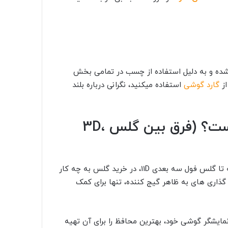
شده و به دلیل استفاده از چسب در تمامی بخش
از
گارد گوشی
استفاده میکنید، نگرانی درباره بلند
حرف D در کنار گلس ها نشانه چیست؟ (فرق بین گلس 3D،
شاید فکر کنید این همه اصطلاحات تخصصی از دو بعدی گرفته تا گلس فول سه بعدی 11D، در خرید گلس به چه کار
 گذاری های به ظاهر گیج کننده، تنها برای کمک
نمایشگر گوشی خود، بهترین محافظ را برای آن تهیه