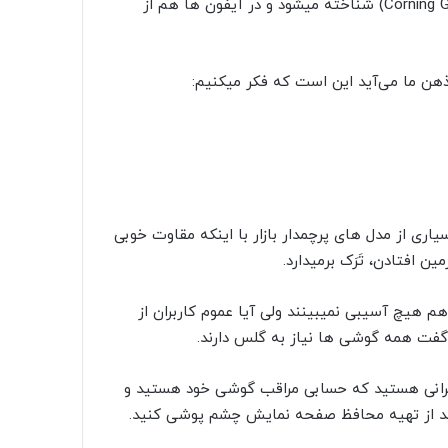
گوشی های اندرویدی با نام کورنینگ گوریلا گلس (Corning Gorilla Glass) شناخته میشود و در آیفون ها هم از
ذهن ما می‌آید این است که فکر میکنیم:
ری از مدل های پرچمدار بازار با اینکه مقاوت خوبی
ین افتادن، تَرَک برمیدارد.
هم هیچ آسیبی نمیبینند ولی آیا عموم کاربران از
گفت همه گوشی ها نیاز به گلس دارند.
اربرانی هستید که حسابی مراقب گوشی خود هستید و
انید از تهیه محافظ صفحه نمایش چشم پوشی کنید.