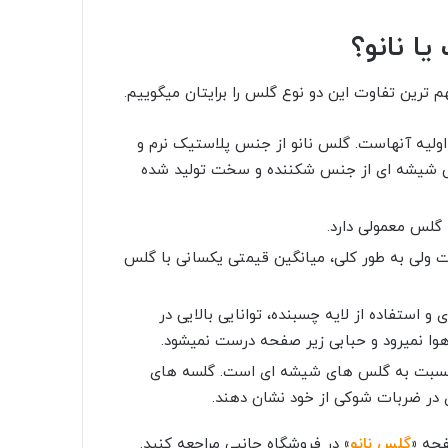
ا نانو؟
 ترین تفاوت این دو نوع گلس را برایتان میگوییم.
لیه آنهاست. گلس نانو از جنس پلاستیک نرم و
گلس شیشه ای از جنس شکننده و سخت تولید شده
گلس معمولی دارد.
لی به طور کلی، میانگین قیمتی یکسانی با گلس
استفاده از لایه چسبنده، توانایی بالایی در
وا نمیرود و حبابی زیر صفحه درست نمیشود.
 نسبت به گلس های شیشه ای است. گلسه های
 در ضربات شوکی از خود نشان دهند.
فحه
«
گلس نانو
»
در فروشگاه جانبی مراجعه کنید.