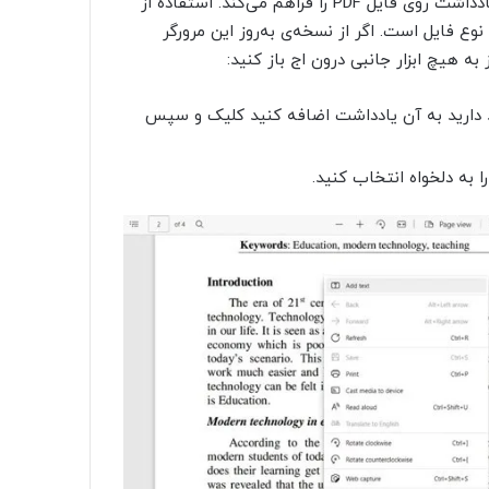
مرورگر مایکروسافت اج یکی دیگر از ابزارهایی است که امکان یادداشت روی فایل PDF را فراهم می‌کند. استفاده از
نوع فایل است. اگر از نسخه‌ی به‌روز این مرورگر
صد دارید به آن یادداشت اضافه کنید کلیک و سپس
 به دلخواه انتخاب کنید.