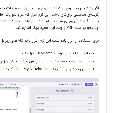
جستجو در سند PDF و چند ابزار مفید دیگر اشاره کرد.
برای استفاده از ابزار یادداشت این نرم افزار باید گام‌های زیر را 
فایل PDF خود را توسط Desklamp اجرا کنید.
در سمت راست صفحه، به‌صورت پیش فرض بخش ویژه‌ی notebook را مشاهده خواهید کرد
در این بخش روی گزینه‌ی My Notebooks کلیک کنید تا یک یادداشت جدید ایجاد شود.