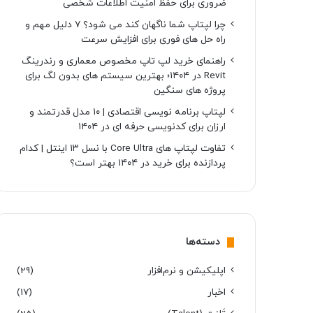
ضروری برای حفظ امنیت اطلاعات شخصی
چرا لپتاپ شما ناگهان کند می شود؟ ۷ دلیل مهم و
راه حل های فوری برای افزایش سرعت
راهنمای خرید لپ تاپ مخصوص معماری و رندرینگ
Revit در ۱۴۰۴؛ بهترین سیستم های بدون لگ برای
پروژه های سنگین
لپتاپ برنامه نویسی اقتصادی | ۱۰ مدل قدرتمند و
ارزان برای کدنویسی حرفه ای در ۱۴۰۴
تفاوت لپتاپ های Core Ultra با نسل ۱۳ اینتل | کدام
پردازنده برای خرید در ۱۴۰۴ بهتر است؟
دسته‌ها
اپلیکیشن و نرم‌افزار
(29)
اخبار
(17)