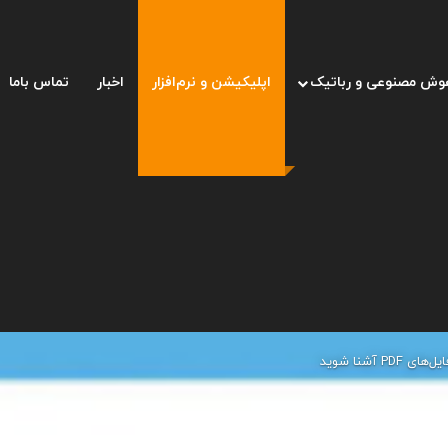
وش مصنوعی و رباتیک
اپلیکیشن و نرم‌افزار
اخبار
تماس باما