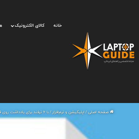
خانه
کالای الکترونیک
ه
صفحه اصلی
/
اپلیکیشن و نرم‌افزار
/
با ۶ ترفند برای یادداشت روی فایل‌های PDF آشنا شوید