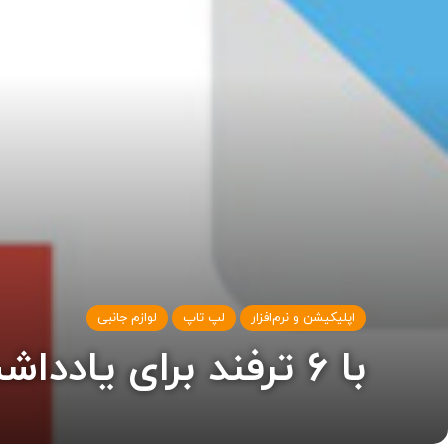
اپلیکیشن و نرم‌افزار
لپ تاپ
لوازم جانبی
با ۶ ترفند برای یادداشت روی فایل‌های PDF آشنا شوید