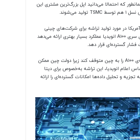
انطور که احتمالا می‌دانید اپل بزرگ‌ترین مشتری این
آمریکا در مورد تولید تراشه برای شرکت‌های چینی
است. گفته می‌شود این پردازنده‌ی گرافیکی نسبت به تراشه‌های سری A100 انویدیا عملکرد بسیار بهتری ارائه می‌دهد
فشار گسترده‌ای قرار دهد.
مدتی قبل، دولت آمریکا به انویدیا دستور داد که صادرات تراشه‌ی A100 را به چین متوقف کند زیرا دولت چین ممکن
اس اعلام انویدیا، این تراشه‌ به‌خصوص برای دیتا
زیه و تحلیل داده‌ها امکانات گسترده‌ای را ارائه