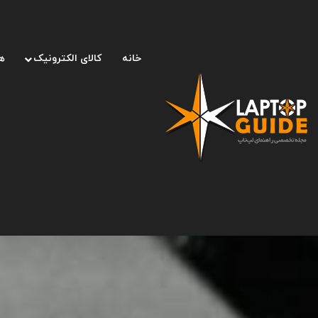
خانه
کالای الکترونیک
ه
صفحه اصلی
/
لپ تاپ
/
TSMC تولید یک پردازنده‌ی گرافیکی چینی را به حالت تعلیق درآورد