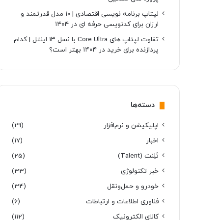
لپتاپ برنامه نویسی اقتصادی | ۱۰ مدل قدرتمند و
ارزان برای کدنویسی حرفه ای در ۱۴۰۴
تفاوت لپتاپ های Core Ultra با نسل ۱۳ اینتل | کدام
پردازنده برای خرید در ۱۴۰۴ بهتر است؟
دسته‌ها
اپلیکیشن و نرم‌افزار
(29)
اخبار
(17)
تَلِنت (Talent)
(25)
خبر تکنولوژی
(33)
خودرو و حمل‌و‌نقل
(34)
فناوری اطلاعات و ارتباطات
(6)
کالای الکترونیک
(112)