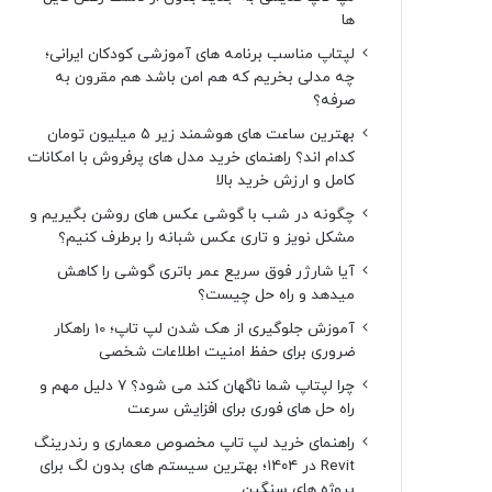
ها
لپتاپ مناسب برنامه های آموزشی کودکان ایرانی؛
چه مدلی بخریم که هم امن باشد هم مقرون به
صرفه؟
بهترین ساعت های هوشمند زیر ۵ میلیون تومان
کدام اند؟ راهنمای خرید مدل های پرفروش با امکانات
کامل و ارزش خرید بالا
چگونه در شب با گوشی عکس های روشن بگیریم و
مشکل نویز و تاری عکس شبانه را برطرف کنیم؟
آیا شارژر فوق سریع عمر باتری گوشی را کاهش
میدهد و راه حل چیست؟
آموزش جلوگیری از هک شدن لپ تاپ؛ 10 راهکار
ضروری برای حفظ امنیت اطلاعات شخصی
چرا لپتاپ شما ناگهان کند می شود؟ ۷ دلیل مهم و
راه حل های فوری برای افزایش سرعت
راهنمای خرید لپ تاپ مخصوص معماری و رندرینگ
Revit در ۱۴۰۴؛ بهترین سیستم های بدون لگ برای
پروژه های سنگین