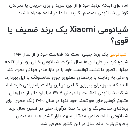
اما، برای اینکه تردید خود را از بین ببرید و برای خریدن یا نخریدن
گوشی شیائومی تصمیم بگیرید، با ما در ادامه همراه باشید.
شیائومی
Xiaomi
یک برند ضعیف یا
قوی؟
شیائومی
یک برند چینی است که فعالیت خود را از سال 2010
شروع کرد. در طی این 10 سال شرکت شیائومی خیلی زودتر از آنچه
دیگران تصور داشتند، توانست خود را در بازارهای جهانی مطرح کند
و حتی به رقابت با برندهای معتبری چون سامسونگ یا اپل بپردازد.
البته که هنوز برای پیروزی قطعی در این رقابت راه زیادی دارد؛ اما،
شرکت شیائومی توانست با فروش
37.4 میلیارد دلار
از مدل‌های
متنوع گوشی‌های هوشمند خود تنها در سال 2020 زنگ خطری برای
برندهای سامسونگ و اپل به صدا درآورد. حتی در همین سال برند
شیائومی با اختصاص 28% از سهم بازار کشور هند به عنوان
پرفروش‌ترین برند سال در این کشور معرفی شد.