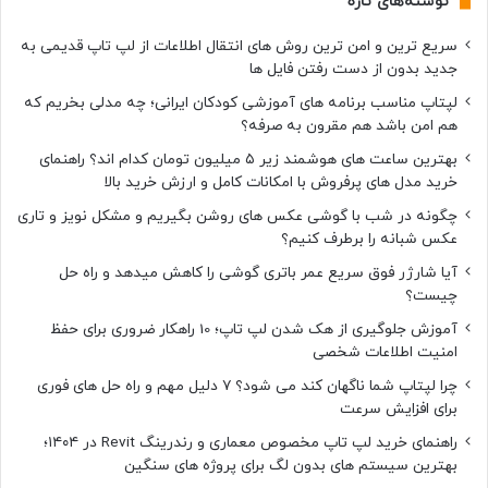
نوشته‌های تازه
سریع ترین و امن ترین روش های انتقال اطلاعات از لپ تاپ قدیمی به
جدید بدون از دست رفتن فایل ها
لپتاپ مناسب برنامه های آموزشی کودکان ایرانی؛ چه مدلی بخریم که
هم امن باشد هم مقرون به صرفه؟
بهترین ساعت های هوشمند زیر ۵ میلیون تومان کدام اند؟ راهنمای
خرید مدل های پرفروش با امکانات کامل و ارزش خرید بالا
چگونه در شب با گوشی عکس های روشن بگیریم و مشکل نویز و تاری
عکس شبانه را برطرف کنیم؟
آیا شارژر فوق سریع عمر باتری گوشی را کاهش میدهد و راه حل
چیست؟
آموزش جلوگیری از هک شدن لپ تاپ؛ 10 راهکار ضروری برای حفظ
امنیت اطلاعات شخصی
چرا لپتاپ شما ناگهان کند می شود؟ ۷ دلیل مهم و راه حل های فوری
برای افزایش سرعت
راهنمای خرید لپ تاپ مخصوص معماری و رندرینگ Revit در ۱۴۰۴؛
بهترین سیستم های بدون لگ برای پروژه های سنگین