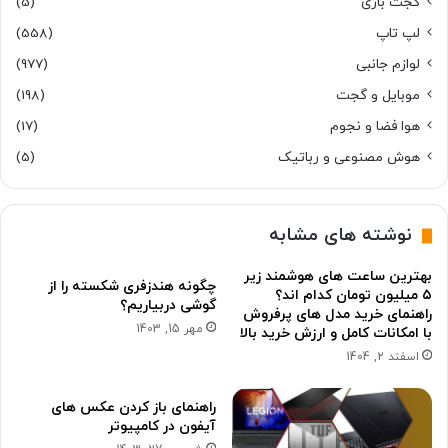
گجت بازی
(5)
لپ تاپ
(558)
لوازم جانبی
(977)
موبایل و گجت
(198)
هوا فضا و نجوم
(17)
هوش مصنوعی و رباتیک
(5)
نوشته های مشابه
بهترین ساعت های هوشمند زیر
چگونه هندزفری شکسته را از
۵ میلیون تومان کدام اند؟
گوشی دربیاریم؟
راهنمای خرید مدل های پرفروش
مهر 15, 1403
با امکانات کامل و ارزش خرید بالا
اسفند 2, 1404
راهنمای باز کردن عکس های
آیفون در کامپیوتر