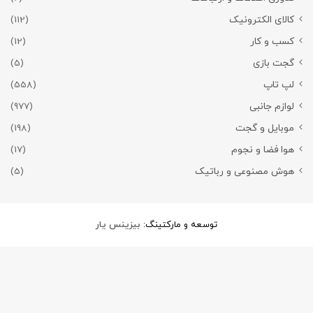
کالای الکترونیک
(112)
کسب و کار
(12)
گجت بازی
(5)
لپ تاپ
(558)
لوازم جانبی
(977)
موبایل و گجت
(198)
هوا فضا و نجوم
(17)
هوش مصنوعی و رباتیک
(5)
توسعه و مارکتینگ:
بیزینس یار