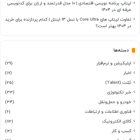
لپتاپ برنامه نویسی اقتصادی | ۱۰ مدل قدرتمند و ارزان برای کدنویسی
حرفه ای در ۱۴۰۴
تفاوت لپتاپ های Core Ultra با نسل ۱۳ اینتل | کدام پردازنده برای خرید
در ۱۴۰۴ بهتر است؟
دسته‌ها
اپلیکیشن و نرم‌افزار
(29)
اخبار
(17)
تَلِنت (Talent)
(25)
خبر تکنولوژی
(33)
خودرو و حمل‌و‌نقل
(34)
فناوری اطلاعات و ارتباطات
(6)
کالای الکترونیک
(112)
کسب و کار
(12)