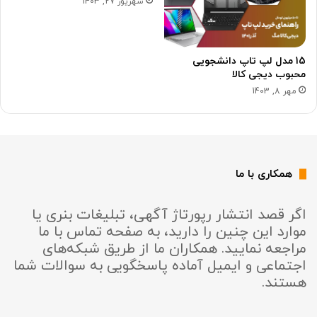
شهریور 27, 1403
15 مدل لپ تاپ دانشجویی
محبوب دیجی کالا
مهر 8, 1403
همکاری با ما
اگر قصد انتشار رپورتاژ آگهی، تبلیغات بنری یا
موارد این چنین را دارید، به صفحه تماس با ما
مراجعه نمایید. همکاران ما از طریق شبکه‌های
اجتماعی و ایمیل آماده پاسخگویی به سوالات شما
هستند.