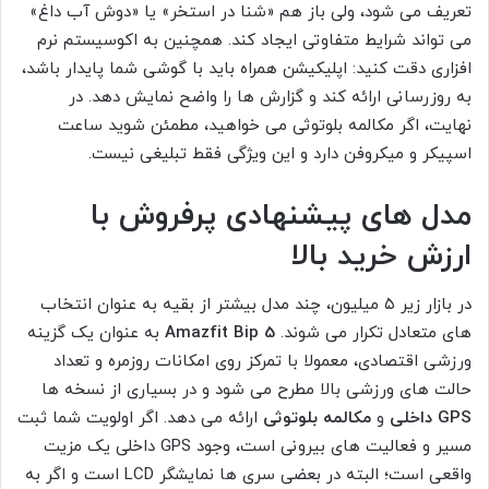
تعریف می شود، ولی باز هم «شنا در استخر» یا «دوش آب داغ»
می تواند شرایط متفاوتی ایجاد کند. همچنین به اکوسیستم نرم
افزاری دقت کنید: اپلیکیشن همراه باید با گوشی شما پایدار باشد،
به روزرسانی ارائه کند و گزارش ها را واضح نمایش دهد. در
نهایت، اگر مکالمه بلوتوثی می خواهید، مطمئن شوید ساعت
اسپیکر و میکروفن دارد و این ویژگی فقط تبلیغی نیست.
مدل های پیشنهادی پرفروش با
ارزش خرید بالا
در بازار زیر ۵ میلیون، چند مدل بیشتر از بقیه به عنوان انتخاب
های متعادل تکرار می شوند.
Amazfit Bip 5
به عنوان یک گزینه
ورزشی اقتصادی، معمولا با تمرکز روی امکانات روزمره و تعداد
حالت های ورزشی بالا مطرح می شود و در بسیاری از نسخه ها
GPS داخلی
و
مکالمه بلوتوثی
ارائه می دهد. اگر اولویت شما ثبت
مسیر و فعالیت های بیرونی است، وجود GPS داخلی یک مزیت
واقعی است؛ البته در بعضی سری ها نمایشگر LCD است و اگر به