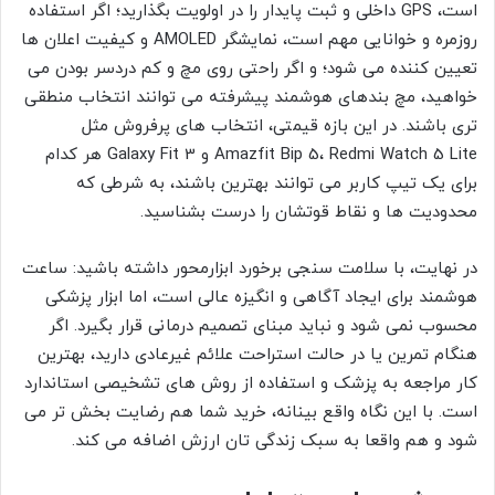
است، GPS داخلی و ثبت پایدار را در اولویت بگذارید؛ اگر استفاده
روزمره و خوانایی مهم است، نمایشگر AMOLED و کیفیت اعلان ها
تعیین کننده می شود؛ و اگر راحتی روی مچ و کم دردسر بودن می
خواهید، مچ بندهای هوشمند پیشرفته می توانند انتخاب منطقی
تری باشند. در این بازه قیمتی، انتخاب های پرفروش مثل
Amazfit Bip 5، Redmi Watch 5 Lite و Galaxy Fit 3 هر کدام
برای یک تیپ کاربر می توانند بهترین باشند، به شرطی که
محدودیت ها و نقاط قوتشان را درست بشناسید.
در نهایت، با سلامت سنجی برخورد ابزارمحور داشته باشید: ساعت
هوشمند برای ایجاد آگاهی و انگیزه عالی است، اما ابزار پزشکی
محسوب نمی شود و نباید مبنای تصمیم درمانی قرار بگیرد. اگر
هنگام تمرین یا در حالت استراحت علائم غیرعادی دارید، بهترین
کار مراجعه به پزشک و استفاده از روش های تشخیصی استاندارد
است. با این نگاه واقع بینانه، خرید شما هم رضایت بخش تر می
شود و هم واقعا به سبک زندگی تان ارزش اضافه می کند.