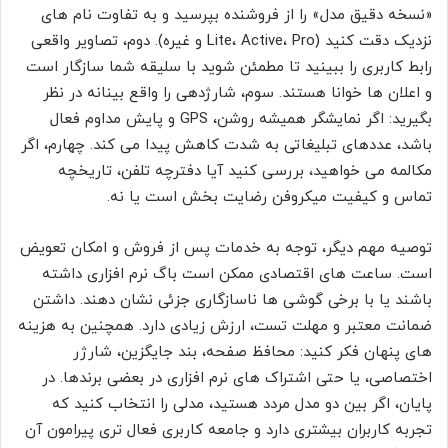
«نسخه دقیق مدل» را از فروشنده بپرسید و به تفاوت نام های
نزدیک دقت کنید (Lite، Active، Pro و غیره). دوم، تصاویر واقعی
رابط کاربری را ببینید تا مطمئن شوید با سلیقه شما سازگار است
و اعلان ها خوانا هستند. سوم، شارژدهی را واقع بینانه در نظر
بگیرید: اگر نمایشگر همیشه روشن، GPS و پایش مداوم فعال
باشد، عددهای تبلیغاتی به شدت کاهش پیدا می کند. چهارم، اگر
مکالمه می خواهید، بررسی کنید آیا دفترچه تلفن، تاریخچه
تماس و کیفیت میکروفن رضایت بخش است یا نه.
توصیه مهم دیگر، توجه به خدمات پس از فروش و امکان تعویض
است. ساعت های اقتصادی ممکن است باگ نرم افزاری داشته
باشند یا با برخی گوشی ها ناسازگاری جزئی نشان دهند. داشتن
ضمانت معتبر و مهلت تست، ارزش زیادی دارد. همچنین به هزینه
های پنهان فکر کنید: محافظ صفحه، بند جایگزین، شارژر
اختصاصی، یا حتی اشتراک های نرم افزاری در بعضی برندها. در
پایان، اگر بین دو مدل مردد هستید، مدلی را انتخاب کنید که
تجربه کاربران بیشتری دارد و جامعه کاربری فعال تری پیرامون آن