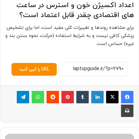
اعداد اکسیژن خون و استرس در ساعت
های اقتصادی چقدر قابل اعتماد است؟
برای مشاهده روندها و تغییرات کلی مفید است، اما برای تشخیص
پزشکی کافی نیست و به شرایط استفاده (حرکت، نحوه بستن بند و
غیره) حساس است.
URL را کپی کنید
لینکدین
‫تامبلر
پینترست
‫رددیت
واتس آپ
تلگرام
چاپ
چگونه