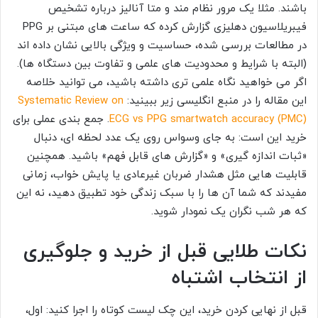
باشند. مثلا یک مرور نظام مند و متا آنالیز درباره تشخیص
فیبریلاسیون دهلیزی گزارش کرده که ساعت های مبتنی بر PPG
در مطالعات بررسی شده، حساسیت و ویژگی بالایی نشان داده اند
(البته با شرایط و محدودیت های علمی و تفاوت بین دستگاه ها).
اگر می خواهید نگاه علمی تری داشته باشید، می توانید خلاصه
این مقاله را در منبع انگلیسی زیر ببینید:
Systematic Review on
ECG vs PPG smartwatch accuracy (PMC)
. جمع بندی عملی برای
خرید این است: به جای وسواس روی یک عدد لحظه ای، دنبال
«ثبات اندازه گیری» و «گزارش های قابل فهم» باشید. همچنین
قابلیت هایی مثل هشدار ضربان غیرعادی یا پایش خواب، زمانی
مفیدند که شما آن ها را با سبک زندگی خود تطبیق دهید، نه این
که هر شب نگران یک نمودار شوید.
نکات طلایی قبل از خرید و جلوگیری
از انتخاب اشتباه
قبل از نهایی کردن خرید، این چک لیست کوتاه را اجرا کنید: اول،