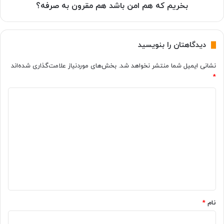
که
بخریم که هم امن باشد هم مقرون به صرفه؟
هم
امن
باشد
دیدگاهتان را بنویسید
هم
مقرون
نشانی ایمیل شما منتشر نخواهد شد.
بخش‌های موردنیاز علامت‌گذاری شده‌اند
به
*
صرفه؟
د
ی
د
گ
ا
ه
*
نام
*