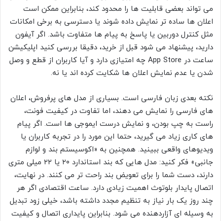
می تواند بعضی قابلیت ها را محدود کند، بنابراین ممکن است
اعلان ها ساده تر نمایش داده شوند یا دسترسی به برخی امکانات
مثل کنترل دوربین یا پاسخ به پیام ها متفاوت باشد. اگر آیفون
دارید، پیشنهاد می شود قبل از خرید، دقیقا بررسی کنید اپلیکیشن
ساعت در App Store چه امتیازی دارد و آیا کاربران از قطع و وصل
شدن یا عدم نمایش اعلان ها شکایت کرده اند یا نه.
نکته بعدی زبان فارسی است. بسیاری از مدل های پرفروش، اعلان
های فارسی را نمایش می دهند، اما تفاوت در کیفیت فونت،
راست به چپ بودن، و نمایش درست ایموجی ها است. اگر پیام
های کاری زیاد می گیرید، حتما این مورد را در تجربه کاربران یا
ویدیوهای واقعی ببینید. همچنین به «اکوسیستم بند و لوازم
جانبی» فکر کنید: مدل هایی که بند استاندارد ۲۰ یا ۲۲ میلی متری
دارند، دست شما را برای تعویض بند راحت تر می کنند. در نهایت،
اتصال پایدار بلوتوث اهمیت زیادی دارد. ساعت اقتصادی اگر هر
چند روز یک بار نیاز به تنظیم مجدد داشته باشد، خیلی زود تبدیل
به وسیله ای آزاردهنده می شود. بنابراین پایداری اتصال و کیفیت