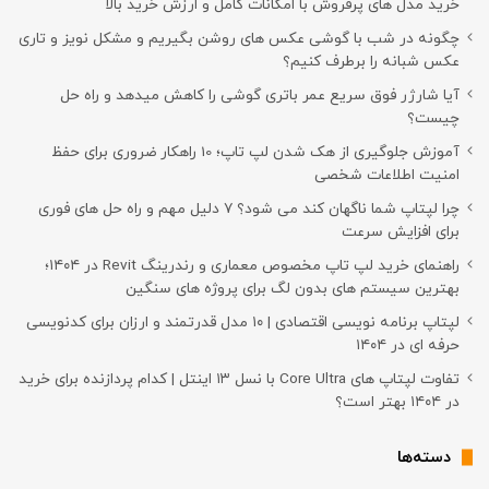
خرید مدل های پرفروش با امکانات کامل و ارزش خرید بالا
چگونه در شب با گوشی عکس های روشن بگیریم و مشکل نویز و تاری
عکس شبانه را برطرف کنیم؟
آیا شارژر فوق سریع عمر باتری گوشی را کاهش میدهد و راه حل
چیست؟
آموزش جلوگیری از هک شدن لپ تاپ؛ 10 راهکار ضروری برای حفظ
امنیت اطلاعات شخصی
چرا لپتاپ شما ناگهان کند می شود؟ ۷ دلیل مهم و راه حل های فوری
برای افزایش سرعت
راهنمای خرید لپ تاپ مخصوص معماری و رندرینگ Revit در ۱۴۰۴؛
بهترین سیستم های بدون لگ برای پروژه های سنگین
لپتاپ برنامه نویسی اقتصادی | ۱۰ مدل قدرتمند و ارزان برای کدنویسی
حرفه ای در ۱۴۰۴
تفاوت لپتاپ های Core Ultra با نسل ۱۳ اینتل | کدام پردازنده برای خرید
در ۱۴۰۴ بهتر است؟
دسته‌ها