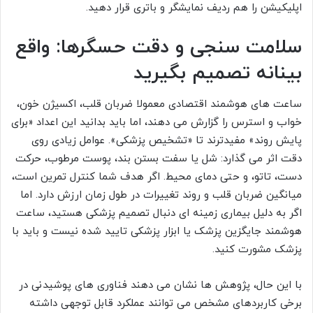
اپلیکیشن را هم ردیف نمایشگر و باتری قرار دهید.
سلامت سنجی و دقت حسگرها: واقع
بینانه تصمیم بگیرید
ساعت های هوشمند اقتصادی معمولا ضربان قلب، اکسیژن خون،
خواب و استرس را گزارش می دهند، اما باید بدانید این اعداد «برای
پایش روند» مفیدترند تا «تشخیص پزشکی». عوامل زیادی روی
دقت اثر می گذارد: شل یا سفت بستن بند، پوست مرطوب، حرکت
دست، تاتو، و حتی دمای محیط. اگر هدف شما کنترل تمرین است،
میانگین ضربان قلب و روند تغییرات در طول زمان ارزش دارد. اما
اگر به دلیل بیماری زمینه ای دنبال تصمیم پزشکی هستید، ساعت
هوشمند جایگزین پزشک یا ابزار پزشکی تایید شده نیست و باید با
پزشک مشورت کنید.
با این حال، پژوهش ها نشان می دهند فناوری های پوشیدنی در
برخی کاربردهای مشخص می توانند عملکرد قابل توجهی داشته