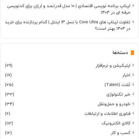
لپتاپ برنامه نویسی اقتصادی | ۱۰ مدل قدرتمند و ارزان برای کدنویسی
حرفه ای در ۱۴۰۴
تفاوت لپتاپ های Core Ultra با نسل ۱۳ اینتل | کدام پردازنده برای خرید
در ۱۴۰۴ بهتر است؟
دسته‌ها
اپلیکیشن و نرم‌افزار
(29)
اخبار
(17)
تَلِنت (Talent)
(25)
خبر تکنولوژی
(33)
خودرو و حمل‌و‌نقل
(34)
فناوری اطلاعات و ارتباطات
(6)
کالای الکترونیک
(112)
کسب و کار
(12)