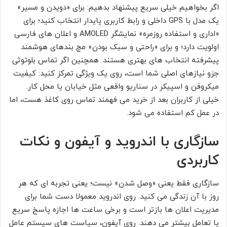
اگر بخواهیم خیلی سریع پیشنهاد بدهیم: برای «دویدن و مسیر»
یک مدل با GPS داخلی و رابط کاربری پایدار انتخاب کنید؛ برای
«اداری و استفاده روزمره» نمایشگر AMOLED و اعلان های فارسی
اولویت دارد؛ و برای «راحتی و سبک بودن» مچ بندهای هوشمند
پیشرفته انتخاب های بهتری هستند. همچنین اگر تماس بلوتوثی
جزو نیازهای اصلی شما است، روی یک ویژگی تمرکز کنید: کیفیت
میکروفن و اسپیکر در سناریو واقعی مثل خیابان یا محل کار.
خیلی از کاربران بعد از خرید می فهمند تماس روی کاغذ هست، اما
در عمل کم استفاده می شود.
سازگاری با اندروید و آیفون و نکات
کاربردی
سازگاری فقط یعنی «وصل شدن» نیست؛ یعنی تجربه ای که هر
روز با آن زندگی می کنید. روی اندروید معمولا دست شما برای
مدیریت اعلان ها بازتر است و برخی ساعت ها اجازه پاسخ سریع
یا تعامل بیشتر می دهند. روی آیفون، سیاست های سیستم عامل