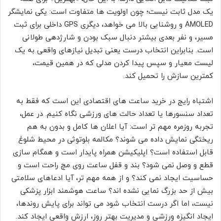
یک مدل ثابت نیست؛ چون اولویت ها متفاوت است: یکی نمایشگر
AMOLED و روشنایی بالا می خواهد، دیگری GPS داخلی برای ثبت
مسیر، و نفر بعدی بیشتر دنبال سبک بودن و شارژدهی طولانی
است. بنابراین انتخاب درست یعنی تبدیل نیازهای واقعی به یک
لیست معیار و سپس پیدا کردن مدلی که در همین قیمت،
کمترین سازش را تحمیل کند.
اشتباه رایج در خرید ساعت های اقتصادی این است که فقط به
تعداد سنسورها یا تعداد حالت های ورزشی نگاه کنیم. در عمل،
تجربه روزمره مهم تر است: آیا اعلان ها کامل و بدون به هم
ریختگی نمایش داده می شوند؟ مکالمه بلوتوثی در محیط شلوغ
قابل استفاده است؟ اپلیکیشن همراه پایدار است و همگام سازی
قطع و وصل نمی شود؟ بند و قفل ساعت روی مچ راحت است و
حساسیت ایجاد نمی کند؟ و از همه مهم تر، آیا ادعاهای سلامتی
بیش از حد بزرگ نمایی نشده اند؟ ساعت هوشمند ابزار پزشکی
نیست، اما اگر درست انتخاب شود می تواند برای پایش روندها،
ایجاد انگیزه ورزشی و مدیریت بهتر روز، ارزش واقعی ایجاد کند.