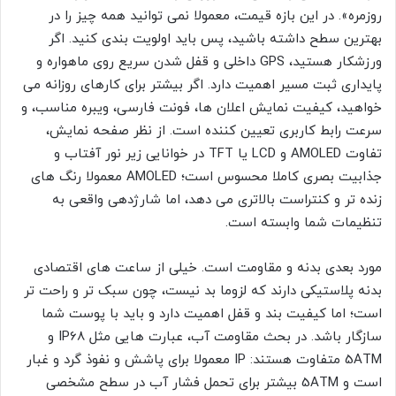
روزمره». در این بازه قیمت، معمولا نمی توانید همه چیز را در
بهترین سطح داشته باشید، پس باید اولویت بندی کنید. اگر
ورزشکار هستید، GPS داخلی و قفل شدن سریع روی ماهواره و
پایداری ثبت مسیر اهمیت دارد. اگر بیشتر برای کارهای روزانه می
خواهید، کیفیت نمایش اعلان ها، فونت فارسی، ویبره مناسب، و
سرعت رابط کاربری تعیین کننده است. از نظر صفحه نمایش،
تفاوت AMOLED و LCD یا TFT در خوانایی زیر نور آفتاب و
جذابیت بصری کاملا محسوس است؛ AMOLED معمولا رنگ های
زنده تر و کنتراست بالاتری می دهد، اما شارژدهی واقعی به
تنظیمات شما وابسته است.
مورد بعدی بدنه و مقاومت است. خیلی از ساعت های اقتصادی
بدنه پلاستیکی دارند که لزوما بد نیست، چون سبک تر و راحت تر
است؛ اما کیفیت بند و قفل اهمیت دارد و باید با پوست شما
سازگار باشد. در بحث مقاومت آب، عبارت هایی مثل IP68 و
5ATM متفاوت هستند: IP معمولا برای پاشش و نفوذ گرد و غبار
است و 5ATM بیشتر برای تحمل فشار آب در سطح مشخصی