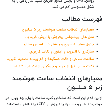
روشن، GPS و پایش مداوم ضربان قلب، شارژدهی را به
شکل محسوسی کم می کند.
فهرست مطالب
معیارهای انتخاب ساعت هوشمند زیر ۵ میلیون
مدل های پیشنهادی پرفروش با ارزش خرید بالا
جدول مقایسه سریع و پیشنهاد بر اساس سناریو
سازگاری با اندروید و آیفون و نکات کاربردی
سلامت سنجی و دقت حسگرها: واقع بینانه تصمیم بگیرید
نکات طلایی قبل از خرید و جلوگیری از انتخاب اشتباه
معیارهای انتخاب ساعت هوشمند
زیر ۵ میلیون
اولین قدم این است که مشخص کنید ساعت را برای چه چیزی می
خواهید: «اعلان و تماس» یا «ورزش و GPS» یا «ظاهر و استفاده