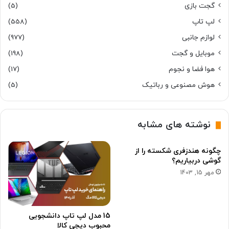
گجت بازی
(5)
لپ تاپ
(558)
لوازم جانبی
(977)
موبایل و گجت
(198)
هوا فضا و نجوم
(17)
هوش مصنوعی و رباتیک
(5)
نوشته های مشابه
چگونه هندزفری شکسته را از
گوشی دربیاریم؟
مهر 15, 1403
15 مدل لپ تاپ دانشجویی
محبوب دیجی کالا