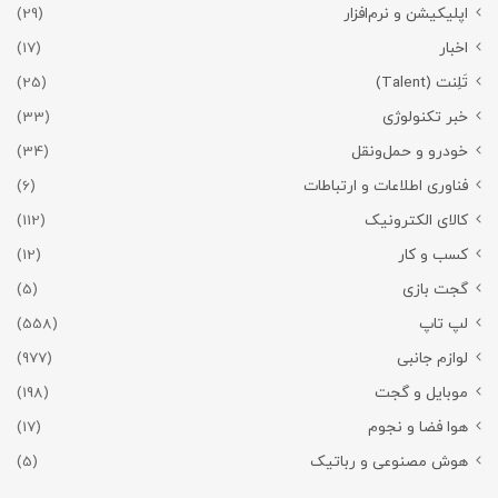
اپلیکیشن و نرم‌افزار
(29)
اخبار
(17)
تَلِنت (Talent)
(25)
خبر تکنولوژی
(33)
خودرو و حمل‌و‌نقل
(34)
فناوری اطلاعات و ارتباطات
(6)
کالای الکترونیک
(112)
کسب و کار
(12)
گجت بازی
(5)
لپ تاپ
(558)
لوازم جانبی
(977)
موبایل و گجت
(198)
هوا فضا و نجوم
(17)
هوش مصنوعی و رباتیک
(5)