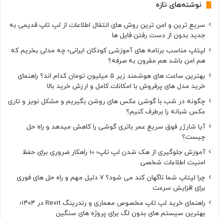
نوشته‌های تازه
سریع ترین و امن ترین روش های انتقال اطلاعات از لپ تاپ قدیمی به
جدید بدون از دست رفتن فایل ها
لپتاپ مناسب برنامه های آموزشی کودکان ایرانی؛ چه مدلی بخریم که
هم امن باشد هم مقرون به صرفه؟
بهترین ساعت های هوشمند زیر ۵ میلیون تومان کدام اند؟ راهنمای
خرید مدل های پرفروش با امکانات کامل و ارزش خرید بالا
چگونه در شب با گوشی عکس های روشن بگیریم و مشکل نویز و تاری
عکس شبانه را برطرف کنیم؟
آیا شارژر فوق سریع عمر باتری گوشی را کاهش میدهد و راه حل
چیست؟
آموزش جلوگیری از هک شدن لپ تاپ؛ 10 راهکار ضروری برای حفظ
امنیت اطلاعات شخصی
چرا لپتاپ شما ناگهان کند می شود؟ ۷ دلیل مهم و راه حل های فوری
برای افزایش سرعت
راهنمای خرید لپ تاپ مخصوص معماری و رندرینگ Revit در ۱۴۰۴؛
بهترین سیستم های بدون لگ برای پروژه های سنگین