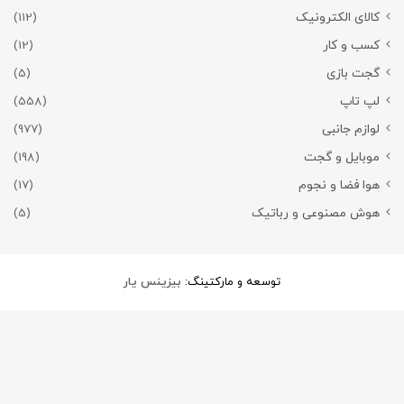
کالای الکترونیک
(112)
کسب و کار
(12)
گجت بازی
(5)
لپ تاپ
(558)
لوازم جانبی
(977)
موبایل و گجت
(198)
هوا فضا و نجوم
(17)
هوش مصنوعی و رباتیک
(5)
توسعه و مارکتینگ:
بیزینس یار