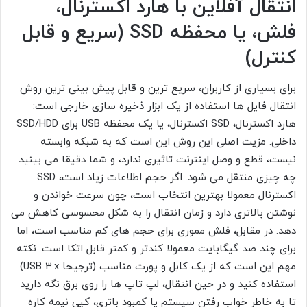
انتقال آفلاین با هارد اکسترنال،
فلش، یا محفظه SSD (سریع و قابل
کنترل)
برای بسیاری از کاربران، سریع ترین و قابل پیش بینی ترین روش
انتقال فایل ها استفاده از یک ابزار ذخیره سازی خارجی است:
هارد اکسترنال، SSD اکسترنال، یا یک محفظه USB برای SSD/HDD
داخلی. مزیت اصلی این روش این است که به شبکه وابسته
نیست، قطع و وصل اینترنت تاثیری ندارد، و شما دقیقا می بینید
چه چیزی منتقل می شود. اگر حجم اطلاعات زیاد است، SSD
اکسترنال معمولا بهترین انتخاب است، چون سرعت خواندن و
نوشتن بالاتری دارد و زمان انتقال را به شکل محسوسی کاهش می
دهد. در مقابل، فلش مموری برای حجم های کم مناسب است، اما
برای چند صد گیگابایت معمولا کندتر و کمتر قابل اتکا است. نکته
مهم این است که از یک کابل و پورت مناسب (ترجیحا USB 3.x)
استفاده کنید و در حین انتقال، لپ تاپ ها را روی برق نگه دارید
تا به خاطر خواب رفتن سیستم یا کمبود باتری، کپی نیمه کاره