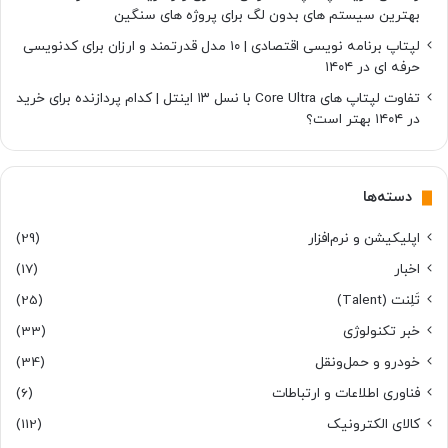
بهترین سیستم های بدون لگ برای پروژه های سنگین
لپتاپ برنامه نویسی اقتصادی | ۱۰ مدل قدرتمند و ارزان برای کدنویسی
حرفه ای در ۱۴۰۴
تفاوت لپتاپ های Core Ultra با نسل ۱۳ اینتل | کدام پردازنده برای خرید
در ۱۴۰۴ بهتر است؟
دسته‌ها
اپلیکیشن و نرم‌افزار
(29)
اخبار
(17)
تَلِنت (Talent)
(25)
خبر تکنولوژی
(33)
خودرو و حمل‌و‌نقل
(34)
فناوری اطلاعات و ارتباطات
(6)
کالای الکترونیک
(112)