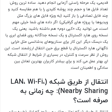
قدیمی، یک مرحله راستی آزمایی انجام دهید. ساده ترین روش:
تعداد فایل ها و حجم چند پوشه کلیدی را با هم مقایسه کنید و
چند فایل تصادفی را باز کنید (به ویژه فایل های بزرگ مثل
ویدیوها یا پروژه های گرافیکی). اگر داده های شما خیلی مهم
است، می توانید یک «کپی دوم» هم داشته باشید: یعنی یک
نسخه روی هارد اکسترنال و یک نسخه جداگانه روی فضای ابری یا
یک دیسک دیگر. این کار برای سناریوهای بدشانسی مثل خرابی
ناگهانی هارد اکسترنال یا قطع برق حین انتقال ارزشمند است. این
روش از نظر سرعت و کنترل، در بسیاری از شرایط از انتقال شبکه
ای بهتر عمل می کند و برای بیشتر کاربران بهترین تعادل بین
سادگی و اطمینان است.
انتقال از طریق شبکه (LAN، Wi-Fi،
Nearby Sharing): چه زمانی به
صرفه است؟
انتقال از طریق شبکه زمانی جذاب می شود که ابزار ذخیره سازی