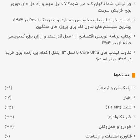
چرا لپتاپ شما ناگهان کند می شود؟ ۷ دلیل مهم و راه حل های فوری
برای افزایش سرعت
راهنمای خرید لپ تاپ مخصوص معماری و رندرینگ Revit در ۱۴۰۴؛
بهترین سیستم های بدون لگ برای پروژه های سنگین
لپتاپ برنامه نویسی اقتصادی | ۱۰ مدل قدرتمند و ارزان برای کدنویسی
حرفه ای در ۱۴۰۴
تفاوت لپتاپ های Core Ultra با نسل ۱۳ اینتل | کدام پردازنده برای خرید
در ۱۴۰۴ بهتر است؟
دسته‌ها
اپلیکیشن و نرم‌افزار
(29)
اخبار
(17)
تَلِنت (Talent)
(25)
خبر تکنولوژی
(33)
خودرو و حمل‌و‌نقل
(34)
فناوری اطلاعات و ارتباطات
(6)