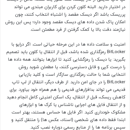
در اختیار دارید. البته کلون کردن برای کاربران مبتدی می تواند
پرریسک باشد اگر دیسک مقصد را اشتباه انتخاب کنند، چون
امکان پاک شدن داده های دیسک مقصد وجود دارد؛ پس این روش
نیازمند دقت بالا یا کمک گرفتن از فرد مطمئن است.
امنیت و سلامت داده ها در این مرحله حیاتی است. اگر درایو با
BitLocker رمزگذاری شده باشد، قبل از انتقال یا کلون باید تصمیم
بگیرید: یا دیسک را رمزگشایی کنید تا ابزارها بتوانند همه داده ها
را درست کپی و قابل دسترسی کنند، یا مطمئن شوید روش
انتخابی شما با حالت رمزگذاری سازگار است و کلید بازیابی
BitLocker را در جای امن دارید. از طرف دیگر، انتقال از لپ تاپ
قدیمی می تواند بدافزارهای قدیمی را هم همراه خود بیاورد. برای
کاهش ریسک، قبل از انتقال، یک اسکن امنیتی کامل انجام دهید
و از انتقال فایل های اجرایی ناشناس یا کرک ها و ابزارهای
مشکوک خودداری کنید. اگر فایل ها حساس هستند، بهتر است
ابتدا فقط داده های شخصی (اسناد، عکس ها) را منتقل کنید و
سپس برنامه ها را از منابع رسمی دوباره نصب کنید.