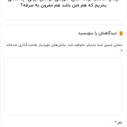
که
بخریم که هم امن باشد هم مقرون به صرفه؟
هم
امن
باشد
هم
دیدگاهتان را بنویسید
مقرون
به
نشانی ایمیل شما منتشر نخواهد شد.
بخش‌های موردنیاز علامت‌گذاری شده‌اند
صرفه؟
*
د
ی
د
گ
ا
ه
*
نام
*