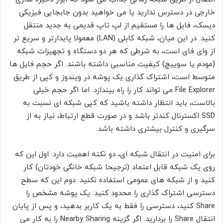
خارجی در دسترس ندارید یا می خواهید بدون جابجایی فیزیکی
دیسک، فایل ها را مستقیم از لپ تاپ قدیمی به جدید منتقل
کنید. در این میان، شبکه کابلی (LAN) معمولا پایدارتر و سریع تر
از وای فای است، به شرطی که هر دو دستگاه و تجهیزات شبکه
(مودم یا سوییچ) کیفیت مناسبی داشته باشند. اگر حجم فایل ها
متوسط است، اشتراک گذاری یک پوشه در ویندوز و کپی از طریق
File Explorer می تواند کار را راه بیندازد. اما اگر حجم خیلی
بالاست، باید انتظار داشته باشید که کپی شبکه ای نسبت به
SSD اکسترنال کندتر باشد و در صورت قطع ارتباط، نیاز به از
سرگیری و کنترل بیشتری داشته باشد.
برای امنیت در انتقال شبکه ای، دو نکته اهمیت دارد: اول این که
روی یک شبکه قابل اعتماد (ترجیحا شبکه خانگی خودتان) کار
کنید و از شبکه های عمومی استفاده نکنید. دوم این که سطح
دسترسی اشتراک گذاری را محدود کنید: یک پوشه مشخص را
Share کنید، دسترسی را فقط به یک کاربر بدهید، و پس از پایان
انتقال Share را بردارید. اگر گزینه Nearby Sharing را به کار می