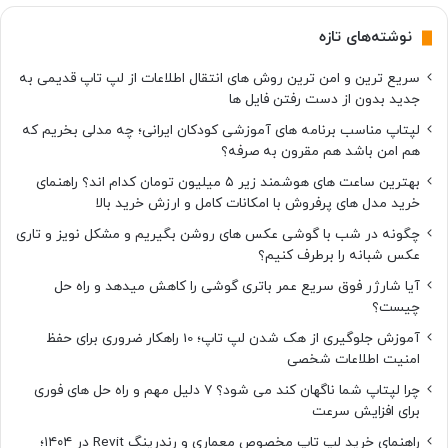
نوشته‌های تازه
سریع ترین و امن ترین روش های انتقال اطلاعات از لپ تاپ قدیمی به
جدید بدون از دست رفتن فایل ها
لپتاپ مناسب برنامه های آموزشی کودکان ایرانی؛ چه مدلی بخریم که
هم امن باشد هم مقرون به صرفه؟
بهترین ساعت های هوشمند زیر ۵ میلیون تومان کدام اند؟ راهنمای
خرید مدل های پرفروش با امکانات کامل و ارزش خرید بالا
چگونه در شب با گوشی عکس های روشن بگیریم و مشکل نویز و تاری
عکس شبانه را برطرف کنیم؟
آیا شارژر فوق سریع عمر باتری گوشی را کاهش میدهد و راه حل
چیست؟
آموزش جلوگیری از هک شدن لپ تاپ؛ 10 راهکار ضروری برای حفظ
امنیت اطلاعات شخصی
چرا لپتاپ شما ناگهان کند می شود؟ ۷ دلیل مهم و راه حل های فوری
برای افزایش سرعت
راهنمای خرید لپ تاپ مخصوص معماری و رندرینگ Revit در ۱۴۰۴؛