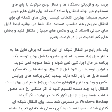
برید، برد و نزدیکی دستگاه ها و فعال بودن بلوتوث یا وای فای
مستقیم می تواند انتقال را ساده کند، اما برای فایل های خیلی
حجیم همیشه بهترین انتخاب نیست. روش های شبکه ای برای
انتقال تدریجی هم مناسب هستند: مثلا شما می توانید ابتدا فایل
های حیاتی (اسناد کاری و عکس های مهم) را منتقل کنید و بخش
های کم اهمیت تر را در فرصت بعدی.
یک دام رایج در انتقال شبکه ای این است که برخی فایل ها به
خاطر طول زیاد مسیر، نام های خاص، یا قفل بودن توسط یک
برنامه در حال اجرا، کپی نمی شوند و شما متوجه نمی شوید.
بنابراین توصیه می شود قبل از شروع، برنامه هایی که ممکن
است فایل ها را باز نگه دارند ببندید (مثل برنامه های ویرایش
عکس و ویدیو یا نرم افزارهای مدیریت پروژه). همچنین بهتر است
انتقال را به چند دسته تقسیم کنید تا اگر مشکلی رخ داد، مجبور
نباشید همه چیز را از اول تکرار کنید. در نهایت، اگر گزینه
Windows Backup در دسترس شماست، برای انتقال شبکه ای
کنترل شده، معمولا نسبت به کپی دستی شبکه ای تجربه منظم