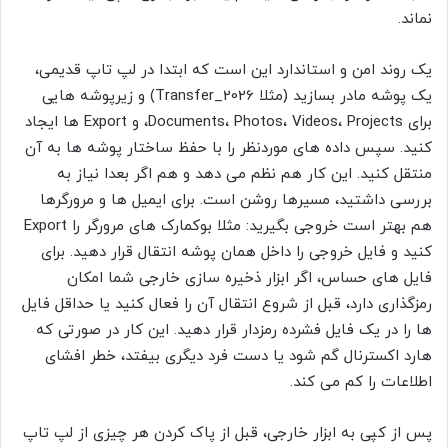
نماند.
یک روند امن و استاندارد این است که ابتدا در لپ تاپ قدیمی،
یک پوشه مادر بسازید (مثلا Transfer_2026) و زیرپوشه هایی
برای Documents، Photos، Videos، Projects، و Export ها ایجاد
کنید. سپس داده های موردنظر را با حفظ ساختار پوشه ها به آن
منتقل کنید. این کار هم نظم می دهد و هم اگر بعدا نیاز به
بررسی داشتید، مسیرها روشن است. برای ایمیل ها و مرورگرها
هم بهتر است خروجی بگیرید: مثلا بوکمارک های مرورگر را Export
کنید و فایل خروجی را داخل همان پوشه انتقال قرار دهید. برای
فایل های حساس، اگر ابزار ذخیره سازی خارجی شما امکان
رمزگذاری دارد، قبل از شروع انتقال آن را فعال کنید یا حداقل فایل
ها را در یک فایل فشرده رمزدار قرار دهید. این کار در صورتی که
هارد اکسترنال گم شود یا دست فرد دیگری بیفتد، خطر افشای
اطلاعات را کم می کند.
پس از کپی به ابزار خارجی، قبل از پاک کردن هر چیزی از لپ تاپ