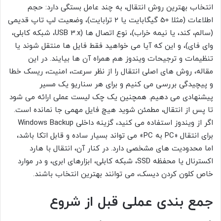
انتخاب بهترین روش انتقال، به چند عامل بستگی دارد: حجم
اطلاعات (مثلا 50 گیگابایت یا 2 ترابایت)، وضعیت لپ تاپ قدیمی
(سالم، کند، یا نیمه خراب)، نوع اتصال ها (USB 3.x، شبکه کابلی،
وای فای)، و این که آیا می خواهید فقط فایل ها منتقل شوند یا
تنظیمات و ترجیحات ویندوز هم همراه آن ها بیایند. در این
مقاله، روش های اصلی انتقال را از نظر سرعت، امنیت، ریسک خطا
و پیچیدگی بررسی می کنیم و برای هر سناریو یک مسیر
پیشنهادی می دهیم. همچنین یک چک لیست عملی ارائه می شود
تا پس از انتقال، مطمئن شوید هیچ فایل مهمی جا نمانده است.
اگر از ویندوز استفاده می کنید، گزینه داخلی Windows Backup
برای انتقال «PC به PC» می تواند بسیار ساده و قابل اتکا باشد،
اما محدودیت های مشخصی دارد. در کنار آن، انتقال با هارد
اکسترنال یا محفظه SSD، شبکه کابلی، ابزارهای ابری، و در موارد
خاص کلون کردن دیسک، می توانند بهترین انتخاب باشند.
جمع بندی عملی قبل از شروع