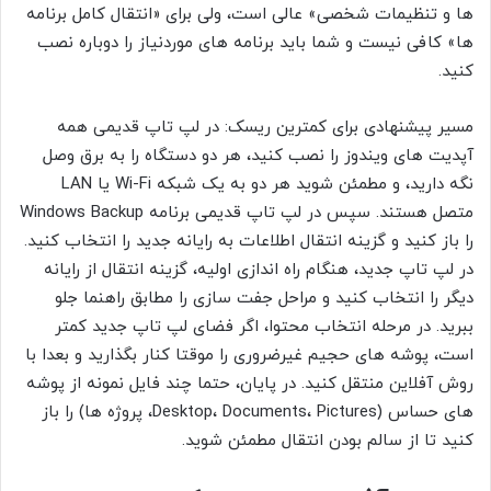
ها و تنظیمات شخصی» عالی است، ولی برای «انتقال کامل برنامه
ها» کافی نیست و شما باید برنامه های موردنیاز را دوباره نصب
کنید.
مسیر پیشنهادی برای کمترین ریسک: در لپ تاپ قدیمی همه
آپدیت های ویندوز را نصب کنید، هر دو دستگاه را به برق وصل
نگه دارید، و مطمئن شوید هر دو به یک شبکه Wi-Fi یا LAN
متصل هستند. سپس در لپ تاپ قدیمی برنامه Windows Backup
را باز کنید و گزینه انتقال اطلاعات به رایانه جدید را انتخاب کنید.
در لپ تاپ جدید، هنگام راه اندازی اولیه، گزینه انتقال از رایانه
دیگر را انتخاب کنید و مراحل جفت سازی را مطابق راهنما جلو
ببرید. در مرحله انتخاب محتوا، اگر فضای لپ تاپ جدید کمتر
است، پوشه های حجیم غیرضروری را موقتا کنار بگذارید و بعدا با
روش آفلاین منتقل کنید. در پایان، حتما چند فایل نمونه از پوشه
های حساس (Desktop، Documents، Pictures، پروژه ها) را باز
کنید تا از سالم بودن انتقال مطمئن شوید.