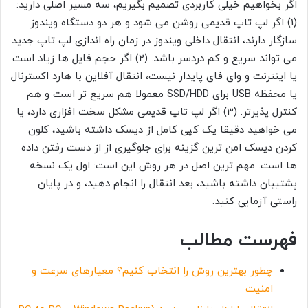
اگر بخواهیم خیلی کاربردی تصمیم بگیریم، سه مسیر اصلی دارید:
(1) اگر لپ تاپ قدیمی روشن می شود و هر دو دستگاه ویندوز
سازگار دارند، انتقال داخلی ویندوز در زمان راه اندازی لپ تاپ جدید
می تواند سریع و کم دردسر باشد. (2) اگر حجم فایل ها زیاد است
یا اینترنت و وای فای پایدار نیست، انتقال آفلاین با هارد اکسترنال
یا محفظه USB برای SSD/HDD معمولا هم سریع تر است و هم
کنترل پذیرتر. (3) اگر لپ تاپ قدیمی مشکل سخت افزاری دارد، یا
می خواهید دقیقا یک کپی کامل از دیسک داشته باشید، کلون
کردن دیسک امن ترین گزینه برای جلوگیری از از دست رفتن داده
ها است. مهم ترین اصل در هر روش این است: اول یک نسخه
پشتیبان داشته باشید، بعد انتقال را انجام دهید، و در پایان
راستی آزمایی کنید.
فهرست مطالب
چطور بهترین روش را انتخاب کنیم؟ معیارهای سرعت و
امنیت