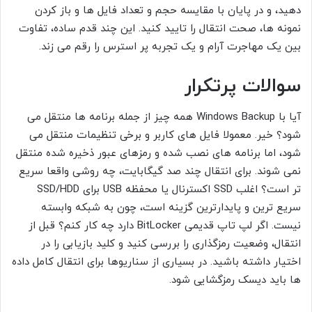
دهید، و در پایان با مقایسه حجم و تعداد فایل ها و باز کردن
نمونه ها، صحت انتقال را تایید کنید. این چند قدم ساده، تفاوت
بین یک مهاجرت آرام و یک تجربه پر استرس را رقم می زند.
سوالات پرتکرار
آیا با Windows Backup همه چیز از جمله برنامه ها منتقل می
شود؟ خیر. معمولا فایل های کاربر و برخی تنظیمات منتقل می
شود، اما برنامه های نصب شده و رمزهای عبور ذخیره شده منتقل
نمی شوند. برای انتقال چند صد گیگابایت، چه روشی واقعا سریع
تر است؟ اغلب SSD اکسترنال یا محفظه USB برای SSD/HDD
سریع ترین و پایدارترین گزینه است، چون به شبکه وابسته
نیست. اگر لپ تاپ قدیمی BitLocker دارد چه کار کنم؟ قبل از
انتقال، وضعیت رمزگذاری را بررسی کنید و کلید بازیابی را در
اختیار داشته باشید. در بسیاری از سناریوها برای انتقال کامل داده
ها باید دیسک رمزگشایی شود.