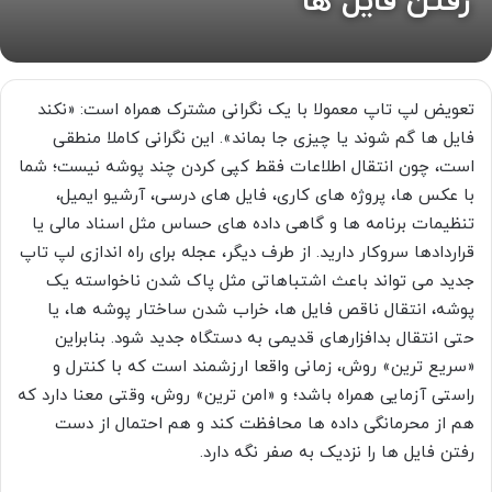
رفتن فایل ها
تعویض لپ تاپ معمولا با یک نگرانی مشترک همراه است: «نکند
فایل ها گم شوند یا چیزی جا بماند». این نگرانی کاملا منطقی
است، چون انتقال اطلاعات فقط کپی کردن چند پوشه نیست؛ شما
با عکس ها، پروژه های کاری، فایل های درسی، آرشیو ایمیل،
تنظیمات برنامه ها و گاهی داده های حساس مثل اسناد مالی یا
قراردادها سروکار دارید. از طرف دیگر، عجله برای راه اندازی لپ تاپ
جدید می تواند باعث اشتباهاتی مثل پاک شدن ناخواسته یک
پوشه، انتقال ناقص فایل ها، خراب شدن ساختار پوشه ها، یا
حتی انتقال بدافزارهای قدیمی به دستگاه جدید شود. بنابراین
«سریع ترین» روش، زمانی واقعا ارزشمند است که با کنترل و
راستی آزمایی همراه باشد؛ و «امن ترین» روش، وقتی معنا دارد که
هم از محرمانگی داده ها محافظت کند و هم احتمال از دست
رفتن فایل ها را نزدیک به صفر نگه دارد.