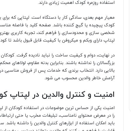
استفاده روزمره کودک اهمیت زیادی دارند.
معیار مهم بعدی، سادگی کار با دستگاه است. لپتاپی که برای 
کودک پیچیده یا گیج کننده باشد. صفحه کلید با فاصله مناسب
شخصی سازی و محدودسازی را فراهم کند، تجربه کاربری بهتری
لپتاپ دارای وبکم و میکروفن با کیفیت قابل قبول باشد تا کو
در نهایت، دوام و کیفیت ساخت را نباید نادیده گرفت. کودکان
بزرگسالان را نداشته باشند. بنابراین بدنه مقاوم، لولاهای مح
بالایی دارد. انتخاب برندی که خدمات پس از فروش مناسبی در ای
آرامش خاطر والدین محسوب می شود.
امنیت و کنترل والدین در لپتاپ ک
امنیت یکی از حساس ترین موضوعات در استفاده کودکان از لپ
را در معرض محتوای نامناسب، تبلیغات مخرب یا حتی ارتباطات 
باید امکان استفاده از ابزارهای کنترل والدین را داشته باشد.
قابلیت را فراهم می کنند که والدین بتوانند دسترسی به سایت ه