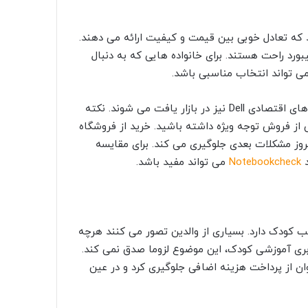
نه دیگری هستند که تعادل خوبی بین قیمت و کیفیت ارائه می دهند.
رد راحت هستند. برای خانواده هایی که به دنبال
می تواند انتخاب مناسبی باشد.
در کنار این برندها، برخی لپتاپ های HP سری Stream یا مدل های اقتصادی Dell نیز در بازار یافت می شوند. نکته
از فروش توجه ویژه داشته باشید. خرید از فروشگاه
وز مشکلات بعدی جلوگیری می کند. برای مقایسه
د
Notebookcheck
می تواند مفید باشد.
 کودک دارد. بسیاری از والدین تصور می کنند هرچه
ربری آموزشی کودک، این موضوع لزوما صدق نمی کند.
ن از پرداخت هزینه اضافی جلوگیری کرد و در عین