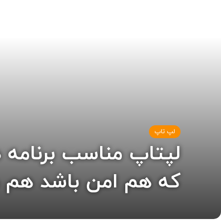
لپ تاپ
لپتاپ مناسب برنامه 
که هم امن باشد هم م