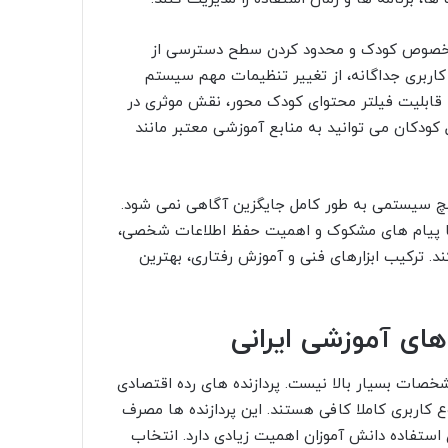
 مخصوص کودک و محدود کردن سطح دسترسی از
کاربری جداگانه، از تغییر تنظیمات مهم سیستم
 قابلیت فیلتر محتوای کودک محور، نقش موثری در
 کودکان می توانید به منابع آموزشی معتبر مانند
یچ سیستمی به طور کامل جایگزین آگاهی نمی شود.
د با پیام های مشکوک و اهمیت حفظ اطلاعات شخصی،
د. ترکیب ابزارهای فنی و آموزش رفتاری، بهترین
ای آموزشی ایرانی
 مشخصات بسیار بالا نیست. پردازنده های رده اقتصادی
Intel Celeron، یا AMD Athlon برای این نوع کاربری کاملا کافی هستند. این پردازنده ها مصرف
ی استفاده دانش آموزان اهمیت زیادی دارد. انتخاب