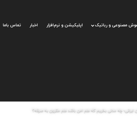
وش مصنوعی و رباتیک
اپلیکیشن و نرم‌افزار
اخبار
تماس باما
 ایرانی؛ چه مدلی بخریم که هم امن باشد هم مقرون به صرفه؟