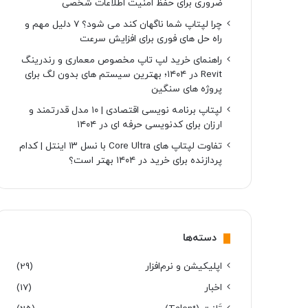
ضروری برای حفظ امنیت اطلاعات شخصی
چرا لپتاپ شما ناگهان کند می شود؟ ۷ دلیل مهم و
راه حل های فوری برای افزایش سرعت
راهنمای خرید لپ تاپ مخصوص معماری و رندرینگ
Revit در ۱۴۰۴؛ بهترین سیستم های بدون لگ برای
پروژه های سنگین
لپتاپ برنامه نویسی اقتصادی | ۱۰ مدل قدرتمند و
ارزان برای کدنویسی حرفه ای در ۱۴۰۴
تفاوت لپتاپ های Core Ultra با نسل ۱۳ اینتل | کدام
پردازنده برای خرید در ۱۴۰۴ بهتر است؟
دسته‌ها
اپلیکیشن و نرم‌افزار
(29)
اخبار
(17)