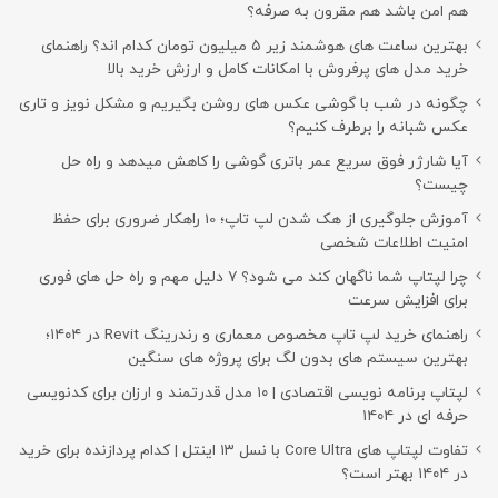
هم امن باشد هم مقرون به صرفه؟
بهترین ساعت های هوشمند زیر ۵ میلیون تومان کدام اند؟ راهنمای
خرید مدل های پرفروش با امکانات کامل و ارزش خرید بالا
چگونه در شب با گوشی عکس های روشن بگیریم و مشکل نویز و تاری
عکس شبانه را برطرف کنیم؟
آیا شارژر فوق سریع عمر باتری گوشی را کاهش میدهد و راه حل
چیست؟
آموزش جلوگیری از هک شدن لپ تاپ؛ 10 راهکار ضروری برای حفظ
امنیت اطلاعات شخصی
چرا لپتاپ شما ناگهان کند می شود؟ ۷ دلیل مهم و راه حل های فوری
برای افزایش سرعت
راهنمای خرید لپ تاپ مخصوص معماری و رندرینگ Revit در ۱۴۰۴؛
بهترین سیستم های بدون لگ برای پروژه های سنگین
لپتاپ برنامه نویسی اقتصادی | ۱۰ مدل قدرتمند و ارزان برای کدنویسی
حرفه ای در ۱۴۰۴
تفاوت لپتاپ های Core Ultra با نسل ۱۳ اینتل | کدام پردازنده برای خرید
در ۱۴۰۴ بهتر است؟