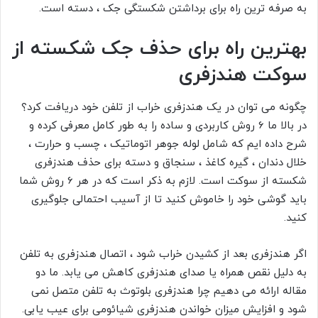
به صرفه ترین راه برای برداشتن شکستگی جک ، دسته است.
بهترین راه برای حذف جک شکسته از
سوکت هندزفری
چگونه می توان در
یک هندزفری خراب از تلفن خود دریافت کرد؟
در بالا ما 6 روش کاربردی و ساده را به طور کامل معرفی کرده و
شرح داده ایم که شامل لوله جوهر اتوماتیک ، چسب و حرارت ،
خلال دندان ، گیره کاغذ ، سنجاق و دسته برای حذف هندزفری
شکسته از سوکت است. لازم به ذکر است که در هر 6 روش شما
باید گوشی خود را خاموش کنید تا از آسیب احتمالی جلوگیری
کنید.
اگر هندزفری بعد از کشیدن خراب شود ، اتصال هندزفری به تلفن
به دلیل نقص همراه یا صدای هندزفری کاهش می یابد. ما دو
مقاله ارائه می دهیم
چرا هندزفری بلوتوث به تلفن متصل نمی
شود
و
افزایش میزان خواندن هندزفری شیائومی
برای عیب یابی.