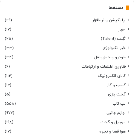
دسته‌ها
اپلیکیشن و نرم‌افزار
(29)
اخبار
(17)
تَلِنت (Talent)
(25)
خبر تکنولوژی
(33)
خودرو و حمل‌و‌نقل
(34)
فناوری اطلاعات و ارتباطات
(6)
کالای الکترونیک
(112)
کسب و کار
(12)
گجت بازی
(5)
لپ تاپ
(558)
لوازم جانبی
(977)
موبایل و گجت
(198)
هوا فضا و نجوم
(17)