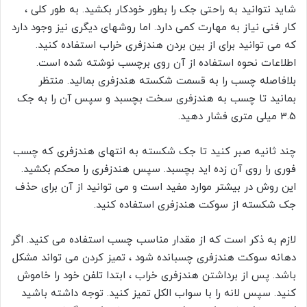
شاید نتوانید به راحتی جک را بطور خودکار بکشید. به طور کلی ،
کار فنی نیاز به مهارت کمی دارد. اما روشهای دیگری نیز وجود دارد
که می توانید برای از بین بردن هندزفری خراب استفاده کنید.
اطلاعات نحوه استفاده از آن روی برچسب نوشته شده است.
بلافاصله چسب را به قسمت شکسته هندزفری بمالید. منتظر
بمانید تا چسب به هندزفری سخت بچسبد و سپس آن را به جک
3.5 میلی متری فشار دهید.
چند ثانیه صبر کنید تا جک شکسته به انتهای هندزفری که چسب
فوری را روی آن زده اید بچسبد. سپس هندزفری را محکم بکشید.
این روش در بیشتر موارد مفید است و می توانید از آن برای حذف
جک شکسته از سوکت هندزفری استفاده کنید.
لازم به ذکر است که از مقدار مناسب چسب استفاده می کنید. اگر
دهانه سوکت هندزفری چسبانده شود ، تمیز کردن می تواند مشکل
باشد. پس از برداشتن هندزفری خراب ، ابتدا تلفن خود را خاموش
کنید. سپس لانه را با سواب الکل تمیز کنید. توجه داشته باشید