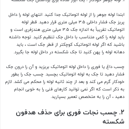
1.
لوله جوهر خودکار ؛ یک ابزار ساده برای برداشتن جک شکسته
ابتدا لوله جوهر را از لوله اتوماتیک جدا کنید. انتهای لوله را داخل
پریز جک فشار داخلی 3.5 میلی متری قرار دهید. قطر لوله
اتوماتیک تقریباً به اندازه جک 3.5 میلی متری هندزفری است و
باید لوله را کمی متناسب با داخل جک تنظیم کنید. توجه داشته
باشید که اگر لوله اتوماتیک کوچکتر از قطر جک است ، باید
دهانه لوله را پهن کنید تا جک شکسته در داخل لوله جا بگیرد.
چسب داغ یا فوری را داخل لوله اتوماتیک بریزید و آن را درون جک
فشار دهید تا جک به لوله اتوماتیک بچسبد. چسب جک را بطور
خودکار گرم می کند و بعد از چند ثانیه لوله را محکم می کشد. لازم
به ذکر است که اگر نمی توانید کارهای فنی را به خوبی انجام
دهید ، آن را به متخصص تعمیر بسپارید.
2.
چسب نجات فوری برای حذف هدفون
شکسته