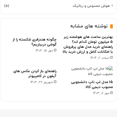
هوش مصنوعی و رباتیک
(5)
نوشته های مشابه
بهترین ساعت های هوشمند زیر
چگونه هندزفری شکسته را از
۵ میلیون تومان کدام اند؟
گوشی دربیاریم؟
راهنمای خرید مدل های پرفروش
مهر 15, 1403
با امکانات کامل و ارزش خرید بالا
اسفند 2, 1404
راهنمای باز کردن عکس های
آیفون در کامپیوتر
15 مدل لپ تاپ دانشجویی
شهریور 27, 1403
محبوب دیجی کالا
مهر 8, 1403