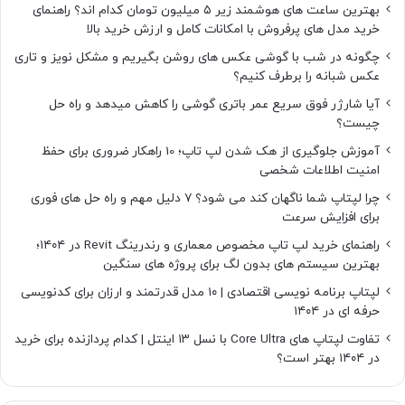
بهترین ساعت های هوشمند زیر ۵ میلیون تومان کدام اند؟ راهنمای
خرید مدل های پرفروش با امکانات کامل و ارزش خرید بالا
چگونه در شب با گوشی عکس های روشن بگیریم و مشکل نویز و تاری
عکس شبانه را برطرف کنیم؟
آیا شارژر فوق سریع عمر باتری گوشی را کاهش میدهد و راه حل
چیست؟
آموزش جلوگیری از هک شدن لپ تاپ؛ 10 راهکار ضروری برای حفظ
امنیت اطلاعات شخصی
چرا لپتاپ شما ناگهان کند می شود؟ ۷ دلیل مهم و راه حل های فوری
برای افزایش سرعت
راهنمای خرید لپ تاپ مخصوص معماری و رندرینگ Revit در ۱۴۰۴؛
بهترین سیستم های بدون لگ برای پروژه های سنگین
لپتاپ برنامه نویسی اقتصادی | ۱۰ مدل قدرتمند و ارزان برای کدنویسی
حرفه ای در ۱۴۰۴
تفاوت لپتاپ های Core Ultra با نسل ۱۳ اینتل | کدام پردازنده برای خرید
در ۱۴۰۴ بهتر است؟