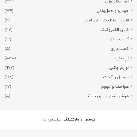
خبر تکنولوژی
(33)
خودرو و حمل‌و‌نقل
(34)
فناوری اطلاعات و ارتباطات
(6)
کالای الکترونیک
(112)
کسب و کار
(12)
گجت بازی
(5)
لپ تاپ
(558)
لوازم جانبی
(977)
موبایل و گجت
(198)
هوا فضا و نجوم
(17)
هوش مصنوعی و رباتیک
(5)
توسعه و مارکتینگ:
بیزینس یار