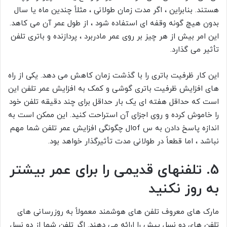
هستند. بنابراین ، اگر مدت زمان طولانی ، مثلاً چندین ماه یا سال
بدون هیچ گونه وقفه ای استفاده شود ، از طول عمر آن می کاهد.
این امر بیش از هر چیز بر روی عمر مادربرد ، پردازنده و باتری تلفن
تأثیر می گذارد.
این کار ظرفیت باتری را با گذشت زمان کاهش می دهد. یکی از راه
های افزایش ظرفیت باتری گوشی و کمک به افزایش عمر تلفن این
است که حداقل هفته ای یک بار حداقل برای چند دقیقه تلفن خود
را خاموش کرده و روی اجزای آن استراحت کنید. این ممکن است به
اندازه پاسخ دادن به س ofال چگونگی افزایش عمر تلفن شما مهم
نباشد ، اما قطعاً در طولانی مدت تأثیرگذار خواهد بود.
5. تلفنهای قدیمی را برای عمر بیشتر
به روز نکنید
مارک های معروف تلفن های هوشمند معمولاً به روزرسانی های
تلفن های دو نسل پیش را ارائه می دهند. اگر تلفن شما از دو نسل