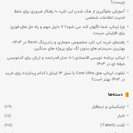
چیست؟
آموزش جلوگیری از هک شدن لپ تاپ؛ 10 راهکار ضروری برای حفظ
امنیت اطلاعات شخصی
چرا لپتاپ شما ناگهان کند می شود؟ ۷ دلیل مهم و راه حل های فوری
برای افزایش سرعت
راهنمای خرید لپ تاپ مخصوص معماری و رندرینگ Revit در ۱۴۰۴؛
بهترین سیستم های بدون لگ برای پروژه های سنگین
لپتاپ برنامه نویسی اقتصادی | ۱۰ مدل قدرتمند و ارزان برای کدنویسی
حرفه ای در ۱۴۰۴
تفاوت لپتاپ های Core Ultra با نسل ۱۳ اینتل | کدام پردازنده برای خرید
در ۱۴۰۴ بهتر است؟
دسته‌ها
اپلیکیشن و نرم‌افزار
(29)
اخبار
(17)
تَلِنت (Talent)
(25)