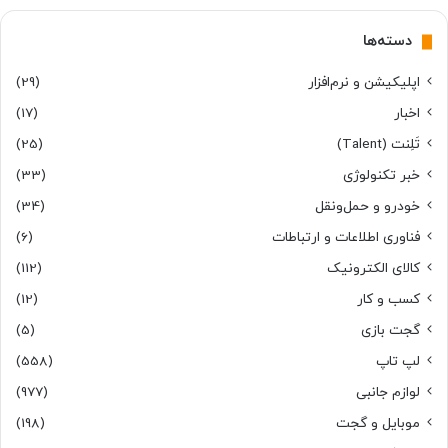
دسته‌ها
اپلیکیشن و نرم‌افزار
(29)
اخبار
(17)
تَلِنت (Talent)
(25)
خبر تکنولوژی
(33)
خودرو و حمل‌و‌نقل
(34)
فناوری اطلاعات و ارتباطات
(6)
کالای الکترونیک
(112)
کسب و کار
(12)
گجت بازی
(5)
لپ تاپ
(558)
لوازم جانبی
(977)
موبایل و گجت
(198)