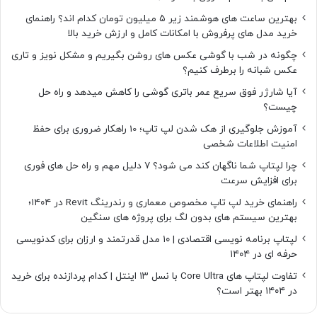
بهترین ساعت های هوشمند زیر ۵ میلیون تومان کدام اند؟ راهنمای
خرید مدل های پرفروش با امکانات کامل و ارزش خرید بالا
چگونه در شب با گوشی عکس های روشن بگیریم و مشکل نویز و تاری
عکس شبانه را برطرف کنیم؟
آیا شارژر فوق سریع عمر باتری گوشی را کاهش میدهد و راه حل
چیست؟
آموزش جلوگیری از هک شدن لپ تاپ؛ 10 راهکار ضروری برای حفظ
امنیت اطلاعات شخصی
چرا لپتاپ شما ناگهان کند می شود؟ ۷ دلیل مهم و راه حل های فوری
برای افزایش سرعت
راهنمای خرید لپ تاپ مخصوص معماری و رندرینگ Revit در ۱۴۰۴؛
بهترین سیستم های بدون لگ برای پروژه های سنگین
لپتاپ برنامه نویسی اقتصادی | ۱۰ مدل قدرتمند و ارزان برای کدنویسی
حرفه ای در ۱۴۰۴
تفاوت لپتاپ های Core Ultra با نسل ۱۳ اینتل | کدام پردازنده برای خرید
در ۱۴۰۴ بهتر است؟