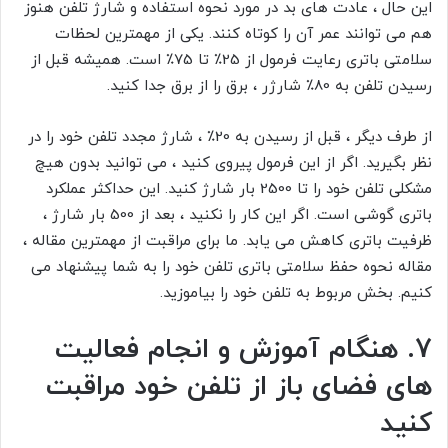
این حال ، عادت های بد در مورد نحوه استفاده و شارژ تلفن هنوز
هم می توانند عمر آن را کوتاه کنند. یکی از مهمترین لحظات
سلامتی باتری رعایت فرمول از 25٪ تا 75٪ است. همیشه قبل از
رسیدن تلفن به 80٪ شارژر ، برق را از برق جدا کنید.
از طرف دیگر ، قبل از رسیدن به 20٪ ، شارژ مجدد تلفن خود را در
نظر بگیرید. اگر از این فرمول پیروی کنید ، می توانید بدون هیچ
مشکلی تلفن خود را تا 2500 بار شارژ کنید. این حداکثر عملکرد
باتری گوشی است. اگر این کار را نکنید ، بعد از 500 بار شارژ ،
ظرفیت باتری کاهش می یابد. ما برای مراقبت از مهمترین مقاله ،
مقاله نحوه حفظ سلامتی باتری تلفن خود را به شما پیشنهاد می
کنیم. بخش مربوط به تلفن خود را بیاموزید.
7. هنگام آموزش و انجام فعالیت
های فضای باز از تلفن خود مراقبت
کنید