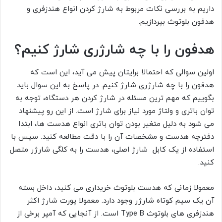
داریم به بررسی نکات مربوط به شارژ کردن انواع هندزفری و
هدفون بلوتوث بپردازیم.
هدفون را با چه شارژری شارژ کنیم؟
اولین سوالی که احتمالا برایتان پیش می آید، این است که
هدفون را با چه شارژری شارژ کنیم. در پاسخ به این سوال باید
بگوییم که مهم ترین مسئله در شارژ کردن هر دستگاه، توجه به
توان باتری و ولتاژ مورد نیاز برای شارژ است. از این رو پیشنهاد
می شود به دلیل متغیر بودن توان باتری انواع هدست ها، ابتدا
دفترچه هدست و مشخصات آن را با دقت مطالعه کنید. سپس با
استفاده از یک کابل شارژ اصلی، هدست را به کلگی شارژر متصل
کنید.
معمولا زمانی که هدست بلوتوث خریداری می کنید، داخل بسته
آن یک سیم کوتاه شارژر وجود دارد. معمولا پورت شارژ اکثر
هندزفری های بلوتوث
Type B
است. از آنجایی که آمپر برخی از