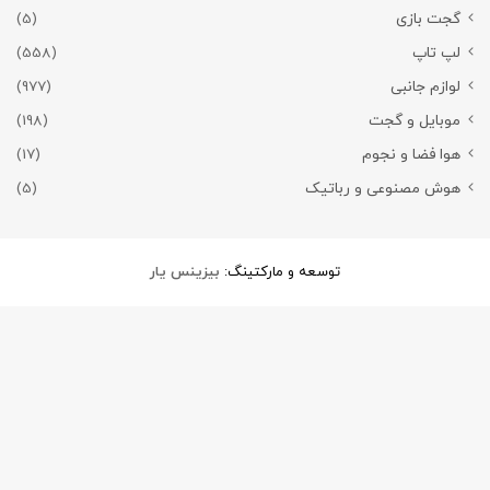
گجت بازی
(5)
لپ تاپ
(558)
لوازم جانبی
(977)
موبایل و گجت
(198)
هوا فضا و نجوم
(17)
هوش مصنوعی و رباتیک
(5)
توسعه و مارکتینگ:
بیزینس یار