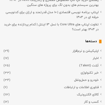
راهنمای خرید لپ تاپ مخصوص معماری و رندرینگ Revit در ۱۴۰۴؛
بهترین سیستم های بدون لگ برای پروژه های سنگین
لپتاپ برنامه نویسی اقتصادی | ۱۰ مدل قدرتمند و ارزان برای کدنویسی
حرفه ای در ۱۴۰۴
تفاوت لپتاپ های Core Ultra با نسل ۱۳ اینتل | کدام پردازنده برای خرید
در ۱۴۰۴ بهتر است؟
دسته‌ها
اپلیکیشن و نرم‌افزار
(29)
اخبار
(17)
تَلِنت (Talent)
(25)
خبر تکنولوژی
(33)
خودرو و حمل‌و‌نقل
(34)
فناوری اطلاعات و ارتباطات
(6)
کالای الکترونیک
(112)
کسب و کار
(12)