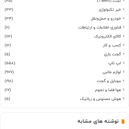
تَلِنت (Talent)
(25)
خبر تکنولوژی
(33)
خودرو و حمل‌و‌نقل
(34)
فناوری اطلاعات و ارتباطات
(6)
کالای الکترونیک
(112)
کسب و کار
(12)
گجت بازی
(5)
لپ تاپ
(558)
لوازم جانبی
(977)
موبایل و گجت
(198)
هوا فضا و نجوم
(17)
هوش مصنوعی و رباتیک
(5)
نوشته های مشابه