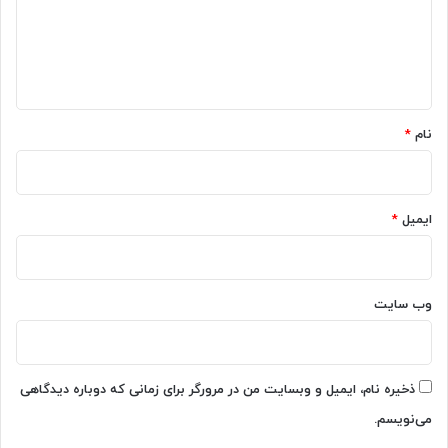
گ
ی
آ
ا
ی
ا
ز
ف
ه
آ
و
ن
ن
*
ر
نام
*
ا
خ
ا
ل
ایمیل
*
ی
ک
ن
ی
وب‌ سایت
م
؟
ذخیره نام، ایمیل و وبسایت من در مرورگر برای زمانی که دوباره دیدگاهی
می‌نویسم.