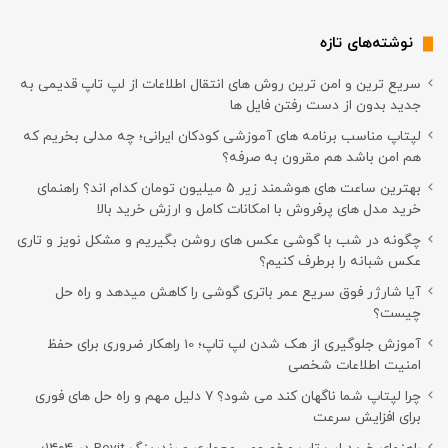
نوشته‌های تازه
سریع ترین و امن ترین روش های انتقال اطلاعات از لپ تاپ قدیمی به
جدید بدون از دست رفتن فایل ها
لپتاپ مناسب برنامه های آموزشی کودکان ایرانی؛ چه مدلی بخریم که
هم امن باشد هم مقرون به صرفه؟
بهترین ساعت های هوشمند زیر ۵ میلیون تومان کدام اند؟ راهنمای
خرید مدل های پرفروش با امکانات کامل و ارزش خرید بالا
چگونه در شب با گوشی عکس های روشن بگیریم و مشکل نویز و تاری
عکس شبانه را برطرف کنیم؟
آیا شارژر فوق سریع عمر باتری گوشی را کاهش میدهد و راه حل
چیست؟
آموزش جلوگیری از هک شدن لپ تاپ؛ 10 راهکار ضروری برای حفظ
امنیت اطلاعات شخصی
چرا لپتاپ شما ناگهان کند می شود؟ ۷ دلیل مهم و راه حل های فوری
برای افزایش سرعت