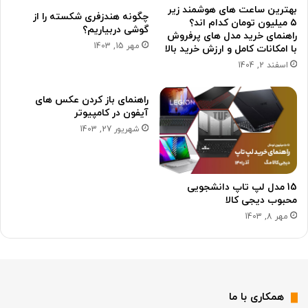
بهترین ساعت های هوشمند زیر
چگونه هندزفری شکسته را از
۵ میلیون تومان کدام اند؟
گوشی دربیاریم؟
راهنمای خرید مدل های پرفروش
مهر 15, 1403
با امکانات کامل و ارزش خرید بالا
اسفند 2, 1404
راهنمای باز کردن عکس های
آیفون در کامپیوتر
شهریور 27, 1403
15 مدل لپ تاپ دانشجویی
محبوب دیجی کالا
مهر 8, 1403
همکاری با ما