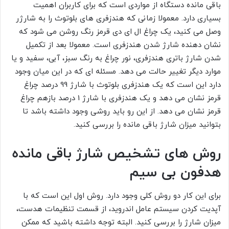
باقی مانده دستگاه از مواردی است که برای کاربران اهمیت
بسیاری دارد. معمولا زمانی که هندزفری های بلوتوث را به شارژر
وصل می کنید، یک چراغ ال ای دی قرمز رنگ روشن می شود که
نشان دهنده شارژ شدن هندزفری است. معمولا بعد از تکمیل
شدن شارژ باتری هندزفری، نور چراغ به رنگ سبز، آبی، سفید و یا
موارد دیگر تغییر حالت می دهد. مسئله ای که در این میان وجود
دارد این است که یک هندزفری بلوتوث با شارژ 99 درصد چراغ
قرمز نشان می دهد و یک هندزفری با شارژ 1 درصد بازهم چراغ
قرمز نشان می دهد. از این رو باید روشی وجود داشته باشد تا
بتوانید میزان شارژ باقی مانده را بررسی کنید.
روش های تشخیص شارژ باقی مانده
هدفون بی سیم
برای این کار دو روش کلی وجود دارد. روش اول این است که با
آپدیت کردن سیستم عامل اندروید، از قسمت تنظیمات هدست،
میزان شارژ را بررسی کنید. البته توجه داشته باشید که ممکن