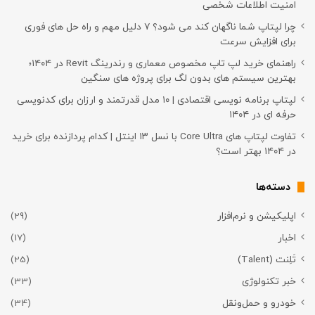
امنیت اطلاعات شخصی
چرا لپتاپ شما ناگهان کند می شود؟ ۷ دلیل مهم و راه حل های فوری
برای افزایش سرعت
راهنمای خرید لپ تاپ مخصوص معماری و رندرینگ Revit در ۱۴۰۴؛
بهترین سیستم های بدون لگ برای پروژه های سنگین
لپتاپ برنامه نویسی اقتصادی | ۱۰ مدل قدرتمند و ارزان برای کدنویسی
حرفه ای در ۱۴۰۴
تفاوت لپتاپ های Core Ultra با نسل ۱۳ اینتل | کدام پردازنده برای خرید
در ۱۴۰۴ بهتر است؟
دسته‌ها
اپلیکیشن و نرم‌افزار
(29)
اخبار
(17)
تَلِنت (Talent)
(25)
خبر تکنولوژی
(33)
خودرو و حمل‌و‌نقل
(34)