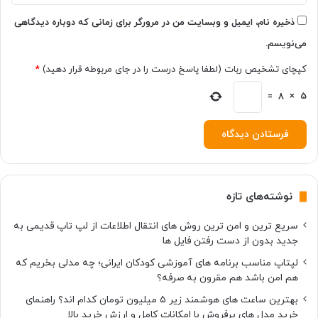
ی
ن
ذخیره نام، ایمیل و وبسایت من در مرورگر برای زمانی که دوباره دیدگاهی
ر
می‌نویسم.
و
ش
کپچای تشخیص ربات (لطفا پاسخ درست را در جای مربوطه قرار دهید)
*
=
8
×
5
نوشته‌های تازه
سریع ترین و امن ترین روش های انتقال اطلاعات از لپ تاپ قدیمی به
جدید بدون از دست رفتن فایل ها
لپتاپ مناسب برنامه های آموزشی کودکان ایرانی؛ چه مدلی بخریم که
هم امن باشد هم مقرون به صرفه؟
بهترین ساعت های هوشمند زیر ۵ میلیون تومان کدام اند؟ راهنمای
خرید مدل های پرفروش با امکانات کامل و ارزش خرید بالا