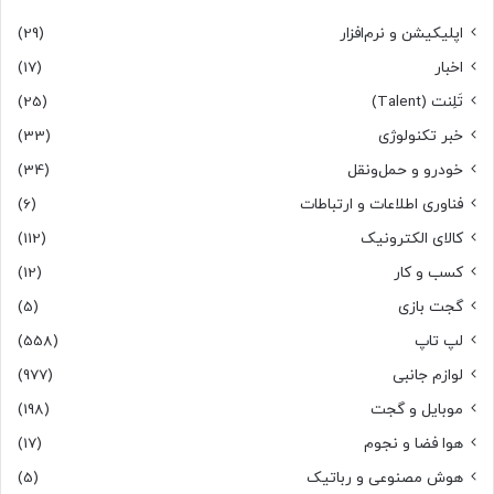
اپلیکیشن و نرم‌افزار
(29)
اخبار
(17)
تَلِنت (Talent)
(25)
خبر تکنولوژی
(33)
خودرو و حمل‌و‌نقل
(34)
فناوری اطلاعات و ارتباطات
(6)
کالای الکترونیک
(112)
کسب و کار
(12)
گجت بازی
(5)
لپ تاپ
(558)
لوازم جانبی
(977)
موبایل و گجت
(198)
هوا فضا و نجوم
(17)
هوش مصنوعی و رباتیک
(5)