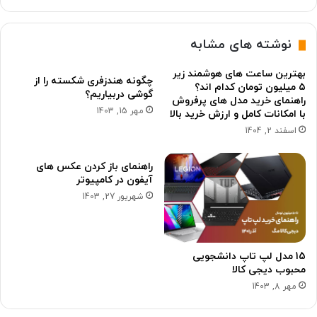
نوشته های مشابه
بهترین ساعت های هوشمند زیر
چگونه هندزفری شکسته را از
۵ میلیون تومان کدام اند؟
گوشی دربیاریم؟
راهنمای خرید مدل های پرفروش
مهر 15, 1403
با امکانات کامل و ارزش خرید بالا
اسفند 2, 1404
راهنمای باز کردن عکس های
آیفون در کامپیوتر
شهریور 27, 1403
15 مدل لپ تاپ دانشجویی
محبوب دیجی کالا
مهر 8, 1403