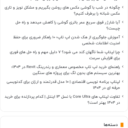
چگونه در شب با گوشی عکس های روشن بگیریم و مشکل نویز و تاری
عکس شبانه را برطرف کنیم؟
آیا شارژر فوق سریع عمر باتری گوشی را کاهش میدهد و راه حل
چیست؟
آموزش جلوگیری از هک شدن لپ تاپ؛ 10 راهکار ضروری برای حفظ
امنیت اطلاعات شخصی
چرا لپتاپ شما ناگهان کند می شود؟ ۷ دلیل مهم و راه حل های فوری
برای افزایش سرعت
راهنمای خرید لپ تاپ مخصوص معماری و رندرینگ Revit در ۱۴۰۴؛
بهترین سیستم های بدون لگ برای پروژه های سنگین
لپتاپ برنامه نویسی اقتصادی | ۱۰ مدل قدرتمند و ارزان برای کدنویسی
حرفه ای در ۱۴۰۴
تفاوت لپتاپ های Core Ultra با نسل ۱۳ اینتل | کدام پردازنده برای خرید
در ۱۴۰۴ بهتر است؟
دسته‌ها