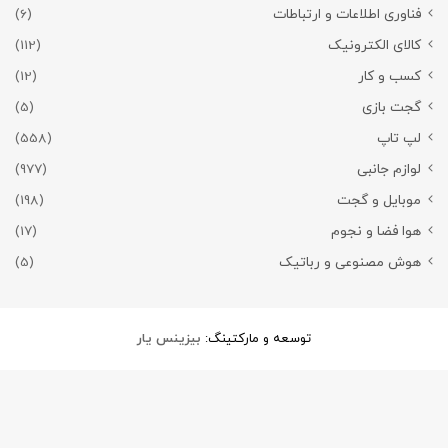
فناوری اطلاعات و ارتباطات
(6)
کالای الکترونیک
(112)
کسب و کار
(12)
گجت بازی
(5)
لپ تاپ
(558)
لوازم جانبی
(977)
موبایل و گجت
(198)
هوا فضا و نجوم
(17)
هوش مصنوعی و رباتیک
(5)
توسعه و مارکتینگ:
بیزینس یار