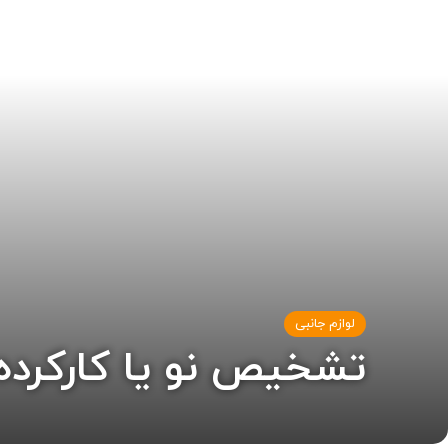
لوازم جانبی
تشخیص نو یا کارکرده بو