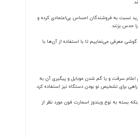
د.
رید نسبت به فروشندگان احساس بی‌اعتمادی کرده و
را حدس بزنند.
شخیص نو بودن گوشی معرفی می‌نماییم تا با استفاده از آن‌ها با
این تصور را دارند که کد 15 رقمی IMEI تنها برای اعلام سرقت و یا گم شدن موبایل و پیگیری آن به
 راهی برای تشخیص نو بودن دستگاه نیز استفاده کرد.
06#* به دست آورید و یا اینکه بسته به نوع ویندوز اسمارت فون مورد نظر از