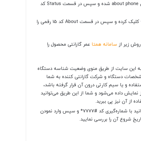
در قسمت setting وارد گزینه‌ی about phone شده و سپس در قسمت Status کد
در قسمت setting بر روی General کلیک کرده و سپس در قسمت About کد 15 رقمی را
سامانه همتا
عمر گارانتی محصول را
ن به این سایت از طریق منوی وضعیت شناسه دستگاه
 از مشخصات دستگاه و شرکت گارانتی کننده به شما
ستفاده و یا سیم کارتی درون آن قرار گرفته باشد،
ز نمایش داده می‌شود و شما از این طریق می‌توانید
 از آن نیز پی ببرید.
در این روش می‌توانید با شماره‌گیری کد #7777* و سپس وارد نمودن