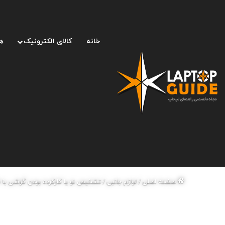
خانه
کالای الکترونیک
ه
صفحه اصلی
/
لوازم جانبی
/
تشخیص نو یا کارکرده بودن گوشی با 5 روش