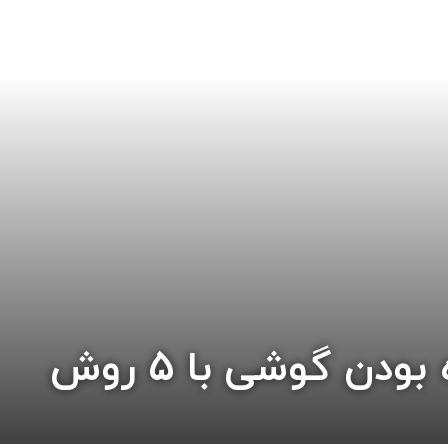
دن گوشی با 5 روش