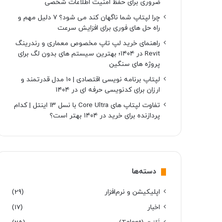
ضروری برای حفظ امنیت اطلاعات شخصی
چرا لپتاپ شما ناگهان کند می شود؟ ۷ دلیل مهم و
راه حل های فوری برای افزایش سرعت
راهنمای خرید لپ تاپ مخصوص معماری و رندرینگ
Revit در ۱۴۰۴؛ بهترین سیستم های بدون لگ برای
پروژه های سنگین
لپتاپ برنامه نویسی اقتصادی | ۱۰ مدل قدرتمند و
ارزان برای کدنویسی حرفه ای در ۱۴۰۴
تفاوت لپتاپ های Core Ultra با نسل ۱۳ اینتل | کدام
پردازنده برای خرید در ۱۴۰۴ بهتر است؟
دسته‌ها
اپلیکیشن و نرم‌افزار
(29)
اخبار
(17)