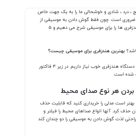
نج ، درد ، شادی و خوشحالی ما را به یک جهت خاص
ی ضروری است. چون فقط گوش دادن به موسیقی از
همه چیز بیشتر سرگرم کننده است. در این مقاله ما بهترین هندزفری ها را برای موسیقی شرح می دهیم و 5
بهترین هندزفری برای موسیقی چیست؟
برای لذت بردن از گوش دادن به موسیقی هرچه بیشتر ، به یک دستگاه هندزفری خوب نیاز داریم. در زیر 4 فاکتور
ه شده است.
ن بردن هر نوع صدای محیط
 بهتر است مدلی را خریداری کنید که قابلیت حذف
ن حذف کرد. آنها انواع صداهای محیط را فیلتر و
 راحتی لذت گوش دادن به موسیقی را دو چندان کند