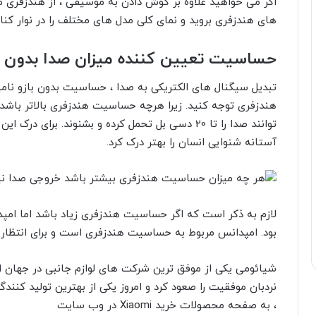
اگر می خواهید علاوه بر گوش دادن به موسیقی ، از هندزفری 
های هندزفری
بروید و نمای کلی مدل های مختلف را در نوار کن
حساسیت تعیین کننده میزان صدا بدون
تبدیل سیگنال های الکتریکی به صدا ، حساسیت بدون بازو نا
هندزفری توجه کنید. زیرا هرچه حساسیت هندزفری بالاتر باشد ،
توانند صدا را تا 20 دسی بل تحمل کرده و بشنوند. برای
آستانه شنوایی انسان را بهتر درک کرد.
لازم به ذکر است که اگر حساسیت هندزفری زیاد باشد اما ام
بود. امپدانس مربوط به حساسیت هندزفری است و برای انتظار کی
شیائومی یکی از موفق ترین شرکت های لوازم جانبی در جهان ا
نردبان موفقیت را صعود کرد و امروز یکی از بهترین تولید کن
، به صفحه محصولات
خرید Xiaomi در وب سایت