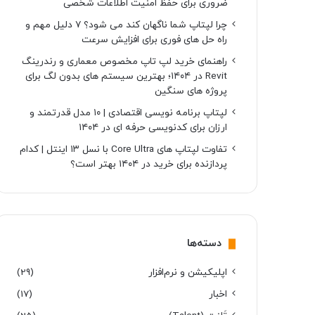
ضروری برای حفظ امنیت اطلاعات شخصی
چرا لپتاپ شما ناگهان کند می شود؟ ۷ دلیل مهم و
راه حل های فوری برای افزایش سرعت
راهنمای خرید لپ تاپ مخصوص معماری و رندرینگ
Revit در ۱۴۰۴؛ بهترین سیستم های بدون لگ برای
پروژه های سنگین
لپتاپ برنامه نویسی اقتصادی | ۱۰ مدل قدرتمند و
ارزان برای کدنویسی حرفه ای در ۱۴۰۴
تفاوت لپتاپ های Core Ultra با نسل ۱۳ اینتل | کدام
پردازنده برای خرید در ۱۴۰۴ بهتر است؟
دسته‌ها
اپلیکیشن و نرم‌افزار
(29)
اخبار
(17)