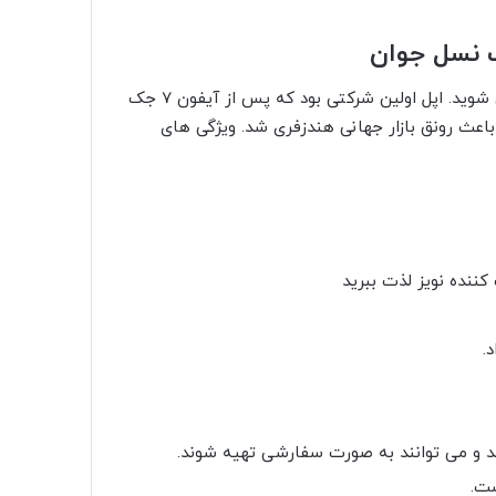
ب نسل جوان
با هدفون بی سیم و بلوتوث برای همیشه از شر کابل ها خلاص شوید. اپل اولین شرکتی بود که پس از آیفون 7 جک
رد و این باعث رونق بازار جهانی هندزفری شد. ویژگی های
ننده نویز لذت ببرید
.
ند و می توانند به صورت سفارشی تهیه شوند.
ست.