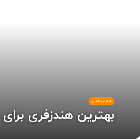
لوازم جانبی
بهترین هندزفری برای