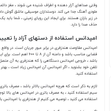
وقتی صداهای آزار دهنده و اطراف شنیده می شوند ، مغز دائماً 
ملودی آهنگ جدا می کند. دوستداران موسیقی عاشق گوش دادن 
در زیر باران هستند. برای ایجاد این رویای زمینی ، شما باید 
حذف صدا را دارد.
امپدانس استفاده از دستهای آزاد را تعیی
امپدانس مقاومت هندزفری در برابر عبور جریان است. در واقع 
فضایی مناسب باشد و دامنه آن 
باشد ، خروجی امپدانس دستگاهی را که هندزفری به آن متصل 
تلفن خود بشنوید ، اگر امپدانس آن امپدانس زیاد است
، بهتر
استفاده کنید.
لازم به ذکر است که هرچه امپدانس بالاتر باشد ، مصرف باتری
سیم استفاده کنید ، به مصرف باتری در امپدانس های بالا توجه
استفاده می کنید ، توصیه می کنیم از هندزفری با امپدانس بال