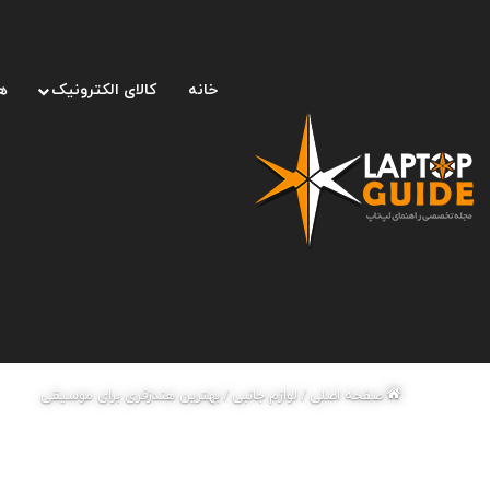
خانه
کالای الکترونیک
ه
صفحه اصلی
/
لوازم جانبی
/
بهترین هندزفری برای موسیقی