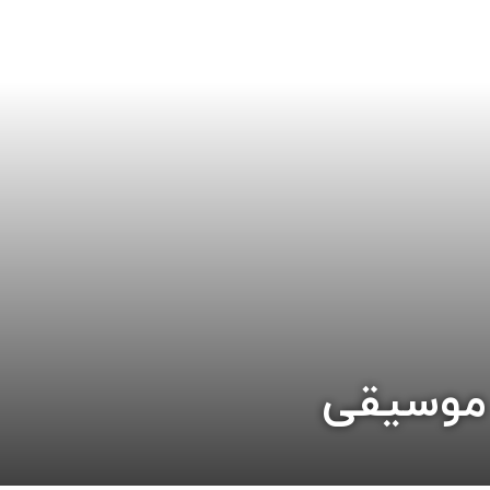
 موسیقی