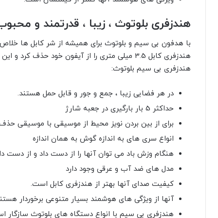
هندزفری بلوتوث ، زیبا ، قدرتمند و محبو
هندزفری کابل 3.5 میلی متری را از آیفون خود حذف ک
هندزفری بی سیم بلوتوث:
در هر فضایی زیبا ، جمع و جور و قابل حمل هستند.
حداکثر 5 بار بارگیری در جعبه شارژ
برای از بین بردن نویز محیط از موسیقی با موسیقی حذف ک
انواع سری های به اندازه گوش به همان اندازه
هنگام وزش باد می توان آنها را از دست داد و از دست داد
مدل های ضد آب و عرقی وجود دارد
کیفیت صدای آنها بهتر از هندزفری کابل است.
آنها از ویژگی های هوشمند بسیار متنوعی برخوردار هست
هندزفری بی سیم با انواع دستگاه های بلوتوث سازگار ا