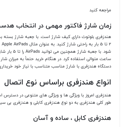
مراجعه کنید
زمان شارژ فاکتور مهمی در انتخاب هد
هندزفری بلوتوث دارای کیف شارژ است. با جعبه شارژ بسته به 
ساعت متوالی استفاده کرد. در هنگام خرید حتماً به میزان شا
دستگاه هندزفری با شارژ مناسب متناسب با نیاز خود خریداری
انواع هندزفری براساس نوع اتصال
هندزفری امروز با ویژگی ها و ویژگی های متنوعی در دسترس است
طور کلی هندزفری به دو نوع هندزفری کابلی و هندزفری بی سیم
هندزفری کابل ، ساده و آسان