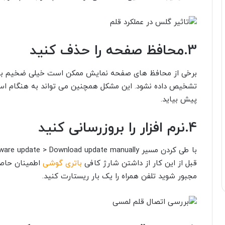
3.محافظ صفحه را حذف کنید
برخی از محافظ های صفحه نمایش ممکن است خیلی ضخیم باش
تشخیص داده نشود. این مشکل همچنین می تواند به هنگام است
پیش بیاید.
4.نرم افزار را بروزرسانی کنید
قبل از این کار از داشتن شارژ کافی
باتری گوشی
اطمینان حاصل
مجبور شوید تلفن همراه را یک بار ریستارت کنید.