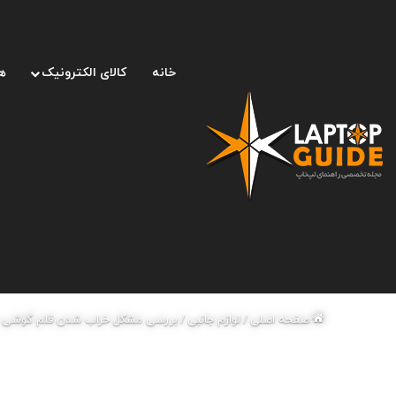
خانه
کالای الکترونیک
ه
صفحه اصلی
/
لوازم جانبی
/
بررسی مشکل خراب شدن قلم گوشی س