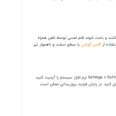
ند و باعث شوند قلم لمسی توسط تلفن همراه
فاده از
گلس گوشی
با سطح سخت و ناهموار نیز
با طی کردن مسیر Settings > Software update > Download update manually نرم افزار سیستم را آپدیت کنید.
 کنید. در پایان فرایند بروزرسانی ممکن است