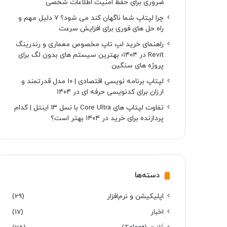
ضروری برای حفظ امنیت اطلاعات شخصی
چرا لپتاپ شما ناگهان کند می شود؟ ۷ دلیل مهم و
راه حل های فوری برای افزایش سرعت
راهنمای خرید لپ تاپ مخصوص معماری و رندرینگ
Revit در ۱۴۰۴؛ بهترین سیستم های بدون لگ برای
پروژه های سنگین
لپتاپ برنامه نویسی اقتصادی | ۱۰ مدل قدرتمند و
ارزان برای کدنویسی حرفه ای در ۱۴۰۴
تفاوت لپتاپ های Core Ultra با نسل ۱۳ اینتل | کدام
پردازنده برای خرید در ۱۴۰۴ بهتر است؟
دسته‌ها
اپلیکیشن و نرم‌افزار
(29)
اخبار
(17)