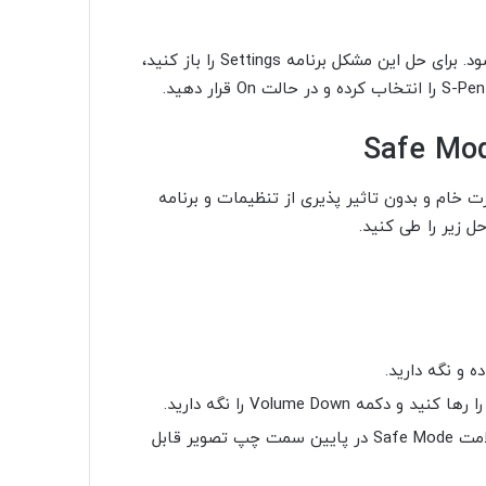
بعضی اوقات به دلایل مختلف، ارتباط قلم با گوشی قطع می شود. برای حل این مشکل برنامه Settings را باز کنید،
 در حالت On قرار دهید.
ی را به صورت خام و بدون تاثیر پذیری از تنظیمات و برنامه
ل زیر را طی کنید.
دکمه Volume Down را نگه دارید تا دستگاه بالا بیاید. علامت Safe Mode در پایین سمت چپ تصویر قابل