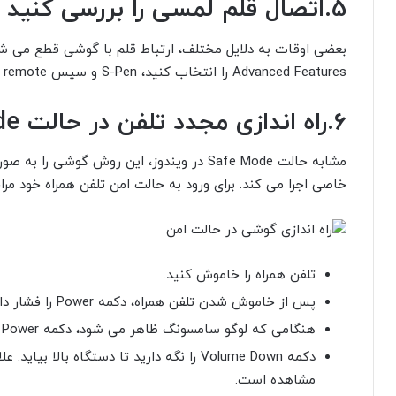
5.اتصال قلم لمسی را بررسی کنید
Advanced Features
را انتخاب کنید،
S-Pen
و سپس
S-Pen remote را انتخاب کرده و
6.راه اندازی مجدد تلفن در حالت Safe Mode
مشابه حالت Safe Mode در ویندوز، این روش گوش
خاصی اجرا می کند. برای ورود به حالت امن تلفن همراه خود مراح
تلفن همراه را خاموش کنید.
پس از خاموش شدن تلفن همراه، دکمه Power را فشار داده و نگه دارید.
هنگامی که لوگو سامسونگ ظاهر می شود، دکمه Power را رها کنید و دکمه Volume Down را نگه دارید.
مشاهده است.