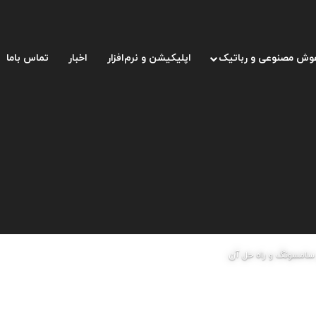
وش مصنوعی و رباتیک
اپلیکیشن و نرم‌افزار
اخبار
تماس باما
امسونگ و راه حل آن