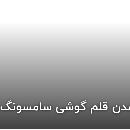
ن قلم گوشی سامسونگ و 