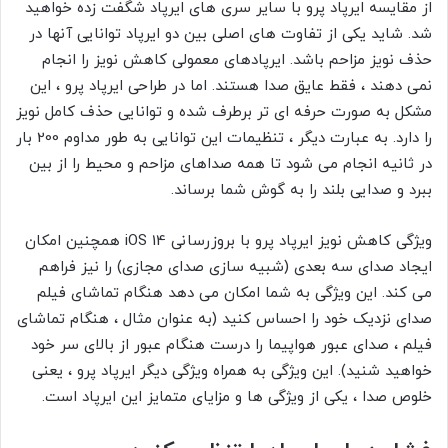
از مقایسه ایرپاد پرو با سایر سری های ایرپاد شگفت زده خواهید
شد. شاید یکی از تفاوت های اصلی بین دو ایرپاد توانایی آنها در
حذف نویز مزاحم باشد. ایرپادهای معمولی کاهش نویز را انجام
نمی دهند ، فقط عایق صدا هستند. اما در طراحی ایرپاد پرو ، این
مشکل به صورت حرفه ای تر برطرف شده و توانایی حذف کامل نویز
را دارد. به عبارت دیگر ، تنظیمات این توانایی به طور مداوم 200 بار
در ثانیه انجام می شود تا همه صداهای مزاحم و محیط را از بین
ببرد و صدایی بلند را به گوش شما برساند.
ویژگی کاهش نویز ایرپاد پرو با بروزرسانی iOS 14 همچنین امکان
ایجاد صدای سه بعدی (شبیه سازی صدای مجازی) را نیز فراهم
می کند. این ویژگی به شما امکان می دهد هنگام تماشای فیلم
صدای نزدیک خود را احساس کنید (به عنوان مثال ، هنگام تماشای
فیلم ، صدای عبور هواپیما را درست هنگام عبور از بالای سر خود
خواهید شنید). این ویژگی به همراه ویژگی دیگر ایرپاد پرو ، یعنی
خلوص صدا ، یکی از ویژگی ها و مزایای متمایز این ایرپاد است.