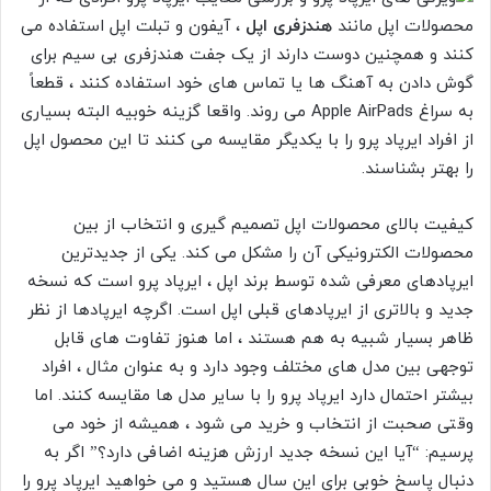
محصولات اپل مانند
هندزفری اپل
، آیفون و تبلت اپل استفاده می
کنند و همچنین دوست دارند از یک جفت هندزفری بی سیم برای
گوش دادن به آهنگ ها یا تماس های خود استفاده کنند ، قطعاً
به سراغ Apple AirPads می روند. واقعا گزینه خوبیه البته بسیاری
از افراد ایرپاد پرو را با یکدیگر مقایسه می کنند تا این محصول اپل
را بهتر بشناسند.
کیفیت بالای محصولات اپل تصمیم گیری و انتخاب از بین
محصولات الکترونیکی آن را مشکل می کند. یکی از جدیدترین
ایرپادهای معرفی شده توسط برند اپل ، ایرپاد پرو است که نسخه
جدید و بالاتری از ایرپادهای قبلی اپل است. اگرچه ایرپادها از نظر
ظاهر بسیار شبیه به هم هستند ، اما هنوز تفاوت های قابل
توجهی بین مدل های مختلف وجود دارد و به عنوان مثال ، افراد
بیشتر احتمال دارد ایرپاد پرو را با سایر مدل ها مقایسه کنند. اما
وقتی صحبت از انتخاب و خرید می شود ، همیشه از خود می
پرسیم: “آیا این نسخه جدید ارزش هزینه اضافی دارد؟” اگر به
دنبال پاسخ خوبی برای این سال هستید و می خواهید ایرپاد پرو را