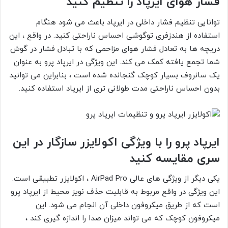
فشار هوای ایرپاد را تنظیم کنید
توانایی تنظیم فشار داخلی در ایرپاد باعث می شود هنگام
استفاده از هندزفری توگوشی احساس ناراحتی کنید. در واقع ، این
دریچه ها به تعادل فشار هوای مزاحمی که با تبادل فشار در گوش
شما تجمع یافته کمک می کند. این ویژگی در ایرپاد پرو به عنوان
یک سانروف بسیار کوچک گنجانده شده است ، بنابراین می توانید
بدون احساس ناراحتی مدت طولانی تری از ایرپاد استفاده کنید.
ایرپاد پرو را با ویژگی اکولایزر سازگار در این
سری مقایسه کنید
یکی دیگر از ویژگی های عالی AirPad Pro ، اکولایزر تطبیقی ​​است.
این ویژگی در واقع مربوط به قابلیت حذف نویز محیط از ایرپاد پرو
است که از طریق میکروفون داخلی آن انجام می شود. این
میکروفون کوچک که می تواند میزان صدا را اندازه گیری کند ،