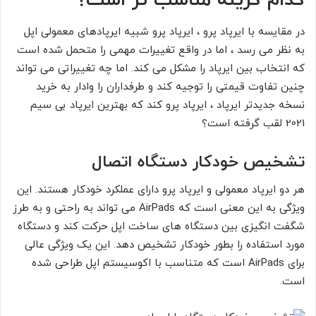
کدام گزینه مناسب تر است؟
در مقایسه با ایرپاد پرو ، ایرپاد پرو شبیه ایرپادهای معمولی اپل
به نظر می رسد ، اما در واقع تغییرات مهمی را متحمل شده است
که انتخاب بین ایرپاد را مشکل می کند. اما چه تغییراتی می تواند
چنین تفاوت قیمتی را توجیه کند و طرفداران را وادار به خرید
نسخه جدیدتر ایرپاد ، ایرپاد پرو کند که بهترین ایرپاد بی سیم
2021 لقب گرفته است؟
تشخیص خودکار دستگاه اتصال
هر دو ایرپاد معمولی و ایرپاد پرو دارای عملکرد خودکار هستند. این
ویژگی به این معنی است که AirPads می تواند به راحتی و به طرز
شگفت انگیزی بین دستگاه های ساخت اپل حرکت کند و دستگاه
مورد استفاده را بطور خودکار تشخیص دهد. این یک ویژگی عالی
برای AirPads است که متناسب با اکوسیستم اپل طراحی شده
است.