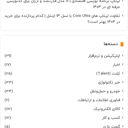
لپتاپ برنامه نویسی اقتصادی | ۱۰ مدل قدرتمند و ارزان برای کدنویسی
حرفه ای در ۱۴۰۴
تفاوت لپتاپ های Core Ultra با نسل ۱۳ اینتل | کدام پردازنده برای خرید
در ۱۴۰۴ بهتر است؟
دسته‌ها
اپلیکیشن و نرم‌افزار
(29)
اخبار
(17)
تَلِنت (Talent)
(25)
خبر تکنولوژی
(33)
خودرو و حمل‌و‌نقل
(34)
فناوری اطلاعات و ارتباطات
(6)
کالای الکترونیک
(112)
کسب و کار
(12)
گجت بازی
(5)