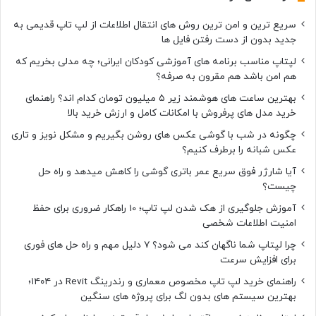
ح
ر
سریع ترین و امن ترین روش های انتقال اطلاعات از لپ تاپ قدیمی به
ک
جدید بدون از دست رفتن فایل ها
لپتاپ مناسب برنامه های آموزشی کودکان ایرانی؛ چه مدلی بخریم که
هم امن باشد هم مقرون به صرفه؟
بهترین ساعت های هوشمند زیر ۵ میلیون تومان کدام اند؟ راهنمای
خرید مدل های پرفروش با امکانات کامل و ارزش خرید بالا
چگونه در شب با گوشی عکس های روشن بگیریم و مشکل نویز و تاری
عکس شبانه را برطرف کنیم؟
آیا شارژر فوق سریع عمر باتری گوشی را کاهش میدهد و راه حل
چیست؟
آموزش جلوگیری از هک شدن لپ تاپ؛ 10 راهکار ضروری برای حفظ
امنیت اطلاعات شخصی
چرا لپتاپ شما ناگهان کند می شود؟ ۷ دلیل مهم و راه حل های فوری
برای افزایش سرعت
راهنمای خرید لپ تاپ مخصوص معماری و رندرینگ Revit در ۱۴۰۴؛
بهترین سیستم های بدون لگ برای پروژه های سنگین