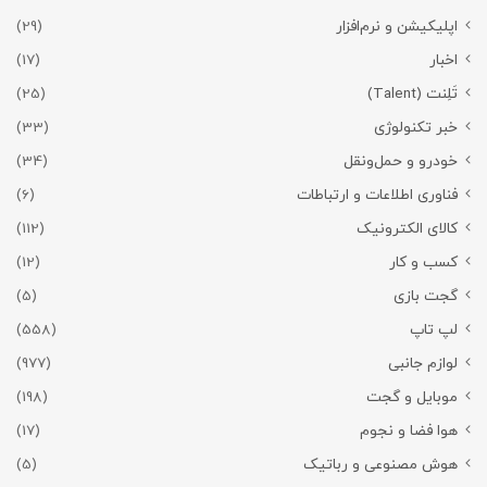
اپلیکیشن و نرم‌افزار
(29)
اخبار
(17)
تَلِنت (Talent)
(25)
خبر تکنولوژی
(33)
خودرو و حمل‌و‌نقل
(34)
فناوری اطلاعات و ارتباطات
(6)
کالای الکترونیک
(112)
کسب و کار
(12)
گجت بازی
(5)
لپ تاپ
(558)
لوازم جانبی
(977)
موبایل و گجت
(198)
هوا فضا و نجوم
(17)
هوش مصنوعی و رباتیک
(5)