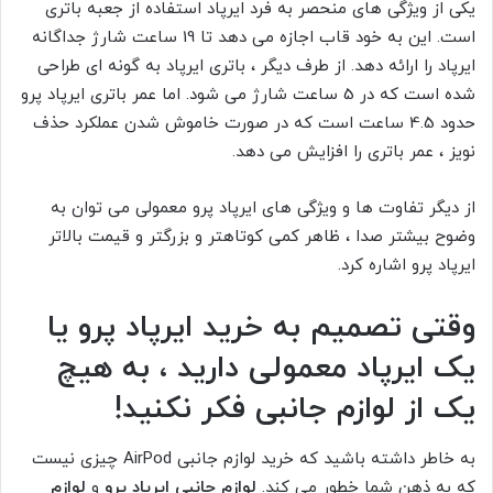
یکی از ویژگی های منحصر به فرد ایرپاد استفاده از جعبه باتری
است. این به خود قاب اجازه می دهد تا 19 ساعت شارژ جداگانه
ایرپاد را ارائه دهد. از طرف دیگر ، باتری ایرپاد به گونه ای طراحی
شده است که در 5 ساعت شارژ می شود. اما عمر باتری ایرپاد پرو
حدود 4.5 ساعت است که در صورت خاموش شدن عملکرد حذف
نویز ، عمر باتری را افزایش می دهد.
از دیگر تفاوت ها و ویژگی های ایرپاد پرو معمولی می توان به
وضوح بیشتر صدا ، ظاهر کمی کوتاهتر و بزرگتر و قیمت بالاتر
ایرپاد پرو اشاره کرد.
وقتی تصمیم به خرید ایرپاد پرو یا
یک ایرپاد معمولی دارید ، به هیچ
یک از لوازم جانبی فکر نکنید!
به خاطر داشته باشید که خرید لوازم جانبی AirPod چیزی نیست
که به ذهن شما خطور می کند.
لوازم جانبی ایرپاد پرو
و
لوازم