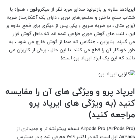
ایرپادها علاوه بر بازتولید صدای مورد نظر از
میکروفون
، همراه با
شتاب سنج داخلی و سنسورهای نوری ، دارای یک آشکارساز ضربه
(برای مثال ، دو ضربه سریع و یکی پس از دیگری برای قطع علاوه بر
این ، لنت های گوش طوری طراحی شده اند که داخل گوش قرار
می گیرند. بنابراین ، هنگامی که صدا از گوش خارج می شود ، به
طور خودکار آن را قطع می کنند. با این حال ، برخی از کاربران می
دانند که این یک ایراد ایرپاد پرو است!
ایرپاد پرو و ​​ویژگی های آن را مقایسه
کنید (به ویژگی های ایرپاد پرو
مراجعه کنید)
Airpods Pro (AirPods Pro) نسخه پیشرفته تر و جدیدتری از
AirPads اپل است که در اکتبر 2019 معرفی شد و در دسترس