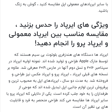
با سایر ایرپادهای معمولی اپل مقایسه کنید ، گوش به زنگ
باشید.
ویژگی های ایرپاد را حدس بزنید ،
مقایسه مناسب بین ایرپاد معمولی
و ایرپاد پرو را انجام دهید!
ایرپاد ها دستگاه های هندزفری بلوتوث بی سیم هستند که
توسط مارک Apple طراحی و تولید شده اند. نمونه اولیه ایرپاد در
سپتامبر 2016 و نسل دوم آنها در مارس 2019 معرفی شد. علاوه بر
نسخه های قبلی ایرپاد ، ایرپاد پرو و ​​ایرپاد مکس نیز طراحی و
فروخته شد. به مدت دو سال ، ایرپادهای اپل به محبوب ترین و
پرفروش ترین لوازم جانبی اپل تبدیل شده اند که موجی از
طرفداران را به خود جلب کرده است. یکی از دلایلی که ایرپاد پرو با
سایر ایرپاد ها مقایسه می کند طراحی منحصر به فرد و قابلیت
های بی نظیر آن است.