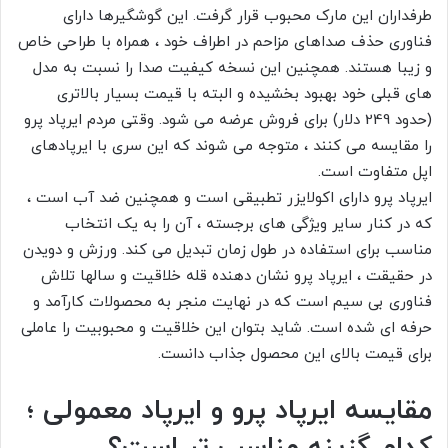
طرفداران این مارک محبوب قرار گرفت. این گوشگیرها دارای
فناوری حذف صداهای مزاحم در اطراف خود ، همراه با طراحی خاص
و زیبا هستند. همچنین این نسخه کیفیت صدا را نسبت به مدل
های قبلی خود بهبود بخشیده و البته با قیمت بسیار بالاتری
(حدود 249 دلار) برای فروش عرضه می شود. وقتی مردم ایرپاد پرو
را مقایسه می کنند ، متوجه می شوند که این سری با ایرپادهای
اپل متفاوت است.
ایرپاد پرو دارای اکولایزر تطبیقی ​​است و همچنین ضد آب است ،
که در کنار سایر ویژگی های برجسته ، آن را به یک انتخاب
مناسب برای استفاده در طول زمان تبدیل می کند. ورزش و دویدن
در حقیقت ، ایرپاد پرو نشان دهنده قله خلاقیت و سالها تلاش
فناوری بی سیم است که در نهایت منجر به محصولات کارآمد و
حرفه ای شده است. شاید بتوان این خلاقیت و محبوبیت را عاملی
برای قیمت بالای این محصول جذاب دانست.
مقایسه ایرپاد پرو و ​​ایرپاد معمولی ؛