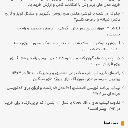
خرید مدل های پرفروش با امکانات کامل و ارزش خرید بالا
چگونه در شب با گوشی عکس های روشن بگیریم و مشکل نویز و تاری
عکس شبانه را برطرف کنیم؟
آیا شارژر فوق سریع عمر باتری گوشی را کاهش میدهد و راه حل
چیست؟
آموزش جلوگیری از هک شدن لپ تاپ؛ 10 راهکار ضروری برای حفظ
امنیت اطلاعات شخصی
چرا لپتاپ شما ناگهان کند می شود؟ ۷ دلیل مهم و راه حل های فوری
برای افزایش سرعت
راهنمای خرید لپ تاپ مخصوص معماری و رندرینگ Revit در ۱۴۰۴؛
بهترین سیستم های بدون لگ برای پروژه های سنگین
لپتاپ برنامه نویسی اقتصادی | ۱۰ مدل قدرتمند و ارزان برای کدنویسی
حرفه ای در ۱۴۰۴
تفاوت لپتاپ های Core Ultra با نسل ۱۳ اینتل | کدام پردازنده برای خرید
در ۱۴۰۴ بهتر است؟
دسته‌ها