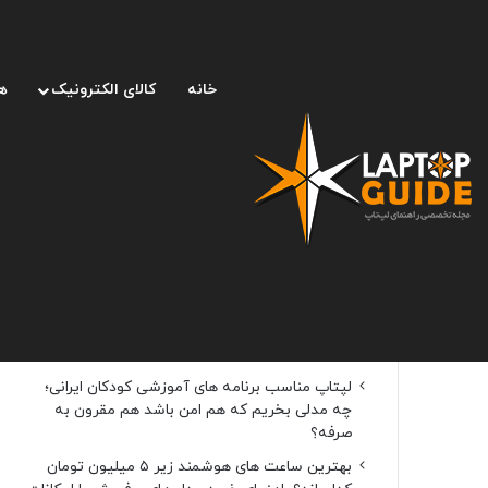
خانه
کالای الکترونیک
ه
نوشته‌های تازه
سریع ترین و امن ترین روش های انتقال اطلاعات از
لپ تاپ قدیمی به جدید بدون از دست رفتن فایل
ها
لپتاپ مناسب برنامه های آموزشی کودکان ایرانی؛
چه مدلی بخریم که هم امن باشد هم مقرون به
صرفه؟
بهترین ساعت های هوشمند زیر ۵ میلیون تومان