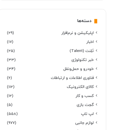
دسته‌ها
اپلیکیشن و نرم‌افزار
(29)
اخبار
(17)
تَلِنت (Talent)
(25)
خبر تکنولوژی
(33)
خودرو و حمل‌و‌نقل
(34)
فناوری اطلاعات و ارتباطات
(6)
کالای الکترونیک
(112)
کسب و کار
(12)
گجت بازی
(5)
لپ تاپ
(558)
لوازم جانبی
(977)