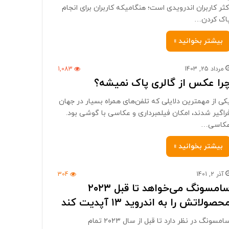
کثر کاربران اندرویدی است؛ هنگامیکه کاربران برای انجام
اک کردن…
بیشتر بخوانید »
مرداد 25, 1403
1,083
را عکس از گالری پاک نمیشه؟
کی از مهمترین دلایلی که تلفن‌های همراه بسیار در جهان
راگیر شدند، امکان فیلمبرداری و عکاسی با گوشی بود.
کاسی…
بیشتر بخوانید »
آذر 2, 1401
304
سامسونگ می‌خواهد تا قبل ۲۰۲۳
حصولاتش را به اندروید ۱۳ آپدیت کند
سامسونگ در نظر دارد تا قبل از سال ۲۰۲۳ تمام