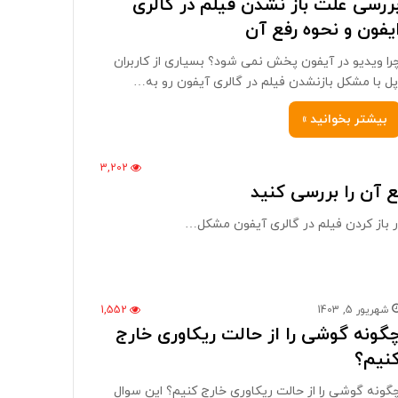
ررسی علت باز نشدن فیلم در گالری
یفون و نحوه رفع آن
را ویدیو در آیفون پخش نمی شود؟ بسیاری از کاربران
پل با مشکل بازنشدن فیلم در گالری آیفون رو به…
بیشتر بخوانید »
3,202
شهریور 5, 1403
1,552
گونه گوشی را از حالت ریکاوری خارج
نیم؟
گونه گوشی را از حالت ریکاوری خارج کنیم؟ این سوال