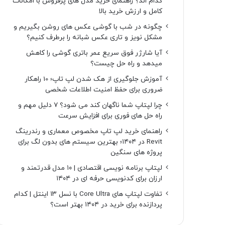
کدام اند؟ راهنمای خرید مدل های پرفروش با امکانات
کامل و ارزش خرید بالا
چگونه در شب با گوشی عکس های روشن بگیریم و
مشکل نویز و تاری عکس شبانه را برطرف کنیم؟
آیا شارژر فوق سریع عمر باتری گوشی را کاهش
میدهد و راه حل چیست؟
آموزش جلوگیری از هک شدن لپ تاپ؛ 10 راهکار
ضروری برای حفظ امنیت اطلاعات شخصی
چرا لپتاپ شما ناگهان کند می شود؟ ۷ دلیل مهم و
راه حل های فوری برای افزایش سرعت
راهنمای خرید لپ تاپ مخصوص معماری و رندرینگ
Revit در ۱۴۰۴؛ بهترین سیستم های بدون لگ برای
پروژه های سنگین
لپتاپ برنامه نویسی اقتصادی | ۱۰ مدل قدرتمند و
ارزان برای کدنویسی حرفه ای در ۱۴۰۴
تفاوت لپتاپ های Core Ultra با نسل ۱۳ اینتل | کدام
پردازنده برای خرید در ۱۴۰۴ بهتر است؟