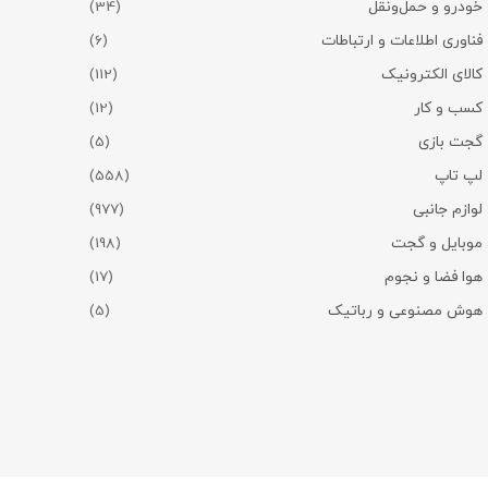
خودرو و حمل‌و‌نقل
(34)
فناوری اطلاعات و ارتباطات
(6)
کالای الکترونیک
(112)
کسب و کار
(12)
گجت بازی
(5)
لپ تاپ
(558)
لوازم جانبی
(977)
موبایل و گجت
(198)
هوا فضا و نجوم
(17)
هوش مصنوعی و رباتیک
(5)