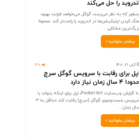
ندروید را حل می‌کند
ینطور که به نظر می‌رسد، گوگل می‌خواهد فرایند بهبود
نگ کردن اپلیکیشن‌ها در اندروید را راحت‌تر کند. معمولا
زرگ‌ترین مشکلی…
بیشتر بخوانید »
آبان 21, 1401
310
پل برای رقابت با سرویس گوگل سرچ
ودا ۴ سال زمان نیاز دارد
به گزارش وب‌سایت Pocket-lint، اپل برای اینکه بتواند با
سرویس جست‌و‌جوی گوگل (سرچ) رقابت کند حداقل به ۴
ال زمان…
بیشتر بخوانید »