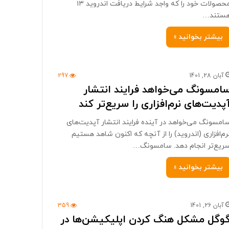
محصولات خود را که واجد شرایط دریافت اندروید ۱۳
ستند…
بیشتر بخوانید »
آبان 28, 1401
297
امسونگ می‌خواهد فرایند انتشار
پدیت‌های نرم‌افزاری را سریع‌تر کند
امسونگ می‌خواهد در آینده فرایند انتشار آپدیت‌های
رم‌افزاری (اندروید) را از آنچه که اکنون شاهد هستیم
ریع‌تر انجام دهد. سامسونگ…
بیشتر بخوانید »
آبان 26, 1401
359
وگل مشکل هنگ کردن اپلیکیشن‌ها در