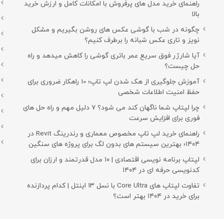
راهنمای خرید مدل های پرفروش با امکانات کامل و ارزش خرید
بالا
چگونه در شب با گوشی عکس های روشن بگیریم و مشکل
نویز و تاری عکس شبانه را برطرف کنیم؟
آیا شارژر فوق سریع عمر باتری گوشی را کاهش میدهد و راه
حل چیست؟
آموزش جلوگیری از هک شدن لپ تاپ؛ 10 راهکار ضروری برای
حفظ امنیت اطلاعات شخصی
چرا لپتاپ شما ناگهان کند می شود؟ ۷ دلیل مهم و راه حل های
فوری برای افزایش سرعت
راهنمای خرید لپ تاپ مخصوص معماری و رندرینگ Revit در
۱۴۰۴؛ بهترین سیستم های بدون لگ برای پروژه های سنگین
لپتاپ برنامه نویسی اقتصادی | ۱۰ مدل قدرتمند و ارزان برای
کدنویسی حرفه ای در ۱۴۰۴
تفاوت لپتاپ های Core Ultra با نسل ۱۳ اینتل | کدام پردازنده
برای خرید در ۱۴۰۴ بهتر است؟