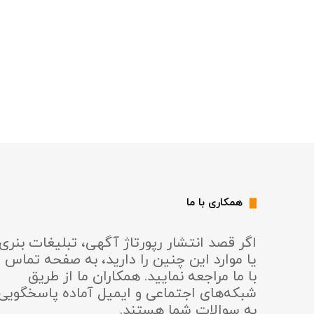
همکاری با ما
اگر قصد انتشار رپورتاژ آگهی، تبلیغات بنری
یا موارد این چنین را دارید، به صفحه تماس
با ما مراجعه نمایید. همکاران ما از طریق
شبکه‌های اجتماعی و ایمیل آماده پاسخگویی
به سوالات شما هستند.