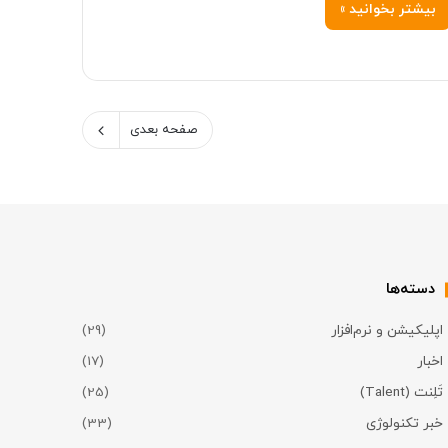
بیشتر بخوانید »
صفحه بعدی
دسته‌ها
اپلیکیشن و نرم‌افزار
(29)
اخبار
(17)
تَلِنت (Talent)
(25)
خبر تکنولوژی
(33)