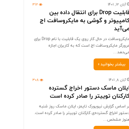
آبان 12, 1401
312
قابلیت Drop برای انتقال داده بین
امپیوتر و گوشی به مایکروسافت اج
ی‌آید
مایکروسافت در حال کار روی یک قابلیت با نام Drop برای
رورگر مایکروسافت اج است که به کاربران اجازه
ی‌دهد…
بیشتر بخوانید »
آبان 8, 1401
308
یلان ماسک دستور اخراج گسترده‌
ارکنان توییتر را صادر کرده است
ر اساس گزارش نیویورک تایمز، ایلان ماسک روز شنبه
ستور اخراج گسترده‌ی کارکنان توییتر را صادر کرده است.
نوز مشخص…