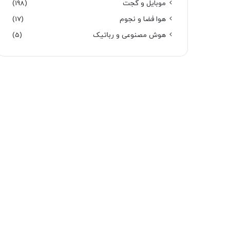
موبایل و گجت
(198)
هوا فضا و نجوم
(17)
هوش مصنوعی و رباتیک
(5)