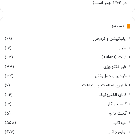
در ۱۴۰۴ بهتر است؟
دسته‌ها
اپلیکیشن و نرم‌افزار
(29)
اخبار
(17)
تَلِنت (Talent)
(25)
خبر تکنولوژی
(33)
خودرو و حمل‌و‌نقل
(34)
فناوری اطلاعات و ارتباطات
(6)
کالای الکترونیک
(112)
کسب و کار
(12)
گجت بازی
(5)
لپ تاپ
(558)
لوازم جانبی
(977)