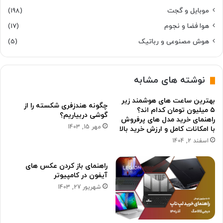
موبایل و گجت
(198)
هوا فضا و نجوم
(17)
هوش مصنوعی و رباتیک
(5)
نوشته های مشابه
بهترین ساعت های هوشمند زیر
چگونه هندزفری شکسته را از
۵ میلیون تومان کدام اند؟
گوشی دربیاریم؟
راهنمای خرید مدل های پرفروش
مهر 15, 1403
با امکانات کامل و ارزش خرید بالا
اسفند 2, 1404
راهنمای باز کردن عکس های
آیفون در کامپیوتر
شهریور 27, 1403