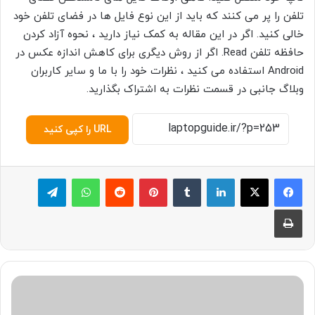
تلفن را پر می کنند که باید از این نوع فایل ها در فضای تلفن خود
خالی کنید. اگر در این مقاله به کمک نیاز دارید ، نحوه آزاد کردن
حافظه تلفن
Read. اگر از روش دیگری برای کاهش اندازه عکس در
Android استفاده می کنید ، نظرات خود را با ما و سایر کاربران
وبلاگ جانبی در قسمت نظرات به اشتراک بگذارید.
URL را کپی کنید
لینکدین
‫تامبلر
پینترست
‫رددیت
واتس آپ
تلگرام
چاپ
ق
ب
ل