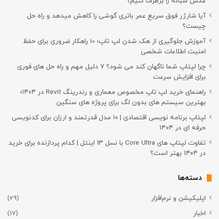
عکس شبانه را برطرف کنیم؟
آیا شارژر فوق سریع عمر باتری گوشی را کاهش میدهد و راه حل
چیست؟
آموزش جلوگیری از هک شدن لپ تاپ؛ 10 راهکار ضروری برای حفظ
امنیت اطلاعات شخصی
چرا لپتاپ شما ناگهان کند می شود؟ ۷ دلیل مهم و راه حل های فوری
برای افزایش سرعت
راهنمای خرید لپ تاپ مخصوص معماری و رندرینگ Revit در ۱۴۰۴؛
بهترین سیستم های بدون لگ برای پروژه های سنگین
لپتاپ برنامه نویسی اقتصادی | ۱۰ مدل قدرتمند و ارزان برای کدنویسی
حرفه ای در ۱۴۰۴
تفاوت لپتاپ های Core Ultra با نسل ۱۳ اینتل | کدام پردازنده برای خرید
در ۱۴۰۴ بهتر است؟
دسته‌ها
اپلیکیشن و نرم‌افزار
(29)
اخبار
(17)