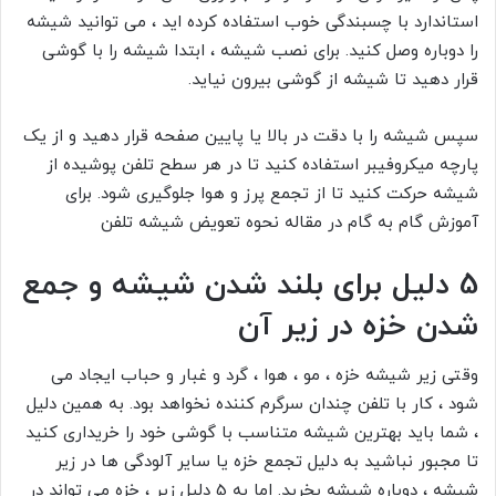
استاندارد با چسبندگی خوب استفاده کرده اید ، می توانید شیشه
را دوباره وصل کنید. برای نصب شیشه ، ابتدا شیشه را با گوشی
قرار دهید تا شیشه از گوشی بیرون نیاید.
سپس شیشه را با دقت در بالا یا پایین صفحه قرار دهید و از یک
پارچه میکروفیبر استفاده کنید تا در هر سطح تلفن پوشیده از
شیشه حرکت کنید تا از تجمع پرز و هوا جلوگیری شود. برای
آموزش گام به گام در مقاله
نحوه تعویض شیشه تلفن
5 دلیل برای بلند شدن شیشه و جمع
شدن خزه در زیر آن
وقتی زیر شیشه خزه ، مو ، هوا ، گرد و غبار و حباب ایجاد می
شود ، کار با تلفن چندان سرگرم کننده نخواهد بود. به همین دلیل
، شما باید بهترین شیشه متناسب با گوشی خود را خریداری کنید
تا مجبور نباشید به دلیل تجمع خزه یا سایر آلودگی ها در زیر
شیشه ، دوباره شیشه بخرید. اما به 5 دلیل زیر ، خزه می تواند در