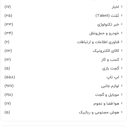
اخبار
(17)
تَلِنت (Talent)
(25)
خبر تکنولوژی
(33)
خودرو و حمل‌و‌نقل
(34)
فناوری اطلاعات و ارتباطات
(6)
کالای الکترونیک
(112)
کسب و کار
(12)
گجت بازی
(5)
لپ تاپ
(558)
لوازم جانبی
(977)
موبایل و گجت
(198)
هوا فضا و نجوم
(17)
هوش مصنوعی و رباتیک
(5)