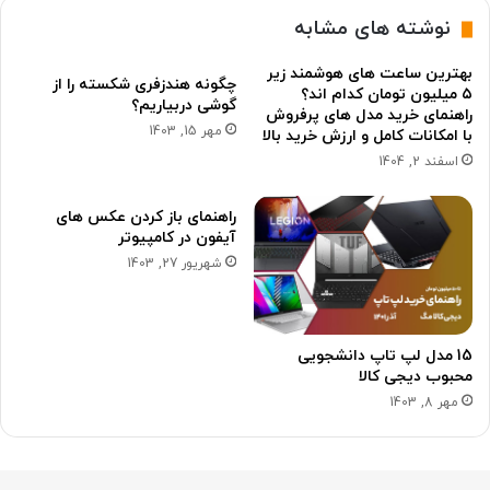
نوشته های مشابه
بهترین ساعت های هوشمند زیر
چگونه هندزفری شکسته را از
۵ میلیون تومان کدام اند؟
گوشی دربیاریم؟
راهنمای خرید مدل های پرفروش
مهر 15, 1403
با امکانات کامل و ارزش خرید بالا
اسفند 2, 1404
راهنمای باز کردن عکس های
آیفون در کامپیوتر
شهریور 27, 1403
15 مدل لپ تاپ دانشجویی
محبوب دیجی کالا
مهر 8, 1403