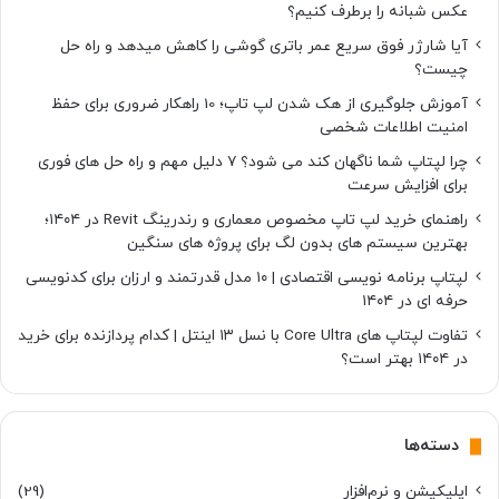
عکس شبانه را برطرف کنیم؟
آیا شارژر فوق سریع عمر باتری گوشی را کاهش میدهد و راه حل
چیست؟
آموزش جلوگیری از هک شدن لپ تاپ؛ 10 راهکار ضروری برای حفظ
امنیت اطلاعات شخصی
چرا لپتاپ شما ناگهان کند می شود؟ ۷ دلیل مهم و راه حل های فوری
برای افزایش سرعت
راهنمای خرید لپ تاپ مخصوص معماری و رندرینگ Revit در ۱۴۰۴؛
بهترین سیستم های بدون لگ برای پروژه های سنگین
لپتاپ برنامه نویسی اقتصادی | ۱۰ مدل قدرتمند و ارزان برای کدنویسی
حرفه ای در ۱۴۰۴
تفاوت لپتاپ های Core Ultra با نسل ۱۳ اینتل | کدام پردازنده برای خرید
در ۱۴۰۴ بهتر است؟
دسته‌ها
اپلیکیشن و نرم‌افزار
(29)