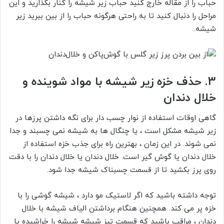
حباب را از
مقاله خارج کنید حباب زیر شیشه
را کنار بگذارید و این
مراحل را دنبال کنید تا به راحتی هرگونه حباب را از بین ببرید زیر
شیشه..
3. حذف خزه زیر شیشه با مواد شوینده و
خلال دندان
گاهی اوقات استفاده از نوار چسب دار برای نگه داشتن پرزها در
زیر شیشه مشکل است ، یا چنگال ها به شیشه نمی چسبند و جدا
نمی شوند. در این زمان ، بهترین راه برای جذب خزه استفاده از
خلال دندان یا گوش گیر است. خلال دندان یا خلال دندان را با دقت
روی پرز بکشید تا از قسمت چسبناک شیشه جدا شود.
توجه داشته باشید که اگر لاستیک مو دارد ، شیشه گوشی
را با
خزه پر می کند. همچنین هنگام برداشتن الیاف شیشه با خلال
دندان ، مراقب باشید که قسمت تیز شیشه شیشه را خراشیده یا