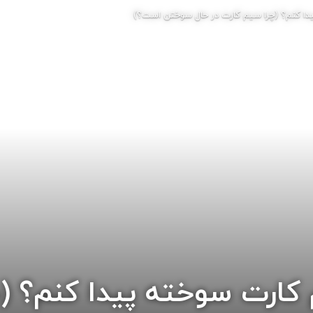
دا کنم؟ (چرا سیم کارت در حال سوختن است؟)
کارت سوخته پیدا کنم؟ (چ