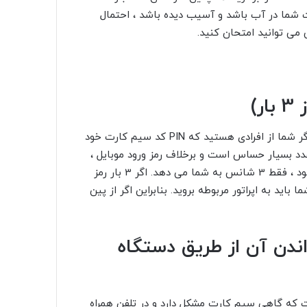
رت شما در آب باشد و آسیب دیده باشد ، احتمال
 می توانید امتحان کنید.
)
دلیل بسیار مهم دیگر سوزاندن سیم کارت ، کد PIN آن است. اگر شما از افرادی هستید که PIN کد سیم کارت خود
ه اند ، بهتر است بیشتر مراقب باشید. کد PIN یک عدد بسیار حساس است و برخلاف رمز ورود موبایل ،
که اگر اشتباه کنید ، در عرض چند دقیقه دوباره امتحان می شود ، فقط 3 شانس به شما می دهد. اگر 3 بار رمز
اید به اپراتور مربوطه بروید. بنابراین اگر از پین
ندن آن از طریق دستگاه
 که گاهی سیم کارت مشکل دارد و در تلفن همراه