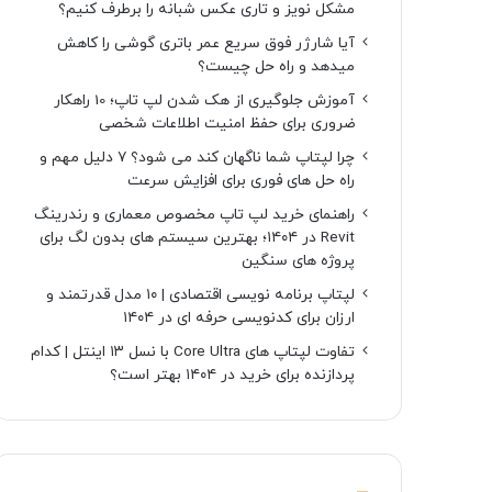
مشکل نویز و تاری عکس شبانه را برطرف کنیم؟
آیا شارژر فوق سریع عمر باتری گوشی را کاهش
میدهد و راه حل چیست؟
آموزش جلوگیری از هک شدن لپ تاپ؛ 10 راهکار
ضروری برای حفظ امنیت اطلاعات شخصی
چرا لپتاپ شما ناگهان کند می شود؟ ۷ دلیل مهم و
راه حل های فوری برای افزایش سرعت
راهنمای خرید لپ تاپ مخصوص معماری و رندرینگ
Revit در ۱۴۰۴؛ بهترین سیستم های بدون لگ برای
پروژه های سنگین
لپتاپ برنامه نویسی اقتصادی | ۱۰ مدل قدرتمند و
ارزان برای کدنویسی حرفه ای در ۱۴۰۴
تفاوت لپتاپ های Core Ultra با نسل ۱۳ اینتل | کدام
پردازنده برای خرید در ۱۴۰۴ بهتر است؟