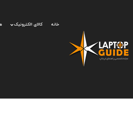
خانه
کالای الکترونیک
ه