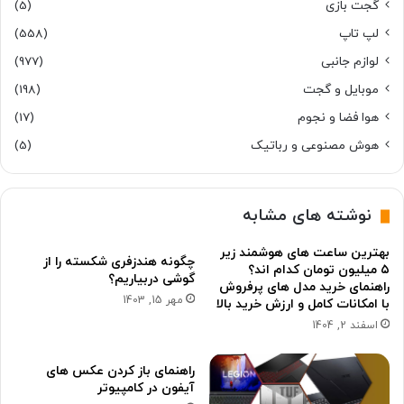
گجت بازی
(5)
لپ تاپ
(558)
لوازم جانبی
(977)
موبایل و گجت
(198)
هوا فضا و نجوم
(17)
هوش مصنوعی و رباتیک
(5)
نوشته های مشابه
بهترین ساعت های هوشمند زیر
چگونه هندزفری شکسته را از
۵ میلیون تومان کدام اند؟
گوشی دربیاریم؟
راهنمای خرید مدل های پرفروش
مهر 15, 1403
با امکانات کامل و ارزش خرید بالا
اسفند 2, 1404
راهنمای باز کردن عکس های
آیفون در کامپیوتر