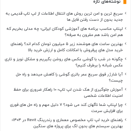
نوشته‌های تازه
سریع ترین و امن ترین روش های انتقال اطلاعات از لپ تاپ قدیمی به
جدید بدون از دست رفتن فایل ها
لپتاپ مناسب برنامه های آموزشی کودکان ایرانی؛ چه مدلی بخریم که
هم امن باشد هم مقرون به صرفه؟
بهترین ساعت های هوشمند زیر ۵ میلیون تومان کدام اند؟ راهنمای
خرید مدل های پرفروش با امکانات کامل و ارزش خرید بالا
چگونه در شب با گوشی عکس های روشن بگیریم و مشکل نویز و تاری
عکس شبانه را برطرف کنیم؟
آیا شارژر فوق سریع عمر باتری گوشی را کاهش میدهد و راه حل
چیست؟
آموزش جلوگیری از هک شدن لپ تاپ؛ 10 راهکار ضروری برای حفظ
امنیت اطلاعات شخصی
چرا لپتاپ شما ناگهان کند می شود؟ ۷ دلیل مهم و راه حل های فوری
برای افزایش سرعت
راهنمای خرید لپ تاپ مخصوص معماری و رندرینگ Revit در ۱۴۰۴؛
بهترین سیستم های بدون لگ برای پروژه های سنگین