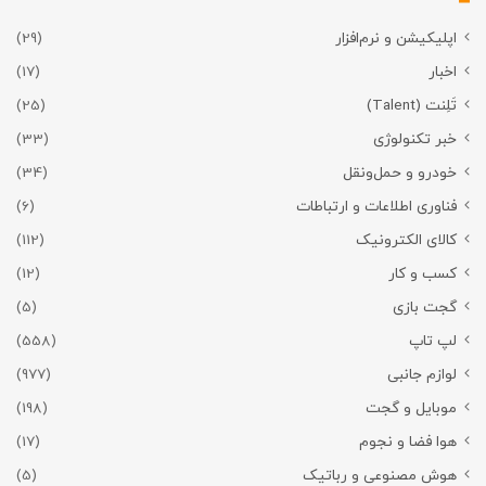
اپلیکیشن و نرم‌افزار
(29)
اخبار
(17)
تَلِنت (Talent)
(25)
خبر تکنولوژی
(33)
خودرو و حمل‌و‌نقل
(34)
فناوری اطلاعات و ارتباطات
(6)
کالای الکترونیک
(112)
کسب و کار
(12)
گجت بازی
(5)
لپ تاپ
(558)
لوازم جانبی
(977)
موبایل و گجت
(198)
هوا فضا و نجوم
(17)
هوش مصنوعی و رباتیک
(5)