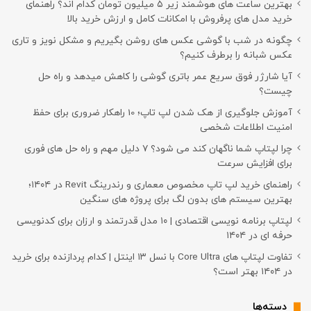
بهترین ساعت های هوشمند زیر ۵ میلیون تومان کدام اند؟ راهنمای
خرید مدل های پرفروش با امکانات کامل و ارزش خرید بالا
چگونه در شب با گوشی عکس های روشن بگیریم و مشکل نویز و تاری
عکس شبانه را برطرف کنیم؟
آیا شارژر فوق سریع عمر باتری گوشی را کاهش میدهد و راه حل
چیست؟
آموزش جلوگیری از هک شدن لپ تاپ؛ 10 راهکار ضروری برای حفظ
امنیت اطلاعات شخصی
چرا لپتاپ شما ناگهان کند می شود؟ ۷ دلیل مهم و راه حل های فوری
برای افزایش سرعت
راهنمای خرید لپ تاپ مخصوص معماری و رندرینگ Revit در ۱۴۰۴؛
بهترین سیستم های بدون لگ برای پروژه های سنگین
لپتاپ برنامه نویسی اقتصادی | ۱۰ مدل قدرتمند و ارزان برای کدنویسی
حرفه ای در ۱۴۰۴
تفاوت لپتاپ های Core Ultra با نسل ۱۳ اینتل | کدام پردازنده برای خرید
در ۱۴۰۴ بهتر است؟
دسته‌ها