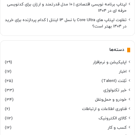
لپتاپ برنامه نویسی اقتصادی | ۱۰ مدل قدرتمند و ارزان برای کدنویسی
حرفه ای در ۱۴۰۴
تفاوت لپتاپ های Core Ultra با نسل ۱۳ اینتل | کدام پردازنده برای خرید
در ۱۴۰۴ بهتر است؟
دسته‌ها
اپلیکیشن و نرم‌افزار
(29)
اخبار
(17)
تَلِنت (Talent)
(25)
خبر تکنولوژی
(33)
خودرو و حمل‌و‌نقل
(34)
فناوری اطلاعات و ارتباطات
(6)
کالای الکترونیک
(112)
کسب و کار
(12)