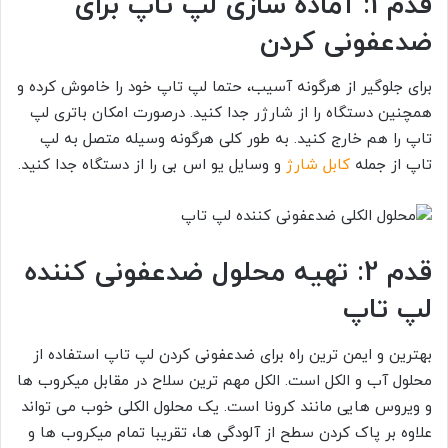
قدم 1: آماده سازی لپ تاپ برای
ضدعفونی کردن
برای جلوگیر از هرگونه آسیب، حتما لپ تاپ خود را خاموش کرده و
همچنین دستگاه را از شارژر جدا کنید. درصورت امکان باتری لپ
تاپ را هم خارج کنید. به طور کلی هرگونه وسیله متصل به لپ
تاپ از جمله
کابل شارژ
و وسایل یو اس بی را از دستگاه جدا کنید.
قدم 2: تهیه محلول ضدعفونی کننده
لپ تاپ
بهترین و ایمن ترین راه برای ضدعفونی کردن لپ تاپ استفاده از
محلول آب و الکل است. الکل مهم ترین سلاح در مقابل میکروب ها
و ویروس هایی مانند کرونا است. یک محلول الکلی خوب می تواند
علاوه بر پاک کردن سطح از آلودگی ها، تقریبا تمام میکروب ها و