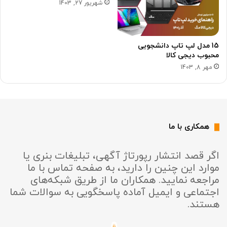
شهریور 27, 1403
15 مدل لپ تاپ دانشجویی
محبوب دیجی کالا
مهر 8, 1403
همکاری با ما
اگر قصد انتشار رپورتاژ آگهی، تبلیغات بنری یا
موارد این چنین را دارید، به صفحه تماس با ما
مراجعه نمایید. همکاران ما از طریق شبکه‌های
اجتماعی و ایمیل آماده پاسخگویی به سوالات شما
هستند.