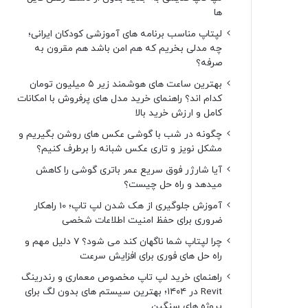
ها
لپتاپ مناسب برنامه های آموزشی کودکان ایرانی؛
چه مدلی بخریم که هم امن باشد هم مقرون به
صرفه؟
بهترین ساعت های هوشمند زیر ۵ میلیون تومان
کدام اند؟ راهنمای خرید مدل های پرفروش با امکانات
کامل و ارزش خرید بالا
چگونه در شب با گوشی عکس های روشن بگیریم و
مشکل نویز و تاری عکس شبانه را برطرف کنیم؟
آیا شارژر فوق سریع عمر باتری گوشی را کاهش
میدهد و راه حل چیست؟
آموزش جلوگیری از هک شدن لپ تاپ؛ 10 راهکار
ضروری برای حفظ امنیت اطلاعات شخصی
چرا لپتاپ شما ناگهان کند می شود؟ ۷ دلیل مهم و
راه حل های فوری برای افزایش سرعت
راهنمای خرید لپ تاپ مخصوص معماری و رندرینگ
Revit در ۱۴۰۴؛ بهترین سیستم های بدون لگ برای
پروژه های سنگین