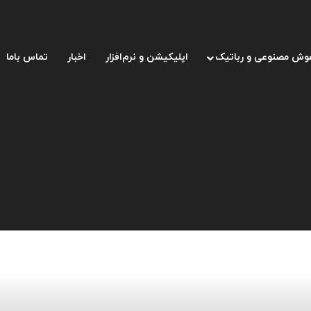
وش مصنوعی و رباتیک
اپلیکیشن و نرم‌افزار
اخبار
تماس باما