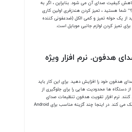
 کاهش کیفیت صدای آن می شود. بنابراین ، اگر به
” شما هستید ، تمیز کردن هندزفری اولین کاری
ید از یک حوله تمیز و کمی الکل (ضدعفونی کننده
رای تمیز کردن لوازم جانبی موبایل است.
صدای هدفون. نرم افزار ویژه
ای هدفون خود را افزایش دهید. برای این کار باید
 از دستگاه ها محدودیت هایی را برای جلوگیری از
ند. نرم افزار تقویت هدفون تنظیمات صدای
گوشی را تغییر می دهد و به ایجاد صدای بلندتر از هندزفری کمک می کند. در اینجا چند گزینه مناسب برای Android