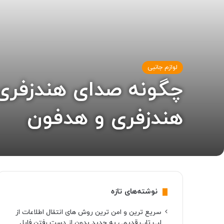
لوازم جانبی
هندزفری و هدفون
نوشته‌های تازه
سریع ترین و امن ترین روش های انتقال اطلاعات از
لپ تاپ قدیمی به جدید بدون از دست رفتن فایل