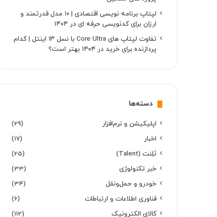
لپتاپ برنامه نویسی اقتصادی | ۱۰ مدل قدرتمند و
ارزان برای کدنویسی حرفه ای در ۱۴۰۴
تفاوت لپتاپ های Core Ultra با نسل ۱۳ اینتل | کدام
پردازنده برای خرید در ۱۴۰۴ بهتر است؟
دسته‌ها
اپلیکیشن و نرم‌افزار
(29)
اخبار
(17)
تَلِنت (Talent)
(25)
خبر تکنولوژی
(33)
خودرو و حمل‌و‌نقل
(34)
فناوری اطلاعات و ارتباطات
(6)
کالای الکترونیک
(112)