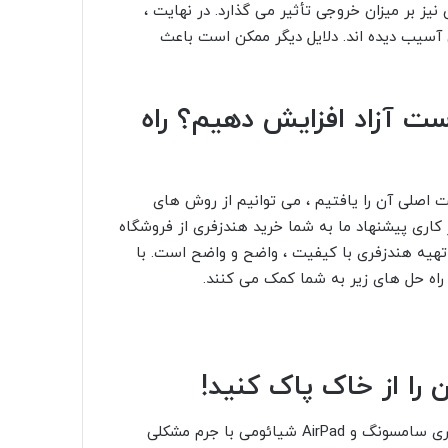
ز بر میزان خروجی تأثیر می گذارد. در نهایت ،
آسیب دیده اند. دلایل دیگر ممکن است باعث
ست آزاد افزایش دهیم؟ راه
اصلی آن را یافتیم ، می توانیم از روش های
کاری پیشنهاد ما به شما خرید هندزفری از فروشگاه
تهیه هندزفری با کیفیت ، واضح و واضح است. با
 راه حل های زیر به شما کمک می کنند.
دستگاه های هندزفری کاملاً مجهز مانند Apple AirPad ، هندزفری سامسونگ و AirPad شیائومی با جرم مشکلی