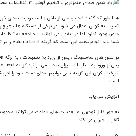
4. تنظیمات محدودیت صدا را غیرفعال کنید. تلفن را بیندازید!
همانطور که گفته شد ، بعضی از تلفن ها محدودیت صدای خروجی 
آسیب به گوش اعمال می شود. در برخی از دستگاه ها ، هیچ ر
خاص وجود ندارد. اما در آیفون می توانید با مراجعه به تنظیما
شما باید انجام دهید این است که گزینه Volume Limit را در تنظیمات گوشی پیدا کرده و آن را غیرفعال کنید.
غیرفعال کردن این گزینه ، می توانیم صدای دست خود را افزا
است
افزایش می یابد
به طور قابل توجهی اما هدست های بلوتوث می توانند محدودی
تلفن را جبران می کند.