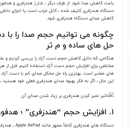
باعث کاهش صدا شود. از طرف دیگر ، شارژ هندزفری و هدفون نی
دستگاه هندزفری کثیف شده ، کابل خراب است یا اجزای داخلی 
کاهش صدای دستگاه هندزفری شود.
چگونه می توانیم حجم صدا را با د
حل های ساده و م ثر
هنگامی که دلایل کاهش حجم دست آزاد را بررسی کردیم و علت 
مختلفی برای افزایش حجم دست آزاد استفاده کنیم. قبل از هر 
های معتبر است. بهترین راه حل مشکل صدای کم با دست آزاد 
این حال ، اگر به فکر بهبود صدای هندزفری فعلی خود هستید ،
1. افزایش حجم “هندزفری” ؛ هدفون را از خاک پاک کنید!