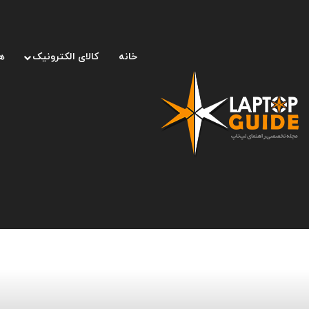
خانه
کالای الکترونیک
ه
صفحه اصلی
/
لوازم جانبی
/
چگونه صدای هندزفری را زیاد کنیم؟ 5 روش برای افزایش صدای هندزفری و هدفون