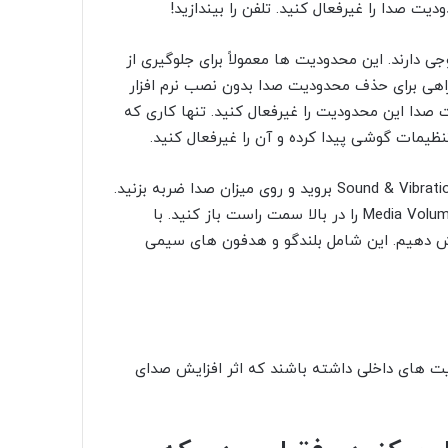
دارند. این محدودیت ها معمولاً برای جلوگیری از
اهی برای حذف محدودیت صدا بدون نصب نرم افزار
ت صدا این محدودیت را غیرفعال کنید. تنها کاری که
در تلفن های سامسونگ ، پس از ورود به تنظیمات ، به برگه Sound & Vibration بروید و روی میزان صدا ضربه بزنید.
پس از ورود به تنظیمات میزان صدا ، می توانید گزینه Media Volume Limit را در بالا سمت راست باز کنید. با
یش دهیم. این شامل بلندگو و هدفون های سیمی
ت های داخلی داشته باشند که اثر افزایش صدای