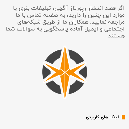
اگر قصد انتشار رپورتاژ آگهی، تبلیغات بنری یا
موارد این چنین را دارید، به صفحه تماس با ما
مراجعه نمایید. همکاران ما از طریق شبکه‌های
اجتماعی و ایمیل آماده پاسخگویی به سوالات شما
هستند.
لینک های کاربردی