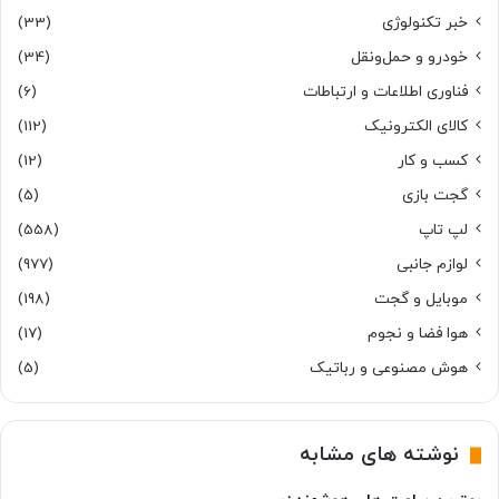
خبر تکنولوژی
(33)
خودرو و حمل‌و‌نقل
(34)
فناوری اطلاعات و ارتباطات
(6)
کالای الکترونیک
(112)
کسب و کار
(12)
گجت بازی
(5)
لپ تاپ
(558)
لوازم جانبی
(977)
موبایل و گجت
(198)
هوا فضا و نجوم
(17)
هوش مصنوعی و رباتیک
(5)
نوشته های مشابه