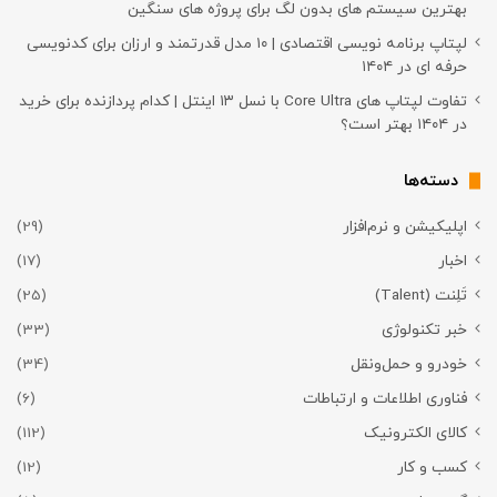
بهترین سیستم های بدون لگ برای پروژه های سنگین
لپتاپ برنامه نویسی اقتصادی | ۱۰ مدل قدرتمند و ارزان برای کدنویسی
حرفه ای در ۱۴۰۴
تفاوت لپتاپ های Core Ultra با نسل ۱۳ اینتل | کدام پردازنده برای خرید
در ۱۴۰۴ بهتر است؟
دسته‌ها
اپلیکیشن و نرم‌افزار
(29)
اخبار
(17)
تَلِنت (Talent)
(25)
خبر تکنولوژی
(33)
خودرو و حمل‌و‌نقل
(34)
فناوری اطلاعات و ارتباطات
(6)
کالای الکترونیک
(112)
کسب و کار
(12)