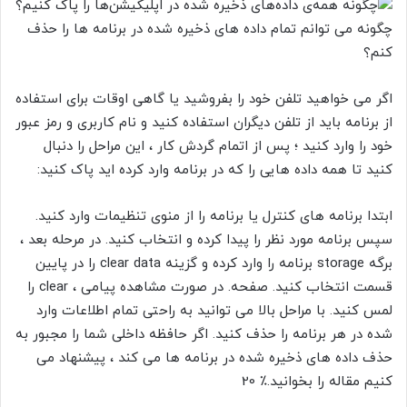
چگونه می توانم تمام داده های ذخیره شده در برنامه ها را حذف
کنم؟
اگر می خواهید تلفن خود را بفروشید یا گاهی اوقات برای استفاده
از برنامه باید از تلفن دیگران استفاده کنید و نام کاربری و رمز عبور
خود را وارد کنید ؛ پس از اتمام گردش کار ، این مراحل را دنبال
کنید تا همه داده هایی را که در برنامه وارد کرده اید پاک کنید:
ابتدا برنامه های کنترل
یا
برنامه
را از منوی تنظیمات وارد کنید.
سپس برنامه مورد نظر را پیدا کرده و انتخاب کنید. در مرحله بعد ،
برگه
storage
برنامه را وارد کرده و گزینه
clear data
را در پایین
قسمت انتخاب کنید. صفحه. در صورت مشاهده پیامی ،
clear
را
لمس کنید. با مراحل بالا می توانید به راحتی تمام اطلاعات وارد
شده در هر برنامه را حذف کنید. اگر حافظه داخلی شما را مجبور به
حذف داده های ذخیره شده در برنامه ها می کند ، پیشنهاد می
کنیم مقاله
را بخوانید.٪ 20