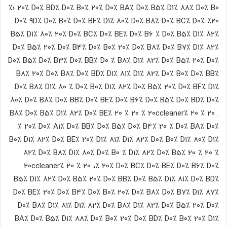
20٪ D0٪ BD٪ D0٪ B0٪ 20٪ D0٪ BA٪ D0٪ B5٪ D1٪ 88٪ D0٪ B0 ؛٪
20٪ D0٪ 9D٪ D0٪ B0٪ D0٪ BF٪ D1٪ 80٪ D0٪ B8٪ D0٪ BC٪ D0٪
B5٪ D1٪ 80٪ 20٪ D0٪ BC٪ D0٪ BE٪ D0٪ B6 ٪ D0٪ B5٪ D1٪ 82٪
D0٪ B5٪ 20٪ D0٪ B4٪ D0٪ B0٪ 20٪ D0٪ B8٪ D0٪ B7٪ D1٪ 82٪
D0٪ B5٪ D0٪ B3٪ D0٪ BB٪ D0 ٪ B8٪ D1٪ 82٪ D0٪ B5٪ 20٪ D0٪
B8٪ 20٪ D0٪ B8٪ D0٪ BD٪ D1٪ 81٪ D1٪ 82٪ D0٪ B0٪ D0٪ BB٪
D0٪ B8٪ D1٪ 80 ٪ D0٪ B0٪ D1٪ 82٪ D0٪ B5٪ 20٪ D0٪ BF٪ D1٪
80٪ D0٪ B8٪ D0٪ BB٪ D0٪ BE٪ D0٪ B6٪ D0٪ B5٪ D0٪ BD٪ D0٪
B8٪ D0٪ B5٪ D1٪ 82٪ D0٪ BE٪ 20
٪ 20
٪ 20ccleaner٪ 20
٪ 20
.
٪ 20٪ D0٪ A1٪ D0٪ BB٪ D0٪ B5٪ D0٪ B4٪ 20 ٪ D0٪ BA٪ D0٪
B0٪ D1٪ 82٪ D0٪ BE٪ 20٪ D1٪ 81٪ D1٪ 82٪ D0٪ B0٪ D1٪ 80٪ D1٪
82٪ D0٪ B8٪ D1٪ 80٪ D0٪ B0 ٪ D1٪ 82٪ D0٪ B5٪ 20
٪ 20
٪
20ccleaner٪ 20
٪ 20
،٪ 20٪ D0٪ BC٪ D0٪ BE٪ D0٪ B6٪ D0٪
B5٪ D1٪ 82٪ D0٪ B5٪ 20٪ D0٪ BB٪ D0٪ B5٪ D1٪ 81٪ D0٪ BD٪
D0٪ BE٪ 20٪ D0٪ B4٪ D0٪ B0٪ 20٪ D0٪ B8٪ D0٪ B7٪ D1٪ 87٪
D0٪ B8٪ D1٪ 81٪ D1٪ 82٪ D0٪ B8٪ D1٪ 82٪ D0٪ B5٪ 20٪ D0٪
BA٪ D0٪ B5٪ D1٪ 88٪ D0٪ B0٪ 20٪ D0٪ BD٪ D0٪ B0٪ 20٪ D1٪