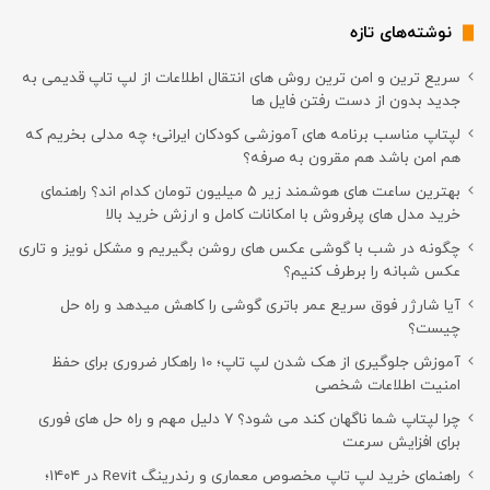
نوشته‌های تازه
سریع ترین و امن ترین روش های انتقال اطلاعات از لپ تاپ قدیمی به
جدید بدون از دست رفتن فایل ها
لپتاپ مناسب برنامه های آموزشی کودکان ایرانی؛ چه مدلی بخریم که
هم امن باشد هم مقرون به صرفه؟
بهترین ساعت های هوشمند زیر ۵ میلیون تومان کدام اند؟ راهنمای
خرید مدل های پرفروش با امکانات کامل و ارزش خرید بالا
چگونه در شب با گوشی عکس های روشن بگیریم و مشکل نویز و تاری
عکس شبانه را برطرف کنیم؟
آیا شارژر فوق سریع عمر باتری گوشی را کاهش میدهد و راه حل
چیست؟
آموزش جلوگیری از هک شدن لپ تاپ؛ 10 راهکار ضروری برای حفظ
امنیت اطلاعات شخصی
چرا لپتاپ شما ناگهان کند می شود؟ ۷ دلیل مهم و راه حل های فوری
برای افزایش سرعت
راهنمای خرید لپ تاپ مخصوص معماری و رندرینگ Revit در ۱۴۰۴؛