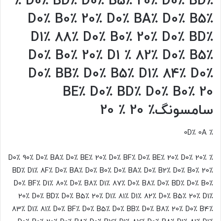
٪ D0٪ BD٪ D0٪ B5٪ 20٪ D0٪ BD٪
D0٪ B0٪ 20٪ D0٪ BA٪ D0٪ B5٪
D1٪ 88٪ D0٪ B0٪ 20٪ D0٪ BD٪
D0٪ B0٪ 20٪ D1 ٪ 82٪ D0٪ B5٪
D0٪ BB٪ D0٪ B5٪ D1٪ 84٪ D0٪
BE٪ D0٪ BD٪ D0٪ B0٪ 20
سامسونگ٪ 20
٪ 20
٪ 0D٪ 0A
٪ 20٪ D0٪ 90٪ D0٪ BA٪ D0٪ BE٪ 20٪ D0٪ BF٪ D0٪ BE٪ 20٪ D0٪
BD٪ D1٪ 8F٪ D0٪ BA٪ D0٪ B0٪ D0٪ BA٪ D0٪ B2٪ D0٪ B0٪ 20٪
D0٪ BF٪ D1٪ 80٪ D0٪ B8٪ D1٪ 87٪ D0٪ B8٪ D0٪ BD٪ D0٪ B0٪
20٪ D0٪ BD٪ D0٪ B5٪ 20٪ D1٪ 81٪ D1٪ 82٪ D0٪ B5٪ 20٪ D1٪
83٪ D1٪ 81٪ D0٪ BF٪ D0٪ B5٪ D0٪ BB٪ D0٪ B8٪ 20٪ D0٪ B4٪