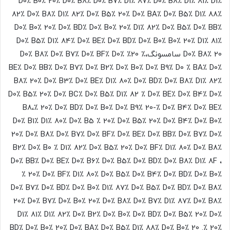
D0٪ B0٪ 20٪ D0٪ B8٪ D0٪ B7٪ D1٪ 87٪ D0٪ B8٪ D1٪ 81٪ D1٪
82٪ D0٪ B8٪ D1٪ 82٪ D0٪ B5٪ 20٪ D0٪ BA٪ D0٪ B5٪ D1٪ 88٪
D0٪ B0٪ 20٪ D0٪ BD٪ D0٪ B0٪ 20٪ D1٪ 82٪ D0٪ B5٪ D0٪ BB٪
D0٪ B5٪ D1٪ 84٪ D0٪ BE٪ D0٪ BD٪ D0٪ B0٪ B0٪ 20٪ D1٪ 81٪
D0٪ B8٪ 20 سامسونگ،٪ 20٪ D0٪ B8٪ D0٪ B7٪ D0٪ BF٪ D0٪
BE٪ D0٪ BB٪ D0٪ B7٪ D0٪ B2٪ D0٪ B0٪ D0٪ B9٪ D0 ٪ BA٪ D0٪
B8٪ 20٪ D0٪ B3٪ D0٪ BE٪ D1٪ 80٪ D0٪ BD٪ D0٪ B8٪ D1٪ 82٪
D0٪ B5٪ 20٪ D0٪ BC٪ D0٪ B5٪ D1٪ 82 ٪ D0٪ BE٪ D0٪ B4٪ D0٪
B8،٪ 20٪ D0٪ BD٪ D0٪ B0٪ D0٪ B9٪ 20-٪ D0٪ B4٪ D0٪ BE٪
D0٪ B1٪ D1٪ 80٪ D0٪ B5 ٪ 20٪ D0٪ B5٪ 20٪ D0٪ B4٪ D0٪ B0٪
20٪ D0٪ B8٪ D0٪ B7٪ D0٪ BF٪ D0٪ BE٪ D0٪ BB٪ D0٪ B7٪ D0٪
B2٪ D0٪ B0 ٪ D1٪ 82٪ D0٪ B5٪ 20٪ D0٪ BF٪ D1٪ 80٪ D0٪ B8٪
D0٪ BB٪ D0٪ BE٪ D0٪ B6٪ D0٪ B5٪ D0٪ BD٪ D0٪ B8٪ D1٪ 8F ،
٪ 20٪ D0٪ BF٪ D1٪ 80٪ D0٪ B5٪ D0٪ B4٪ D0٪ BD٪ D0٪ B0٪
D0٪ B7٪ D0٪ BD٪ D0٪ B0٪ D1٪ 87٪ D0٪ B5٪ D0٪ BD٪ D0٪ B8٪
20٪ D0٪ B7٪ D0٪ B0٪ 20٪ D0٪ B8٪ D0٪ B7٪ D1٪ 87٪ D0٪ B8٪
D1٪ 81٪ D1٪ 82٪ D0٪ B2٪ D0٪ B0٪ D0٪ BD٪ D0٪ B5٪ 20٪ D0٪
BD٪ D0٪ B0٪ 20٪ D0٪ BA٪ D0٪ B5٪ D1٪ 88٪ D0٪ B0٪ 20
.٪ 20٪