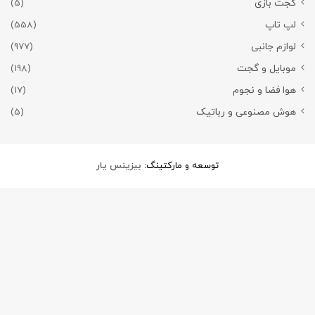
گجت بازی
(5)
لپ تاپ
(558)
لوازم جانبی
(977)
موبایل و گجت
(198)
هوا فضا و نجوم
(17)
هوش مصنوعی و رباتیک
(5)
توسعه و مارکتینگ:
بیزینس یار