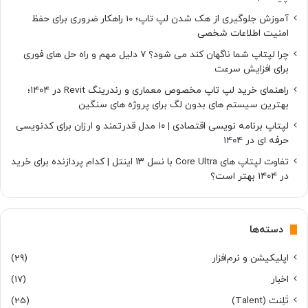
آموزش جلوگیری از هک شدن لپ تاپ؛ 10 راهکار ضروری برای حفظ
امنیت اطلاعات شخصی
چرا لپتاپ شما ناگهان کند می شود؟ ۷ دلیل مهم و راه حل های فوری
برای افزایش سرعت
راهنمای خرید لپ تاپ مخصوص معماری و رندرینگ Revit در ۱۴۰۴؛
بهترین سیستم های بدون لگ برای پروژه های سنگین
لپتاپ برنامه نویسی اقتصادی | ۱۰ مدل قدرتمند و ارزان برای کدنویسی
حرفه ای در ۱۴۰۴
تفاوت لپتاپ های Core Ultra با نسل ۱۳ اینتل | کدام پردازنده برای خرید
در ۱۴۰۴ بهتر است؟
دسته‌ها
اپلیکیشن و نرم‌افزار
(29)
اخبار
(17)
تَلِنت (Talent)
(25)