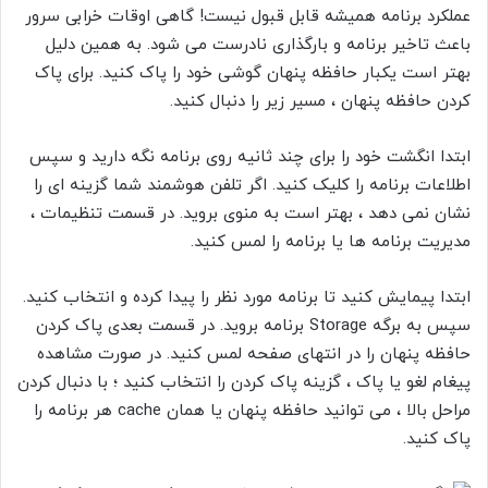
عملکرد برنامه همیشه قابل قبول نیست! گاهی اوقات خرابی سرور
باعث تاخیر برنامه و بارگذاری نادرست می شود. به همین دلیل
بهتر است یکبار حافظه پنهان گوشی خود را پاک کنید. برای پاک
کردن حافظه پنهان ، مسیر زیر را دنبال کنید.
ابتدا انگشت خود را برای چند ثانیه روی برنامه نگه دارید و سپس
اطلاعات برنامه
را کلیک کنید. اگر تلفن هوشمند شما گزینه ای را
نشان نمی دهد ، بهتر است به منوی
بروید. در قسمت تنظیمات ،
مدیریت برنامه ها
یا
برنامه
را لمس کنید.
ابتدا پیمایش کنید تا برنامه مورد نظر را پیدا کرده و انتخاب کنید.
سپس به برگه
Storage
برنامه بروید. در قسمت بعدی
پاک کردن
حافظه پنهان
را در انتهای صفحه لمس کنید. در صورت مشاهده
پیغام
لغو
یا
پاک
، گزینه
پاک کردن
را انتخاب کنید ؛ با دنبال کردن
مراحل بالا ، می توانید حافظه پنهان یا همان
cache
هر برنامه را
پاک کنید.