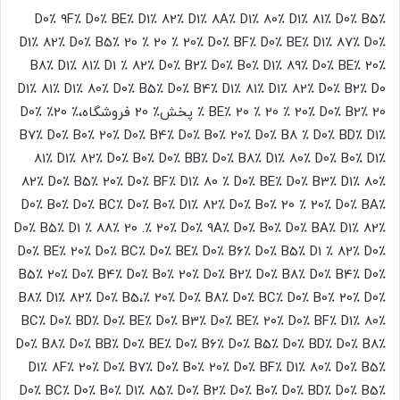
D0٪ 9F٪ D0٪ BE٪ D1٪ 82٪ D1٪ 8A٪ D1٪ 80٪ D1٪ 81٪ D0٪ B5٪
D1٪ 82٪ D0٪ B5٪ 20
٪ 20
٪ 20٪ D0٪ BF٪ D0٪ BE٪ D1٪ 87٪ D0٪
B8٪ D1٪ 81٪ D1 ٪ 82٪ D0٪ B2٪ D0٪ B0٪ D1٪ 89٪ D0٪ BE٪ 20٪
D1٪ 81٪ D1٪ 80٪ D0٪ B5٪ D0٪ B4٪ D1٪ 81٪ D1٪ 82٪ D0٪ B2٪ D0
٪ 20
٪ BE٪ 20
٪ 20٪ D0٪ B2٪ 20 پخش٪ 20 فروشگاه،٪ 20٪ D0٪
B7٪ D0٪ B0٪ 20٪ D0٪ B4٪ D0٪ B0٪ 20٪ D0٪ B8 ٪ D0٪ BD٪ D1٪
81٪ D1٪ 82٪ D0٪ B0٪ D0٪ BB٪ D0٪ B8٪ D1٪ 80٪ D0٪ B0٪ D1٪
82٪ D0٪ B5٪ 20٪ D0٪ BF٪ D1٪ 80 ٪ D0٪ BE٪ D0٪ B3٪ D1٪ 80٪
D0٪ B0٪ D0٪ BC٪ D0٪ B0٪ D1٪ 82٪ D0٪ B0٪ 20
٪ 20٪ D0٪ BA٪
D0٪ B5٪ D1 ٪ 88٪ 20
.٪ 20٪ D0٪ 9A٪ D0٪ B0٪ D0٪ BA٪ D1٪ 82٪
D0٪ BE٪ 20٪ D0٪ BC٪ D0٪ BE٪ D0٪ B6٪ D0٪ B5٪ D1 ٪ 82٪ D0٪
B5٪ 20٪ D0٪ B4٪ D0٪ B0٪ 20٪ D0٪ B2٪ D0٪ B8٪ D0٪ B4٪ D0٪
B8٪ D1٪ 82٪ D0٪ B5،٪ 20٪ D0٪ B8٪ D0٪ BC٪ D0٪ B0٪ 20٪ D0٪
BC٪ D0٪ BD٪ D0٪ BE٪ D0٪ B3٪ D0٪ BE٪ 20٪ D0٪ BF٪ D1٪ 80٪
D0٪ B8٪ D0٪ BB٪ D0٪ BE٪ D0٪ B6٪ D0٪ B5٪ D0٪ BD٪ D0٪ B8٪
D1٪ 8F٪ 20٪ D0٪ B7٪ D0٪ B0٪ 20٪ D0٪ BF٪ D1٪ 80٪ D0٪ B5٪
D0٪ BC٪ D0٪ B0٪ D1٪ 85٪ D0٪ B2٪ D0٪ B0٪ D0٪ BD٪ D0٪ B5٪