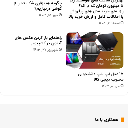
بهترین ساعت های هوشمند زیر
چگونه هندزفری شکسته را از
۵ میلیون تومان کدام اند؟
گوشی دربیاریم؟
راهنمای خرید مدل های پرفروش
مهر 15, 1403
با امکانات کامل و ارزش خرید بالا
اسفند 2, 1404
راهنمای باز کردن عکس های
آیفون در کامپیوتر
شهریور 27, 1403
15 مدل لپ تاپ دانشجویی
محبوب دیجی کالا
مهر 8, 1403
همکاری با ما