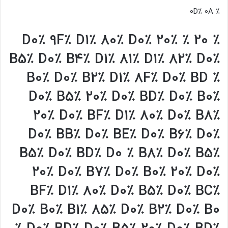
٪ 0D٪ 0A
٪ 20٪ D0٪ 9F٪ D1٪ 80٪ D0٪
٪ 20
B5٪ D0٪ B4٪ D1٪ 81٪ D1٪ 82٪ D0٪
B0٪ D0٪ B2٪ D1٪ 8F٪ D0٪ BD ٪
D0٪ B5٪ 20٪ D0٪ BD٪ D0٪ B0٪
20٪ D0٪ BF٪ D1٪ 80٪ D0٪ B8٪
D0٪ BB٪ D0٪ BE٪ D0٪ B6٪ D0٪
B5٪ D0٪ BD٪ D0 ٪ B8٪ D0٪ B5٪
20٪ D0٪ B7٪ D0٪ B0٪ 20٪ D0٪
BF٪ D1٪ 80٪ D0٪ B5٪ D0٪ BC٪
D0٪ B0٪ B1٪ 85٪ D0٪ B2٪ D0٪ B0