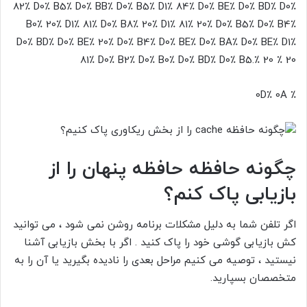
82٪ D0٪ B5٪ D0٪ BB٪ D0٪ B5٪ D1٪ 84٪ D0٪ BE٪ D0٪ BD٪ D0٪
B0٪ 20٪ D1٪ 81٪ D0٪ B8٪ 20٪ D1٪ 81٪ 20٪ D0٪ B5٪ D0٪ B4٪
D0٪ BD٪ D0٪ BE٪ 20٪ D0٪ B4٪ D0٪ BE٪ D0٪ BA٪ D0٪ BE٪ D1٪
81٪ D0٪ B2٪ D0٪ B0٪ D0٪ BD٪ D0٪ B5.٪ 20
٪ 20
٪ 0D٪ 0A
چگونه حافظه
حافظه پنهان
را از
بازیابی پاک کنم؟
اگر تلفن شما به دلیل مشکلات برنامه روشن نمی شود ، می توانید
کش بازیابی گوشی خود را
پاک کنید
. اگر با بخش بازیابی آشنا
نیستید ، توصیه می کنیم مراحل بعدی را نادیده بگیرید یا آن را به
متخصصان بسپارید.