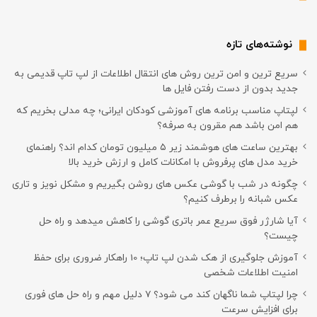
نوشته‌های تازه
سریع ترین و امن ترین روش های انتقال اطلاعات از لپ تاپ قدیمی به
جدید بدون از دست رفتن فایل ها
لپتاپ مناسب برنامه های آموزشی کودکان ایرانی؛ چه مدلی بخریم که
هم امن باشد هم مقرون به صرفه؟
بهترین ساعت های هوشمند زیر ۵ میلیون تومان کدام اند؟ راهنمای
خرید مدل های پرفروش با امکانات کامل و ارزش خرید بالا
چگونه در شب با گوشی عکس های روشن بگیریم و مشکل نویز و تاری
عکس شبانه را برطرف کنیم؟
آیا شارژر فوق سریع عمر باتری گوشی را کاهش میدهد و راه حل
چیست؟
آموزش جلوگیری از هک شدن لپ تاپ؛ 10 راهکار ضروری برای حفظ
امنیت اطلاعات شخصی
چرا لپتاپ شما ناگهان کند می شود؟ ۷ دلیل مهم و راه حل های فوری
برای افزایش سرعت