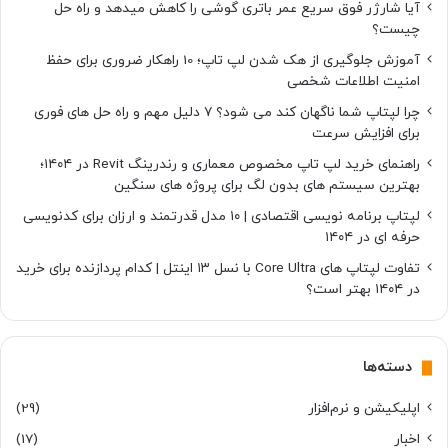
آیا شارژر فوق سریع عمر باتری گوشی را کاهش میدهد و راه حل
چیست؟
آموزش جلوگیری از هک شدن لپ تاپ؛ 10 راهکار ضروری برای حفظ
امنیت اطلاعات شخصی
چرا لپتاپ شما ناگهان کند می شود؟ ۷ دلیل مهم و راه حل های فوری
برای افزایش سرعت
راهنمای خرید لپ تاپ مخصوص معماری و رندرینگ Revit در ۱۴۰۴؛
بهترین سیستم های بدون لگ برای پروژه های سنگین
لپتاپ برنامه نویسی اقتصادی | ۱۰ مدل قدرتمند و ارزان برای کدنویسی
حرفه ای در ۱۴۰۴
تفاوت لپتاپ های Core Ultra با نسل ۱۳ اینتل | کدام پردازنده برای خرید
در ۱۴۰۴ بهتر است؟
دسته‌ها
اپلیکیشن و نرم‌افزار
(29)
اخبار
(17)