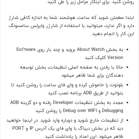
روشن کنید. برای اینکار مراحل زیر را طی کنید:
ابتدا مطمئن شوید که ساعت هوشمند شما به اندازه کافی شارژ
دارد و اگر ندارد، میتوانید با استفاده از شارژر وایرلس سامسونگ
این کار را انجام دهید.
به بخش About Watch بروید و چند بار روی Software
Version کلیک کنید
حالا با رفتن به صفحه اصلی تنظیمات، بخش توسعه
دهندگان برای شما ظاهر میشود.
بلوتوث را خاموش کرده و وای فای ساعت را روشن کنید تا
بتوانید از طریق ADB برنامه نصب کنید
مجدد به بخش تنظیمات Developer رفته و دو گزینه ADB
Debugging و Debug over WIFI را روشن کنید.
از تنظیمات خارج شوید و دوباره وارد شوید. در اینجا خواهید
دید که در بخش دیباگ با وای فای یک آدرس IP و PORT
ظاهر میشود. این اعداد را یادداشت کنید.