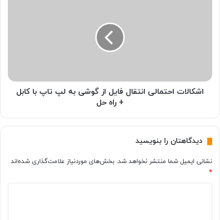
حل
احتمالی
انتقال
فایل
از
گوشی
به
لپ
تاپ
با
اشکالات احتمالی انتقال فایل از گوشی به لپ تاپ با کابل
کابل
+ راه حل
+
راه
حل
دیدگاهتان را بنویسید
نشانی ایمیل شما منتشر نخواهد شد.
بخش‌های موردنیاز علامت‌گذاری شده‌اند
*
د
ی
د