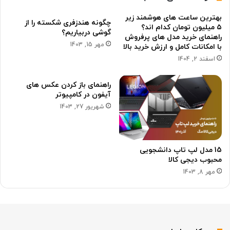
بهترین ساعت های هوشمند زیر
چگونه هندزفری شکسته را از
۵ میلیون تومان کدام اند؟
گوشی دربیاریم؟
راهنمای خرید مدل های پرفروش
مهر 15, 1403
با امکانات کامل و ارزش خرید بالا
اسفند 2, 1404
راهنمای باز کردن عکس های
آیفون در کامپیوتر
شهریور 27, 1403
15 مدل لپ تاپ دانشجویی
محبوب دیجی کالا
مهر 8, 1403