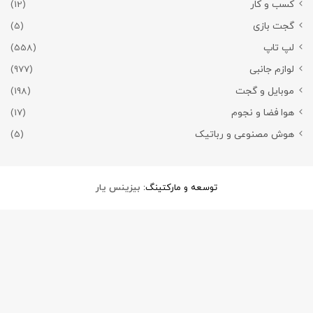
کسب و کار
(12)
گجت بازی
(5)
لپ تاپ
(558)
لوازم جانبی
(977)
موبایل و گجت
(198)
هوا فضا و نجوم
(17)
هوش مصنوعی و رباتیک
(5)
توسعه و مارکتینگ:
بیزینس یار