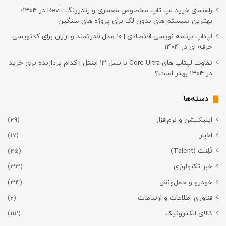
راهنمای خرید لپ تاپ مخصوص معماری و رندرینگ Revit در ۱۴۰۴؛
بهترین سیستم های بدون لگ برای پروژه های سنگین
لپتاپ برنامه نویسی اقتصادی | ۱۰ مدل قدرتمند و ارزان برای کدنویسی
حرفه ای در ۱۴۰۴
تفاوت لپتاپ های Core Ultra با نسل ۱۳ اینتل | کدام پردازنده برای خرید
در ۱۴۰۴ بهتر است؟
دسته‌ها
اپلیکیشن و نرم‌افزار
(29)
اخبار
(17)
تَلِنت (Talent)
(25)
خبر تکنولوژی
(33)
خودرو و حمل‌و‌نقل
(34)
فناوری اطلاعات و ارتباطات
(6)
کالای الکترونیک
(112)