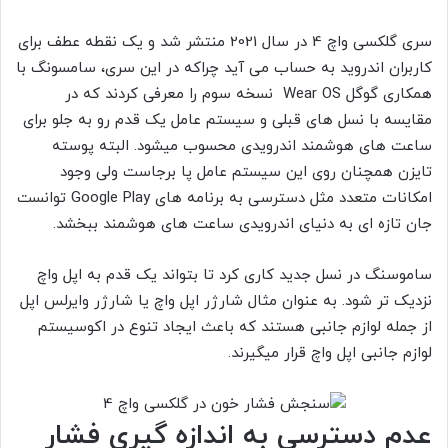
سری گلکسی واچ 4 در سال 2021 منتشر شد و یک نقطه عطف برای
کاربران اندروید به حساب می آید چراکه در این سری، سامسونگ با
همکاری گوگل Wear OS نسخه سوم را معرفی کردند که در
مقایسه با نسل های قبلی و سیستم عامل یک قدم رو به جلو برای
ساعت های هوشمند اندرویدی محسوب میشود. البته پوسته
تایزن همچنان روی این سیستم عامل پا برجاست ولی وجود
امکانات متعدد مثل دسترسی به برنامه های Google Play توانست
جان تازه ای به دنیای اندرویدی ساعت های هوشمند ببخشد.
ساموسنگ در نسل جدید کاری کرد تا بتواند یک قدم به اپل واچ
نزدیک تر شود. به عنوان مثال شارژر اپل واچ یا شارژر وایرلس اپل
از جمله لوازم جانبی هستند که باعث ایجاد تنوع در اکوسیستم
لوازم جانبی اپل واچ قرار میگیرند.
عدم دسترسی به اندازه گیری فشار