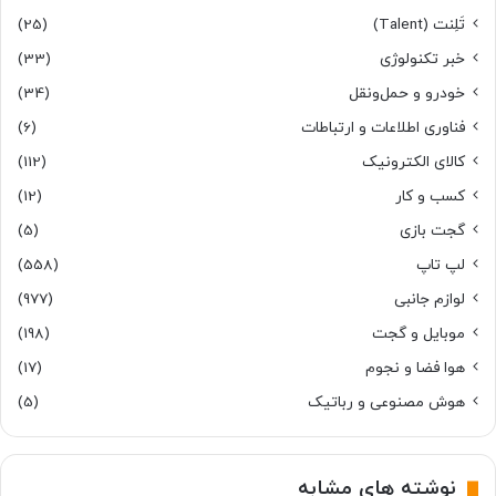
تَلِنت (Talent)
(25)
خبر تکنولوژی
(33)
خودرو و حمل‌و‌نقل
(34)
فناوری اطلاعات و ارتباطات
(6)
کالای الکترونیک
(112)
کسب و کار
(12)
گجت بازی
(5)
لپ تاپ
(558)
لوازم جانبی
(977)
موبایل و گجت
(198)
هوا فضا و نجوم
(17)
هوش مصنوعی و رباتیک
(5)
نوشته های مشابه