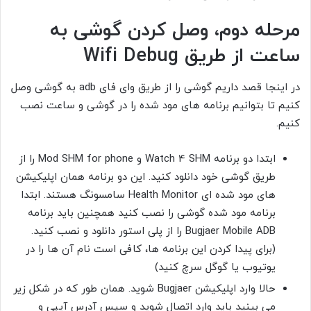
مرحله دوم، وصل کردن گوشی به
ساعت از طریق Wifi Debug
در اینجا قصد داریم گوشی را از طریق وای فای adb به گوشی وصل
کنیم تا بتوانیم برنامه های مود شده را در گوشی و ساعت نصب
کنیم.
ابتدا دو برنامه Watch 4 SHM و Mod SHM for phone را از
طریق گوشی خود دانلود کنید. این دو برنامه همان اپلیکیشن
های مود شده ای Health Monitor سامسونگ هستند. ابتدا
برنامه مود شده گوشی را نصب کنید همچنین باید برنامه
Bugjaer Mobile ADB را از پلی استور دانلود و نصب کنید.
(برای پیدا کردن این برنامه ها، کافی است نام آن ها را در
یوتیوب یا گوگل سرچ کنید)
حالا وارد اپلیکیشن Bugjaer شوید. همان طور که در شکل زیر
می بینید باید وارد اتصال شوید و سپس آدرس آیپی و