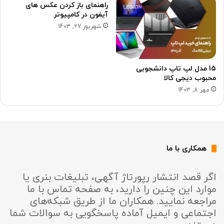
راهنمای باز کردن عکس های
آیفون در کامپیوتر
شهریور 27, 1403
15 مدل لپ تاپ دانشجویی
محبوب دیجی کالا
مهر 8, 1403
همکاری با ما
اگر قصد انتشار رپورتاژ آگهی، تبلیغات بنری یا
موارد این چنین را دارید، به صفحه تماس با ما
مراجعه نمایید. همکاران ما از طریق شبکه‌های
اجتماعی و ایمیل آماده پاسخگویی به سوالات شما