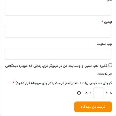
ل
و
گ
ی
ایمیل
*
ر
ی
ا
ز
وب‌ سایت
آ
ن
ذخیره نام، ایمیل و وبسایت من در مرورگر برای زمانی که دوباره دیدگاهی
می‌نویسم.
کپچای تشخیص ربات (لطفا پاسخ درست را در جای مربوطه قرار دهید)
*
8
=
×
8