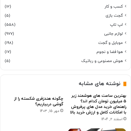
کسب و کار
(12)
گجت بازی
(5)
لپ تاپ
(558)
لوازم جانبی
(977)
موبایل و گجت
(198)
هوا فضا و نجوم
(17)
هوش مصنوعی و رباتیک
(5)
نوشته های مشابه
بهترین ساعت های هوشمند زیر
چگونه هندزفری شکسته را از
۵ میلیون تومان کدام اند؟
گوشی دربیاریم؟
راهنمای خرید مدل های پرفروش
مهر 15, 1403
با امکانات کامل و ارزش خرید بالا
اسفند 2, 1404