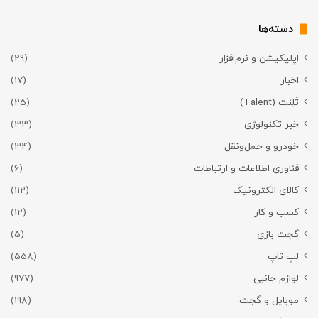
دسته‌ها
اپلیکیشن و نرم‌افزار
(29)
اخبار
(17)
تَلِنت (Talent)
(25)
خبر تکنولوژی
(33)
خودرو و حمل‌و‌نقل
(34)
فناوری اطلاعات و ارتباطات
(6)
کالای الکترونیک
(112)
کسب و کار
(12)
گجت بازی
(5)
لپ تاپ
(558)
لوازم جانبی
(977)
موبایل و گجت
(198)