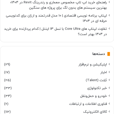
راهنمای خرید لپ تاپ مخصوص معماری و رندرینگ Revit در ۱۴۰۴؛
بهترین سیستم های بدون لگ برای پروژه های سنگین
لپتاپ برنامه نویسی اقتصادی | ۱۰ مدل قدرتمند و ارزان برای کدنویسی
حرفه ای در ۱۴۰۴
تفاوت لپتاپ های Core Ultra با نسل ۱۳ اینتل | کدام پردازنده برای خرید
در ۱۴۰۴ بهتر است؟
دسته‌ها
اپلیکیشن و نرم‌افزار
(29)
اخبار
(17)
تَلِنت (Talent)
(25)
خبر تکنولوژی
(33)
خودرو و حمل‌و‌نقل
(34)
فناوری اطلاعات و ارتباطات
(6)
کالای الکترونیک
(112)