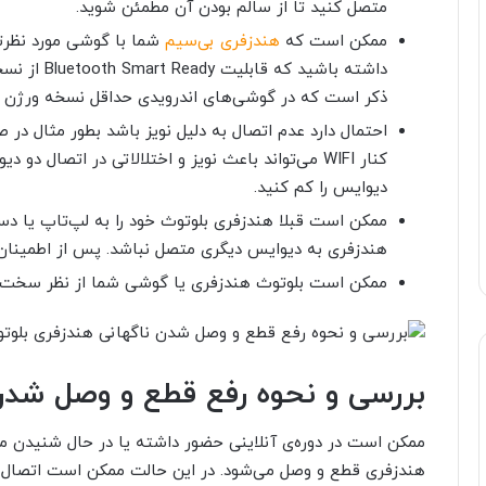
متصل کنید تا از سالم بودن آن مطمئن شوید.
ممکن است که
هندزفری بی‌سیم
شما با گوشی مورد نظر‌
داشته باشید که قابلیت
Bluetooth Smart Ready
از نس
ذکر است که در گوشی‌های اندرویدی حداقل نسخه ورژن اندرویدی باید .3
احتمال دارد عدم اتصال به دلیل نویز باشد بطور مثال در 
کنار WIFI می‌تواند باعث نویز و اختلالاتی در اتصال
دیوایس را کم کنید.
ممکن است قبلا هندزفری بلوتوث خود را به لپ‌تاپ یا د
هندزفری به دیوایس دیگری متصل نباشد. پس از اطمینان،
ممکن است بلوتوث هندزفری یا گوشی شما از نظر سخت‌اف
بررسی و نحوه رفع قطع و وصل شدن
ممکن است در دوره‌ی آنلاینی حضور داشته یا در حال شنیدن م
هندزفری قطع و وصل می‌شود. در این حالت ممکن است اتصال 