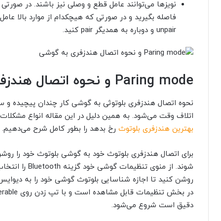
نویز‌ها می‌توانند عامل قطع و وصلی نیز باشند. در صورتی که ر
فاصله بگیرید و در صورتی که هیچکدام از موارد بالا عام
unpair
و دوباره به همدیگر
pair
کنید.
Paring mode
و نحوه اتصال هندزف
نحوه اتصال هندزفری بلوتوثی به گوشی کار چندان پیچیده و
اتلاف وقت می‌شود. به همین دلیل در این مقاله انواع مشکلات
بهترین هندزفری بلوتوث
رخ بدهد را بطور کامل شرح می‌دهیم.
برای اتصال هندزفری بلوتوث خود به گوشی بلوتوث خود را روشن کن
شوند. از منوی تنظیمات گوشی خود گزینه
Bluetooth
را انتخا
روشن کنید تا اجازه شناسایی بلوتوث گوشی خود را به دیوایس‌ه
در بخش تنظیمات قابل مشاهده است و با تپ زدن روی
erable
دقیق است شروع می‌شود.