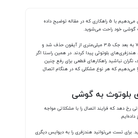
چرا هندزفری بلوتوث به گوشی وصل نمی‌شود؟ به شما اطمینان می‌دهیم با 5 راهکاری که در مقاله توضیح داده
ه گوشی خود راحت می‌شوید.
آیفون تیر خلاسی به هندزفری‌های سیمی زد، چرا که از آیفون 7 به بعد جک 3.5 میلی‌متری از آیفون حذف شد و
 هندزفری‌های بلوتوثی پیدا کردند. در همین راستا اگر
 نگران نباشید راهکار‌های قطعی برای رفع چنین
 را می‌دهیم که هر نوع مشکلی که در هنگام اتصال
ی بلوتوث به گوشی
 رخ دهد که فرایند اتصال را با مشکلاتی مواجه
داده‌ایم.
. برای تست می‌توانید هندزفری را به دیوایس دیگری