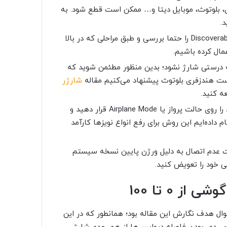
ی، بلوتوث، موبایل دیتا و… ممکن است قطع شود. به
.
Discovera
را حتما بررسی و طبق مراحلی که در بالا
مال کرده باشیم.
 درستی شارژ نشود؛ بدین منظور مطئمن شوید که
رست هندزفری بلوتوث پیشنهاد می‌کنیم مقاله
شارژر
ه کنید.
 پرواز یا Airplane Mode
قرار دهید و
داده‌ایم این روش برای رفع انواع نویز‌ها کارآمد
ت عدم اتصال به دلیل ورژن پایین نسخه سیستم
ی خود را تعویض کنید.
 0 تا 100
ل هدف نگارش این مقاله بود؛ همانطور که در این