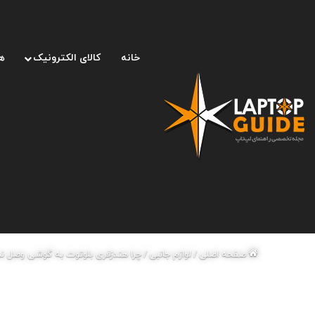
خانه
کالای الکترونیک
ه
صفحه اصلی
/
لوازم جانبی
/
چرا هندزفری بلوتوث به گوشی وصل ن