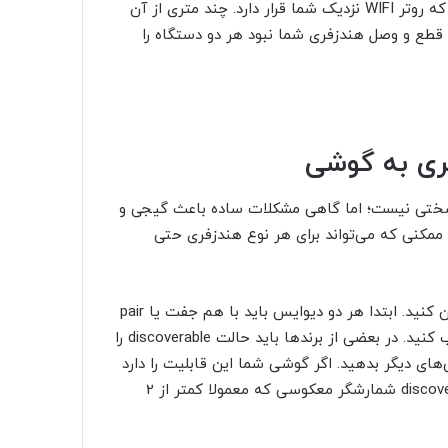
وتر WIFI
نزدیک شما قرار دارد. چند متری از آن
ل قطع و وصل هندزفری شما نبود هر دو دستگاه را
ری به گوشی
 سختی نیست؛ اما گاهی مشکلات ساده باعث گیجی و
 ممکنی که می‌تواند برای هر نوع هندزفری حتی
ید. ابتدا هر دو دیوایس باید با هم جفت یا pair
ب کنید. در بعضی از برند‌ها باید حالت
discoverable
را
ای دیگر بدهید. اگر گوشی شما این قابلیت را دارد
discov
شمارشگر معکوسی که معمولا کمتر از 2