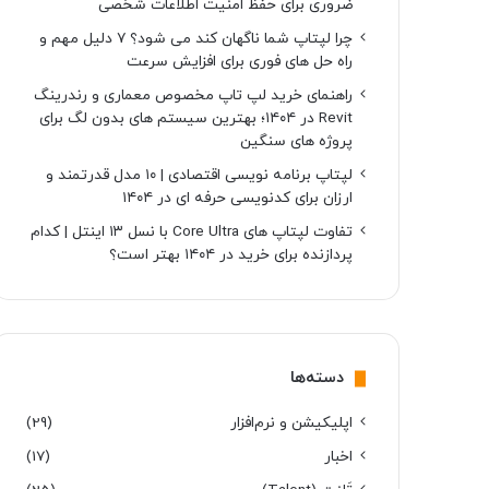
ضروری برای حفظ امنیت اطلاعات شخصی
چرا لپتاپ شما ناگهان کند می شود؟ ۷ دلیل مهم و
راه حل های فوری برای افزایش سرعت
راهنمای خرید لپ تاپ مخصوص معماری و رندرینگ
Revit در ۱۴۰۴؛ بهترین سیستم های بدون لگ برای
پروژه های سنگین
لپتاپ برنامه نویسی اقتصادی | ۱۰ مدل قدرتمند و
ارزان برای کدنویسی حرفه ای در ۱۴۰۴
تفاوت لپتاپ های Core Ultra با نسل ۱۳ اینتل | کدام
پردازنده برای خرید در ۱۴۰۴ بهتر است؟
دسته‌ها
اپلیکیشن و نرم‌افزار
(29)
اخبار
(17)