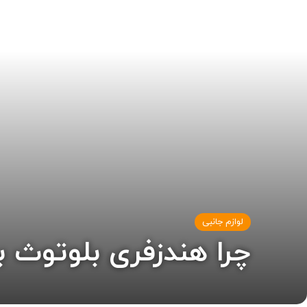
لوازم جانبی
چرا هندزفری بلوتوث 