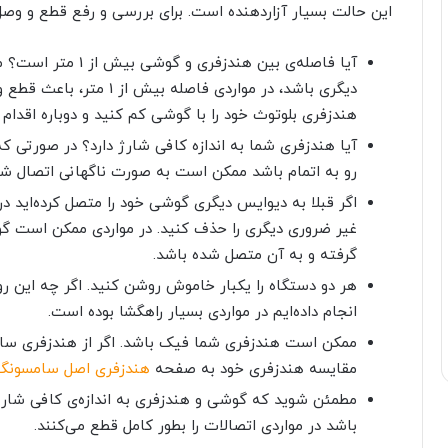
این حالت بسیار آزاردهنده است. برای بررسی و رفع قطع و وصل 
آیا فاصله‌ی بین هندزفری و گوشی بیش از 1 متر است؟ مهم نیست
دیگری باشد، در مواردی فا
هندزفری بلوتوث خود را با گوشی کم کنید و دوباره اقدام به r
آیا هندزفری شما به اندازه کافی شارژ دارد؟ در صورتی 
رو به اتمام باشد ممکن است به صورت ناگهانی اتصال ش
اگر قبلا به دیوایس دیگری گوشی خود را متصل کرده‌اید
غیر ضروری دیگری را حذف کنید. در مواردی ممکن است گ
گرفته و به آن متصل شده باشد.
هر دو دستگاه را یکبار خاموش روشن کنید. اگر چه این رو
انجام داده‌ایم در مواردی بسیار راهگشا بوده است.
ممکن است هندزفری شما فیک باشد. اگر از هندزفری سا
مقایسه هندزفری خود به صفحه
هندزفری اصل سامسونگ
مطمئن شوید که گوشی و هندزفری به اندازه‌ی کافی شارژ د
باشد در مواردی اتصالات را بطور کامل قطع می‌کنند.