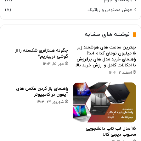
هوا فضا و نجوم
(17)
هوش مصنوعی و رباتیک
(5)
نوشته های مشابه
بهترین ساعت های هوشمند زیر
چگونه هندزفری شکسته را از
۵ میلیون تومان کدام اند؟
گوشی دربیاریم؟
راهنمای خرید مدل های پرفروش
مهر 15, 1403
با امکانات کامل و ارزش خرید بالا
اسفند 2, 1404
راهنمای باز کردن عکس های
آیفون در کامپیوتر
شهریور 27, 1403
15 مدل لپ تاپ دانشجویی
محبوب دیجی کالا