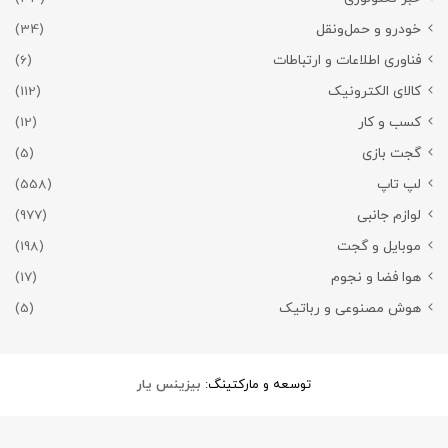
خودرو و حمل‌و‌نقل
(34)
فناوری اطلاعات و ارتباطات
(6)
کالای الکترونیک
(112)
کسب و کار
(12)
گجت بازی
(5)
لپ تاپ
(558)
لوازم جانبی
(977)
موبایل و گجت
(198)
هوا فضا و نجوم
(17)
هوش مصنوعی و رباتیک
(5)
توسعه و مارکتینگ:
بیزینس یار