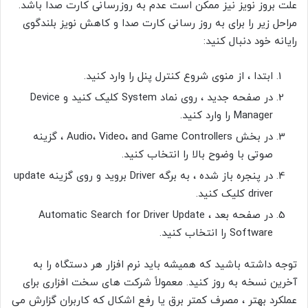
علت بروز نویز نیز ممکن است عدم به روزرسانی کارت صدا باشد.
مراحل زیر را برای به روز رسانی کارت صدا و کاهش نویز بلندگوی
رایانه خود دنبال کنید:
ابتدا ، از
منوی شروع
کنترل پنل
را وارد کنید.
در صفحه جدید ، روی نماد System
کلیک کنید و
Device
Manager
را وارد کنید.
در بخش Audio، Video، and Game Controllers
،
گزینه
صوتی با وضوح بالا
را انتخاب کنید.
در پنجره باز شده ، به برگه Driver
بروید و روی گزینه
update
driver
کلیک کنید.
در صفحه بعد ، Automatic Search for Driver Update
Software
را انتخاب کنید.
توجه داشته باشید که همیشه باید نرم افزار هر دستگاه را به
آخرین نسخه به روز کنید. معمولاً شرکت های سخت افزاری برای
عملکرد بهتر ، مصرف کمتر برق یا رفع اشکال که کاربران گزارش می