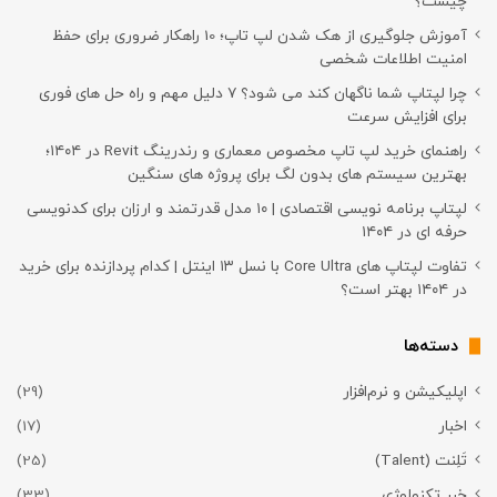
چیست؟
آموزش جلوگیری از هک شدن لپ تاپ؛ 10 راهکار ضروری برای حفظ
امنیت اطلاعات شخصی
چرا لپتاپ شما ناگهان کند می شود؟ ۷ دلیل مهم و راه حل های فوری
برای افزایش سرعت
راهنمای خرید لپ تاپ مخصوص معماری و رندرینگ Revit در ۱۴۰۴؛
بهترین سیستم های بدون لگ برای پروژه های سنگین
لپتاپ برنامه نویسی اقتصادی | ۱۰ مدل قدرتمند و ارزان برای کدنویسی
حرفه ای در ۱۴۰۴
تفاوت لپتاپ های Core Ultra با نسل ۱۳ اینتل | کدام پردازنده برای خرید
در ۱۴۰۴ بهتر است؟
دسته‌ها
اپلیکیشن و نرم‌افزار
(29)
اخبار
(17)
تَلِنت (Talent)
(25)
خبر تکنولوژی
(33)