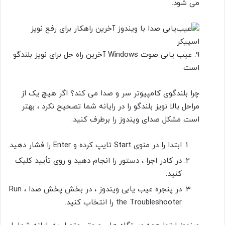
می شود.
9.
عیب یابی صوت Windows آخرین راه حل برای نویز بلندگو
است
چرا بلندگوی کامپیوتر سر و صدا می کند؟ اگر هیچ یک از
مراحل بالا نویز بلندگو را در رایانه شما تصحیح نکرد ، بهتر
است مشکل صدای ویندوز را برطرف کنید.
ابتدا
را در منوی Start تایپ کرده و Enter را فشار دهید.
در کادر
اجرا ، دستور را انجام دهید و روی
تأیید
کلیک
کنید.
در پنجره عیب یابی ویندوز ، در بخش پخش صدا ، Run
the Troubleshooter
را انتخاب کنید.