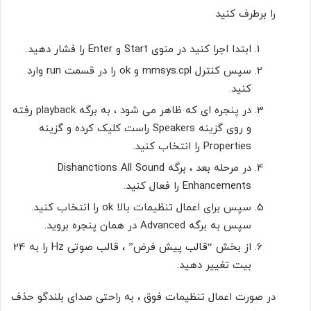
را برطرف کنید
ابتدا
اجرا کنید
در منوی Start و Enter را فشار دهید.
سپس
کنترل mmsys.cpl
و
ok
را در قسمت
run
وارد
کنید.
در پنجره ای که ظاهر می شود ، به برگه
playback رفته
و روی گزینه
Speakers
راست کلیک کرده و گزینه
Properties
را انتخاب کنید.
در مرحله بعد ، برگه
Dishanctions All Sound
Enhancements
را فعال کنید.
سپس برای اعمال تنظیمات بالا ok
را انتخاب کنید.
سپس به برگه Advanced
در همان پنجره بروید.
از بخش “قالب پیش فرض” ، قالب صوتی Hz را به 24
بیت
تغییر دهید.
در صورت اعمال تنظیمات فوق ، به راحتی صدای بلندگو حذف