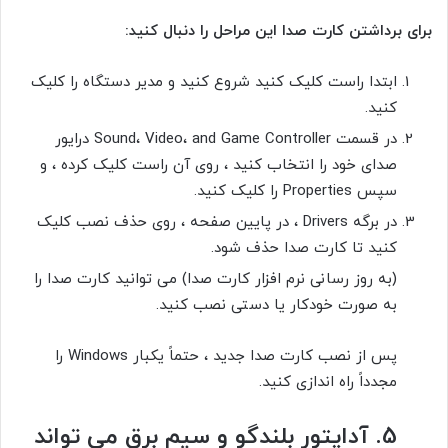
برای برداشتن کارت صدا این مراحل را دنبال کنید:
ابتدا راست کلیک کنید
شروع کنید
و
مدیر دستگاه
را کلیک
کنید.
در قسمت
Sound، Video، and Game Controller درایور
صدای خود را انتخاب کنید ، روی آن راست کلیک کرده ، و
سپس
Properties
را کلیک کنید.
در برگه
Drivers ، در پایین صفحه ، روی
حذف نصب
کلیک
کنید تا کارت صدا حذف شود.
(به روز رسانی نرم افزار کارت صدا) می توانید کارت صدا را
به صورت خودکار یا دستی نصب کنید.
پس از نصب کارت صدا جدید ، حتماً یکبار Windows را
مجدداً راه اندازی کنید.
5.
آداپتور بلندگو و سیم برق می تواند