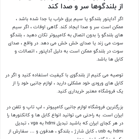
از بلندگوها سر و صدا کند
اگر آداپتور بلندگو یا سیم برق خراب یا جدا شده باشد ،
ممکن است سر و صدا ایجاد کند. گاهی اوقات ، اگر سیم
های بلندگو را بدون اتصال به کامپیوتر تکان دهید ، بلندگو
سوت می زند یا صدای خش خش می دهد. در واقع ، صدای
سوت در بلندگو ممکن است به دلیل آداپتور ، اتصالات و
کابل ها باشد.
توصیه می کنیم از بلندگوی با کیفیت استفاده کنید و اگر در
کابل های ورودی خود مشکلی دارید ، لوازم جانبی خود را از
یک فروشگاه معتبر خریداری کنید.
بزرگترین فروشگاه لوازم جانبی کامپیوتر ، لپ تاپ و تلفن در
ایران است. به راحتی می توانید انواع کابل ها و کانکتورها را
در هر کجای ایران که باشید
تبدیل hdmi به vga ،
تبدیل
hdmi به usb ، کابل شارژ ، بلندگو ، هدفون و … سفارش از