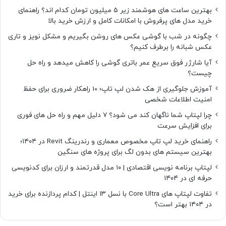
بهترین ساعت های هوشمند زیر ۵ میلیون تومان کدام اند؟ راهنمای
خرید مدل های پرفروش با امکانات کامل و ارزش خرید بالا
چگونه در شب با گوشی عکس های روشن بگیریم و مشکل نویز و تاری
عکس شبانه را برطرف کنیم؟
آیا شارژر فوق سریع عمر باتری گوشی را کاهش میدهد و راه حل
چیست؟
آموزش جلوگیری از هک شدن لپ تاپ؛ 10 راهکار ضروری برای حفظ
امنیت اطلاعات شخصی
چرا لپتاپ شما ناگهان کند می شود؟ ۷ دلیل مهم و راه حل های فوری
برای افزایش سرعت
راهنمای خرید لپ تاپ مخصوص معماری و رندرینگ Revit در ۱۴۰۴؛
بهترین سیستم های بدون لگ برای پروژه های سنگین
لپتاپ برنامه نویسی اقتصادی | ۱۰ مدل قدرتمند و ارزان برای کدنویسی
حرفه ای در ۱۴۰۴
تفاوت لپتاپ های Core Ultra با نسل ۱۳ اینتل | کدام پردازنده برای خرید
در ۱۴۰۴ بهتر است؟