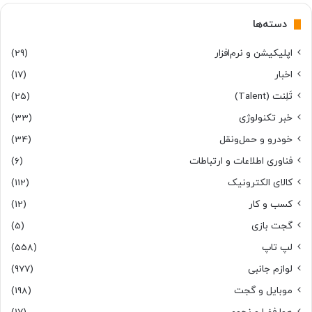
دسته‌ها
اپلیکیشن و نرم‌افزار
(29)
اخبار
(17)
تَلِنت (Talent)
(25)
خبر تکنولوژی
(33)
خودرو و حمل‌و‌نقل
(34)
فناوری اطلاعات و ارتباطات
(6)
کالای الکترونیک
(112)
کسب و کار
(12)
گجت بازی
(5)
لپ تاپ
(558)
لوازم جانبی
(977)
موبایل و گجت
(198)