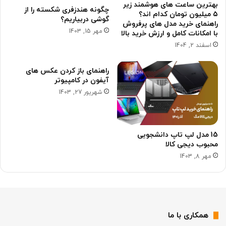
بهترین ساعت های هوشمند زیر
چگونه هندزفری شکسته را از
۵ میلیون تومان کدام اند؟
گوشی دربیاریم؟
راهنمای خرید مدل های پرفروش
مهر 15, 1403
با امکانات کامل و ارزش خرید بالا
اسفند 2, 1404
راهنمای باز کردن عکس های
آیفون در کامپیوتر
شهریور 27, 1403
15 مدل لپ تاپ دانشجویی
محبوب دیجی کالا
مهر 8, 1403
همکاری با ما