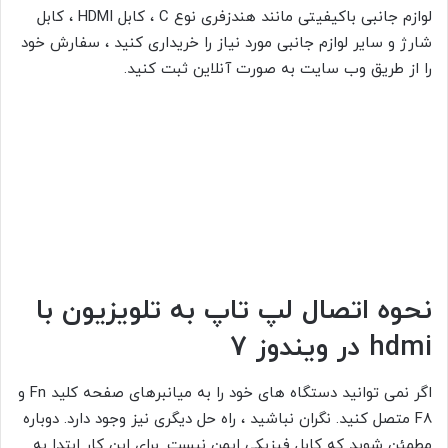
لوازم جانبی باکیفیتی مانند هندزفری نوع C ، کابل HDMI ، کابل
شارژ و سایر لوازم جانبی مورد نیاز را خریداری کنید ، سفارش خود
را از طریق وب سایت به صورت آنلاین ثبت کنید.
نحوه اتصال لپ تاپ به تلویزیون با
hdmi
در ویندوز 7
اگر نمی توانید دستگاه های خود را به میانبرهای صفحه کلید Fn و
F8 متصل کنید. نگران نباشید ، راه حل دیگری نیز وجود دارد. دوباره
مطمئن شوید که کابل فیزیکی ایمن نیست. برای این کار ابتدا به