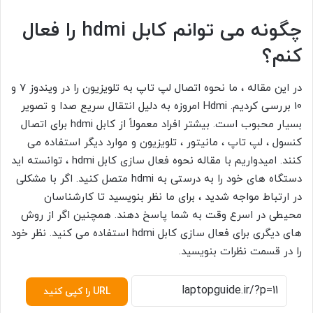
چگونه می توانم کابل
hdmi
را فعال
کنم؟
در این مقاله ، ما نحوه اتصال لپ تاپ به تلویزیون را در ویندوز 7 و
10 بررسی کردیم. Hdmi امروزه به دلیل انتقال سریع صدا و تصویر
بسیار محبوب است. بیشتر افراد معمولاً از کابل hdmi برای اتصال
کنسول ، لپ تاپ ، مانیتور ، تلویزیون و موارد دیگر استفاده می
کنند. امیدواریم با مقاله نحوه فعال سازی کابل hdmi ، توانسته اید
دستگاه های خود را به درستی به hdmi متصل کنید. اگر با مشکلی
در ارتباط مواجه شدید ، برای ما نظر بنویسید تا کارشناسان
محیطی در اسرع وقت به شما پاسخ دهند. همچنین اگر از روش
های دیگری برای فعال سازی کابل hdmi استفاده می کنید. نظر خود
را در قسمت نظرات بنویسید.
URL را کپی کنید