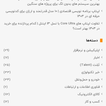
بهترین سیستم های بدون لگ برای پروژه های سنگین
لپتاپ برنامه نویسی اقتصادی | ۱۰ مدل قدرتمند و ارزان برای کدنویسی
حرفه ای در ۱۴۰۴
تفاوت لپتاپ های Core Ultra با نسل ۱۳ اینتل | کدام پردازنده برای خرید
در ۱۴۰۴ بهتر است؟
دسته‌ها
اپلیکیشن و نرم‌افزار
(29)
اخبار
(17)
تَلِنت (Talent)
(25)
خبر تکنولوژی
(33)
خودرو و حمل‌و‌نقل
(34)
فناوری اطلاعات و ارتباطات
(6)
کالای الکترونیک
(112)
کسب و کار
(12)