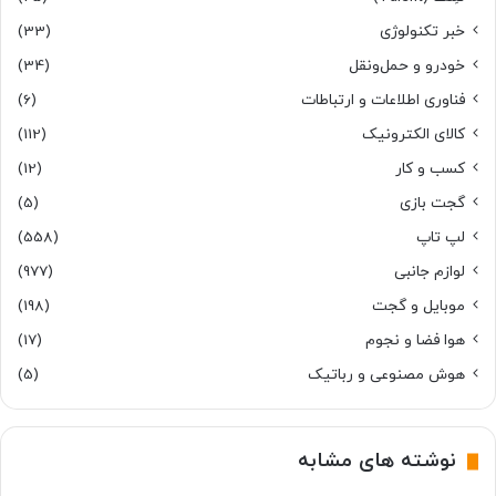
خبر تکنولوژی
(33)
خودرو و حمل‌و‌نقل
(34)
فناوری اطلاعات و ارتباطات
(6)
کالای الکترونیک
(112)
کسب و کار
(12)
گجت بازی
(5)
لپ تاپ
(558)
لوازم جانبی
(977)
موبایل و گجت
(198)
هوا فضا و نجوم
(17)
هوش مصنوعی و رباتیک
(5)
نوشته های مشابه