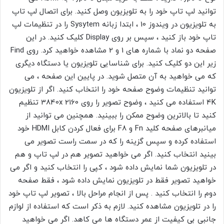
توانید لپ تاپ خود را به تلویزیون وصل کنید. برای اتصال لپ تاپ
به تلویزیون در ویندوز 10 ، ابتدا زبانه Sysytem را در تنظیمات لپ
تاپ خود باز کنید ، سپس بر روی Display کلیک کنید. در این
صفحه دو نماد با شماره های 1 و 2 مشاهده خواهید کرد. روی Find
زیر این دو کلیک کنید. برای شناسایی تلویزیون یا دستگاه دیگری
که می خواهید به آن متصل شوید. در پایین این صفحه ، می
توانید تنظیمات وضوح صفحه خود را انتخاب کنید. اگر از تلویزیون
4K استفاده می کنید ، وضوح تصویر را روی 3840x 2160 تنظیم
کنید تا بالاترین وضوح ممکن را ببینید. همچنین می توانید از
میانبرهای صفحه کلید Fn و F8 برای فعال کردن کابل HDMI خود
استفاده کرده و سپس گزینه
را که در سمت راست تصویر می
بینید انتخاب کنید. اگر می خواهید تصویر هم در لپ تاپ و هم
در تلویزیون شما نمایش داده شود ، کپی
را انتخاب کنید و اگر می
خواهید تصویر فقط در تلویزیون نمایش داده شود ، فقط
صفحه
دوم
را انتخاب کنید . پس از انجام مراحل بالا ، تصویر لپ تاپ خود
را در تلویزیون مشاهده کنید. لازم به ذکر است که استفاده از لوازم
جانبی بی کیفیت از عمر دستگاه ها می کاهد.
اگر می خواهید