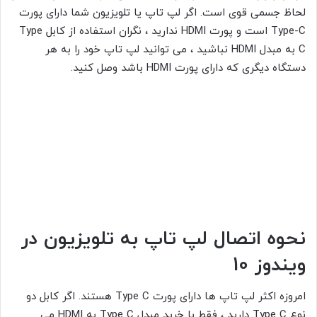
لحاظ جسمی قوی است. اگر لپ تاپ یا تلویزیون شما دارای پورت
Type-C است و پورت HDMI ندارید ، نگران استفاده از کابل Type
C به مبدل HDMI نباشید ، می توانید لپ تاپ خود را به هر
دستگاه دیگری که دارای پورت HDMI باشد وصل کنید.
نحوه اتصال لپ تاپ به تلویزیون در
ویندوز 10
امروزه اکثر لپ تاپ ها دارای پورت Type C هستند. اگر کابل دو
نوع Type C دارید ، فقط با خرید مبدل Type C به HDMI می