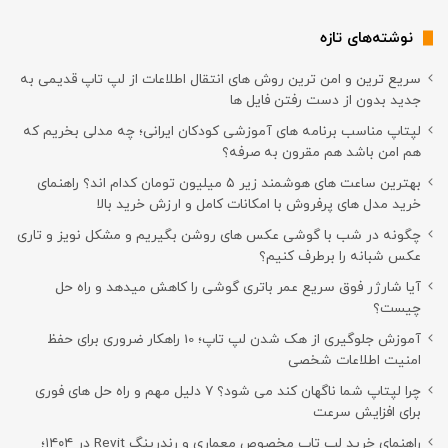
نوشته‌های تازه
سریع ترین و امن ترین روش های انتقال اطلاعات از لپ تاپ قدیمی به
جدید بدون از دست رفتن فایل ها
لپتاپ مناسب برنامه های آموزشی کودکان ایرانی؛ چه مدلی بخریم که
هم امن باشد هم مقرون به صرفه؟
بهترین ساعت های هوشمند زیر ۵ میلیون تومان کدام اند؟ راهنمای
خرید مدل های پرفروش با امکانات کامل و ارزش خرید بالا
چگونه در شب با گوشی عکس های روشن بگیریم و مشکل نویز و تاری
عکس شبانه را برطرف کنیم؟
آیا شارژر فوق سریع عمر باتری گوشی را کاهش میدهد و راه حل
چیست؟
آموزش جلوگیری از هک شدن لپ تاپ؛ 10 راهکار ضروری برای حفظ
امنیت اطلاعات شخصی
چرا لپتاپ شما ناگهان کند می شود؟ ۷ دلیل مهم و راه حل های فوری
برای افزایش سرعت
راهنمای خرید لپ تاپ مخصوص معماری و رندرینگ Revit در ۱۴۰۴؛