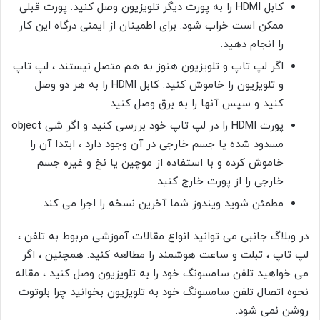
کابل HDMI را به پورت دیگر تلویزیون وصل کنید. پورت قبلی
ممکن است خراب شود. برای اطمینان از ایمنی درگاه این کار
را انجام دهید.
اگر لپ تاپ و تلویزیون هنوز به هم متصل نیستند ، لپ تاپ
و تلویزیون را خاموش کنید. کابل HDMI را به هر دو وصل
کنید و سپس آنها را به برق وصل کنید.
پورت HDMI را در لپ تاپ خود بررسی کنید و اگر شی object
مسدود شده یا جسم خارجی در آن وجود دارد ، ابتدا آن را
خاموش کرده و با استفاده از موچین یا نخ و غیره جسم
خارجی را از پورت خارج کنید.
مطمئن شوید ویندوز شما آخرین نسخه را اجرا می کند.
در وبلاگ جانبی می توانید انواع مقالات آموزشی مربوط به تلفن ،
لپ تاپ ، تبلت و ساعت هوشمند را مطالعه کنید. همچنین ، اگر
می خواهید تلفن سامسونگ خود را به تلویزیون وصل کنید ، مقاله
نحوه اتصال تلفن سامسونگ خود به تلویزیون بخوانید چرا بلوتوث
روشن نمی شود.