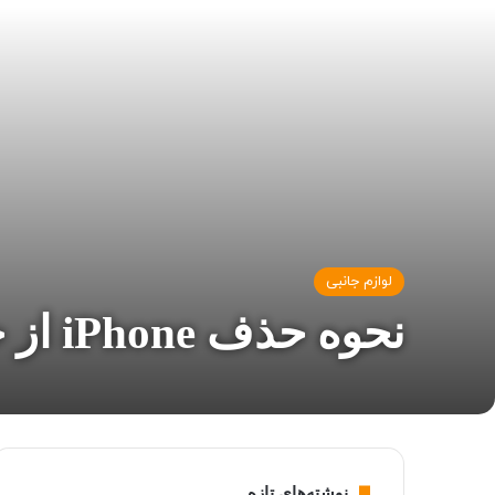
لوازم جانبی
نحوه حذف iPhone از حالت هدفون
نوشته‌های تازه