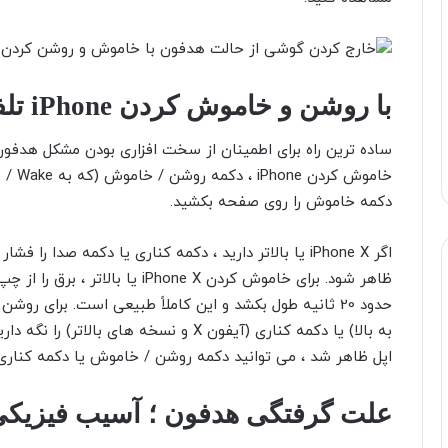
با روشن و خاموش کردن iPhone تلفن خود را خاموش کنید
ساده ترین راه برای اطمینان از سخت افزاری بودن مشکل هدفو
دکمه خاموش را روی صفحه بکشید.
اگر iPhone X
یا بالاتر دارید ، دکمه کناری یا دکمه صدا را فشار
ظاهر شود. برای خاموش کردن iPhone X
یا بالاتر ، برق
به بالا) یا دکمه کناری (آیفون X و نسخه ه
اپل ظاهر شد ، می توانید دکمه روشن / خاموش یا دکمه کناری ر
علت گرفتگی هدفون ؛ آسیب فیزیکی ی