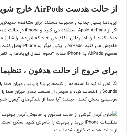
از حالت هدست AirPods خارج شوید
حذف کنید. این امر زمانی اتفاق می افتد که ایرپدها را شارژ م
خاموش می کنید. rPads
صحیح AirPads به iPhone مقاله “نحوه اتصال ایرپادها به تلفن خود” بخوانید.
برای خروج از حالت هدفون ، تنظیما
اگر نمی توانید با استفاده از کلیدهای بالا و پایین میزان صدا 
Sounds را انتخاب کرده و سپس از قسمت بعدی میزان صدا ر
موسیقی پخش کنید ، ببینید آیا صدا از بلندگوهای آیفون شن
تنظیمات iPhone بروید و بلوتوث را خاموش کنید. مم
از حالت هدست خارج نشده است.