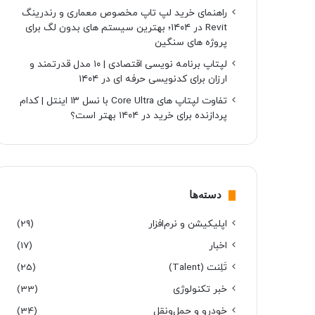
راهنمای خرید لپ تاپ مخصوص معماری و رندرینگ
Revit در ۱۴۰۴؛ بهترین سیستم های بدون لگ برای
پروژه های سنگین
لپتاپ برنامه نویسی اقتصادی | ۱۰ مدل قدرتمند و
ارزان برای کدنویسی حرفه ای در ۱۴۰۴
تفاوت لپتاپ های Core Ultra با نسل ۱۳ اینتل | کدام
پردازنده برای خرید در ۱۴۰۴ بهتر است؟
دسته‌ها
اپلیکیشن و نرم‌افزار
(29)
اخبار
(17)
تَلِنت (Talent)
(25)
خبر تکنولوژی
(33)
خودرو و حمل‌و‌نقل
(34)