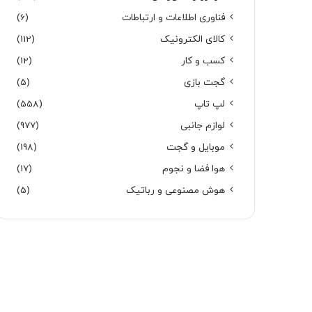
فناوری اطلاعات و ارتباطات
(6)
کالای الکترونیک
(112)
کسب و کار
(12)
گجت بازی
(5)
لپ تاپ
(558)
لوازم جانبی
(977)
موبایل و گجت
(198)
هوا فضا و نجوم
(17)
هوش مصنوعی و رباتیک
(5)