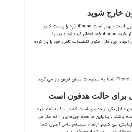
اگر هیچ یک از موارد بالا کار نکرد و iPhone هنوز در حالت هدفون است ، بهتر است iPhone خود را ریست کنید.
بازنشانی اطلاعات شما از بین نمی رود. فقط تنظیماتی که پس از خرید iPhone خود اعمال کرده اید و پس از
انجام این کار ، منوی تنظیمات تلفن خود را باز کرده
ن دلایل یکی از مواردی است که در بالا به تفصیل در
ه باشند ، بنابراین ما همه چیزهایی را که فکر می
ن مفید هستند ، آزمایش می کنیم. ارتقاء سیستم عامل آیفون شما