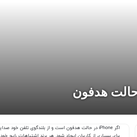
اگر iPhone در حالت هدفون است و از بلندگوی تلفن خود
برای بسیاری از کاربران ایجاد شود. هر برند اشتباهات رایج خود ر