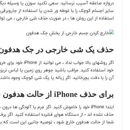
دروازه صاعقه آسیب نرسانید. سعی نکنید سوزن یا وسیله دیگری
سایر اجسام کوچک را با غوطه ور شدن یا استفاده از جاروبرق
استفاده از این روش ها ، در صورت حذف شی خارجی ، می توانید iPhone را از حالت هدفون خارج 
حذف یک شی خارجی در جک هدفون با
خود استفاده کنید. مراقب باشید جوهر روی زمین یا لباس نریزد
آن را با دقت بچرخانید. اگر زباله یا یک شی کوچک وجود داشت
برای حذف iPhone از حالت هدفون ، جک هدفون را تمیز کنید
ابتدا iPhone خود را خاموش کنید. اگر جرم یا آلودگی ها
حذف نشده اند ؛ از دستگاه هوای فشرده استفاده کنید. اگر برف
شما از حالت هدفون خارج شود ، توصیه جانبی این است که به