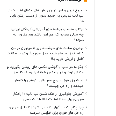
سریع ترین و امن ترین روش های انتقال اطلاعات از
لپ تاپ قدیمی به جدید بدون از دست رفتن فایل
ها
لپتاپ مناسب برنامه های آموزشی کودکان ایرانی؛
چه مدلی بخریم که هم امن باشد هم مقرون به
صرفه؟
بهترین ساعت های هوشمند زیر ۵ میلیون تومان
کدام اند؟ راهنمای خرید مدل های پرفروش با امکانات
کامل و ارزش خرید بالا
چگونه در شب با گوشی عکس های روشن بگیریم و
مشکل نویز و تاری عکس شبانه را برطرف کنیم؟
آیا شارژر فوق سریع عمر باتری گوشی را کاهش
میدهد و راه حل چیست؟
آموزش جلوگیری از هک شدن لپ تاپ؛ 10 راهکار
ضروری برای حفظ امنیت اطلاعات شخصی
چرا لپتاپ شما ناگهان کند می شود؟ ۷ دلیل مهم و
راه حل های فوری برای افزایش سرعت