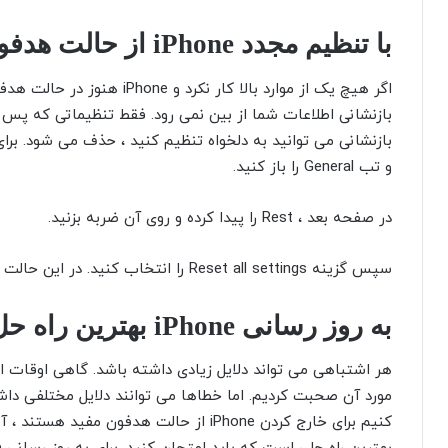
با تنظیم مجدد iPhone از حالت هدفون خارج شوید
بازنشانی می توانید به دلخواه تنظیم کنید ، حذف می شود. برای 
و تب General را باز کنید.
در صفحه بعد ، Rest را پیدا کرده و روی آن ضربه بزنید.
سپس گزینه Reset all settings را انتخاب کنید. در این حالت ، iPhone شما به تنظیمات پیش فرض باز می گردد.
به روز رسانی iPhone بهترین راه حل برای حالت هدفون است
هر اشتباهی می تواند دلایل زیادی داشته باشد. گاهی اوقات ای
مورد آن صحبت کردیم. اما خطاها می توانند دلایل مختلفی داشت
کنیم برای خارج کردن iPhone از حالت هدفو