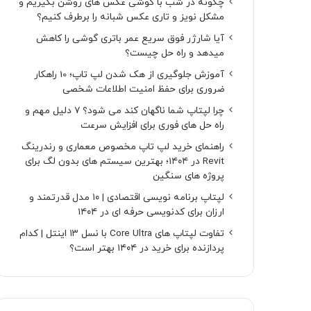
چگونه در شب با گوشی عکس های روشن بگیریم و
مشکل نویز و تاری عکس شبانه را برطرف کنیم؟
آیا شارژر فوق سریع عمر باتری گوشی را کاهش
میدهد و راه حل چیست؟
آموزش جلوگیری از هک شدن لپ تاپ؛ 10 راهکار
ضروری برای حفظ امنیت اطلاعات شخصی
چرا لپتاپ شما ناگهان کند می شود؟ ۷ دلیل مهم و
راه حل های فوری برای افزایش سرعت
راهنمای خرید لپ تاپ مخصوص معماری و رندرینگ
Revit در ۱۴۰۴؛ بهترین سیستم های بدون لگ برای
پروژه های سنگین
لپتاپ برنامه نویسی اقتصادی | ۱۰ مدل قدرتمند و
ارزان برای کدنویسی حرفه ای در ۱۴۰۴
تفاوت لپتاپ های Core Ultra با نسل ۱۳ اینتل | کدام
پردازنده برای خرید در ۱۴۰۴ بهتر است؟