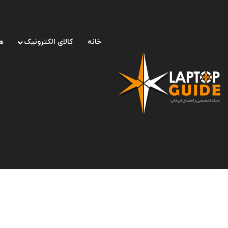
خانه
کالای الکترونیک
ه