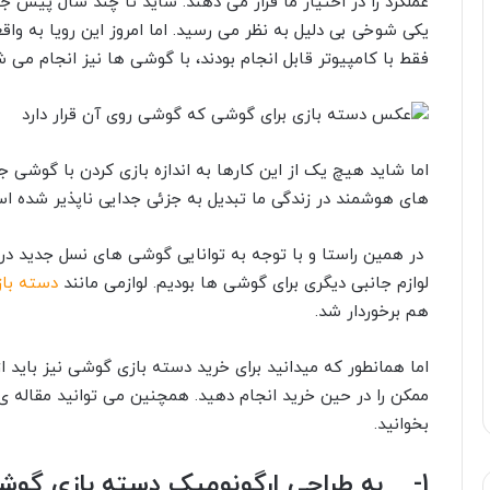
عملکرد را در اختیار ما قرار می دهند. شاید تا چند سال پیش 
یکی شوخی بی دلیل به نظر می رسید. اما امروز این رویا به وا
فقط با کامپیوتر قابل انجام بودند، با گوشی ها نیز انجام می
اما شاید هیچ یک از این کارها به اندازه بازی کردن با گوش
های هوشمند در زندگی ما تبدیل به جزئی جدایی ناپذیر شده ا
در همین راستا و با توجه به توانایی گوشی های نسل جدید در
لوازم جانبی دیگری برای گوشی ها بودیم. لوازمی مانند
دسته باز
هم برخوردار شد.
اما همانطور که میدانید برای خرید دسته بازی گوشی نیز باید ا
ممکن را در حین خرید انجام دهید. همچنین می توانید مقاله 
بخوانید.
1- به طراحی ارگونومیک دسته بازی گوشی توجه کنید