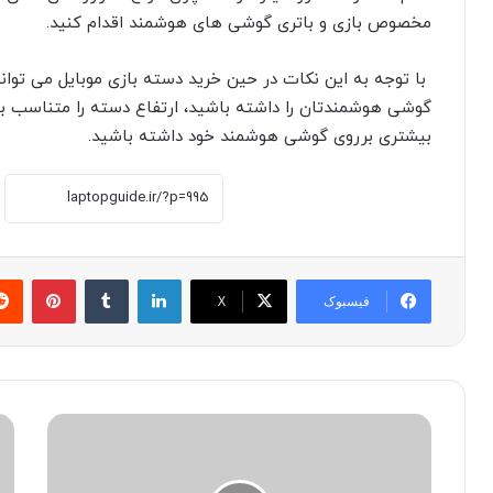
مخصوص بازی و باتری گوشی های هوشمند اقدام کنید.
با توجه به این نکات در حین خرید دسته بازی موبایل می توانی
گوشی هوشمندتان را داشته باشید، ارتفاع دسته را متناسب با 
بیشتری برروی گوشی هوشمند خود داشته باشید.
لینکدین
‫تامبلر
پینترست
فیسبوک
X
ت
م
ض
ع
م
ر