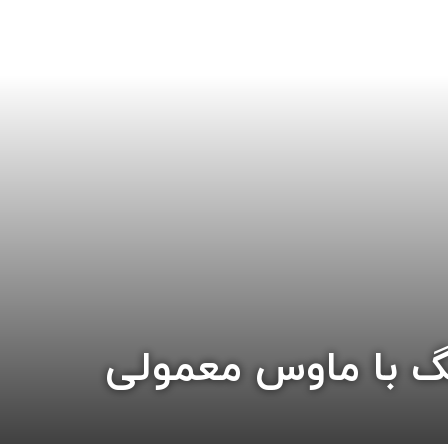
 با ماوس معمولی