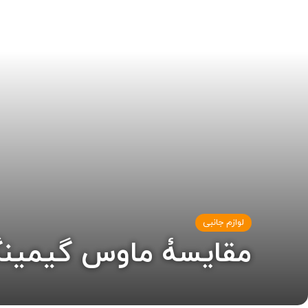
لوازم جانبی
مقایسۀ ماوس گیمینگ