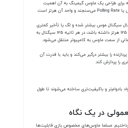
ه برای طراحی یک ماوس گیمینگ به آن اهمیت
تز است.
Po بیشتر باشد، سرعت ارسال سیگنال موس بیشتر شده و لگ یا تأخیر کمتری
خواهد داشت. بر این اساس اگر یک موس Polling Rate برابر با 125 هرتز داشته باشد، در هر ثانیه 125 سیگنال به
ازنده را بیشتر درگیر می‌کند و باید با قدرت آن
ری را پردازش کند.
 بادوام‌تر و باکیفیت‌تری ساخته می‌شوند تا طول
مولی در یک نگاه
س معمولی پرداختیم. مسلما ماوس‌های مخصوص بازی قابلیت‌ها