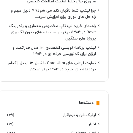
ضروری برای حفظ امنیت اطلاعات شخصی
چرا لپتاپ شما ناگهان کند می شود؟ ۷ دلیل مهم و
راه حل های فوری برای افزایش سرعت
راهنمای خرید لپ تاپ مخصوص معماری و رندرینگ
Revit در ۱۴۰۴؛ بهترین سیستم های بدون لگ برای
پروژه های سنگین
لپتاپ برنامه نویسی اقتصادی | ۱۰ مدل قدرتمند و
ارزان برای کدنویسی حرفه ای در ۱۴۰۴
تفاوت لپتاپ های Core Ultra با نسل ۱۳ اینتل | کدام
پردازنده برای خرید در ۱۴۰۴ بهتر است؟
دسته‌ها
اپلیکیشن و نرم‌افزار
(29)
اخبار
(17)