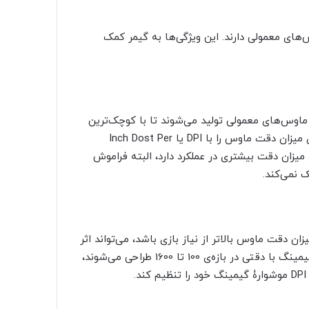
های معمولی دارند. این ویژگی‌ها به گیمر کمک
اوس‌های معمولی تولید می‌شوند تا با کوچک‌ترین
حرکتی، سریع‌تر و دقیق‌تر واکنش نشان دهند. معیار اندازه‌گیری میزان دقت ماوس را با DPI یا Inch Dost Per
میزان دقت بیشتری در عملکرد دارد، البته فراموش
ر میزان دقت ماوس بالاتر از نیاز بازی باشد، می‌تواند اثر
معکوس روی عملکرد بازیکن بگذارد. به همین دلیل ماوس‌های گیمینگ با دقتی در بازه‌ی 100 تا 1600 طراحی می‌شوند،
.