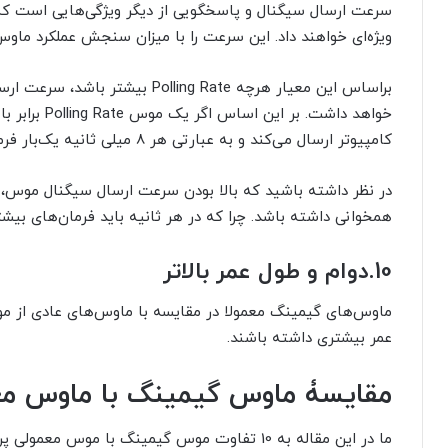
سرعت ارسال سیگنال و پاسخگویی از دیگر ویژگی‌هایی است ک
ویژه‌ای خواهند داد. این سرعت را با میزان سنجش عملکرد ماوس یا Polling Rate می‌سنجند و واحد آن هر
براساس این معیار هرچه lling Rate
کامپیوتر ارسال می‌کند و به عبارتی هر 8 میلی ثانیه یک‌بار فرمانی از سمت ماوس به کامپیوتر منتقل می‌شود.
در نظر داشته باشید که بالا بودن سرعت ارسال سیگنال موس، پرد
همخوانی داشته باشد. چرا که در هر ثانیه باید فرمان‌های بیشت
10.
دوام و طول عمر بالاتر
ماوس‌های گیمینگ معمولا در مقایسه با ماوس‌های عادی از مواد
عمر بیشتری داشته باشند.
مقایسۀ ماوس گیمینگ با ماوس مع
ما در این مقاله به 10 تفاوت موس گیمینگ با مو