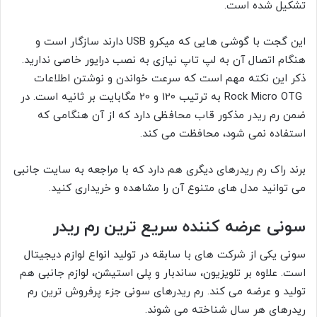
تشکیل شده است.
این گجت با گوشی هایی که میکرو USB دارند سازگار است و
هنگام اتصال آن به لپ تاپ نیازی به نصب درایور خاصی ندارید.
ذکر این نکته مهم است که سرعت خواندن و نوشتن اطلاعات
Rock Micro OTG به ترتیب 120 و 20 مگابایت بر ثانیه است. در
ضمن رم ریدر مذکور قاب محافظی دارد که از آن هنگامی که
استفاده نمی شود، محافظت می کند.
برند راک رم ریدرهای دیگری هم دارد که با مراجعه به سایت جانبی
می توانید مدل های متنوع آن را مشاهده و خریداری کنید.
سونی عرضه کننده سریع ترین رم ریدر
سونی یکی از شرکت های با سابقه در تولید انواع لوازم دیجیتال
است. علاوه بر تلویزیون، ساندبار و پلی استیشن، لوازم جانبی هم
تولید و عرضه می کند. رم ریدرهای سونی جزء پرفروش ترین رم
ریدرهای هر سال شناخته می شوند.