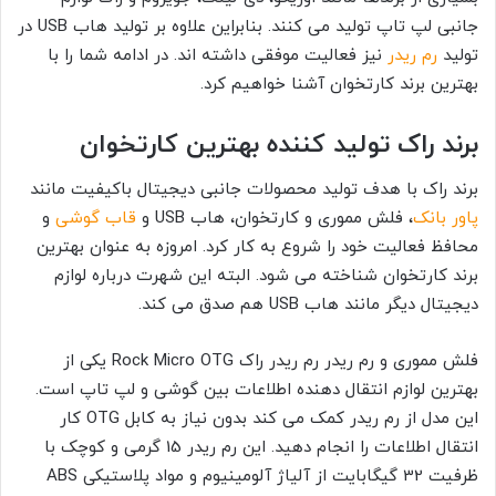
جانبی لپ تاپ تولید می کنند. بنابراین علاوه بر تولید هاب USB در
تولید
رم ریدر
نیز فعالیت موفقی داشته اند. در ادامه شما را با
بهترین برند کارتخوان آشنا خواهیم کرد.
برند راک تولید کننده بهترین کارتخوان
برند راک با هدف تولید محصولات جانبی دیجیتال باکیفیت مانند
پاور بانک
، فلش مموری و کارتخوان، هاب USB و
قاب گوشی
و
محافظ فعالیت خود را شروع به کار کرد. امروزه به عنوان بهترین
برند کارتخوان شناخته می شود. البته این شهرت درباره لوازم
دیجیتال دیگر مانند هاب USB هم صدق می کند.
فلش مموری و رم ریدر رم ریدر راک Rock Micro OTG یکی از
بهترین لوازم انتقال دهنده اطلاعات بین گوشی و لپ تاپ است.
این مدل از رم ریدر کمک می کند بدون نیاز به کابل OTG کار
انتقال اطلاعات را انجام دهید. این رم ریدر 15 گرمی و کوچک با
ظرفیت 32 گیگابایت از آلیاژ آلومینیوم و مواد پلاستیکی ABS