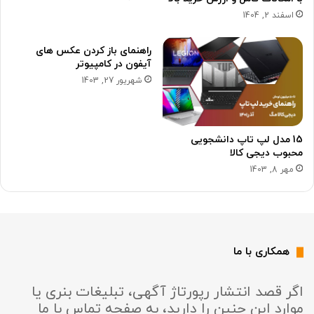
اسفند 2, 1404
راهنمای باز کردن عکس های
آیفون در کامپیوتر
شهریور 27, 1403
15 مدل لپ تاپ دانشجویی
محبوب دیجی کالا
مهر 8, 1403
همکاری با ما
اگر قصد انتشار رپورتاژ آگهی، تبلیغات بنری یا
موارد این چنین را دارید، به صفحه تماس با ما