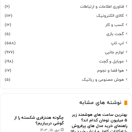
فناوری اطلاعات و ارتباطات
(6)
کالای الکترونیک
(112)
کسب و کار
(12)
گجت بازی
(5)
لپ تاپ
(558)
لوازم جانبی
(977)
موبایل و گجت
(198)
هوا فضا و نجوم
(17)
هوش مصنوعی و رباتیک
(5)
نوشته های مشابه
بهترین ساعت های هوشمند زیر
چگونه هندزفری شکسته را از
۵ میلیون تومان کدام اند؟
گوشی دربیاریم؟
راهنمای خرید مدل های پرفروش
مهر 15, 1403
با امکانات کامل و ارزش خرید بالا