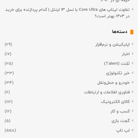
حرفه ای در ۱۴۰۴
تفاوت لپتاپ های Core Ultra با نسل ۱۳ اینتل | کدام پردازنده برای خرید
در ۱۴۰۴ بهتر است؟
دسته‌ها
اپلیکیشن و نرم‌افزار
(29)
اخبار
(17)
تَلِنت (Talent)
(25)
خبر تکنولوژی
(33)
خودرو و حمل‌و‌نقل
(34)
فناوری اطلاعات و ارتباطات
(6)
کالای الکترونیک
(112)
کسب و کار
(12)
گجت بازی
(5)
لپ تاپ
(558)