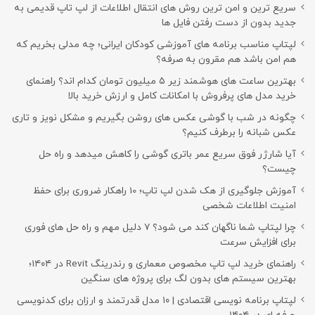
سریع ترین و امن ترین روش های انتقال اطلاعات از لپ تاپ قدیمی به
جدید بدون از دست رفتن فایل ها
لپتاپ مناسب برنامه های آموزشی کودکان ایرانی؛ چه مدلی بخریم که
هم امن باشد هم مقرون به صرفه؟
بهترین ساعت های هوشمند زیر ۵ میلیون تومان کدام اند؟ راهنمای
خرید مدل های پرفروش با امکانات کامل و ارزش خرید بالا
چگونه در شب با گوشی عکس های روشن بگیریم و مشکل نویز و تاری
عکس شبانه را برطرف کنیم؟
آیا شارژر فوق سریع عمر باتری گوشی را کاهش میدهد و راه حل
چیست؟
آموزش جلوگیری از هک شدن لپ تاپ؛ 10 راهکار ضروری برای حفظ
امنیت اطلاعات شخصی
چرا لپتاپ شما ناگهان کند می شود؟ ۷ دلیل مهم و راه حل های فوری
برای افزایش سرعت
راهنمای خرید لپ تاپ مخصوص معماری و رندرینگ Revit در ۱۴۰۴؛
بهترین سیستم های بدون لگ برای پروژه های سنگین
لپتاپ برنامه نویسی اقتصادی | ۱۰ مدل قدرتمند و ارزان برای کدنویسی