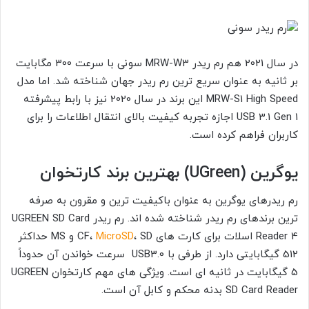
در سال 2021 هم رم ریدر MRW-W3 سونی با سرعت 300 مگابایت
بر ثانیه به عنوان سریع ترین رم ریدر جهان شناخته شد. اما مدل
MRW-S1 High Speed این برند در سال 2020 نیز با رابط پیشرفته
USB 3.1 Gen 1 اجازه تجربه کیفیت بالای انتقال اطلاعات را برای
کاربران فراهم کرده است.
یوگرین (UGreen) بهترین برند کارتخوان
رم ریدرهای یوگرین به عنوان باکیفیت ترین و مقرون به صرفه
ترین برندهای رم ریدر شناخته شده اند. رم ریدر UGREEN SD Card
4 اسلات برای کارت های
Reader
MicroSD
CF،
، SD و MS حداکثر
512 گیگابایتی دارد. از طرفی با USB3.0 سرعت خواندن آن حدوداً
5 گیگابایت در ثانیه ای است. ویژگی های مهم کارتخوان UGREEN
SD Card Reader
بدنه محکم و کابل آن است.