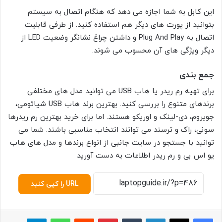
این کابل به شما اجازه می دهد که هنگام اتصال به سیستم
بتوانید از پورت های دیگر هم استفاده کنید. از طرفی قابلیت
اتصال به Plug And Play و داشتن چراغ نشانگر وضعیت LED از
دیگر ویژگی های آن محسوب می شوند.
جمع بندی
برای تهیه رم ریدر یا هاب USB می توانید مدل های مختلفی
برندهای متنوع را بررسی کنید. بهترین برند هاب USB شیائومی،
جویروم، دی-لینک و اوریکو هستند. اما برای خرید بهترین رم ریدرها
سونی، راک و ترسند می توانند انتخاب مناسبی باشند. شما می
توانید با جستجو در سایت جانبی از انواع برندها و مدل های هاب
یو اس بی و رم ریدر اطلاعات به دست آورید
URL را کپی کنید
لینکدین
‫تامبلر
پینترست
‫رددیت
واتس آپ
تلگرام