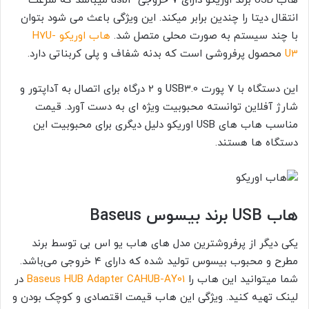
هاب USB برند اوریکو دارای ۷ خروجی usb3 میباشد که سرعت
انتقال دیتا را چندین برابر میکند. این ویژگی باعث می شود بتوان
با چند سیستم به صورت محلی متصل شد.
هاب اوریکو H7U-
U3
محصول پرفروشی است که بدنه شفاف و پلی کربناتی دارد.
این دستگاه با ۷ پورت USB3.0 و 2 درگاه برای اتصال به آداپتور و
شارژ آفلاین توانسته محبوبیت ویژه ای به دست آورد. قیمت
مناسب هاب های USB اوریکو دلیل دیگری برای محبوبیت این
دستگاه ها هستند.
هاب USB برند بیسوس Baseus
یکی دیگر از پرفروشترین مدل های هاب یو اس بی توسط برند
مطرح و محبوب بیسوس تولید شده که دارای ۴ خروجی می‌باشد.
شما میتوانید این هاب را
Baseus HUB Adapter CAHUB-AY01
در
لینک تهیه کنید. ویژگی این هاب قیمت اقتصادی و کوچک بودن و