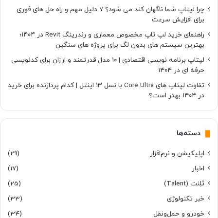
چرا لپتاپ شما ناگهان کند می شود؟ ۷ دلیل مهم و راه حل های فوری
برای افزایش سرعت
راهنمای خرید لپ تاپ مخصوص معماری و رندرینگ Revit در ۱۴۰۴؛
بهترین سیستم های بدون لگ برای پروژه های سنگین
لپتاپ برنامه نویسی اقتصادی | ۱۰ مدل قدرتمند و ارزان برای کدنویسی
حرفه ای در ۱۴۰۴
تفاوت لپتاپ های Core Ultra با نسل ۱۳ اینتل | کدام پردازنده برای خرید
در ۱۴۰۴ بهتر است؟
دسته‌ها
اپلیکیشن و نرم‌افزار
(29)
اخبار
(17)
تَلِنت (Talent)
(25)
خبر تکنولوژی
(33)
خودرو و حمل‌و‌نقل
(34)