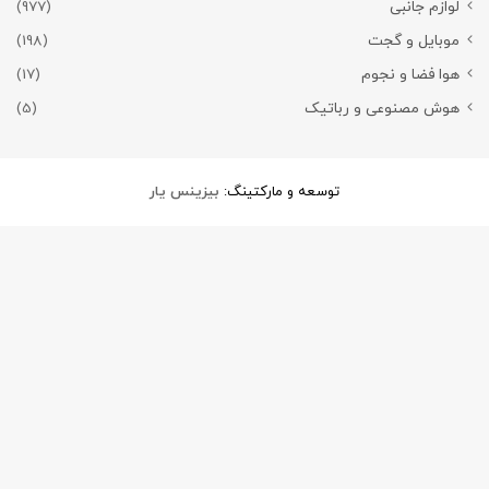
لوازم جانبی
(977)
موبایل و گجت
(198)
هوا فضا و نجوم
(17)
هوش مصنوعی و رباتیک
(5)
توسعه و مارکتینگ:
بیزینس یار