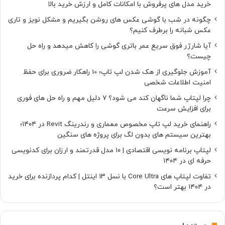
خرید مدل های پرفروش با امکانات کامل و ارزش خرید بالا
چگونه در شب با گوشی عکس های روشن بگیریم و مشکل نویز و تاری
عکس شبانه را برطرف کنیم؟
آیا شارژر فوق سریع عمر باتری گوشی را کاهش میدهد و راه حل
چیست؟
آموزش جلوگیری از هک شدن لپ تاپ؛ 10 راهکار ضروری برای حفظ
امنیت اطلاعات شخصی
چرا لپتاپ شما ناگهان کند می شود؟ ۷ دلیل مهم و راه حل های فوری
برای افزایش سرعت
راهنمای خرید لپ تاپ مخصوص معماری و رندرینگ Revit در ۱۴۰۴؛
بهترین سیستم های بدون لگ برای پروژه های سنگین
لپتاپ برنامه نویسی اقتصادی | ۱۰ مدل قدرتمند و ارزان برای کدنویسی
حرفه ای در ۱۴۰۴
تفاوت لپتاپ های Core Ultra با نسل ۱۳ اینتل | کدام پردازنده برای خرید
در ۱۴۰۴ بهتر است؟