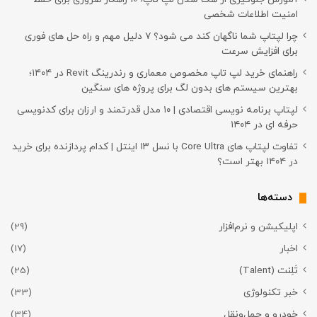
امنیت اطلاعات شخصی
چرا لپتاپ شما ناگهان کند می شود؟ ۷ دلیل مهم و راه حل های فوری
برای افزایش سرعت
راهنمای خرید لپ تاپ مخصوص معماری و رندرینگ Revit در ۱۴۰۴؛
بهترین سیستم های بدون لگ برای پروژه های سنگین
لپتاپ برنامه نویسی اقتصادی | ۱۰ مدل قدرتمند و ارزان برای کدنویسی
حرفه ای در ۱۴۰۴
تفاوت لپتاپ های Core Ultra با نسل ۱۳ اینتل | کدام پردازنده برای خرید
در ۱۴۰۴ بهتر است؟
دسته‌ها
اپلیکیشن و نرم‌افزار
(29)
اخبار
(17)
تَلِنت (Talent)
(25)
خبر تکنولوژی
(33)
خودرو و حمل‌و‌نقل
(34)