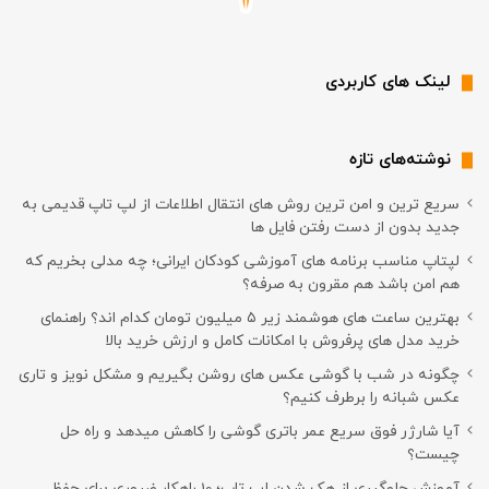
لینک های کاربردی
نوشته‌های تازه
سریع ترین و امن ترین روش های انتقال اطلاعات از لپ تاپ قدیمی به
جدید بدون از دست رفتن فایل ها
لپتاپ مناسب برنامه های آموزشی کودکان ایرانی؛ چه مدلی بخریم که
هم امن باشد هم مقرون به صرفه؟
بهترین ساعت های هوشمند زیر ۵ میلیون تومان کدام اند؟ راهنمای
خرید مدل های پرفروش با امکانات کامل و ارزش خرید بالا
چگونه در شب با گوشی عکس های روشن بگیریم و مشکل نویز و تاری
عکس شبانه را برطرف کنیم؟
آیا شارژر فوق سریع عمر باتری گوشی را کاهش میدهد و راه حل
چیست؟
آموزش جلوگیری از هک شدن لپ تاپ؛ 10 راهکار ضروری برای حفظ