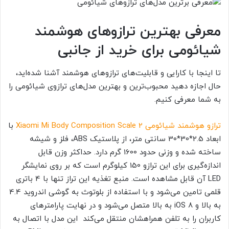
معرفی بهترین ترازوهای هوشمند
شیائومی برای خرید از جانبی
تا اینجا با کارایی و قابلیت‌های ترازوهای هوشمند آشنا شده‌اید،
حال اجازه دهید محبوب‌ترین و بهترین مدل‌های ترازوی شیائومی را
به شما معرفی کنیم.
ترازو هوشمند شیائومی Xiaomi Mi Body Composition Scale 2
با
ابعاد 2.5*30*30 سانتی متر، از پلاستیک ABS، فلز و شیشه
ساخته شده و وزنی حدود 1600 گرم دارد. حداکثر وزن قابل
اندازه‌گیری برای این ترازو 150 کیلوگرم است که بر روی نمایشگر
LED آن قابل مشاهده است. منبع تغذیه این تراز تنها با 4 باتری
قلمی تامین می‌شود و با استفاده از بلوتوث به گوشی اندروید 4.4
به بالا و iOS 8 به بالا متصل می‌شود و در نهایت پارامترهای
کاربران را به تلفن همراهشان منتقل می‌کند این مدل با اتصال به