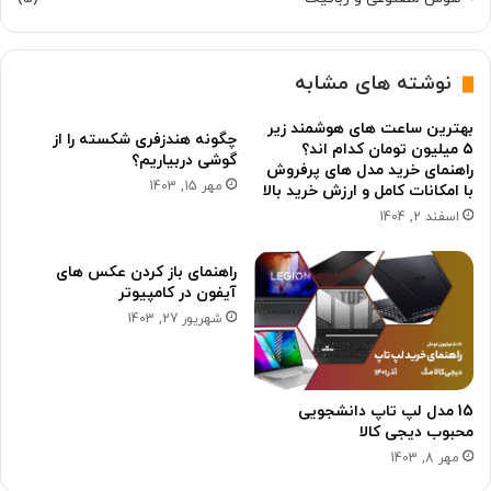
نوشته های مشابه
بهترین ساعت های هوشمند زیر
چگونه هندزفری شکسته را از
۵ میلیون تومان کدام اند؟
گوشی دربیاریم؟
راهنمای خرید مدل های پرفروش
مهر 15, 1403
با امکانات کامل و ارزش خرید بالا
اسفند 2, 1404
راهنمای باز کردن عکس های
آیفون در کامپیوتر
شهریور 27, 1403
15 مدل لپ تاپ دانشجویی
محبوب دیجی کالا
مهر 8, 1403