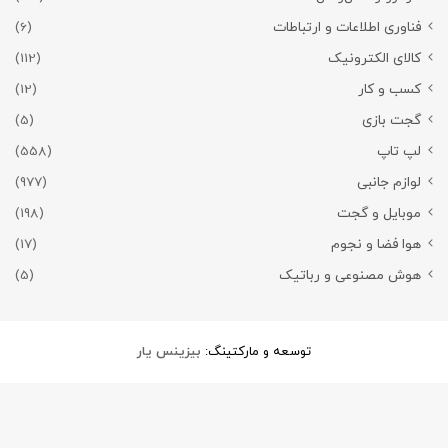
فناوری اطلاعات و ارتباطات
(6)
کالای الکترونیک
(112)
کسب و کار
(12)
گجت بازی
(5)
لپ تاپ
(558)
لوازم جانبی
(977)
موبایل و گجت
(198)
هوا فضا و نجوم
(17)
هوش مصنوعی و رباتیک
(5)
توسعه و مارکتینگ:
بیزینس یار