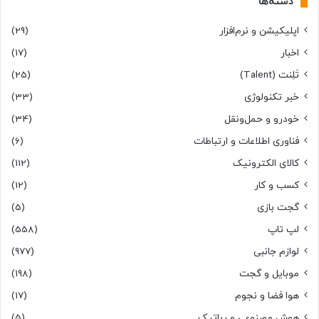
دسته‌ها
اپلیکیشن و نرم‌افزار
(29)
اخبار
(17)
تَلِنت (Talent)
(25)
خبر تکنولوژی
(33)
خودرو و حمل‌و‌نقل
(34)
فناوری اطلاعات و ارتباطات
(6)
کالای الکترونیک
(112)
کسب و کار
(12)
گجت بازی
(5)
لپ تاپ
(558)
لوازم جانبی
(977)
موبایل و گجت
(198)
هوا فضا و نجوم
(17)
هوش مصنوعی و رباتیک
(5)