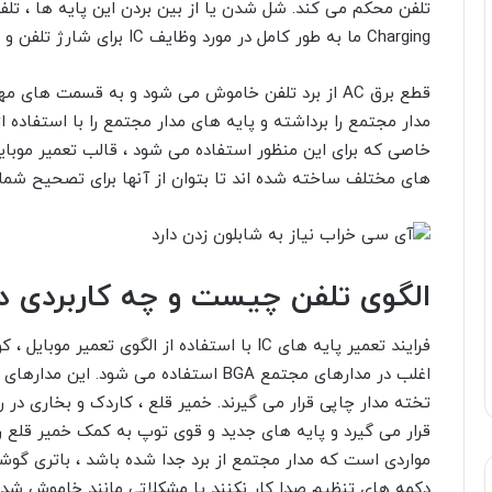
Charging ما به طور کامل در مورد وظایف IC برای شارژ تلفن و مدیریت قسمت های مختلف آن صحبت کردیم. ام
قطع برق AC از برد تلفن خاموش می شود و به قسمت های
مدار مجتمع را برداشته و پایه های مدار مجتمع را با استفاده
خاصی که برای این منظور استفاده می شود ، قالب تعمیر موبایل ی
های مختلف ساخته شده اند تا بتوان از آنها برای تصحیح شماره تلفن های
الگوی تلفن چیست و چه کاربردی دا
فرایند تعمیر پایه های IC با استفاده از الگوی ت
اغلب در مدارهای مجتمع BGA استفاده می ش
قرار می گیرد و پایه های جدید و قوی توپ به کمک خمیر قلع ر
مواردی است که مدار مجتمع از برد جدا شده باشد ، باتری گو
دکمه های تنظیم صدا کار نکنند یا مشکلاتی مانند خاموش شد