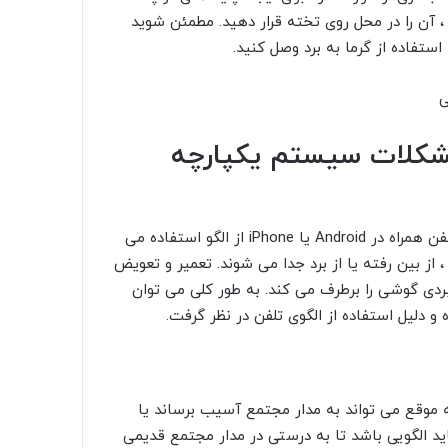
 آن را در محل روی تخته قرار دهید. مطمئن شوید
 مشکلات سیستم یکپارچه
همانطور که گفته شد ، در صورت بروز مشکل در مدار مجتمع تلفن همراه در Android یا iPhone از الگو استفاده می
I معمولاً تغییر شکل داده ، از بین رفته یا از برد جدا می شوند. تعمیر و تعویض
ت کاربردی گوشی را برطرف می کند. به طور کلی می توان
ه و دلیل استفاده از الگوی تلفن در نظر گرفت.
موقع می تواند به مدار مجتمع آسیب برساند یا
مجتمع جدید باید الگویی باشد تا به درستی در مدار مجتمع قدیمی