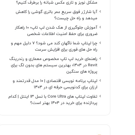
مشکل نویز و تاری عکس شبانه را برطرف کنیم؟
آیا شارژر فوق سریع عمر باتری گوشی را کاهش
میدهد و راه حل چیست؟
آموزش جلوگیری از هک شدن لپ تاپ؛ 10 راهکار
ضروری برای حفظ امنیت اطلاعات شخصی
چرا لپتاپ شما ناگهان کند می شود؟ ۷ دلیل مهم و
راه حل های فوری برای افزایش سرعت
راهنمای خرید لپ تاپ مخصوص معماری و رندرینگ
Revit در ۱۴۰۴؛ بهترین سیستم های بدون لگ برای
پروژه های سنگین
لپتاپ برنامه نویسی اقتصادی | ۱۰ مدل قدرتمند و
ارزان برای کدنویسی حرفه ای در ۱۴۰۴
تفاوت لپتاپ های Core Ultra با نسل ۱۳ اینتل | کدام
پردازنده برای خرید در ۱۴۰۴ بهتر است؟