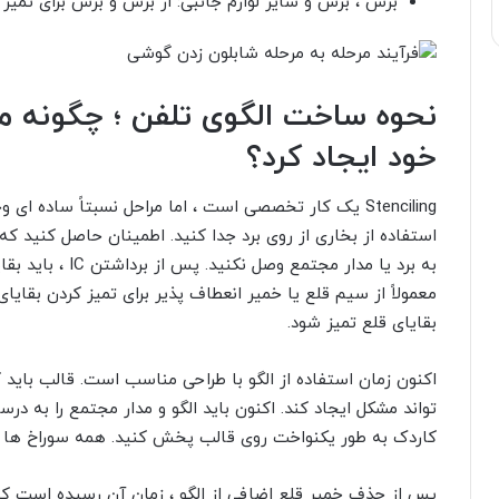
برس ، برس و سایر لوازم جانبی: از برس و برس برای تمیز کردن صفحه ، IC و قا
خود ایجاد کرد؟
استفاده از بخاری از روی برد جدا کنید. اطمینان حاصل کنید ک
به برد یا مدار مجت
بقایای قلع تمیز شود.
اکنون زمان استفاده از الگو با طراحی مناسب است. قالب باید
تواند مشکل ایجاد کند. اکنون باید الگو و مدار مجتمع را به در
کاردک به طور یکنواخت روی قالب پخش کنید. همه سوراخ ها ب