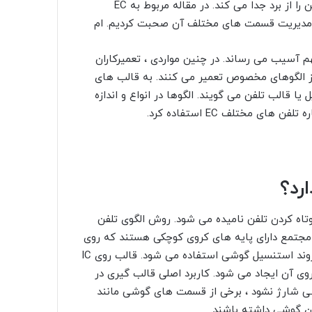
تلفن محکم می کند. شل شدن یا از بین بردن این پایه ها ، تلفن را از برد جدا می کند. در مقاله مربوط به EC
 مهم آسیب می رساند. در چنین مواردی ، تعمیرکاران
 از الگوهای مخصوص تعمیر می کنند. به قالب های
ا قالب تلفن می گویند. الگوها در انواع و اندازه
 مختلف EC استفاده کرد.
رد؟
عمیر موبایل ، کوتاه کردن تلفن نامیده می شود. روش الگوی تلفن
ود. این مدارهای مجتمع دارای پایه های کروی کوچکی هستند که روی
تخته مدار چاپی قرار می گیرند. خمیر قلع ، کاردک و بخاری در روند استنسیل گوشی استفاده می شود. قالب روی IC
وی آن ایجاد می شود. کاربرد اصلی قالب گیری در
شی شارژ نشود ، برخی از قسمت های گوشی مانند
ن گوشی داشته باشند.