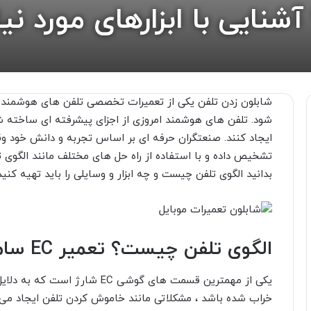
ایی با ابزارهای مورد نیا
شابلون زدن تلفن یکی از تعمیرات تخصصی تلفن های هوشمند اس
شود. تلفن های هوشمند امروزی از اجزای پیشرفته ای ساخته شد
تشخیص داده و با استفاده از راه حل های مختلف مانند الگوی 
بدانید الگوی تلفن چیست و چه ابزار و وسایلی را باید تهیه کنید 
الگوی تلفن چیست؟ تعمیر EC سامسونگ و iPhone
یکی از مهمترین قسمت های گوشی C