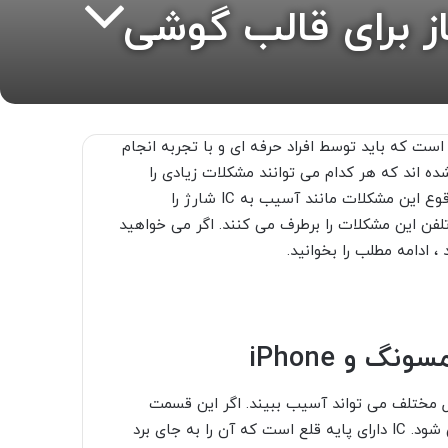
ز برای قالب گوشی
ت که باید توسط افراد حرفه ای و با تجربه انجام
ه اند که هر کدام می توانند مشکلات زیادی را
ایجاد کنند. صنعتگران حرفه ای بر اساس تجربه و دانش خود وقوع این مشکلات مانند آسیب به IC شارژ را
تلفن این مشکلات را برطرف می کنند. اگر می خواهید
، ادامه مطلب را بخوانید.
E شارژ است که به دلایل مختلف می تواند آسیب ببیند. اگر این قسمت
خراب شده باشد ، مشکلاتی مانند خاموش کردن تلفن ایجاد می شود. IC دارای پایه قلع است که آن را به جای برد