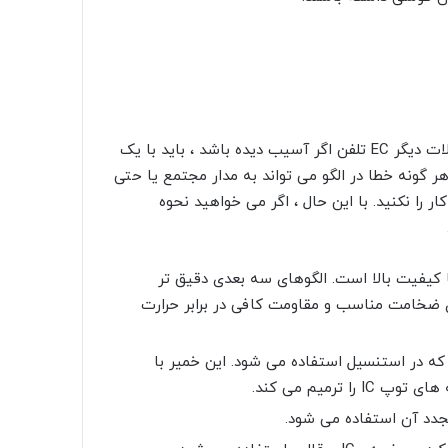
اگر از Phone Guard استفاده نکرده اید و به دلیل ضربه یا مشکلات دیگر EC تلفن اگر آسیب دیده باشد ، باید با یک
ر گونه خطا در الگو می تواند به مدار مجتمع یا حتی
ر را نکنید. با این حال ، اگر می خواهید نحوه
با کیفیت بالا است. الگوهای سه بعدی دقیق تر
ای ضخامت مناسب و مقاومت کافی در برابر حرارت
که در استنسیل استفاده می شود. این خمیر با
مجدد آن استفاده می شود.