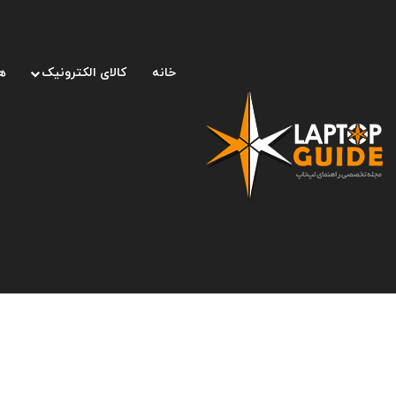
خانه
کالای الکترونیک
ه