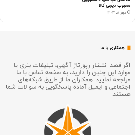
محبوب دیجی کالا
مهر 8, 1403
همکاری با ما
اگر قصد انتشار رپورتاژ آگهی، تبلیغات بنری یا
موارد این چنین را دارید، به صفحه تماس با ما
مراجعه نمایید. همکاران ما از طریق شبکه‌های
اجتماعی و ایمیل آماده پاسخگویی به سوالات شما
هستند.