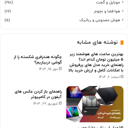
موبایل و گجت
(198)
هوا فضا و نجوم
(17)
هوش مصنوعی و رباتیک
(5)
نوشته های مشابه
بهترین ساعت های هوشمند زیر
چگونه هندزفری شکسته را از
۵ میلیون تومان کدام اند؟
گوشی دربیاریم؟
راهنمای خرید مدل های پرفروش
مهر 15, 1403
با امکانات کامل و ارزش خرید بالا
اسفند 2, 1404
راهنمای باز کردن عکس های
آیفون در کامپیوتر
شهریور 27, 1403
15 مدل لپ تاپ دانشجویی