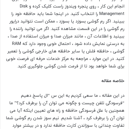
انجام این کار ، روی پنجره ویندوز راست کلیک کرده و Disk
Management را انتخاب کنید. در اینجا شما باید حافظه خود را
ببینید. اگر رم گوشی بسوزد یا بسوزد ، ممکن است نتوانید درایور
رم گوشی را در این قسمت مشاهده کنید. اگر می توانید راننده را
ببینید و اطلاعات آن ، مانند میزان صدا و میزان استفاده از صدا ،
به درستی نمایش داده شود ، احتمال خوبی وجود دارد که RAM
گوشی ، حافظه فلش یا سایر حافظه های خارجی گوشی را تعمیر
کنید. در این موارد ، مراجعه به مرکز خدمات حرفه ای فرصت خوبی
برای شما خواهد بود تا از فرمت شدن گوشی جلوگیری کنید.
خلاصه مقاله
در این مقاله ، ما سعی کردیم به این س “ال پاسخ دهیم
“فرسودگی تلفن چیست و چگونه می توان آن را برطرف کرد؟” ما
همچنین با علل فرسودگی حافظه و راه های تعیین اینکه آیا می
توان آن را برطرف کرد ، آشنا شدیم. نیم سوز شدن رم گوشی شما
تفاوت چندانی با سوزاندن کارت حافظه ندارد و در بیشتر موارد