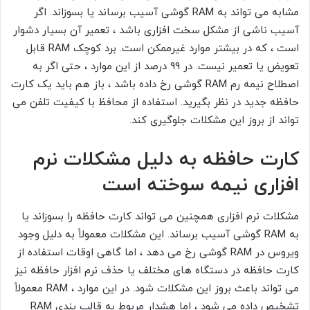
مشابه می تواند به RAM گوشی آسیب برساند یا بسوزاند. اگر
آسیب ناشی از مشکل سخت افزاری باشد ، تعمیر آن بسیار دشوار
است ، که در بیشتر موارد غیرممکن است. برد کوچک RAM قابل
تعویض یا تعمیر نیست. در 99 درصد از این موارد ، حتی اگر به
اصطلاح نیمه رم RAM گوشی رخ داده باشد ، باز هم باید یک کارت
حافظه جدید در نظر بگیرید. استفاده از محافظ با کیفیت تلفن می
تواند از بروز این مشکلات جلوگیری کند.
کارت حافظه به دلیل مشکلات نرم
افزاری نیمه سوخته است
مشکلات نرم افزاری همچنین می تواند کارت حافظه را بسوزاند یا
به RAM گوشی آسیب برساند. این مشکلات معمولاً به دلیل وجود
ویروس در RAM گوشی رخ می دهد ، اما گاهی اوقات استفاده از
کارت حافظه در دستگاه های مختلف یا حذف نرم افزار حافظه نیز
می تواند باعث بروز این مشکلات شود. در این موارد ، RAM معمولاً
تشخیص داده می شود ، اما هشدار مربوط به قالب بندی RAM