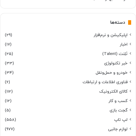
دسته‌ها
اپلیکیشن و نرم‌افزار
(29)
اخبار
(17)
تَلِنت (Talent)
(25)
خبر تکنولوژی
(33)
خودرو و حمل‌و‌نقل
(34)
فناوری اطلاعات و ارتباطات
(6)
کالای الکترونیک
(112)
کسب و کار
(12)
گجت بازی
(5)
لپ تاپ
(558)
لوازم جانبی
(977)