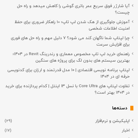
آیا شارژر فوق سریع عمر باتری گوشی را کاهش میدهد و راه حل
چیست؟
آموزش جلوگیری از هک شدن لپ تاپ؛ 10 راهکار ضروری برای حفظ
امنیت اطلاعات شخصی
چرا لپتاپ شما ناگهان کند می شود؟ ۷ دلیل مهم و راه حل های فوری
برای افزایش سرعت
راهنمای خرید لپ تاپ مخصوص معماری و رندرینگ Revit در ۱۴۰۴؛
بهترین سیستم های بدون لگ برای پروژه های سنگین
لپتاپ برنامه نویسی اقتصادی | ۱۰ مدل قدرتمند و ارزان برای کدنویسی
حرفه ای در ۱۴۰۴
تفاوت لپتاپ های Core Ultra با نسل ۱۳ اینتل | کدام پردازنده برای خرید
در ۱۴۰۴ بهتر است؟
دسته‌ها
اپلیکیشن و نرم‌افزار
(29)
اخبار
(17)