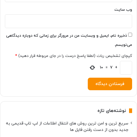
ش
د
ی
وب‌ سایت
؟
ذخیره نام، ایمیل و وبسایت من در مرورگر برای زمانی که دوباره دیدگاهی
می‌نویسم.
کپچای تشخیص ربات (لطفا پاسخ درست را در جای مربوطه قرار دهید)
*
10
=
7
+
نوشته‌های تازه
سریع ترین و امن ترین روش های انتقال اطلاعات از لپ تاپ قدیمی به
جدید بدون از دست رفتن فایل ها