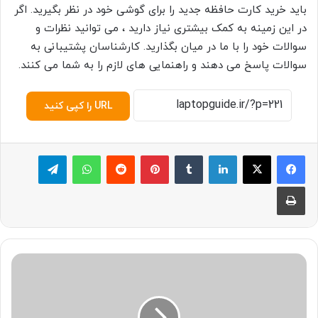
باید خرید کارت حافظه جدید را برای گوشی خود در نظر بگیرید. اگر
در این زمینه به کمک بیشتری نیاز دارید ، می توانید نظرات و
سوالات خود را با ما در میان بگذارید. کارشناسان پشتیبانی به
سوالات پاسخ می دهند و راهنمایی های لازم را به شما می کنند.
URL را کپی کنید
لینکدین
‫تامبلر
پینترست
‫رددیت
واتس آپ
تلگرام
چاپ
ق
ا
ل
ب