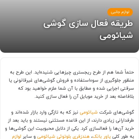
لوازم جانبی
طریقه فعال سازی گوشی
شیائومی
حتماً شما هم از طرح ریجستری چیزهایی شنیده‌اید. این طرح به
منظور جلوگیری از سوءاستفاده و فروش گوشی‌های غیرقانونی یا
سرقتی اجرایی شده و مطابق با آن شما ملزم خواهید بود که
بلافاصله بعد از خرید موبایل آن را فعال سازی کنید.
گوشی‌های شرکت
شیائومی
نیز که به تازگی وارد بازار شده‌اند و
طرفدارانی زیادی دارند، از این قاعده مستثنی نیستند و باید بعد از
خرید آن‌ها را فعالسازی کرد. یکی از دلایل محبوبیت این گوشی‌ها و
به طور کلی
پاور بانک
،
هندزفری بلوتوثی شیائومی
و سایر
لوازم