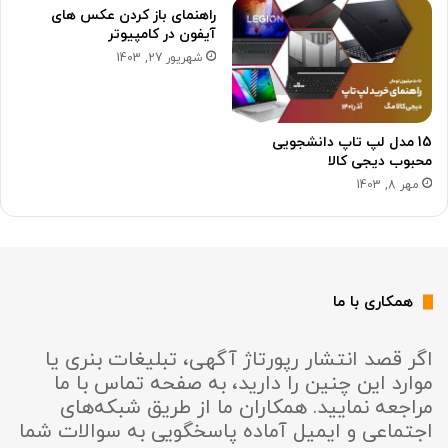
راهنمای باز کردن عکس های
آیفون در کامپیوتر
شهریور 27, 1403
15 مدل لپ تاپ دانشجویی
محبوب دیجی کالا
مهر 8, 1403
همکاری با ما
اگر قصد انتشار رپورتاژ آگهی، تبلیغات بنری یا
موارد این چنین را دارید، به صفحه تماس با ما
مراجعه نمایید. همکاران ما از طریق شبکه‌های
اجتماعی و ایمیل آماده پاسخگویی به سوالات شما