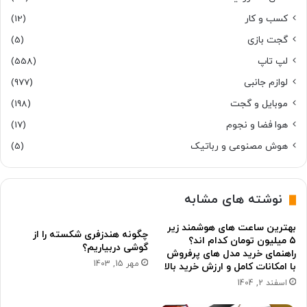
کسب و کار
(12)
گجت بازی
(5)
لپ تاپ
(558)
لوازم جانبی
(977)
موبایل و گجت
(198)
هوا فضا و نجوم
(17)
هوش مصنوعی و رباتیک
(5)
نوشته های مشابه
بهترین ساعت های هوشمند زیر
چگونه هندزفری شکسته را از
۵ میلیون تومان کدام اند؟
گوشی دربیاریم؟
راهنمای خرید مدل های پرفروش
مهر 15, 1403
با امکانات کامل و ارزش خرید بالا
اسفند 2, 1404