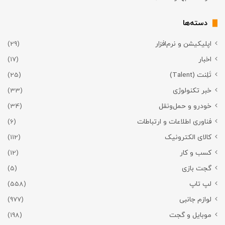
دسته‌ها
اپلیکیشن و نرم‌افزار
(29)
اخبار
(17)
تَلِنت (Talent)
(25)
خبر تکنولوژی
(33)
خودرو و حمل‌و‌نقل
(34)
فناوری اطلاعات و ارتباطات
(6)
کالای الکترونیک
(112)
کسب و کار
(12)
گجت بازی
(5)
لپ تاپ
(558)
لوازم جانبی
(977)
موبایل و گجت
(198)