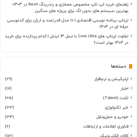
راهنمای خرید لپ تاپ مخصوص معماری و رندرینگ Revit در ۱۴۰۴؛
بهترین سیستم های بدون لگ برای پروژه های سنگین
لپتاپ برنامه نویسی اقتصادی | ۱۰ مدل قدرتمند و ارزان برای کدنویسی
حرفه ای در ۱۴۰۴
تفاوت لپتاپ های Core Ultra با نسل ۱۳ اینتل | کدام پردازنده برای خرید
در ۱۴۰۴ بهتر است؟
دسته‌ها
اپلیکیشن و نرم‌افزار
(29)
اخبار
(17)
تَلِنت (Talent)
(25)
خبر تکنولوژی
(33)
خودرو و حمل‌و‌نقل
(34)
فناوری اطلاعات و ارتباطات
(6)
کالای الکترونیک
(112)