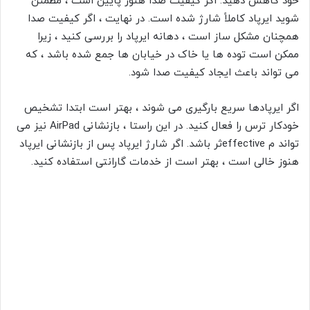
خود کاهش دهید. اگر کیفیت صدا هنوز پایین است ، مطمئن
شوید ایرپاد کاملاً شارژ شده است. در نهایت ، اگر کیفیت صدا
همچنان مشکل ساز است ، دهانه ایرپاد را بررسی کنید ، زیرا
ممکن است توده ها یا خاک در خیابان ها جمع شده باشد ، که
می تواند باعث ایجاد کیفیت صدا شود.
اگر ایرپادها سریع بارگیری می شوند ، بهتر است ابتدا تشخیص
خودکار ترس
را فعال کنید. در این راستا ، بازنشانی AirPad نیز می
تواند م effectiveثر باشد. اگر شارژ ایرپاد پس از بازنشانی ایرپاد
هنوز خالی است ، بهتر است از خدمات گارانتی استفاده کنید.