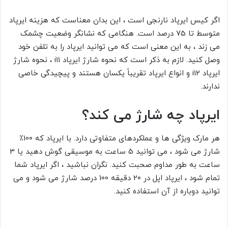
اگر کیس ایرپاد نارنجی است ، این بدان معناست که هزینه ایرپاد
متوسط ​​تا 75 درصد است. هنگامی که نشانگر وضعیت چشمک
می زند ، به این معنی است که می توانید ایرپاد را به تلفن خود
وصل کنید. لازم به ذکر است که نحوه شارژ ایرپاد i11 ، نحوه شارژ
ایرپاد i12
و انواع ایرپاد تقریباً یکسان هستند و پیچیدگی خاصی
ندارند.
ایرپاد چه شارژ می کند؟
هر مارک ویژگی ها و عملکردهای متفاوتی دارد. با ایرپاد که 100٪
شارژ می شود ، می توانید 5 ساعت به موسیقی گوش دهید یا 3
ساعت به طور مداوم صحبت کنید. نگران نباشید ، اگر ایرپاد شما
تمام شود ، ایرپاد اپل در 20 دقیقه 100 درصد شارژ می شود و می
توانید دوباره از آن استفاده کنید.