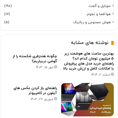
موبایل و گجت
(198)
هوا فضا و نجوم
(17)
هوش مصنوعی و رباتیک
(5)
نوشته های مشابه
بهترین ساعت های هوشمند زیر
چگونه هندزفری شکسته را از
۵ میلیون تومان کدام اند؟
گوشی دربیاریم؟
راهنمای خرید مدل های پرفروش
مهر 15, 1403
با امکانات کامل و ارزش خرید بالا
اسفند 2, 1404
راهنمای باز کردن عکس های
آیفون در کامپیوتر
شهریور 27, 1403