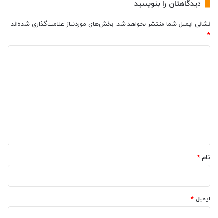
دیدگاهتان را بنویسید
ی
و
ی
م
نشانی ایمیل شما منتشر نخواهد شد.
بخش‌های موردنیاز علامت‌گذاری شده‌اند
ک
ی
*
ن
ب
ی
ه
د
د
س
ر
ی
ع
د
ت
گ
ت
خ
ا
ل
ه
ی
ه
*
م
نام
*
ی
ش
و
د
ایمیل
*