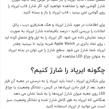
شارژ گوشی خود را مشاهده خواهید کرد. اگر شارژ قاب ایرپاد را
روی گوشی نمی بینید ، قاب ایرپاد را باز و بسته کنید.
برای اطلاعات در مورد شارژ ایرپاد و
هک هندزفری درب
، پانل
اعلانات را بررسی کنید ؛ درصد باقیمانده شارژ ایرپاد به صورت
درصد نمایش داده می شود. اگر ایرپاد را به اپل واچ متصل کرده اید
، روی نماد باتری در Apple Watch ضربه بزنید تا ببینید چقدر
ایرپاد شما شارژ می شود. سطح شارژ را می توان در بدنه ایرپاد
به عنوان چراغ LED مشاهده کرد.
چگونه ایرپاد را شارژ کنیم؟
برای بارگذاری ایرپاد ، ابتدا باید ایرپاد را به درستی در جعبه آن قرار
دهید. بعد از قرار دادن ایرپادها در کیس ، نشانگر وضعیت یا چراغ
LED روی جعبه میزان شارژ ایرپدها را به شما نشان می دهد.
هنگامی که ایرپاد به طور کامل شارژ شده و نشانگر وضعیت
سبز
است می توانید از ایرپاد استفاده کنید.