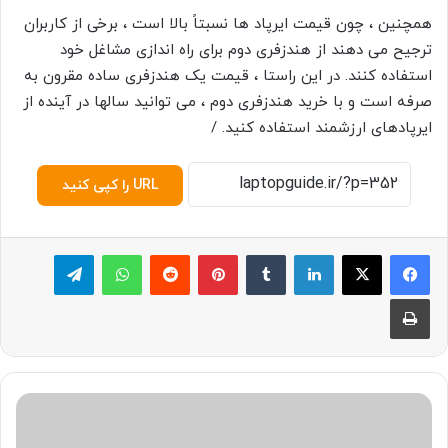
همچنین ، چون قیمت ایرپاد ها نسبتاً بالا است ، برخی از کاربران
ترجیح می دهند از هندزفری دوم برای راه اندازی مشاغل خود
استفاده کنند. در این راستا ، قیمت یک هندزفری ساده مقرون به
صرفه است و با خرید هندزفری دوم ، می توانید سالها در آینده از
ایرپادهای ارزشمند استفاده کنید. /
URL را کپی کنید
لینکدین
‫تامبلر
پینترست
‫رددیت
واتس آپ
تلگرام
چاپ
پ
ا
و