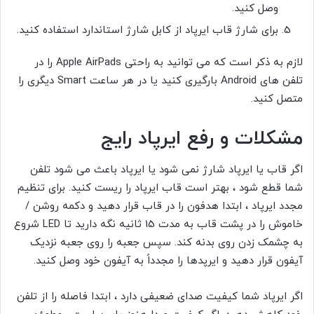
وصل کنید.
برای شارژ قاب ایرپاد از کابل شارژ استاندارد استفاده کنید.
لازم به ذکر است که می توانید به راحتی Apple AirPads را در
تلفن های Android بارگیری کنید یا در هر ساعت Smart
دیگری را
متصل کنید.
مشکلات و رفع ایرپاد رایج
اگر قاب یا ایرپاد شارژ نمی شود یا ایرپاد باعث می شود تلفن
شما قطع شود ، بهتر است قاب ایرپاد را ریست کنید. برای تنظیم
مجدد ایرپاد ، ابتدا هدفون را در قاب قرار دهید و دکمه روشن /
خاموش را در پشت قاب به مدت 15 ثانیه نگه دارید تا LED شروع
به چشمک زدن روی بدنه کند. سپس جعبه را روی جعبه نزدیک
آیفون قرار دهید و ایرپدها را مجدداً به آیفون خود وصل کنید.
اگر ایرپاد شما کیفیت صدای ضعیفی دارد ، ابتدا فاصله را از تلفن