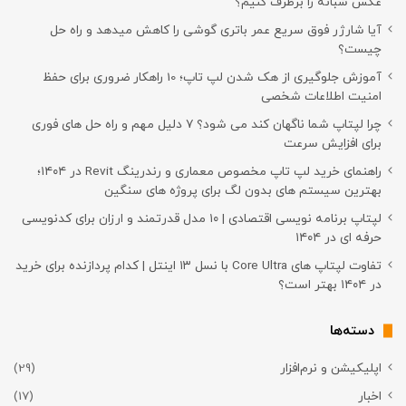
عکس شبانه را برطرف کنیم؟
آیا شارژر فوق سریع عمر باتری گوشی را کاهش میدهد و راه حل
چیست؟
آموزش جلوگیری از هک شدن لپ تاپ؛ 10 راهکار ضروری برای حفظ
امنیت اطلاعات شخصی
چرا لپتاپ شما ناگهان کند می شود؟ ۷ دلیل مهم و راه حل های فوری
برای افزایش سرعت
راهنمای خرید لپ تاپ مخصوص معماری و رندرینگ Revit در ۱۴۰۴؛
بهترین سیستم های بدون لگ برای پروژه های سنگین
لپتاپ برنامه نویسی اقتصادی | ۱۰ مدل قدرتمند و ارزان برای کدنویسی
حرفه ای در ۱۴۰۴
تفاوت لپتاپ های Core Ultra با نسل ۱۳ اینتل | کدام پردازنده برای خرید
در ۱۴۰۴ بهتر است؟
دسته‌ها
اپلیکیشن و نرم‌افزار
(29)
اخبار
(17)