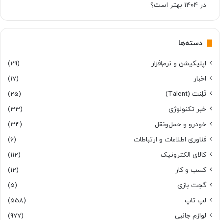
در ۱۴۰۴ بهتر است؟
دسته‌ها
اپلیکیشن و نرم‌افزار
(29)
اخبار
(17)
تَلِنت (Talent)
(25)
خبر تکنولوژی
(33)
خودرو و حمل‌و‌نقل
(34)
فناوری اطلاعات و ارتباطات
(6)
کالای الکترونیک
(112)
کسب و کار
(12)
گجت بازی
(5)
لپ تاپ
(558)
لوازم جانبی
(977)