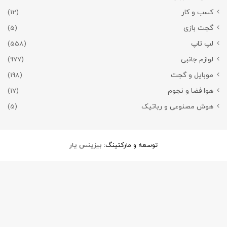
کسب و کار
(12)
گجت بازی
(5)
لپ تاپ
(558)
لوازم جانبی
(977)
موبایل و گجت
(198)
هوا فضا و نجوم
(17)
هوش مصنوعی و رباتیک
(5)
توسعه و مارکتینگ:
بیزینس یار