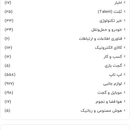
اخبار
(17)
تَلِنت (Talent)
(25)
خبر تکنولوژی
(33)
خودرو و حمل‌و‌نقل
(34)
فناوری اطلاعات و ارتباطات
(6)
کالای الکترونیک
(112)
کسب و کار
(12)
گجت بازی
(5)
لپ تاپ
(558)
لوازم جانبی
(977)
موبایل و گجت
(198)
هوا فضا و نجوم
(17)
هوش مصنوعی و رباتیک
(5)