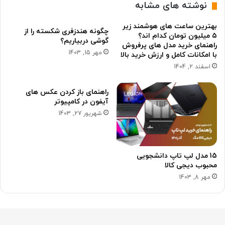
نوشته های مشابه
بهترین ساعت های هوشمند زیر
چگونه هندزفری شکسته را از
۵ میلیون تومان کدام اند؟
گوشی دربیاریم؟
راهنمای خرید مدل های پرفروش
مهر 15, 1403
با امکانات کامل و ارزش خرید بالا
اسفند 2, 1404
راهنمای باز کردن عکس های
آیفون در کامپیوتر
شهریور 27, 1403
15 مدل لپ تاپ دانشجویی
محبوب دیجی کالا
مهر 8, 1403