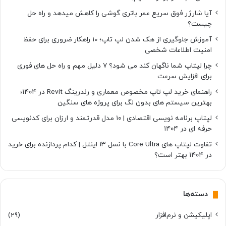
آیا شارژر فوق سریع عمر باتری گوشی را کاهش میدهد و راه حل
چیست؟
آموزش جلوگیری از هک شدن لپ تاپ؛ 10 راهکار ضروری برای حفظ
امنیت اطلاعات شخصی
چرا لپتاپ شما ناگهان کند می شود؟ ۷ دلیل مهم و راه حل های فوری
برای افزایش سرعت
راهنمای خرید لپ تاپ مخصوص معماری و رندرینگ Revit در ۱۴۰۴؛
بهترین سیستم های بدون لگ برای پروژه های سنگین
لپتاپ برنامه نویسی اقتصادی | ۱۰ مدل قدرتمند و ارزان برای کدنویسی
حرفه ای در ۱۴۰۴
تفاوت لپتاپ های Core Ultra با نسل ۱۳ اینتل | کدام پردازنده برای خرید
در ۱۴۰۴ بهتر است؟
دسته‌ها
اپلیکیشن و نرم‌افزار
(29)