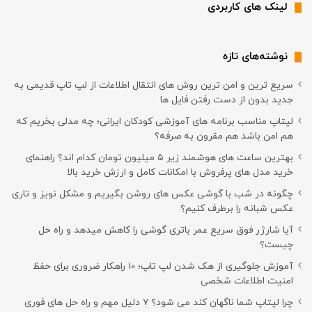
لینک های کاربردی
نوشته‌های تازه
سریع ترین و امن ترین روش های انتقال اطلاعات از لپ تاپ قدیمی به
جدید بدون از دست رفتن فایل ها
لپتاپ مناسب برنامه های آموزشی کودکان ایرانی؛ چه مدلی بخریم که
هم امن باشد هم مقرون به صرفه؟
بهترین ساعت های هوشمند زیر ۵ میلیون تومان کدام اند؟ راهنمای
خرید مدل های پرفروش با امکانات کامل و ارزش خرید بالا
چگونه در شب با گوشی عکس های روشن بگیریم و مشکل نویز و تاری
عکس شبانه را برطرف کنیم؟
آیا شارژر فوق سریع عمر باتری گوشی را کاهش میدهد و راه حل
چیست؟
آموزش جلوگیری از هک شدن لپ تاپ؛ 10 راهکار ضروری برای حفظ
امنیت اطلاعات شخصی
چرا لپتاپ شما ناگهان کند می شود؟ ۷ دلیل مهم و راه حل های فوری