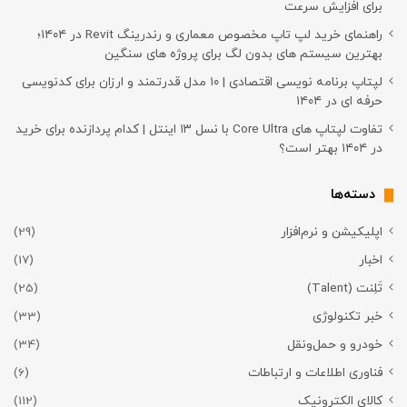
برای افزایش سرعت
راهنمای خرید لپ تاپ مخصوص معماری و رندرینگ Revit در ۱۴۰۴؛
بهترین سیستم های بدون لگ برای پروژه های سنگین
لپتاپ برنامه نویسی اقتصادی | ۱۰ مدل قدرتمند و ارزان برای کدنویسی
حرفه ای در ۱۴۰۴
تفاوت لپتاپ های Core Ultra با نسل ۱۳ اینتل | کدام پردازنده برای خرید
در ۱۴۰۴ بهتر است؟
دسته‌ها
اپلیکیشن و نرم‌افزار
(29)
اخبار
(17)
تَلِنت (Talent)
(25)
خبر تکنولوژی
(33)
خودرو و حمل‌و‌نقل
(34)
فناوری اطلاعات و ارتباطات
(6)
کالای الکترونیک
(112)