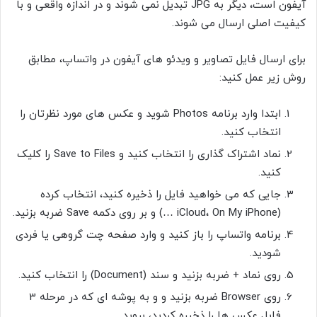
آیفون است، دیگر به JPG تبدیل نمی شوند و در اندازه واقعی و با
کیفیت اصلی ارسال می شوند.
برای ارسال فایل تصاویر و ویدئو های آیفون در واتساپ، مطابق
روش زیر عمل کنید:
ابتدا وارد برنامه Photos شوید و عکس های مورد نظرتان را
انتخاب کنید.
نماد اشتراک گذاری را انتخاب کنید و Save to Files را کلیک
کنید.
جایی که می خواهید فایل را ذخیره کنید، انتخاب کرده
(iCloud، On My iPhone …) و بر روی دکمه Save ضربه بزنید.
برنامه واتساپ را باز کنید و وارد صفحه چت گروهی یا فردی
شودید.
روی نماد + ضربه بزنید و سند (Document) را انتخاب کنید.
روی Browser ضربه بزنید و و به پوشه ای که در مرحله 3
فایل عکس ها را ذخیره کردید، بروید.