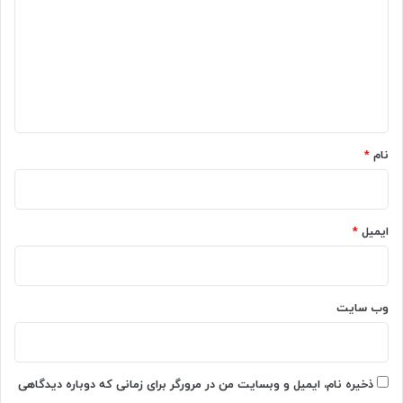
ش
د
د
گ
ر
گ
ا
و
ه
ش
ی
*
ر
نام
*
ا
ح
ل
ک
ایمیل
*
ن
ی
م
؟
وب‌ سایت
ذخیره نام، ایمیل و وبسایت من در مرورگر برای زمانی که دوباره دیدگاهی