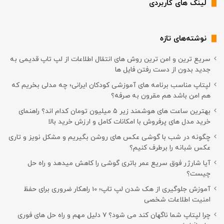
لینک های کاربردی
نوشته‌های تازه
سریع ترین و امن ترین روش های انتقال اطلاعات از لپ تاپ قدیمی به
جدید بدون از دست رفتن فایل ها
لپتاپ مناسب برنامه های آموزشی کودکان ایرانی؛ چه مدلی بخریم که
هم امن باشد هم مقرون به صرفه؟
بهترین ساعت های هوشمند زیر ۵ میلیون تومان کدام اند؟ راهنمای
خرید مدل های پرفروش با امکانات کامل و ارزش خرید بالا
چگونه در شب با گوشی عکس های روشن بگیریم و مشکل نویز و تاری
عکس شبانه را برطرف کنیم؟
آیا شارژر فوق سریع عمر باتری گوشی را کاهش میدهد و راه حل
چیست؟
آموزش جلوگیری از هک شدن لپ تاپ؛ 10 راهکار ضروری برای حفظ
امنیت اطلاعات شخصی
چرا لپتاپ شما ناگهان کند می شود؟ ۷ دلیل مهم و راه حل های فوری