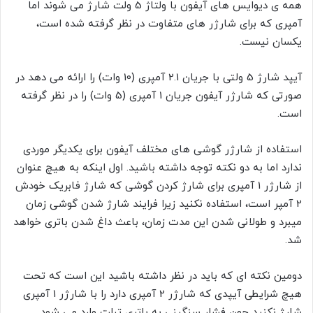
همه ی دیوایس های آیفون با ولتاژ 5 ولت شارژ می شوند اما
آمپری که برای شارژر های متفاوت در نظر گرفته شده است،
یکسان نیست.
آیپد شارژ 5 ولتی با جریان 2.1 آمپری (10 وات) را ارائه می دهد در
صورتی که شارژر آیفون جریان 1 آمپری (5 وات) را در نظر گرفته
است.
استفاده از شارژر گوشی های مختلف آیفون برای یکدیگر موردی
ندارد اما به دو نکته توجه داشته باشید. اول اینکه به هیچ عنوان
از شارژر 1 آمپری برای شارژ کردن گوشی که شارژ فابریک خودش
2 آمپر است، استفاده نکنید زیرا فرایند شارژ شدن گوشی زمان
میبرد و طولانی شدن این مدت زمان، باعث داغ شدن باتری خواهد
شد.
دومین نکته ای که باید در نظر داشته باشید این است که تحت
هیچ شرایطی آیپدی که شارژر 2 آمپری دارد را با شارژر 1 آمپری
شارژ نکنید چون فشار سنگینی به باتری تبلت وارد می شود.