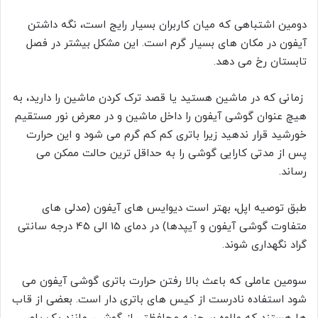
دومین اشتباهی که میان کاربران بسیار رایج است، نگه داشتن
آیفون در مکان های بسیار گرم است. این مشکل بیشتر در فصل
تابستان رخ می دهد.
زمانی که در ماشین هستید یا قصد ترک کردن ماشین را دارید، به
هیچ عنوان گوشی آیفون را داخل ماشین و در معرض نور مستقیم
خورشید قرار ندهید زیرا باتری کم کم گرم می شود و این حرارت
پس از مدتی کارایی گوشی را به حداقل ترین حالت ممکن می
رساند.
طبق توصیه اپل، بهتر است دیوایس های آیفون (مدلی های
متفاوت گوشی آیفون و آیپدها) در دمای 15 الی 45 درجه سانتی
گراد نگهداری شوند.
سومین عاملی که باعث بالا رفتن حرارت باتری گوشی آیفون می
شود استفاده نادرست از کیس های باتری دار است. بعضی از قاب