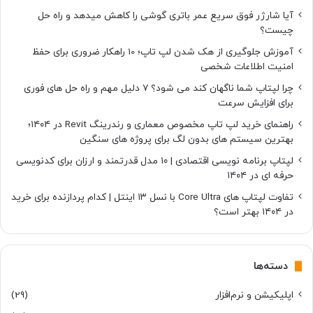
آیا شارژر فوق سریع عمر باتری گوشی را کاهش میدهد و راه حل
چیست؟
آموزش جلوگیری از هک شدن لپ تاپ؛ 10 راهکار ضروری برای حفظ
امنیت اطلاعات شخصی
چرا لپتاپ شما ناگهان کند می شود؟ ۷ دلیل مهم و راه حل های فوری
برای افزایش سرعت
راهنمای خرید لپ تاپ مخصوص معماری و رندرینگ Revit در ۱۴۰۴؛
بهترین سیستم های بدون لگ برای پروژه های سنگین
لپتاپ برنامه نویسی اقتصادی | ۱۰ مدل قدرتمند و ارزان برای کدنویسی
حرفه ای در ۱۴۰۴
تفاوت لپتاپ های Core Ultra با نسل ۱۳ اینتل | کدام پردازنده برای خرید
در ۱۴۰۴ بهتر است؟
دسته‌ها
اپلیکیشن و نرم‌افزار
(29)