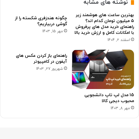
نوشته های مشابه
بهترین ساعت های هوشمند زیر
چگونه هندزفری شکسته را از
۵ میلیون تومان کدام اند؟
گوشی دربیاریم؟
راهنمای خرید مدل های پرفروش
مهر 15, 1403
با امکانات کامل و ارزش خرید بالا
اسفند 2, 1404
راهنمای باز کردن عکس های
آیفون در کامپیوتر
شهریور 27, 1403
15 مدل لپ تاپ دانشجویی
محبوب دیجی کالا
مهر 8, 1403