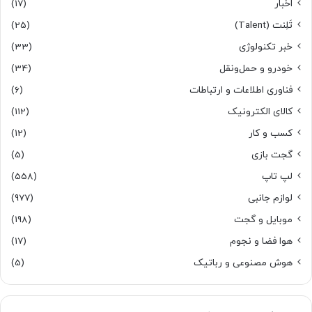
اخبار
(17)
تَلِنت (Talent)
(25)
خبر تکنولوژی
(33)
خودرو و حمل‌و‌نقل
(34)
فناوری اطلاعات و ارتباطات
(6)
کالای الکترونیک
(112)
کسب و کار
(12)
گجت بازی
(5)
لپ تاپ
(558)
لوازم جانبی
(977)
موبایل و گجت
(198)
هوا فضا و نجوم
(17)
هوش مصنوعی و رباتیک
(5)