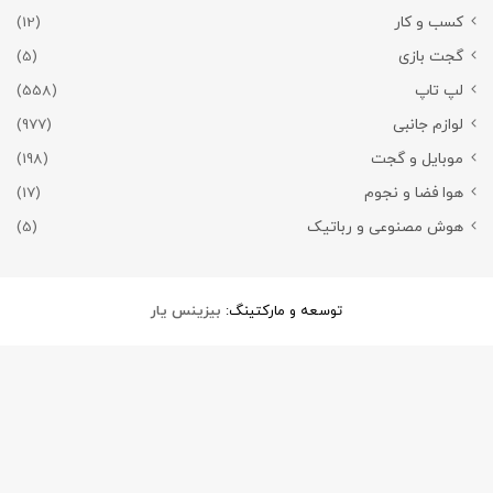
کسب و کار
(12)
گجت بازی
(5)
لپ تاپ
(558)
لوازم جانبی
(977)
موبایل و گجت
(198)
هوا فضا و نجوم
(17)
هوش مصنوعی و رباتیک
(5)
توسعه و مارکتینگ:
بیزینس یار