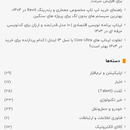
برای افزایش سرعت
راهنمای خرید لپ تاپ مخصوص معماری و رندرینگ Revit در ۱۴۰۴؛
بهترین سیستم های بدون لگ برای پروژه های سنگین
لپتاپ برنامه نویسی اقتصادی | ۱۰ مدل قدرتمند و ارزان برای کدنویسی
حرفه ای در ۱۴۰۴
تفاوت لپتاپ های Core Ultra با نسل ۱۳ اینتل | کدام پردازنده برای خرید
در ۱۴۰۴ بهتر است؟
دسته‌ها
اپلیکیشن و نرم‌افزار
(29)
اخبار
(17)
تَلِنت (Talent)
(25)
خبر تکنولوژی
(33)
خودرو و حمل‌و‌نقل
(34)
فناوری اطلاعات و ارتباطات
(6)
کالای الکترونیک
(112)