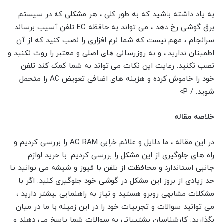
به یاد داشته باشید که به طور کلی ، هر مشکلی که در سیستم
برق گوشی رخ دهد ، می تواند به حافظه EC تلفن آسیب برساند.
سرانجام ، مهم نیست که شما نرم افزاری را نصب کنید که از آن
اطمینان ندارید ، و به روزرسانی های اصلی و معتبر را روت نکنید و
نصب نکنید. رعایت این نکات می تواند به شما کمک کند تلفن
خود را خاموش کرده و هزینه های اضافی تعویض AC را متحمل
شوید. / P>
خلاصه مقاله
در این مقاله ، ما دلایل و علائم خرابی AC RAM را بررسی کردیم و
راه های جلوگیری از این مشکل را بررسی کردیم. با خرید لوازم
جانبی استاندارد و محافظت از تلفن با فیوز و شیشه می توانید تا
حد زیادی از بروز این مشکل در گوشی خود جلوگیری کنید. اگر با
مشکلات مشابهی روبرو هستید و نیاز به راهنمایی بیشتر دارید ،
می توانید سوالات و تجربیات خود را در این زمینه با ما در میان
بگذارید. کارشناسان پشتیبانی به سوالات شما پاسخ می دهند و