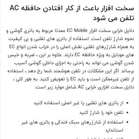
سخت افزار باعث از کار افتادن حافظه AC
تلفن می شود
دلایل خرابی سخت افزار EC Mobile عمدتا مربوط به باتری گوشی و
نحوه شارژ تلفن است. استفاده از باتری های تقلبی و بی کیفیت
به همراه شارژرهای تقلبی نقش اصلی را در خراب شدن انواع EC
های موبایل به ویژه حافظه EC دارند. علاوه بر این ، ضربه و خیس
شدن گوشی می تواند به راحتی به اجزای داخلی گوشی آسیب
برساند. اگر این مشکلات در تلفن هوشمند شما رخ دهد ، استفاده
از تلفن غیرممکن است و باید EC را تعویض کنید. به طور کلی ،
دلایل سخت افزاری خرابی AC شامل موارد زیر است:
از باتری های تقلبی یا غیر اصلی استفاده کنید
تلفن خود را شارژ کنید
استفاده از شارژرهای سبک فندکی و باتری های غیر
استاندارد