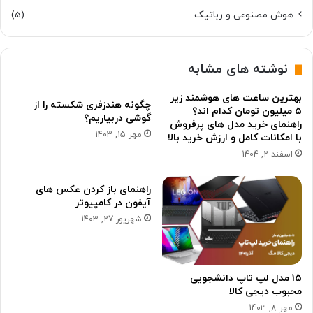
هوش مصنوعی و رباتیک
(5)
نوشته های مشابه
بهترین ساعت های هوشمند زیر
چگونه هندزفری شکسته را از
۵ میلیون تومان کدام اند؟
گوشی دربیاریم؟
راهنمای خرید مدل های پرفروش
مهر 15, 1403
با امکانات کامل و ارزش خرید بالا
اسفند 2, 1404
راهنمای باز کردن عکس های
آیفون در کامپیوتر
شهریور 27, 1403
15 مدل لپ تاپ دانشجویی
محبوب دیجی کالا
مهر 8, 1403