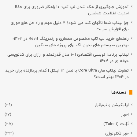
آموزش جلوگیری از هک شدن لپ تاپ؛ 10 راهکار ضروری برای حفظ
امنیت اطلاعات شخصی
چرا لپتاپ شما ناگهان کند می شود؟ ۷ دلیل مهم و راه حل های فوری
برای افزایش سرعت
راهنمای خرید لپ تاپ مخصوص معماری و رندرینگ Revit در ۱۴۰۴؛
بهترین سیستم های بدون لگ برای پروژه های سنگین
لپتاپ برنامه نویسی اقتصادی | ۱۰ مدل قدرتمند و ارزان برای کدنویسی
حرفه ای در ۱۴۰۴
تفاوت لپتاپ های Core Ultra با نسل ۱۳ اینتل | کدام پردازنده برای خرید
در ۱۴۰۴ بهتر است؟
دسته‌ها
اپلیکیشن و نرم‌افزار
(29)
اخبار
(17)
تَلِنت (Talent)
(25)
خبر تکنولوژی
(33)