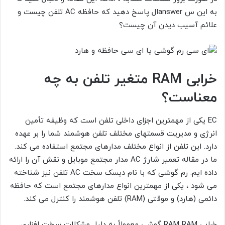
به این س answerال پاسخ دهید که حافظه AC تلفن چیست و
علائم آسیب دیدن آن چیست؟
خرابی RAM متغیر تلفن به چه
معناست؟
EC یکی از مهمترین اجزای داخلی تلفن است که وظیفه تأمین
انرژی و مدیریت قسمتهای مختلف تلفن هوشمند شما را بر عهده
دارد. این تلفن از انواع مختلف مدارهای مجتمع استفاده می کند.
ما در مقاله تعمیر شارژ AC
مدار مجتمع موبایل و نقش آن را ارائه
داده ایم. رم گوشی که با نام دیسک سخت AC تلفن نیز شناخته
می شود ، یکی از مهمترین انواع مدارهای مجتمع است که حافظه
دائمی (هارد) و موقتی (RAM) تلفن هوشمند را کنترل می کند.
خرابی RAM RAM گوشی معمولاً به دلیل مشکلات سخت افزاری