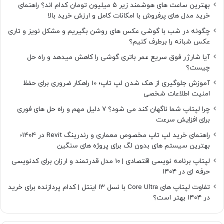
بهترین ساعت های هوشمند زیر ۵ میلیون تومان کدام اند؟ راهنمای
خرید مدل های پرفروش با امکانات کامل و ارزش خرید بالا
چگونه در شب با گوشی عکس های روشن بگیریم و مشکل نویز و تاری
عکس شبانه را برطرف کنیم؟
آیا شارژر فوق سریع عمر باتری گوشی را کاهش میدهد و راه حل
چیست؟
آموزش جلوگیری از هک شدن لپ تاپ؛ 10 راهکار ضروری برای حفظ
امنیت اطلاعات شخصی
چرا لپتاپ شما ناگهان کند می شود؟ ۷ دلیل مهم و راه حل های فوری
برای افزایش سرعت
راهنمای خرید لپ تاپ مخصوص معماری و رندرینگ Revit در ۱۴۰۴؛
بهترین سیستم های بدون لگ برای پروژه های سنگین
لپتاپ برنامه نویسی اقتصادی | ۱۰ مدل قدرتمند و ارزان برای کدنویسی
حرفه ای در ۱۴۰۴
تفاوت لپتاپ های Core Ultra با نسل ۱۳ اینتل | کدام پردازنده برای خرید
در ۱۴۰۴ بهتر است؟