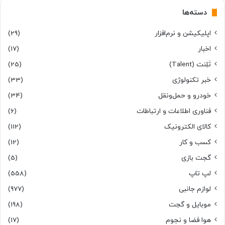
دسته‌ها
اپلیکیشن و نرم‌افزار
(29)
اخبار
(17)
تَلِنت (Talent)
(25)
خبر تکنولوژی
(33)
خودرو و حمل‌و‌نقل
(34)
فناوری اطلاعات و ارتباطات
(6)
کالای الکترونیک
(112)
کسب و کار
(12)
گجت بازی
(5)
لپ تاپ
(558)
لوازم جانبی
(977)
موبایل و گجت
(198)
هوا فضا و نجوم
(17)