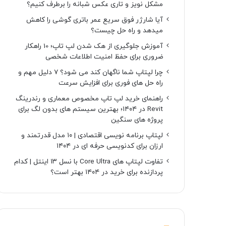
مشکل نویز و تاری عکس شبانه را برطرف کنیم؟
آیا شارژر فوق سریع عمر باتری گوشی را کاهش
میدهد و راه حل چیست؟
آموزش جلوگیری از هک شدن لپ تاپ؛ 10 راهکار
ضروری برای حفظ امنیت اطلاعات شخصی
چرا لپتاپ شما ناگهان کند می شود؟ ۷ دلیل مهم و
راه حل های فوری برای افزایش سرعت
راهنمای خرید لپ تاپ مخصوص معماری و رندرینگ
Revit در ۱۴۰۴؛ بهترین سیستم های بدون لگ برای
پروژه های سنگین
لپتاپ برنامه نویسی اقتصادی | ۱۰ مدل قدرتمند و
ارزان برای کدنویسی حرفه ای در ۱۴۰۴
تفاوت لپتاپ های Core Ultra با نسل ۱۳ اینتل | کدام
پردازنده برای خرید در ۱۴۰۴ بهتر است؟