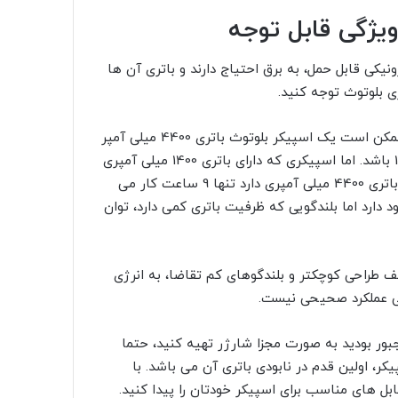
یژگی قابل توجه
نیکی قابل حمل، به برق احتیاج دارند و باتری آن ها
ی بلوتوث توجه کنید.
مقایسه باتری انواع اسپیکر بلوتوث با یکدیگر درست نیست! ممکن است یک اسپیکر بلوتوث باتری 4400 میلی آمپر
داشته باشد و ظرفیت باتری یک اسپیکر بلوتوث دیگر تنها 1400 باشد. اما اسپیکری که دارای باتری 1400 میلی آمپری
است مدت زمان 12 ساعت کار کند در صورتی که اسپیکری که باتری 4400 میلی آمپری دارد تنها 9 ساعت کار می
دارد اما بلندگویی که ظرفیت باتری کمی دارد، توان
ف طراحی کوچکتر و بلندگوهای کم تقاضا، به انرژی
وثی عملکرد صحیحی نیست.
ور بودید به صورت مجزا شارژر تهیه کنید، حتما
یکر، اولین قدم در نابودی باتری آن می باشد. با
بل های مناسب برای اسپیکر خودتان را پیدا کنید.