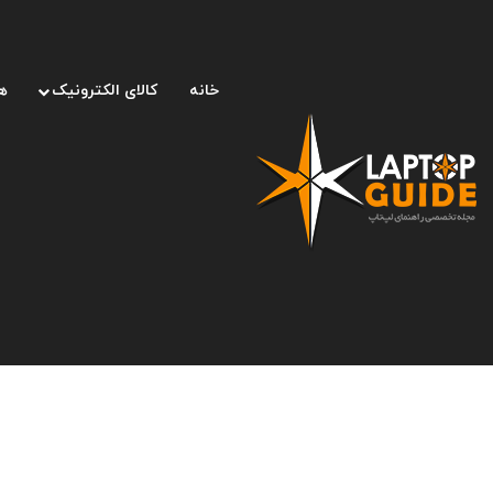
خانه
کالای الکترونیک
ه