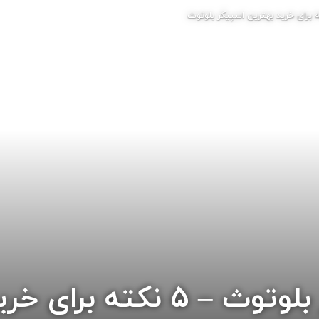
راهنمای خرید اسپیکر بلوتوث 