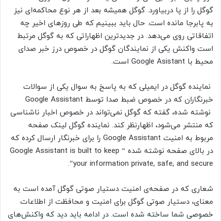
گوگل را از پا دربیاورد. گوگل همیشه بعد از هر نوع محاکمه‌ای نیز
به پابرجا مانده است. حال باید ببینیم که طی روزهای اخیر چه
اتفاقاتی روی می‌دهد. در جدیدترین اظهاراتی که به گوگل مرتبط
است واکنش یکی از نمایندگان گوگل در خصوص درز خبر صدای
محیط با Google Asistant است.
نماینده گوگل در ایمیلی که به پاسخ به سوال یکی از سوالات
خبرنگاران که در خصوص ضبط صدا توسط Google Assistant
نوشته شده، گفته که گوگل نمی‌تواند در خصوص اخبار ناشناسی
که منتشر می‌شود، اظهارنظر کند. نماینده گوگل لینک صفحه
مربوط به امنیت
Google Assistant
را برای خبرنگار ارسال کرده که
در بالای صفحه نوشته شده “
Google Assistant is built to keep
your information private, safe, and secure”.
شعاری که در صفحه‌ی امنیت دستیار صوتی گوگل آمده است به
معنای، دستیار صوتی گوگل برای امنیت و محافظت از اطلاعات
خصوصی شما ساخته شده است. در ادامه باید دید که واکنش‌های