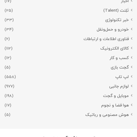
اخبار
(17)
تَلِنت (Talent)
(25)
خبر تکنولوژی
(33)
خودرو و حمل‌و‌نقل
(34)
فناوری اطلاعات و ارتباطات
(6)
کالای الکترونیک
(112)
کسب و کار
(12)
گجت بازی
(5)
لپ تاپ
(558)
لوازم جانبی
(977)
موبایل و گجت
(198)
هوا فضا و نجوم
(17)
هوش مصنوعی و رباتیک
(5)