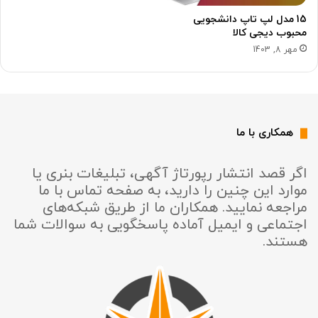
15 مدل لپ تاپ دانشجویی
محبوب دیجی کالا
مهر 8, 1403
همکاری با ما
اگر قصد انتشار رپورتاژ آگهی، تبلیغات بنری یا
موارد این چنین را دارید، به صفحه تماس با ما
مراجعه نمایید. همکاران ما از طریق شبکه‌های
اجتماعی و ایمیل آماده پاسخگویی به سوالات شما
هستند.