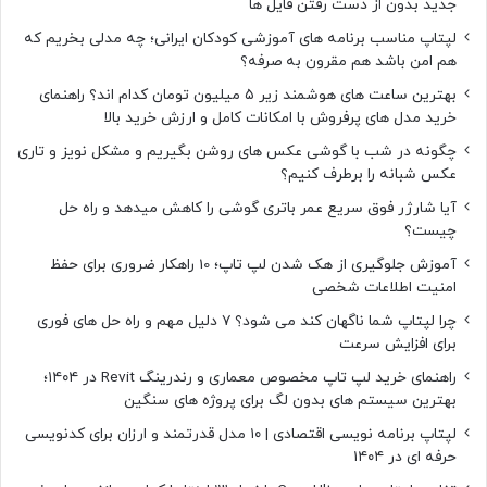
جدید بدون از دست رفتن فایل ها
لپتاپ مناسب برنامه های آموزشی کودکان ایرانی؛ چه مدلی بخریم که
هم امن باشد هم مقرون به صرفه؟
بهترین ساعت های هوشمند زیر ۵ میلیون تومان کدام اند؟ راهنمای
خرید مدل های پرفروش با امکانات کامل و ارزش خرید بالا
چگونه در شب با گوشی عکس های روشن بگیریم و مشکل نویز و تاری
عکس شبانه را برطرف کنیم؟
آیا شارژر فوق سریع عمر باتری گوشی را کاهش میدهد و راه حل
چیست؟
آموزش جلوگیری از هک شدن لپ تاپ؛ 10 راهکار ضروری برای حفظ
امنیت اطلاعات شخصی
چرا لپتاپ شما ناگهان کند می شود؟ ۷ دلیل مهم و راه حل های فوری
برای افزایش سرعت
راهنمای خرید لپ تاپ مخصوص معماری و رندرینگ Revit در ۱۴۰۴؛
بهترین سیستم های بدون لگ برای پروژه های سنگین
لپتاپ برنامه نویسی اقتصادی | ۱۰ مدل قدرتمند و ارزان برای کدنویسی
حرفه ای در ۱۴۰۴