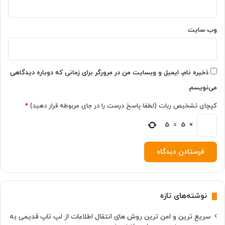
ا
ی
وب‌ سایت
ر
پ
ا
د
م
ذخیره نام، ایمیل و وبسایت من در مرورگر برای زمانی که دوباره دیدگاهی
ع
می‌نویسم.
م
و
کپچای تشخیص ربات (لطفا پاسخ درست را در جای مربوطه قرار دهید)
*
ل
5
=
5
×
ی
نوشته‌های تازه
سریع ترین و امن ترین روش های انتقال اطلاعات از لپ تاپ قدیمی به