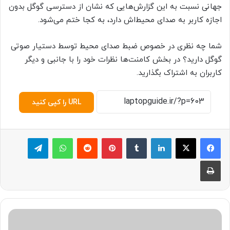
جهانی نسبت به این گزارش‌هایی که نشان از دسترسی گوگل بدون
اجازه کاربر به صدای محیط‌اش دارد، به کجا ختم می‌شود.
شما چه نظری در خصوص ضبط صدای محیط توسط دستیار صوتی
گوگل دارید؟ در بخش کامنت‌ها نظرات خود را با جانبی و دیگر
کاربران به اشتراک بگذارید.
URL را کپی کنید
لینکدین
‫تامبلر
پینترست
‫رددیت
واتس آپ
تلگرام
چاپ
چ
گ