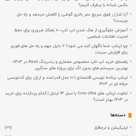
عکس شبانه را برطرف کنیم؟
آیا شارژر فوق سریع عمر باتری گوشی را کاهش میدهد و راه حل
چیست؟
آموزش جلوگیری از هک شدن لپ تاپ؛ 10 راهکار ضروری برای حفظ
امنیت اطلاعات شخصی
چرا لپتاپ شما ناگهان کند می شود؟ ۷ دلیل مهم و راه حل های فوری
برای افزایش سرعت
راهنمای خرید لپ تاپ مخصوص معماری و رندرینگ Revit در ۱۴۰۴؛
بهترین سیستم های بدون لگ برای پروژه های سنگین
لپتاپ برنامه نویسی اقتصادی | ۱۰ مدل قدرتمند و ارزان برای کدنویسی
حرفه ای در ۱۴۰۴
تفاوت لپتاپ های Core Ultra با نسل ۱۳ اینتل | کدام پردازنده برای خرید
در ۱۴۰۴ بهتر است؟
دسته‌ها
اپلیکیشن و نرم‌افزار
(29)