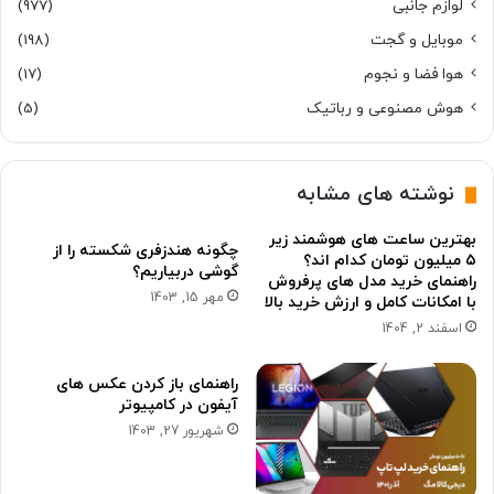
لوازم جانبی
(977)
موبایل و گجت
(198)
هوا فضا و نجوم
(17)
هوش مصنوعی و رباتیک
(5)
نوشته های مشابه
بهترین ساعت های هوشمند زیر
چگونه هندزفری شکسته را از
۵ میلیون تومان کدام اند؟
گوشی دربیاریم؟
راهنمای خرید مدل های پرفروش
مهر 15, 1403
با امکانات کامل و ارزش خرید بالا
اسفند 2, 1404
راهنمای باز کردن عکس های
آیفون در کامپیوتر
شهریور 27, 1403