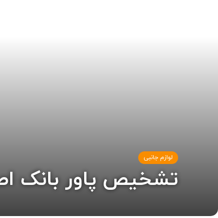
لوازم جانبی
تشخیص پاور بانک اصل