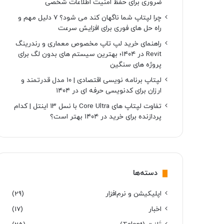
ضروری برای حفظ امنیت اطلاعات شخصی
چرا لپتاپ شما ناگهان کند می شود؟ ۷ دلیل مهم و
راه حل های فوری برای افزایش سرعت
راهنمای خرید لپ تاپ مخصوص معماری و رندرینگ
Revit در ۱۴۰۴؛ بهترین سیستم های بدون لگ برای
پروژه های سنگین
لپتاپ برنامه نویسی اقتصادی | ۱۰ مدل قدرتمند و
ارزان برای کدنویسی حرفه ای در ۱۴۰۴
تفاوت لپتاپ های Core Ultra با نسل ۱۳ اینتل | کدام
پردازنده برای خرید در ۱۴۰۴ بهتر است؟
دسته‌ها
اپلیکیشن و نرم‌افزار
(29)
اخبار
(17)