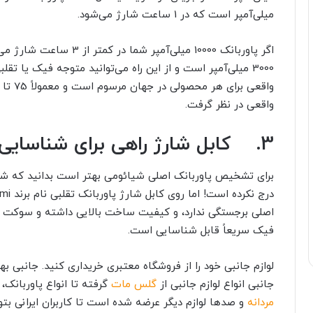
میلی‌آمپر است که در 1 ساعت شارژ می‌شود.
اگر پاوربانک 10000 میلی‌آ
3000 میلی‌آمپر است و از این راه می‌توانید متوجه فیک یا 
واقعی در نظر گرفت.
3.
کابل شارژ راهی برای شناسایی 
برای تشخیص پاوربانک اصلی شیائومی
بهتر است بدانید که شی
درج نکرده است! اما روی کابل شارژ پاوربانک تقلبی نام برند
mi
اصلی برجستگی ندارد، و کیفیت ساخت بالایی داشته و سوکت شا
فیک سریعاً قابل شناسایی است.
لوازم جانبی خود را از فروشگاه معتبری خریداری کنید. جانبی به
جانبی انواع لوازم جانبی از
گلس مات
گرفته تا انواع پاوربانک،
مردانه
و صد‌ها لوازم دیگر عرضه شده است تا کاربران ایرانی بتوا