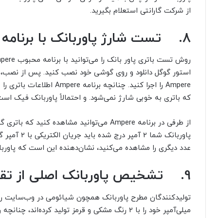
از شرکت گارانتی استعلام بگیرید.
8.
تست شارژ پاوربانک با برنامه
روش تست باتری پاور بانک را می‌توانید با برنامه محبوب
pere
استور گوگل دانلود و روی گوشی خود نصب کنید. پس از نصب، گ
Ampere
را اجرا کنید. چنانچه برنامه
Ampere
اطلاعات باتری را
که باتری به خوبی شارژ نمی‌شود. و احتمالاً پاوربانک فیک است
از طرفی در برنامه
Ampere
می‌توانید مشاهده کنید که باتری گ
پاوربانک شما 2 آمپر درج شده باید جریان الکتریکی با 2 آمپر گوشی شما را شارژ کند؛ چنانچه در برنامه
عدد دیگری را مشاهده می‌کنید، نشان‌دهنده این است که پاورب
9.
تشخیص پاوربانک اصلی از تقل
میلی‌آمپر خود را با 2 رنگ مشکی و قرمز تولید کرده