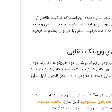
مپر شما در کمتر از 3 ساعت شارژ می‌شود نشان‌دهنده این است که ظرفیت واقعی آن
تقلبی بودن پاوربانک خود بشوید. ظرفیت اسمی و ظرفیت
واقعی برای هر محصولی در جهان مرسوم است و معمولاً 75 تا 80 درصد ظرفیت اسمی را می‌توان به‌صورت ظرفیت
پاوربانک تقلبی
ائومی روی کابل شارژ خود هیچ‌گونه نام برند خود را
روی کابل شارژ حک شده است. کابل شارژ پاوربانک
رژ منظم و مقاومی دارد. از نظر ظاهری کابل شارژ
ترین فروشگاه اینترنتی لوازم جانبی در ایران است در
هندزفری شیائومی
، کابل شارژ،
ساعت هوشمند
نند از لوازم جانبی اصل استفاده کنند.