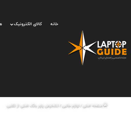
خانه
کالای الکترونیک
ه
صفحه اصلی
/
لوازم جانبی
/
تشخیص پاور بانک اصلی از تقلبی