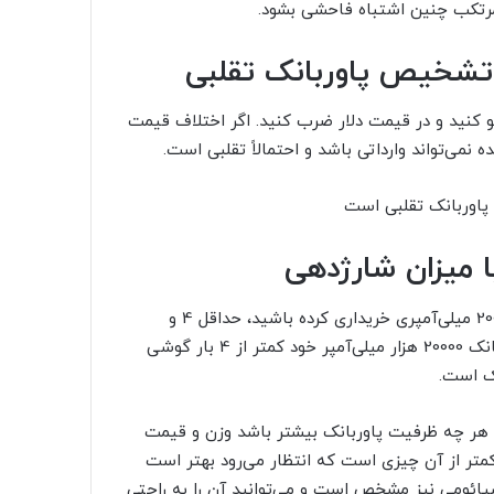
مرتکب چنین اشتباه فاحشی بشود.
 تشخیص پاوربانک تقلبی
و کنید و در قیمت دلار ضرب کنید. اگر اختلاف قیمت
نمی‌تواند وارداتی باشد و احتمالاً تقلبی است.
 میزان شارژدهی
اگر باتری گوشی شما 4000 میلی‌آمپر باشد، و یک پاوربانک 20000 میلی‌آمپری خریداری کرده باشید، حداقل 4 و
حداکثر 5 بار باید گوشی شما را شارژ کند. درصورتی‌که با پاوربانک 20000 هزار میلی‌آمپر خود کمتر از 4 بار گوشی
مپر تولید می‌شوند و هر چه ظرفیت پاوربانک بیشتر باشد وزن و قیمت
متر از آن چیزی است که انتظار می‌رود بهتر است
شیائومی نیز مشخص است و می‌توانید آن را به راحتی