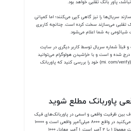
باشد، پاور بانک تقلبی خواهد بود.
زند سریال‌ها را نیز گاهی کپی می‌کنند؛ اما کمپانی
انک تقلبی می‌سازند سخت کرده است. چنانچه کاربری
یت شیائومی به شما اعلام می‌شود.
 قبلاً شماره سریال توسط کاربر دیگری در سایت
رج شده و است و با خراشیدن هولوگرام می‌توانید
mi. com/verify
) خود را
بررسی کنید که پاوربانک
قعی پاوربانک مطلع شوید
اف بین ظرفیت واقعی و اسمی در پاوربانک‌های فیک
10000 میلی‌آمپری را تهیه می‌کنید در واقع 8000 میلی‌آمپر واقعی است و 10000
میلی‌آمپر حداکثر جریان در شرایط ایده‌آل است. پاور بانک 5 ولت معمولا 1 یا 2 آمپر است. 1 آمپر معادل 1000