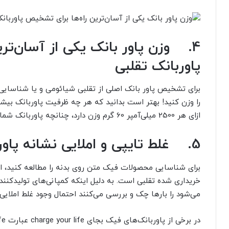
4.
وزن پاور بانک یکی از آسان‌تر
پاوربانک تقلبی
برای
تشخیص پاور بانک اصلی از تقلبی شیائومی و یا شناسایی
را وزن کنید! بهتر است بدانید که هر چه ظرفیت پاوربانک بیشت
ازای هر 2500 میلی‌آمپر 60 گرم وزن دارد، چنانچه پاوربانک شما 10000 میلی‌آمپر است وزن آن باید 240 گرم باشد.
5.
غلط تایپی و املایی نشانه پا
برای شناسایی محصولات فیک متن روی بدنه را مطالعه کنید، اگر
خریداری شده تقلبی است. به دلیل اینکه کمپانی‌های تولید‌ک
می‌شود را بار‌ها چک و بررسی می‌کنند احتمال وجود غلط املایی
در برخی از پاوربانک‌های فیک بجای
charge your life
عبارت
fe