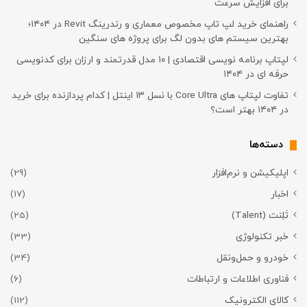
برای افزایش سرعت
راهنمای خرید لپ تاپ مخصوص معماری و رندرینگ Revit در ۱۴۰۴؛
بهترین سیستم های بدون لگ برای پروژه های سنگین
لپتاپ برنامه نویسی اقتصادی | ۱۰ مدل قدرتمند و ارزان برای کدنویسی
حرفه ای در ۱۴۰۴
تفاوت لپتاپ های Core Ultra با نسل ۱۳ اینتل | کدام پردازنده برای خرید
در ۱۴۰۴ بهتر است؟
دسته‌ها
اپلیکیشن و نرم‌افزار
(29)
اخبار
(17)
تَلِنت (Talent)
(25)
خبر تکنولوژی
(33)
خودرو و حمل‌و‌نقل
(34)
فناوری اطلاعات و ارتباطات
(6)
کالای الکترونیک
(112)