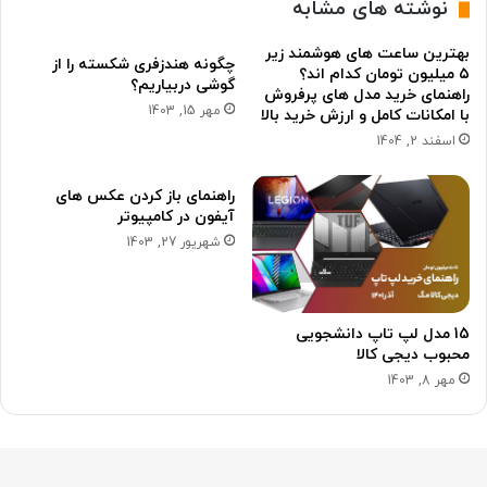
نوشته های مشابه
بهترین ساعت های هوشمند زیر
چگونه هندزفری شکسته را از
۵ میلیون تومان کدام اند؟
گوشی دربیاریم؟
راهنمای خرید مدل های پرفروش
مهر 15, 1403
با امکانات کامل و ارزش خرید بالا
اسفند 2, 1404
راهنمای باز کردن عکس های
آیفون در کامپیوتر
شهریور 27, 1403
15 مدل لپ تاپ دانشجویی
محبوب دیجی کالا
مهر 8, 1403