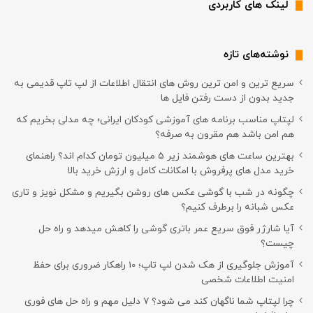
لینک های کاربردی
نوشته‌های تازه
سریع ترین و امن ترین روش های انتقال اطلاعات از لپ تاپ قدیمی به
جدید بدون از دست رفتن فایل ها
لپتاپ مناسب برنامه های آموزشی کودکان ایرانی؛ چه مدلی بخریم که
هم امن باشد هم مقرون به صرفه؟
بهترین ساعت های هوشمند زیر ۵ میلیون تومان کدام اند؟ راهنمای
خرید مدل های پرفروش با امکانات کامل و ارزش خرید بالا
چگونه در شب با گوشی عکس های روشن بگیریم و مشکل نویز و تاری
عکس شبانه را برطرف کنیم؟
آیا شارژر فوق سریع عمر باتری گوشی را کاهش میدهد و راه حل
چیست؟
آموزش جلوگیری از هک شدن لپ تاپ؛ 10 راهکار ضروری برای حفظ
امنیت اطلاعات شخصی
چرا لپتاپ شما ناگهان کند می شود؟ ۷ دلیل مهم و راه حل های فوری