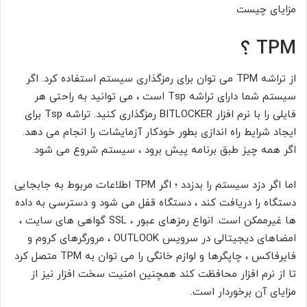
مزایای چیست
TPM
؟
از تراشه TPM می توان برای رمزگذاری سیستم استفاده کرد. اگر
سیستم شما دارای تراشه Tsp
است ، می توانید به راحتی هر
فایلی را با نرم افزار BITLOCKER رمزگذاری کنید. تراشه Tsp
برای
ایجاد شرایط راه اندازی بطور خودکار آزمایشات را انجام می دهد.
اگر همه چیز طبق برنامه پیش برود ، سیستم شروع می شود.
اما اگر دزد سیستم را بدزدد ؛ اگر TPM
اطلاعات مربوط به جابجایی
دستگاه را دریافت کند ، دستگاه قفل می شود و دسترسی به داده
ها غیرممکن است. انواع رمزهای عبور ، SSL
گواهی های سایت ،
امضاهای دیجیتالی در سرویس OUTLOOK ، مرورگرهای کروم و
فایرفاکس ، چاپگرها و لوازم خانگی را می توان به TPM
متصل کرد
تا از نرم افزار محافظت کند همچنین امنیت سخت افزار نیز از
مزایای آن برخوردار است.