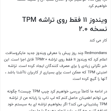
خواهیم کرد.
ویندوز 11 فقط روی تراشه TPM
نسخه 2.0
کار می کند
Redmondians چند روز پیش با معرفی ویندوز جدید مایکروسافت
اعلام کرد که ویندوز 11 فقط روی تراشه TPM2.0
قابل اجرا است. این
خبر نگرانی زیادی را برای مصرف کنندگان ایجاد کرده است. تراشه
امنیتی TPM
که ممکن است برای بسیاری از کاربران ناآشنا باشد ،
آنها را گیج کرده است.
در ادامه ما کاملاً بررسی خواهیم کرد چیپ TPM
چیست؟ چگونه
می توانم اطمینان حاصل کنم که لپ تاپ یا رایانه من از تراشه
TPM
پشتیبانی می کند؟ اگر بخواهیم تراشه ای به سیستم خود
اضافه کنیم چه کاری باید انجام دهیم؟ با ما بمان.