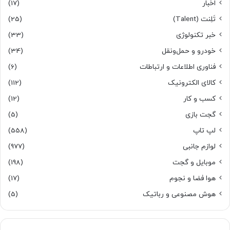
اخبار
(17)
تَلِنت (Talent)
(25)
خبر تکنولوژی
(33)
خودرو و حمل‌و‌نقل
(34)
فناوری اطلاعات و ارتباطات
(6)
کالای الکترونیک
(112)
کسب و کار
(12)
گجت بازی
(5)
لپ تاپ
(558)
لوازم جانبی
(977)
موبایل و گجت
(198)
هوا فضا و نجوم
(17)
هوش مصنوعی و رباتیک
(5)