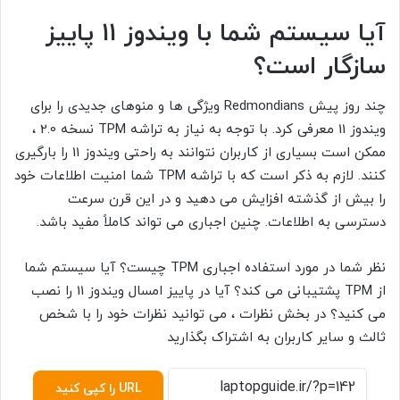
آیا سیستم شما با ویندوز 11 پاییز
سازگار است؟
چند روز پیش Redmondians ویژگی ها و منوهای جدیدی را برای
ویندوز 11 معرفی کرد. با توجه به نیاز به تراشه TPM نسخه 2.0 ،
ممکن است بسیاری از کاربران نتوانند به راحتی ویندوز 11 را بارگیری
کنند. لازم به ذکر است که با تراشه TPM شما امنیت اطلاعات خود
را بیش از گذشته افزایش می دهید و در این قرن سرعت
دسترسی به اطلاعات. چنین اجباری می تواند کاملاً مفید باشد.
نظر شما در مورد استفاده اجباری TPM چیست؟ آیا سیستم شما
از TPM پشتیبانی می کند؟ آیا در پاییز امسال ویندوز 11 را نصب
می کنید؟ در بخش نظرات ، می توانید نظرات خود را با شخص
ثالث و سایر کاربران به اشتراک بگذارید
URL را کپی کنید