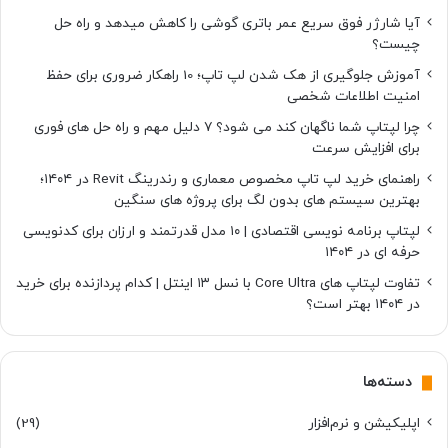
آیا شارژر فوق سریع عمر باتری گوشی را کاهش میدهد و راه حل
چیست؟
آموزش جلوگیری از هک شدن لپ تاپ؛ 10 راهکار ضروری برای حفظ
امنیت اطلاعات شخصی
چرا لپتاپ شما ناگهان کند می شود؟ ۷ دلیل مهم و راه حل های فوری
برای افزایش سرعت
راهنمای خرید لپ تاپ مخصوص معماری و رندرینگ Revit در ۱۴۰۴؛
بهترین سیستم های بدون لگ برای پروژه های سنگین
لپتاپ برنامه نویسی اقتصادی | ۱۰ مدل قدرتمند و ارزان برای کدنویسی
حرفه ای در ۱۴۰۴
تفاوت لپتاپ های Core Ultra با نسل ۱۳ اینتل | کدام پردازنده برای خرید
در ۱۴۰۴ بهتر است؟
دسته‌ها
اپلیکیشن و نرم‌افزار
(29)