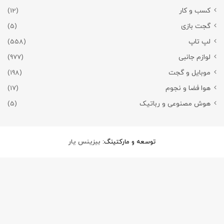
کسب و کار
(12)
گجت بازی
(5)
لپ تاپ
(558)
لوازم جانبی
(977)
موبایل و گجت
(198)
هوا فضا و نجوم
(17)
هوش مصنوعی و رباتیک
(5)
توسعه و مارکتینگ:
بیزینس یار