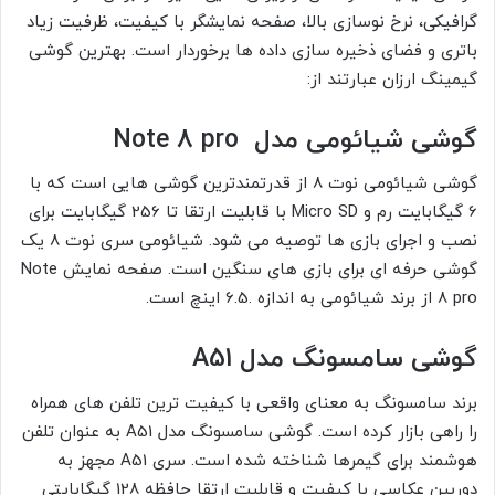
گرافیکی، نرخ نوسازی بالا، صفحه نمایشگر با کیفیت، ظرفیت زیاد
باتری و فضای ذخیره سازی داده ها برخوردار است. بهترین گوشی
گیمینگ ارزان عبارتند از:
گوشی شیائومی مدل
Note 8 pro
گوشی شیائومی نوت 8 از قدرتمندترین گوشی هایی است که با
6 گیگابایت رم و Micro SD با قابلیت ارتقا تا 256 گیگابایت برای
نصب و اجرای بازی ها توصیه می شود. شیائومی سری نوت 8 یک
گوشی حرفه ای برای بازی های سنگین است. صفحه نمایش Note
8 pro از برند شیائومی به اندازه .6.5 اینچ است.
گوشی سامسونگ مدل
A51
برند سامسونگ به معنای واقعی با کیفیت ترین تلفن های همراه
را راهی بازار کرده است. گوشی سامسونگ مدل A51 به عنوان تلفن
هوشمند برای گیمرها شناخته شده است. سری A51 مجهز به
دوربین عکاسی با کیفیت و قابلیت ارتقا حافظه 128 گیگابایتی