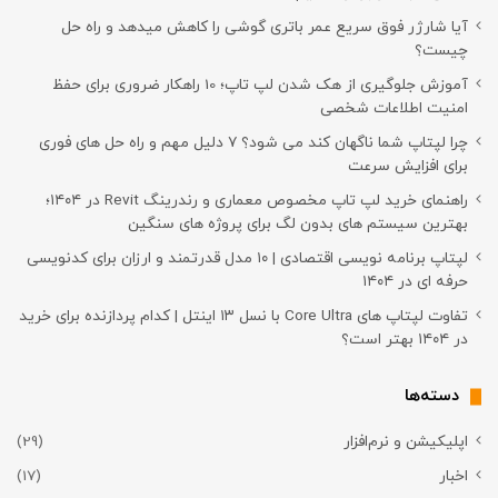
آیا شارژر فوق سریع عمر باتری گوشی را کاهش میدهد و راه حل
چیست؟
آموزش جلوگیری از هک شدن لپ تاپ؛ 10 راهکار ضروری برای حفظ
امنیت اطلاعات شخصی
چرا لپتاپ شما ناگهان کند می شود؟ ۷ دلیل مهم و راه حل های فوری
برای افزایش سرعت
راهنمای خرید لپ تاپ مخصوص معماری و رندرینگ Revit در ۱۴۰۴؛
بهترین سیستم های بدون لگ برای پروژه های سنگین
لپتاپ برنامه نویسی اقتصادی | ۱۰ مدل قدرتمند و ارزان برای کدنویسی
حرفه ای در ۱۴۰۴
تفاوت لپتاپ های Core Ultra با نسل ۱۳ اینتل | کدام پردازنده برای خرید
در ۱۴۰۴ بهتر است؟
دسته‌ها
اپلیکیشن و نرم‌افزار
(29)
اخبار
(17)