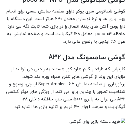
گوشی شیائومی سری پوکو دارای صفحه نمایش لمسی برای انجام
بهتر بازی ها و نرخ نوسازی معادل 240 هرتز است. این دستگاه با
دارا بودن آنتن های پنتا، اتصال را در بازی شما ثابت نگه می دارد.
حافظه poco x3 معادل 128 گیگابایت است و صفحه نمایشی به
طول 6.6 اینچی با وضوح عالی دارد.
گوشی سامسونگ مدل A32
کاربرانی که طرفدار گیم هارد کور هستند به راحتی می توانند از
مزایای این برند از گوشی های تلفن همراه بهره مند شوند.
برخورداری از صفحه نمایش Super Amoled 6.5 اینچی، وضوح و
شفافیت تصویر را چندین برابر می کند. از ویژگی های دیگر گلکسی
A32 می توان به باتری 5000 میلی متر، حافظه داخلی 128
گیگابایت و سرعت اجرای 40 فریم بر ثانیه بازی ها اشاره کرد.