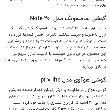
برای نصب بازی با حجم زیاد دارد.
گوشی سامسونگ مدل
Note 20
همان طور که در بالا گفته شد، برند سامسونگ گوشی گیمینگ
ارزان با قدرت و سرعت شگفت انگیز در اختیار گیمرها قرار داده
است. از ویژگی های منحصر به فرد نوت 20 به وضوح و روشنایی
صفحه نمایش 5.7 اینچی می توان اشاره کرد. یکی از نکات مثبت
این محصول، طراحی باتری هوشمند با قابلیت شارژ سریع در
کمترین زمان ممکن است. گیمرها ساعت ها بدون وقفه می توانند
به بازی بپردازند.
گوشی هوآوی مدل p30 lite
گوشی هوآوی در مقایسه با دیگر رقیبان خود از صفحه نمایشی
6.3 اینچی برخودار است. قابلیت شارژ سریع یکی از مزیت های
مدل پی 30 است که کاربران بسیاری را جذب خود کرده است.
حافظه اصلی این دستگاه 125 گیگابایت است و یک تلفن همراه