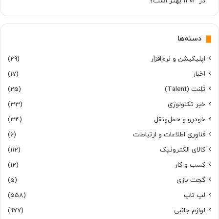
در ۱۴۰۴ بهتر است؟
دسته‌ها
اپلیکیشن و نرم‌افزار
(29)
اخبار
(17)
تَلِنت (Talent)
(25)
خبر تکنولوژی
(33)
خودرو و حمل‌و‌نقل
(34)
فناوری اطلاعات و ارتباطات
(6)
کالای الکترونیک
(112)
کسب و کار
(12)
گجت بازی
(5)
لپ تاپ
(558)
لوازم جانبی
(977)