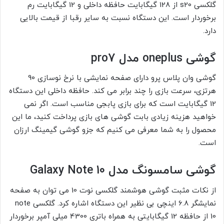
گلکسی s20 از 128 گیگابایت حافظه داخلی و 12 گیگابایت رم
برخوردار است. این دستگاه نسبت به سایر رقبا از قیمت بالایی
دارد.
گوشی oneplus مدل pro7
گوشی وان پلاس پرو دارای صفحه نمایشی با نرخ نوسازی 90
هرتزی، سرعت بازی را چند برابر می کند. حافظه داخلی این دستگاه
12 گیگابایت است که برای بازی پابجی مناسب است. اگر نمی
خواهید هزینه زیادی بابت گوشی های بازی پرداخت کنید، ما این
محصول را به شما معرفی می کنیم که جزو گوشی گیمینگ ارزان
است.
گوشی سامسونگ مدل Galaxy Note 10
از نکات مثبت گوشی هوشمند گلکسی نوت 10 می توان به صفحه
نمایشگر 6.8 اینچی بی نظیر این دستگاه اشاره کرد. گلکسی note
10 از حافظه 12 گیگابایتی به همراه باتری 4300 میلی آمپر برخوردار