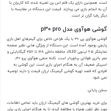
است. همچنین دارای یک قلم اس پن تعبیه شده، که کاربران با
آن به انجام بازی می پردازند. قیمت این دستگاه در مقایسه با
دیگر رقبا گران تر است.
گوشی هوآوی مدل p30 pro
گوشی هوآوی پی 30 با یک طراحی خاص برای گیمرهای اهل بازی
پابجی بوجود آمده است. این دستگاه از ویژگی هایی نظیر صفحه
نمایشگر 6.5 اینچی OLED، حافظه داخلی 128 تا 256 گیگابایتی و
عمر باتری طولانی برخوردار است. نکته منفی هوآوی پرو 30،
اسپیکر ضعیف آن به هنگام اجرای بازی است. این گوشی به
افرادی که قصد تهیه گوشی گیمینگ ارزان قیمت را دارند توصیه
نمی شود.
سخن پایانی
برای خرید بهترین گوشی های گیمینگ ارزان باید تمامی اطلاعات
مورد نظر تلفن همراه را مطالعه کرده، تا به هنگام اجرای بازی برای