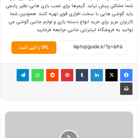
شما مشکلی پیش نیاید. گیمرها برای نصب بازی هایی نظیر پابجی
باید گوشی هایی با سخت افزاری قوی تهیه کنند. همچنین شما
کاربران عزیز برای خرید انواع دسته بازی و لوازم جانبی گوشی می
توانید به فروشگاه اینترنتی جانبی مراجعه فرمایید.
URL را کپی کنید
لینکدین
‫تامبلر
پینترست
‫رددیت
واتس آپ
تلگرام
چاپ
آ
م
و
ز