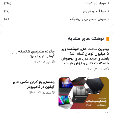
موبایل و گجت
(198)
هوا فضا و نجوم
(17)
هوش مصنوعی و رباتیک
(5)
نوشته های مشابه
بهترین ساعت های هوشمند زیر
چگونه هندزفری شکسته را از
۵ میلیون تومان کدام اند؟
گوشی دربیاریم؟
راهنمای خرید مدل های پرفروش
مهر 15, 1403
با امکانات کامل و ارزش خرید بالا
اسفند 2, 1404
راهنمای باز کردن عکس های
آیفون در کامپیوتر
شهریور 27, 1403