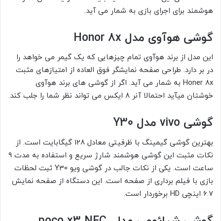
هوشمند برای اجرای بازی به شمار می آید.
گوشی هوآوی مدل Honor 8x
این مدل از برند هوآوی تمام چیزهایی که یک گیمر می خواهد را
در بر دارد. طراحی صفحه نمایشگر فوق العاده از امتیازهای مثبت
Honer 8x به شمار می آید. اگر از گوشی های برند هوآوی
خوشتان میآید احتمالا آنر 8 ایکس می تواند نظر شما را جلب کند.
گوشی vivo مدل Y30
بهترین گوشی گیمینگ با ظرفیتی معادل 128 گیگابایت است. از
نکات مثبت این گوشی هوشمند شارژ سریع و استفاده به مدت 9
ساعت است. یکی از نکات جالب در گوشی ویو Y30 ثبت لحظات
بازی با فیلم برداری از صفحه است. این دستگاه از صفحه نمایش
6.7 اینچی HD برخوردار است.
گوشی شیائومی مدل poco x3 NFC