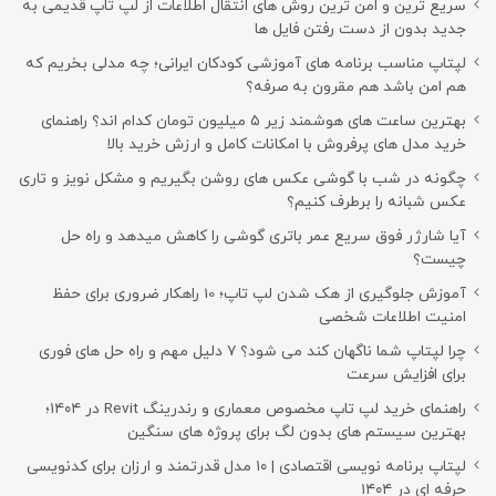
سریع ترین و امن ترین روش های انتقال اطلاعات از لپ تاپ قدیمی به
جدید بدون از دست رفتن فایل ها
لپتاپ مناسب برنامه های آموزشی کودکان ایرانی؛ چه مدلی بخریم که
هم امن باشد هم مقرون به صرفه؟
بهترین ساعت های هوشمند زیر ۵ میلیون تومان کدام اند؟ راهنمای
خرید مدل های پرفروش با امکانات کامل و ارزش خرید بالا
چگونه در شب با گوشی عکس های روشن بگیریم و مشکل نویز و تاری
عکس شبانه را برطرف کنیم؟
آیا شارژر فوق سریع عمر باتری گوشی را کاهش میدهد و راه حل
چیست؟
آموزش جلوگیری از هک شدن لپ تاپ؛ 10 راهکار ضروری برای حفظ
امنیت اطلاعات شخصی
چرا لپتاپ شما ناگهان کند می شود؟ ۷ دلیل مهم و راه حل های فوری
برای افزایش سرعت
راهنمای خرید لپ تاپ مخصوص معماری و رندرینگ Revit در ۱۴۰۴؛
بهترین سیستم های بدون لگ برای پروژه های سنگین
لپتاپ برنامه نویسی اقتصادی | ۱۰ مدل قدرتمند و ارزان برای کدنویسی
حرفه ای در ۱۴۰۴