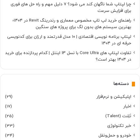
چرا لپتاپ شما ناگهان کند می شود؟ ۷ دلیل مهم و راه حل های فوری
برای افزایش سرعت
راهنمای خرید لپ تاپ مخصوص معماری و رندرینگ Revit در ۱۴۰۴؛
بهترین سیستم های بدون لگ برای پروژه های سنگین
لپتاپ برنامه نویسی اقتصادی | ۱۰ مدل قدرتمند و ارزان برای کدنویسی
حرفه ای در ۱۴۰۴
تفاوت لپتاپ های Core Ultra با نسل ۱۳ اینتل | کدام پردازنده برای خرید
در ۱۴۰۴ بهتر است؟
دسته‌ها
اپلیکیشن و نرم‌افزار
(29)
اخبار
(17)
تَلِنت (Talent)
(25)
خبر تکنولوژی
(33)
خودرو و حمل‌و‌نقل
(34)