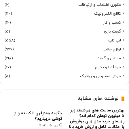
فناوری اطلاعات و ارتباطات
(6)
کالای الکترونیک
(112)
کسب و کار
(12)
گجت بازی
(5)
لپ تاپ
(558)
لوازم جانبی
(977)
موبایل و گجت
(198)
هوا فضا و نجوم
(17)
هوش مصنوعی و رباتیک
(5)
نوشته های مشابه
بهترین ساعت های هوشمند زیر
چگونه هندزفری شکسته را از
۵ میلیون تومان کدام اند؟
گوشی دربیاریم؟
راهنمای خرید مدل های پرفروش
مهر 15, 1403
با امکانات کامل و ارزش خرید بالا