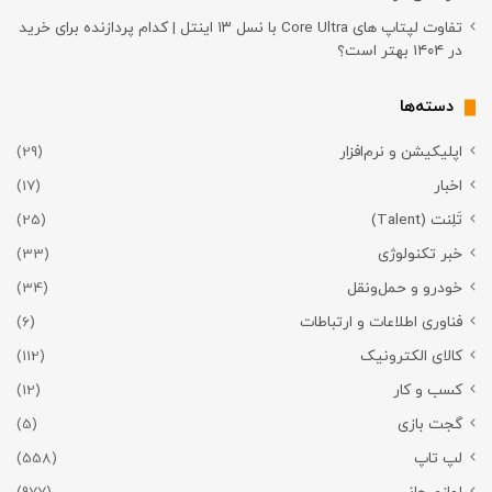
تفاوت لپتاپ های Core Ultra با نسل ۱۳ اینتل | کدام پردازنده برای خرید
در ۱۴۰۴ بهتر است؟
دسته‌ها
اپلیکیشن و نرم‌افزار
(29)
اخبار
(17)
تَلِنت (Talent)
(25)
خبر تکنولوژی
(33)
خودرو و حمل‌و‌نقل
(34)
فناوری اطلاعات و ارتباطات
(6)
کالای الکترونیک
(112)
کسب و کار
(12)
گجت بازی
(5)
لپ تاپ
(558)