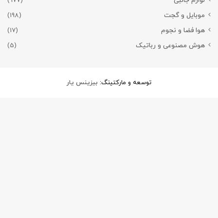
لوازم جانبی
(977)
موبایل و گجت
(198)
هوا فضا و نجوم
(17)
هوش مصنوعی و رباتیک
(5)
توسعه و مارکتینگ:
بیزینس یار