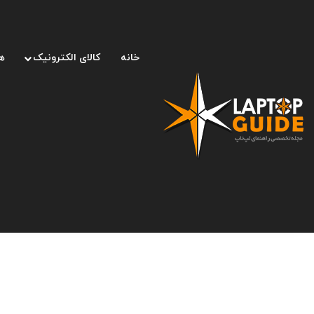
خانه
کالای الکترونیک
ه