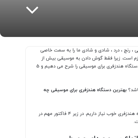
 ، رنج ، درد ، شادی و شادی ما را به سمت خاصی
ازم است. زیرا فقط گوش دادن به موسیقی بیش از
هر چیز سرگرم کننده است. در این مقاله ، ویژگی های بهترین دستگاه هندزفری برای موسیقی را شرح می دهیم و 5
بهترین دستگاه هندزفری برای موسیقی چه
برای لذت بردن از گوش دادن کامل به موسیقی ، به یک دستگاه هندزفری خوب نیاز داریم. در زیر 4 فاکتور مهم در
.