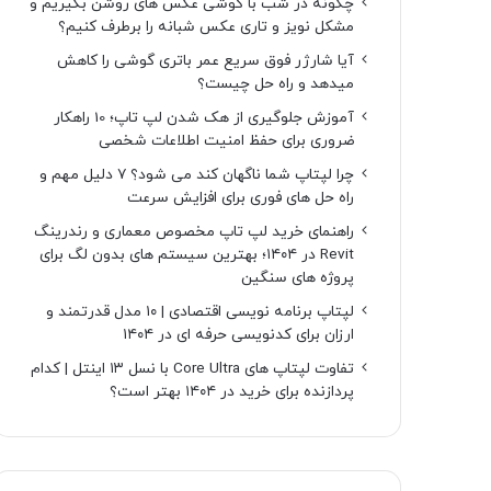
چگونه در شب با گوشی عکس های روشن بگیریم و
مشکل نویز و تاری عکس شبانه را برطرف کنیم؟
آیا شارژر فوق سریع عمر باتری گوشی را کاهش
میدهد و راه حل چیست؟
آموزش جلوگیری از هک شدن لپ تاپ؛ 10 راهکار
ضروری برای حفظ امنیت اطلاعات شخصی
چرا لپتاپ شما ناگهان کند می شود؟ ۷ دلیل مهم و
راه حل های فوری برای افزایش سرعت
راهنمای خرید لپ تاپ مخصوص معماری و رندرینگ
Revit در ۱۴۰۴؛ بهترین سیستم های بدون لگ برای
پروژه های سنگین
لپتاپ برنامه نویسی اقتصادی | ۱۰ مدل قدرتمند و
ارزان برای کدنویسی حرفه ای در ۱۴۰۴
تفاوت لپتاپ های Core Ultra با نسل ۱۳ اینتل | کدام
پردازنده برای خرید در ۱۴۰۴ بهتر است؟