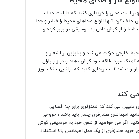
انواع سر و صدای محیط
بهتر است مدلی را خریداری کنید که قابلیت حذف
ن حذف کرد. آنها انواع صداهای محیط را فیلتر و جدا
 شما را از گوش دادن به موسیقی دو برابر کرده و
حیط خارجی حرکت می کند و بنابراین از اشعار و
هنگ مورد علاقه خود گوش دهند و در زیر باران
ری بلوتوث ضد آب
خریداری کنید که توانایی حذف نویز
می کند
 تعیین می کند که هندزفری برای چه فضایی
6 اهم است. برای اینکه بدانید امپدانس هندزفری چقدر باید باشد ، خروجی
ید. اگر می خواهید از تلفن خود به موسیقی گوش
ی خرید هندزفری از یک مدل امپدانس بالا استفاده