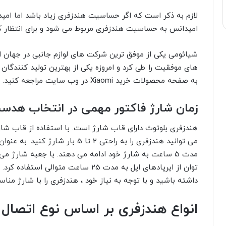
لازم به ذکر است که اگر حساسیت هندزفری زیاد باشد اما امپ
امپدانس به حساسیت هندزفری مربوط می شود و برای انتظار کیف
شیائومی یکی از موفق ترین شرکت های لوازم جانبی در جهان ا
های موفقیت را طی کرد و امروزه یکی از بهترین تولید کنندگا
به صفحه محصولات خرید Xiaomi
در وب سایت مراجعه کنید.
زمان شارژ فاکتور مهمی در انتخاب هد
هندزفری بلوتوث دارای قاب شارژ است. با استفاده از قاب شا
می توانید هندزفری را به راحتی 2 تا 5
توان از ایرپادهای اپل به مدت 25 ساعت 
داشته باشید و با توجه به نیاز خود ، هندزفری را با شارژ منا
انواع هندزفری بر اساس نوع اتصال