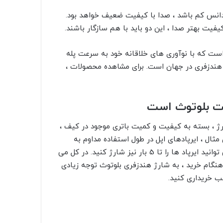
دانس کم باشد ، صدا با کیفیت ضعیف خواهد بود.
یت بهتر صدا ، این دو باید با هم سازگار باشند.
ست که با نوآوری های خلاقانه خود به سرعت پله
ن هندزفری در جهان است. برای مشاهده محصولات ،
ست بلوتوث است
رژ ، بسته به کیفیت و کمیت باتری موجود در کیف ،
 بار شارژ کنید. به عنوان مثال ، ایرپادهای اپل در طول استفاده مداوم به
مدت 5 ساعت به شارژ خود ادامه می دهند. با جعبه شارژ می توانید ایرپاد ها را تا 5 بار نیز شارژ کنید. در کل می
متوالی استفاده کرد. هنگام خرید ، به شارژ هندزفری بلوتوث توجه زیادی
سب خریداری کنید.