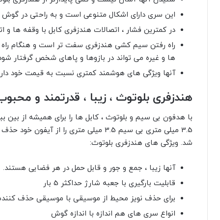
این سری دارای اشکال متنوعی است و به راحتی در گوش 
در کمترین فشار ، اتصالات هندزفری کابل با وقفه ها و ات
راه رفتن سیم کشی هندزفری سفت تر است و هنگام راه رف
ها و غیره می تواند در بازوها و پاهای شخص گرفتار شود
آنها ویژگی های هوشمند کمتری نسبت به قیمت خود دارن
هندزفری بلوتوث ، زیبا ، قدرتمند و محبو
3.5 میلی متری بی سیم 3.5 میلی متری را از 
شد. ویژگی های هندزفری بلوتوث:
آنها زیبا ، جمع و جور و قابل حمل در هر فضایی هستند.
قابلیت بارگیری با جعبه شارژ حداکثر 5 بار
برای حذف نویز محیط از موسیقی با موسیقی حذف کننده ن
انواع سری های هم اندازه با اندازه گوش