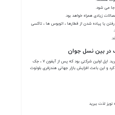
جا می شود.
صالات زیادی همراه خواهد بود.
تن یا پیاده شدن از قطارها ، اتوبوس ها ، تاکسی
.
د.
ب در بین نسل جوان
با هدفون بی سیم و بلوتوث ، کابل ها را برای همیشه از بین ببرید. اپل اولین شرکتی بود که پس از آیفون 7 ، جک
آیفون خود حذف کرد و این باعث افزایش بازار جهانی هندزفری بلوتوث
ویز لذت ببرید