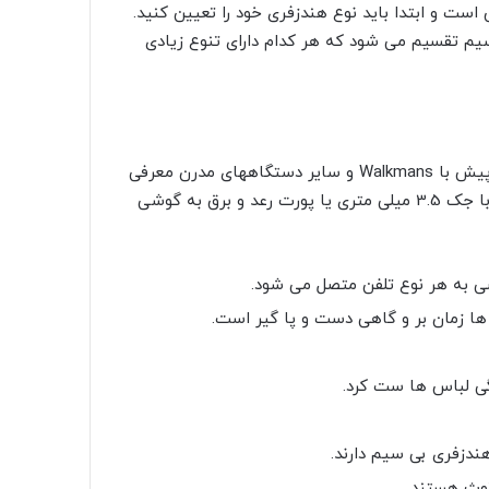
ست و ابتدا باید نوع هندزفری خود را تعیین کنید.
سیم تقسیم می شود که هر کدام دارای تنوع زیادی
دستگاه کابل بدون دست اولین نسل از هندزفری بود که سالها پیش با Walkmans و سایر دستگاههای مدرن معرفی
شد. هندزفری کابل هنوز طرفداران زیادی دارد. هندزفری سیمی با جک 3.5 میلی متری یا پورت رعد و برق به گوشی
ی به هر نوع تلفن متصل می شود.
ها زمان بر و گاهی دست و پا گیر است.
نگی لباس ها ست کرد.
ندزفری بی سیم دارند.
توث هستند.