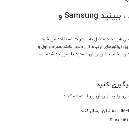
تلفن خود را با کد imei ردیابی کنید ، ببینید Samsung و
های هوشمند متصل به اینترنت استفاده می شود.
تلفن قطع شده فقط با ردیابی تلفن با کد imei از طریق اپراتورهای ارتباط از راه دور مانند همراه و اول و
کارت شما با این روش مسدود یا سوزانده شده است.
پیگیری کنید
ی توانید از روش زیر استفاده کنید: