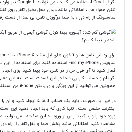
اگر از Gmail است
تلفن همراه من ، امکاناتی مانند دیدن محل دقیق تلفن روی نقش
سامسونگ از راه دور ، به صدا درآوردن تلفن بی صدا از دست رف
شده را پیدا کنیم؟
سرویس Find my iPhone استفاده کنید. برای استف
همچنین می توانید از این ویژگی برای یافتن iPhone من استفاده کنید.
ورود خود را وارد کنید. پس از ورود به این صفحه ، می توانید
مشاهده کنید. امکاناتی مانند پخش صدا و قفل تلفن از راه دور 
یافتن هدفون ، هندزفری کابل و سایر لوازم جانبی اپل وجود ندار