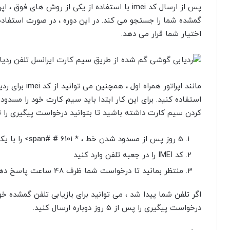
گمشده شما را جستجو می کند. در این دوره ، در صورت استفاده از
اختیار شما قرار می دهد.
تلفن ردیاب
مانند اپراتور ه
کردن سیم کارت داشته باشید تا بتوانید درخواست پیگیری را ثب
5 روز پس از مسدود شدن خط ، * 6101 # #span> را با یک خط ایرانسل دیگر شماره گیری کنید
کد IMEI را در جعبه تلفن وارد کنید
منتظر بمانید تا درخواست شما ظرف 48 ساعت پاسخ دهد
اگر تلفن شما پیدا شد ، می توانید برای بازیابی تلفن گمشده خو
درخواست پیگیری را پس از 5 روز دوباره ارسال کنید.