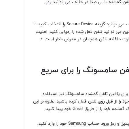
 کنید. برای یافتن تلفن گمشده یا بی صدا در خانه ، می توانید روی
اگر تلفن شما در خارج از خانه به سرقت رفته یا گم شده است ، می توانید گزینه Secure Device را انتخاب کنید تا
ن می توانید تلفن قفل شده را ردیابی کنید. امنیت
ا کارت حافظه تلفن همچنان در معرض خطر است. /
ن سامسونگ را برای سریع
سامسونگ برای یافتن تلفن گمشده سامسونگ نیز استفاده
ا از قبل روی تلفن فعال کرده باشید. علاوه بر این
ز طریق Gmail خود پیدا کنید.
فقط به findmymobile.samsung.com بروید. ابتدا باید آدرس ایمیل و رمز ورود حساب Samsung خود را وارد کنید.