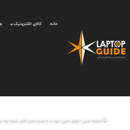
خانه
کالای الکترونیک
ه
صفحه اصلی
/
لوازم جانبی
/
بعد از از دست دادن تلفن همراه چه بای