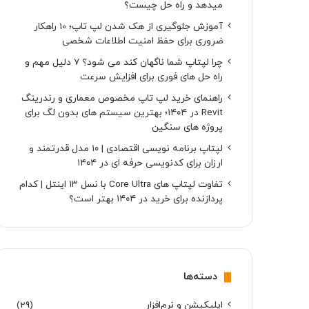
میدهد و راه حل چیست؟
آموزش جلوگیری از هک شدن لپ تاپ؛ 10 راهکار
ضروری برای حفظ امنیت اطلاعات شخصی
چرا لپتاپ شما ناگهان کند می شود؟ ۷ دلیل مهم و
راه حل های فوری برای افزایش سرعت
راهنمای خرید لپ تاپ مخصوص معماری و رندرینگ
Revit در ۱۴۰۴؛ بهترین سیستم های بدون لگ برای
پروژه های سنگین
لپتاپ برنامه نویسی اقتصادی | ۱۰ مدل قدرتمند و
ارزان برای کدنویسی حرفه ای در ۱۴۰۴
تفاوت لپتاپ های Core Ultra با نسل ۱۳ اینتل | کدام
پردازنده برای خرید در ۱۴۰۴ بهتر است؟
دسته‌ها
اپلیکیشن و نرم‌افزار
(29)