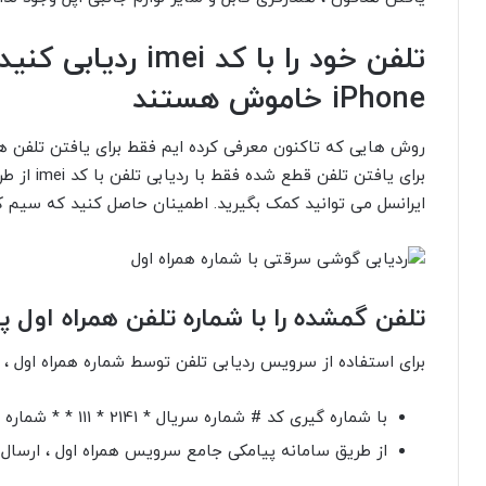
iPhone خاموش هستند
روش هایی که تاکنون معرفی کرده ایم فقط برای یافتن تلفن 
برای یافتن 
ایرانسل می توانید کمک بگیرید. اطمینان حاصل کنید که سیم 
تلفن گمشده را با شماره تلفن همراه اول 
برای استفاده از سرویس ردیابی تلفن توسط شماره همراه اول ، م
با شماره گیری کد # شماره سریال * 2141 * 111 * * شماره IMEI را به تلفن ارسال کنید
از طریق سامانه پیامکی جامع سرویس همراه اول ، ارسال 2141 به 111