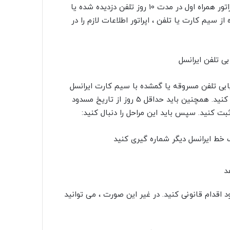
پس از ارسال کد imei با استفاده از یکی از روش های فوق ، اپراتور همراه اول در مدت 10 روز تلفن دزدیده شده یا
 سیم کارت یا تلفن ، اپراتور اطلاعات لازم را در
ی تلفن ایرانسل
مراه اول ، همچنین می توانید از کد imei برای ردیابی تلفن مسروقه یا گمشده با سیم کارت ایرانسل
استفاده کنید. برای این کار ابتدا باید سیم کارت خود را مسدود کنید. همچنین باید حداقل 5 روز از تاریخ مسدود
ت کنید. سپس باید این مراحل را دنبال کنید:
د اقدام قانونی کنید. در غیر این صورت ، می توانید