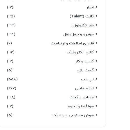
اخبار
(17)
تَلِنت (Talent)
(25)
خبر تکنولوژی
(33)
خودرو و حمل‌و‌نقل
(34)
فناوری اطلاعات و ارتباطات
(6)
کالای الکترونیک
(112)
کسب و کار
(12)
گجت بازی
(5)
لپ تاپ
(558)
لوازم جانبی
(977)
موبایل و گجت
(198)
هوا فضا و نجوم
(17)
هوش مصنوعی و رباتیک
(5)