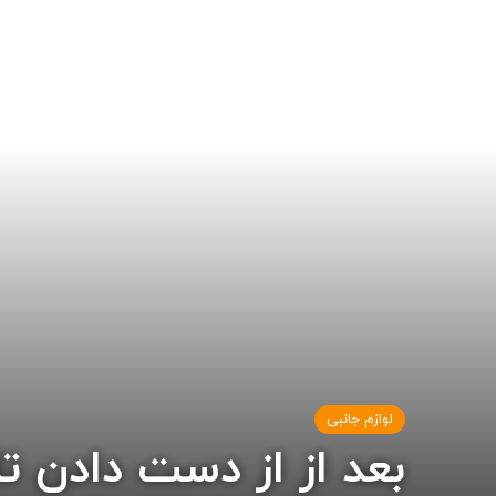
لوازم جانبی
بعد از از دست دادن تل