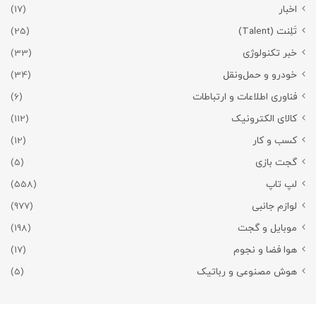
اخبار
(17)
تَلِنت (Talent)
(25)
خبر تکنولوژی
(33)
خودرو و حمل‌و‌نقل
(34)
فناوری اطلاعات و ارتباطات
(6)
کالای الکترونیک
(112)
کسب و کار
(12)
گجت بازی
(5)
لپ تاپ
(558)
لوازم جانبی
(977)
موبایل و گجت
(198)
هوا فضا و نجوم
(17)
هوش مصنوعی و رباتیک
(5)