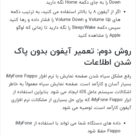
Down را به جای دکمه Home نگه دارید.
اگر از آیفون 8 یا بالاتر استفاده می کنید، به ترتیب دکمه
های Volume Up و Volume Down را فشار داده و رها کنید.
سپس دکمه Sleep/Wake را نگه دارید تا زمانی که لوگو
Apple را مشاهده کنید.
روش دوم: تعمیر آیفون بدون پاک
شدن اطلاعات
رفع مشکل سیاه شدن صفحه نمایش با نرم افزار iMyFone Fixppo
بسیار آسان و کارآمد است. صفحه نمایش سیاه معمولاً به خاطر
اشکالات سیستم عامل iOS ایجاد می شود. بنابراین استفاده از
ابزار iMyFone Fixppo که برای حل بسیاری از مشکلات نرم افزاری
آیفون کارآمد است، توصیه می شود.
داده های دستگاه شما می تواند با استفاده از iMyFone
Fixppo حفظ شود