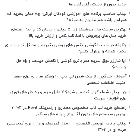
جدید بدون از دست رفتن فایل ها
لپتاپ مناسب برنامه های آموزشی کودکان ایرانی؛ چه مدلی بخریم که
هم امن باشد هم مقرون به صرفه؟
بهترین ساعت های هوشمند زیر ۵ میلیون تومان کدام اند؟ راهنمای
خرید مدل های پرفروش با امکانات کامل و ارزش خرید بالا
چگونه در شب با گوشی عکس های روشن بگیریم و مشکل نویز و تاری
عکس شبانه را برطرف کنیم؟
آیا شارژر فوق سریع عمر باتری گوشی را کاهش میدهد و راه حل
چیست؟
آموزش جلوگیری از هک شدن لپ تاپ؛ 10 راهکار ضروری برای حفظ
امنیت اطلاعات شخصی
چرا لپتاپ شما ناگهان کند می شود؟ ۷ دلیل مهم و راه حل های فوری
برای افزایش سرعت
راهنمای خرید لپ تاپ مخصوص معماری و رندرینگ Revit در ۱۴۰۴؛
بهترین سیستم های بدون لگ برای پروژه های سنگین
لپتاپ برنامه نویسی اقتصادی | ۱۰ مدل قدرتمند و ارزان برای کدنویسی
حرفه ای در ۱۴۰۴