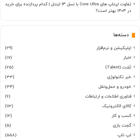
تفاوت لپتاپ های Core Ultra با نسل ۱۳ اینتل | کدام پردازنده برای خرید
در ۱۴۰۴ بهتر است؟
دسته‌ها
اپلیکیشن و نرم‌افزار
(29)
اخبار
(17)
تَلِنت (Talent)
(25)
خبر تکنولوژی
(33)
خودرو و حمل‌و‌نقل
(34)
فناوری اطلاعات و ارتباطات
(6)
کالای الکترونیک
(112)
کسب و کار
(12)
گجت بازی
(5)
لپ تاپ
(558)