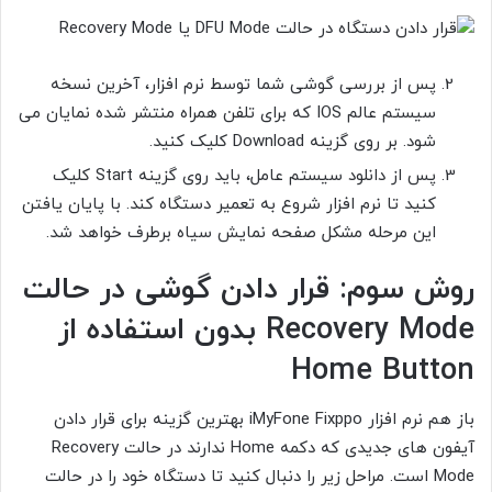
پس از بررسی گوشی شما توسط نرم افزار، آخرین نسخه
سیستم عالم IOS که برای تلفن همراه منتشر شده نمایان می
شود. بر روی گزینه Download کلیک کنید.
پس از دانلود سیستم عامل، باید روی گزینه Start کلیک
کنید تا نرم افزار شروع به تعمیر دستگاه کند. با پایان یافتن
این مرحله مشکل صفحه نمایش سیاه برطرف خواهد شد.
روش سوم: قرار دادن گوشی در حالت
Recovery Mode بدون استفاده از
Home Button
باز هم نرم افزار iMyFone Fixppo بهترین گزینه برای قرار دادن
آیفون های جدیدی که دکمه Home ندارند در حالت Recovery
Mode است. مراحل زیر را دنبال کنید تا دستگاه خود را در حالت