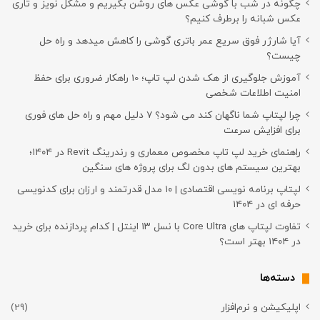
چگونه در شب با گوشی عکس های روشن بگیریم و مشکل نویز و تاری
عکس شبانه را برطرف کنیم؟
آیا شارژر فوق سریع عمر باتری گوشی را کاهش میدهد و راه حل
چیست؟
آموزش جلوگیری از هک شدن لپ تاپ؛ 10 راهکار ضروری برای حفظ
امنیت اطلاعات شخصی
چرا لپتاپ شما ناگهان کند می شود؟ ۷ دلیل مهم و راه حل های فوری
برای افزایش سرعت
راهنمای خرید لپ تاپ مخصوص معماری و رندرینگ Revit در ۱۴۰۴؛
بهترین سیستم های بدون لگ برای پروژه های سنگین
لپتاپ برنامه نویسی اقتصادی | ۱۰ مدل قدرتمند و ارزان برای کدنویسی
حرفه ای در ۱۴۰۴
تفاوت لپتاپ های Core Ultra با نسل ۱۳ اینتل | کدام پردازنده برای خرید
در ۱۴۰۴ بهتر است؟
دسته‌ها
اپلیکیشن و نرم‌افزار
(29)