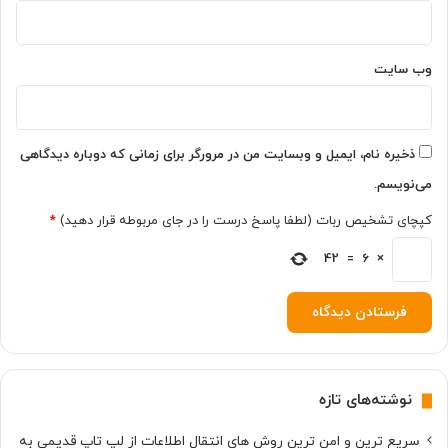
و
س
ک
ش
وب‌ سایت
ی
ذخیره نام، ایمیل و وبسایت من در مرورگر برای زمانی که دوباره دیدگاهی
می‌نویسم.
کپچای تشخیص ربات (لطفا پاسخ درست را در جای مربوطه قرار دهید)
*
42
=
6
×
نوشته‌های تازه
سریع ترین و امن ترین روش های انتقال اطلاعات از لپ تاپ قدیمی به