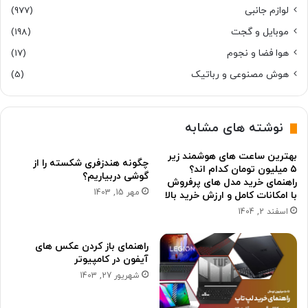
لوازم جانبی
(977)
موبایل و گجت
(198)
هوا فضا و نجوم
(17)
هوش مصنوعی و رباتیک
(5)
نوشته های مشابه
بهترین ساعت های هوشمند زیر
چگونه هندزفری شکسته را از
۵ میلیون تومان کدام اند؟
گوشی دربیاریم؟
راهنمای خرید مدل های پرفروش
مهر 15, 1403
با امکانات کامل و ارزش خرید بالا
اسفند 2, 1404
راهنمای باز کردن عکس های
آیفون در کامپیوتر
شهریور 27, 1403