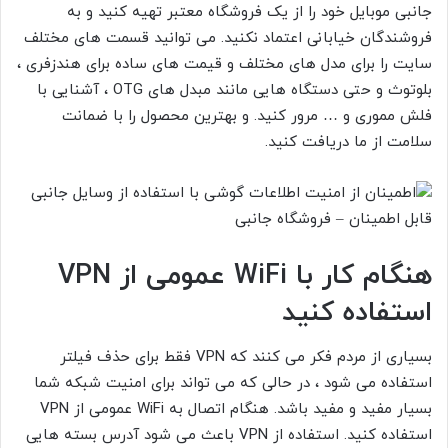
جانبی موبایل خود را از یک فروشگاه معتبر تهیه کنید و به
فروشندگان خیابانی اعتماد نکنید. می توانید قسمت های مختلف
سایت را برای مدل های مختلف و قیمت های ساده برای هندزفری ،
بلوتوث و حتی دستگاه هایی مانند مبدل های OTG ، آشنایی با
فلش مموری و … مرور کنید. و بهترین محصول را با ضمانت
سلامت از ما دریافت کنید.
هنگام کار با WiFi عمومی از VPN
استفاده کنید
بسیاری از مردم فکر می کنند که VPN فقط برای حذف فیلتر
استفاده می شود ، در حالی که می تواند برای امنیت شبکه شما
بسیار مفید و مفید باشد. هنگام اتصال به WiFi عمومی از VPN
استفاده کنید. استفاده از VPN باعث می شود آدرس بسته هایی