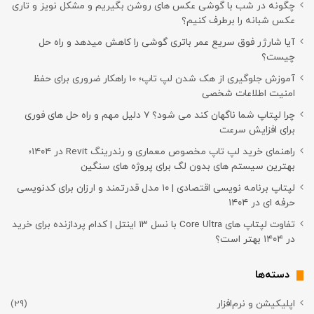
چگونه در شب با گوشی عکس های روشن بگیریم و مشکل نویز و تاری
عکس شبانه را برطرف کنیم؟
آیا شارژر فوق سریع عمر باتری گوشی را کاهش میدهد و راه حل
چیست؟
آموزش جلوگیری از هک شدن لپ تاپ؛ 10 راهکار ضروری برای حفظ
امنیت اطلاعات شخصی
چرا لپتاپ شما ناگهان کند می شود؟ ۷ دلیل مهم و راه حل های فوری
برای افزایش سرعت
راهنمای خرید لپ تاپ مخصوص معماری و رندرینگ Revit در ۱۴۰۴؛
بهترین سیستم های بدون لگ برای پروژه های سنگین
لپتاپ برنامه نویسی اقتصادی | ۱۰ مدل قدرتمند و ارزان برای کدنویسی
حرفه ای در ۱۴۰۴
تفاوت لپتاپ های Core Ultra با نسل ۱۳ اینتل | کدام پردازنده برای خرید
در ۱۴۰۴ بهتر است؟
دسته‌ها
اپلیکیشن و نرم‌افزار
(29)