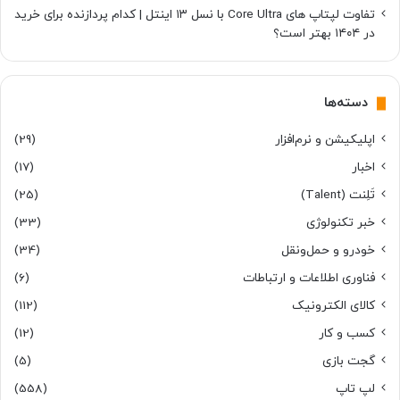
تفاوت لپتاپ های Core Ultra با نسل ۱۳ اینتل | کدام پردازنده برای خرید
در ۱۴۰۴ بهتر است؟
دسته‌ها
اپلیکیشن و نرم‌افزار
(29)
اخبار
(17)
تَلِنت (Talent)
(25)
خبر تکنولوژی
(33)
خودرو و حمل‌و‌نقل
(34)
فناوری اطلاعات و ارتباطات
(6)
کالای الکترونیک
(112)
کسب و کار
(12)
گجت بازی
(5)
لپ تاپ
(558)