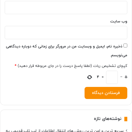
ا
ش
و
ی
وب‌ سایت
د
ذخیره نام، ایمیل و وبسایت من در مرورگر برای زمانی که دوباره دیدگاهی
می‌نویسم.
کپچای تشخیص ربات (لطفا پاسخ درست را در جای مربوطه قرار دهید)
*
4
=
−
5
نوشته‌های تازه
سریع ترین و امن ترین روش های انتقال اطلاعات از لپ تاپ قدیمی به