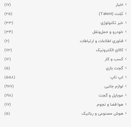
اخبار
(17)
تَلِنت (Talent)
(25)
خبر تکنولوژی
(33)
خودرو و حمل‌و‌نقل
(34)
فناوری اطلاعات و ارتباطات
(6)
کالای الکترونیک
(112)
کسب و کار
(12)
گجت بازی
(5)
لپ تاپ
(558)
لوازم جانبی
(977)
موبایل و گجت
(198)
هوا فضا و نجوم
(17)
هوش مصنوعی و رباتیک
(5)