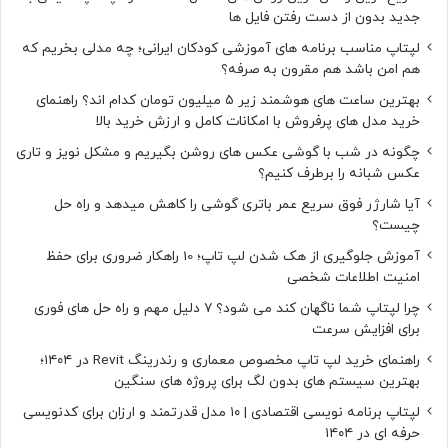
جدید بدون از دست رفتن فایل ها
لپتاپ مناسب برنامه های آموزشی کودکان ایرانی؛ چه مدلی بخریم که
هم امن باشد هم مقرون به صرفه؟
بهترین ساعت های هوشمند زیر ۵ میلیون تومان کدام اند؟ راهنمای
خرید مدل های پرفروش با امکانات کامل و ارزش خرید بالا
چگونه در شب با گوشی عکس های روشن بگیریم و مشکل نویز و تاری
عکس شبانه را برطرف کنیم؟
آیا شارژر فوق سریع عمر باتری گوشی را کاهش میدهد و راه حل
چیست؟
آموزش جلوگیری از هک شدن لپ تاپ؛ 10 راهکار ضروری برای حفظ
امنیت اطلاعات شخصی
چرا لپتاپ شما ناگهان کند می شود؟ ۷ دلیل مهم و راه حل های فوری
برای افزایش سرعت
راهنمای خرید لپ تاپ مخصوص معماری و رندرینگ Revit در ۱۴۰۴؛
بهترین سیستم های بدون لگ برای پروژه های سنگین
لپتاپ برنامه نویسی اقتصادی | ۱۰ مدل قدرتمند و ارزان برای کدنویسی
حرفه ای در ۱۴۰۴