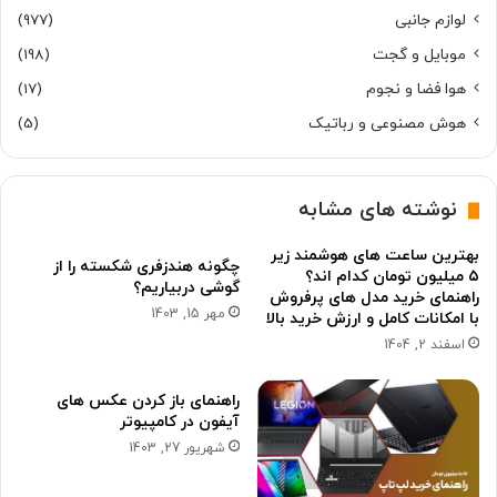
لوازم جانبی
(977)
موبایل و گجت
(198)
هوا فضا و نجوم
(17)
هوش مصنوعی و رباتیک
(5)
نوشته های مشابه
بهترین ساعت های هوشمند زیر
چگونه هندزفری شکسته را از
۵ میلیون تومان کدام اند؟
گوشی دربیاریم؟
راهنمای خرید مدل های پرفروش
مهر 15, 1403
با امکانات کامل و ارزش خرید بالا
اسفند 2, 1404
راهنمای باز کردن عکس های
آیفون در کامپیوتر
شهریور 27, 1403