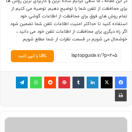
در این مقاله ، ما سعی کردیم ساده ترین و کاربردی ترین روش ها
برای محافظت از تلفن شما را توضیح دهیم. توصیه می کنیم از
تمام روش های فوق برای محافظت از اطلاعات گوشی خود
استفاده کنید تا حداکثر امنیت اطلاعات تلفن شما تضمین شود.
اگر راه دیگری برای محافظت از اطلاعات تلفن خود می دانید ،
خوشحال می شویم در قسمت نظرات از شما مطلع شویم.
URL را کپی کنید
لینکدین
‫تامبلر
پینترست
‫رددیت
واتس آپ
تلگرام
چاپ
ب
ا